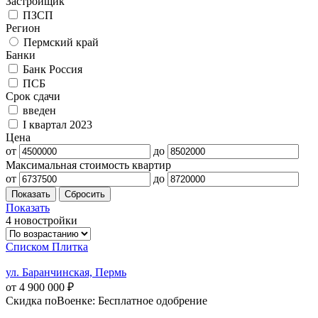
Застройщик
ПЗСП
Регион
Пермский край
Банки
Банк Россия
ПСБ
Срок сдачи
введен
I квартал 2023
Цена
от
до
Максимальная стоимость квартир
от
до
Показать
4 новостройки
Списком
Плитка
ул. Баранчинская, Пермь
от 4 900 000 ₽
Скидка поВоенке: Бесплатное одобрение