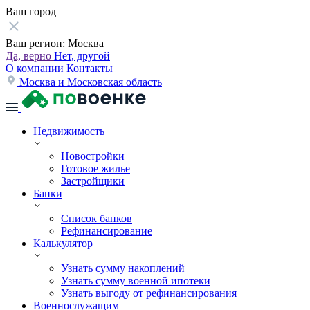
Ваш город
Ваш регион:
Москва
Да, верно
Нет, другой
О компании
Контакты
Москва и Московская область
Недвижимость
Новостройки
Готовое жилье
Застройщики
Банки
Список банков
Рефинансирование
Калькулятор
Узнать сумму накоплений
Узнать сумму военной ипотеки
Узнать выгоду от рефинансирования
Военнослужащим