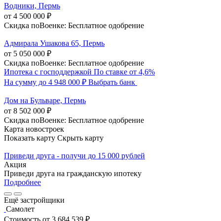
Водники, Пермь
от 4 500 000 ₽
Скидка поВоенке: Бесплатное одобрение
Адмирала Ушакова 65, Пермь
от 5 050 000 ₽
Скидка поВоенке: Бесплатное одобрение
Ипотека с господдержкой
По ставке от 4,6%
На сумму до 4 948 000 ₽
Выбрать банк
Дом на Бульваре, Пермь
от 8 502 000 ₽
Скидка поВоенке: Бесплатное одобрение
Карта новостроек
Показать карту
Скрыть карту
Приведи друга - получи до 15 000 рублей
Акция
Приведи друга на гражданскую ипотеку
Подробнее
Ещё застройщики
Самолет
Стоимость
от 3 684 539 ₽