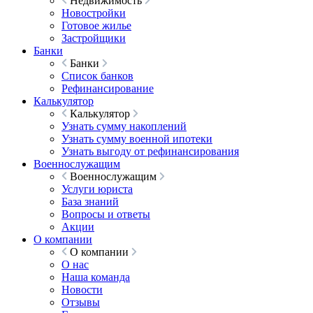
Недвижимость
Новостройки
Готовое жилье
Застройщики
Банки
Банки
Список банков
Рефинансирование
Калькулятор
Калькулятор
Узнать сумму накоплений
Узнать сумму военной ипотеки
Узнать выгоду от рефинансирования
Военнослужащим
Военнослужащим
Услуги юриста
База знаний
Вопросы и ответы
Акции
О компании
О компании
О нас
Наша команда
Новости
Отзывы