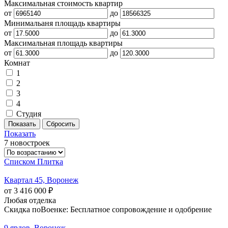
Максимальная стоимость квартир
от
до
Минимальаня площадь квартиры
от
до
Максимальная площадь квартиры
от
до
Комнат
1
2
3
4
Студия
Показать
7 новостроек
Списком
Плитка
Квартал 45, Воронеж
от 3 416 000 ₽
Любая отделка
Скидка поВоенке: Бесплатное сопровождение и одобрение
9 ярдов, Воронеж