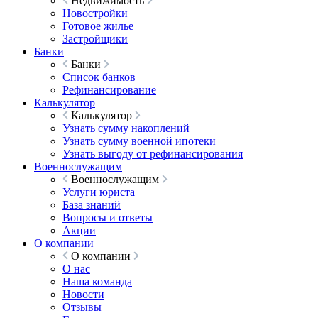
Недвижимость
Новостройки
Готовое жилье
Застройщики
Банки
Банки
Список банков
Рефинансирование
Калькулятор
Калькулятор
Узнать сумму накоплений
Узнать сумму военной ипотеки
Узнать выгоду от рефинансирования
Военнослужащим
Военнослужащим
Услуги юриста
База знаний
Вопросы и ответы
Акции
О компании
О компании
О нас
Наша команда
Новости
Отзывы