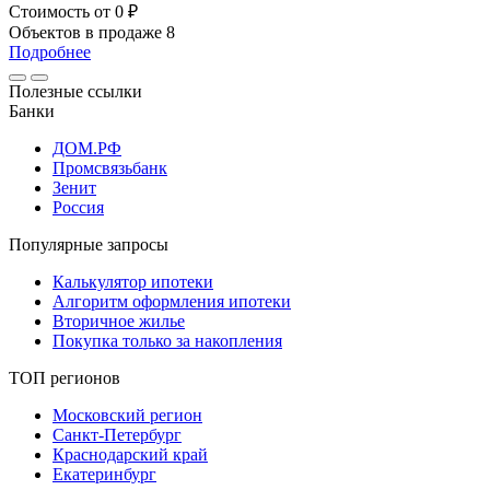
Стоимость
от 0 ₽
Объектов в продаже
8
Подробнее
Полезные ссылки
Банки
ДОМ.РФ
Промсвязьбанк
Зенит
Россия
Популярные запросы
Калькулятор ипотеки
Алгоритм оформления ипотеки
Вторичное жилье
Покупка только за накопления
ТОП регионов
Московский регион
Санкт-Петербург
Краснодарский край
Екатеринбург