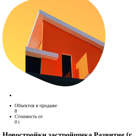
Объектов в продаже
8
Стоимость от
0
i
Новостройки застройщика Развитие (г.