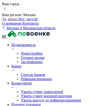
Ваш город
Ваш регион:
Москва
Да, верно
Нет, другой
О компании
Контакты
Москва и Московская область
Недвижимость
Новостройки
Готовое жилье
Застройщики
Банки
Список банков
Рефинансирование
Калькулятор
Узнать сумму накоплений
Узнать сумму военной ипотеки
Узнать выгоду от рефинансирования
Военнослужащим