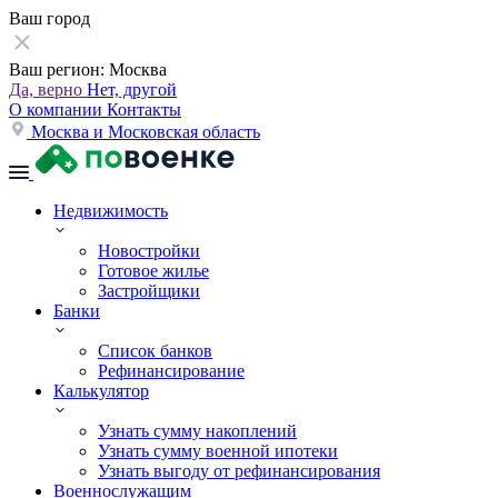
Ваш город
Ваш регион:
Москва
Да, верно
Нет, другой
О компании
Контакты
Москва и Московская область
Недвижимость
Новостройки
Готовое жилье
Застройщики
Банки
Список банков
Рефинансирование
Калькулятор
Узнать сумму накоплений
Узнать сумму военной ипотеки
Узнать выгоду от рефинансирования
Военнослужащим