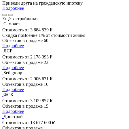
Приведи друга на гражданскую ипотеку
Подробнее
Ещё застройщики
Самолет
Стоимость
от 3 684 539 ₽
Скидка поВоенке 1% от стоимости жилья
Объектов в продаже
60
Подробнее
ЛСР
Стоимость
от 2 178 393 ₽
Объектов в продаже
23
Подробнее
Setl group
Стоимость
от 2 906 631 ₽
Объектов в продаже
16
Подробнее
ФСК
Стоимость
от 3 109 857 ₽
Объектов в продаже
15
Подробнее
Донстрой
Стоимость
от 13 677 600 ₽
Объектов в продаже
1