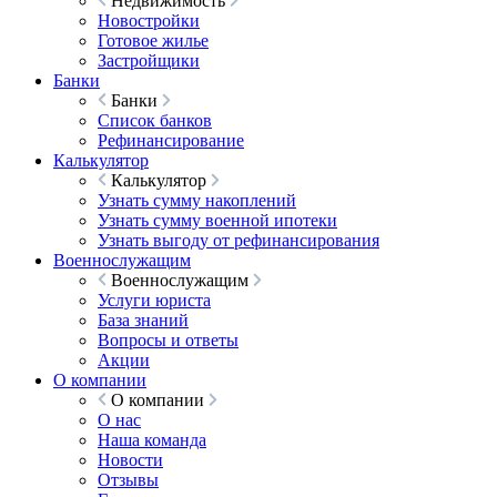
Недвижимость
Новостройки
Готовое жилье
Застройщики
Банки
Банки
Список банков
Рефинансирование
Калькулятор
Калькулятор
Узнать сумму накоплений
Узнать сумму военной ипотеки
Узнать выгоду от рефинансирования
Военнослужащим
Военнослужащим
Услуги юриста
База знаний
Вопросы и ответы
Акции
О компании
О компании
О нас
Наша команда
Новости
Отзывы