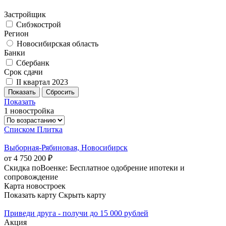
Застройщик
Сибэкострой
Регион
Новосибирская область
Банки
Сбербанк
Срок сдачи
II квартал 2023
Показать
1 новостройка
Списком
Плитка
Выборная-Рябиновая, Новосибирск
от 4 750 200 ₽
Скидка поВоенке: Бесплатное одобрение ипотеки и
сопровождение
Карта новостроек
Показать карту
Скрыть карту
Приведи друга - получи до 15 000 рублей
Акция