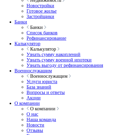
Недвижимость
Новостройки
Готовое жилье
Застройщики
Банки
Банки
Список банков
Рефинансирование
Калькулятор
Калькулятор
Узнать сумму накоплений
Узнать сумму военной ипотеки
Узнать выгоду от рефинансирования
Военнослужащим
Военнослужащим
Услуги юриста
База знаний
Вопросы и ответы
Акции
О компании
О компании
О нас
Наша команда
Новости
Отзывы