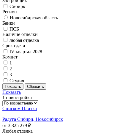
Застройщик
Сибирь
Регион
Новосибирская область
Банки
ПСБ
Наличие отделки
любая отделка
Срок сдачи
IV квартал 2028
Комнат
1
2
3
Студия
Показать
1 новостройка
Списком
Плитка
Радуга Сибири, Новосибирск
от 3 325 279 ₽
Любая отделка