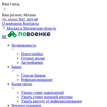
Ваш город
Ваш регион:
Москва
Да, верно
Нет, другой
О компании
Контакты
Москва и Московская область
Недвижимость
Новостройки
Готовое жилье
Застройщики
Банки
Список банков
Рефинансирование
Калькулятор
Узнать сумму накоплений
Узнать сумму военной ипотеки
Узнать выгоду от рефинансирования
Военнослужащим