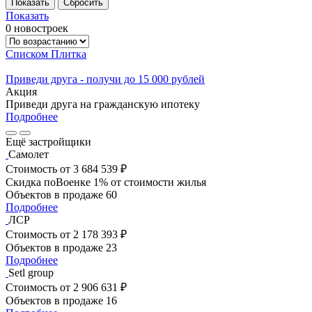
Показать
0 новостроек
Списком
Плитка
Приведи друга - получи до 15 000 рублей
Акция
Приведи друга на гражданскую ипотеку
Подробнее
Ещё застройщики
Самолет
Стоимость
от 3 684 539 ₽
Скидка поВоенке 1% от стоимости жилья
Объектов в продаже
60
Подробнее
ЛСР
Стоимость
от 2 178 393 ₽
Объектов в продаже
23
Подробнее
Setl group
Стоимость
от 2 906 631 ₽
Объектов в продаже
16