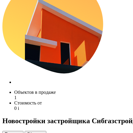
Объектов в продаже
1
Стоимость от
0
i
Новостройки застройщика Сибгазстрой