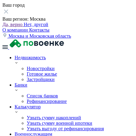
Ваш город
Ваш регион:
Москва
Да, верно
Нет, другой
О компании
Контакты
Москва и Московская область
Недвижимость
Новостройки
Готовое жилье
Застройщики
Банки
Список банков
Рефинансирование
Калькулятор
Узнать сумму накоплений
Узнать сумму военной ипотеки
Узнать выгоду от рефинансирования
Военнослужащим