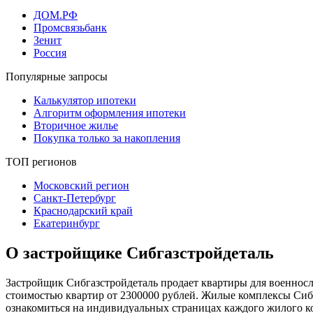
ДОМ.РФ
Промсвязьбанк
Зенит
Россия
Популярные запросы
Калькулятор ипотеки
Алгоритм оформления ипотеки
Вторичное жилье
Покупка только за накопления
ТОП регионов
Московский регион
Санкт-Петербург
Краснодарский край
Екатеринбург
О застройщике Сибгазстройдеталь
Застройщик Сибгазстройдеталь продает квартиры для военносл
стоимостью квартир от 2300000 рублей. Жилые комплексы Сиб
ознакомиться на индивидуальных страницах каждого жилого ко