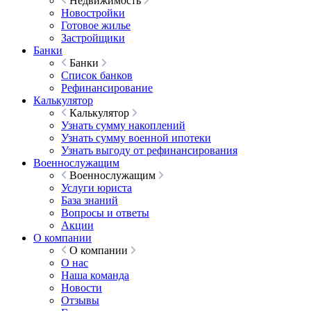
Недвижимость
Новостройки
Готовое жилье
Застройщики
Банки
Банки
Список банков
Рефинансирование
Калькулятор
Калькулятор
Узнать сумму накоплений
Узнать сумму военной ипотеки
Узнать выгоду от рефинансирования
Военнослужащим
Военнослужащим
Услуги юриста
База знаний
Вопросы и ответы
Акции
О компании
О компании
О нас
Наша команда
Новости
Отзывы