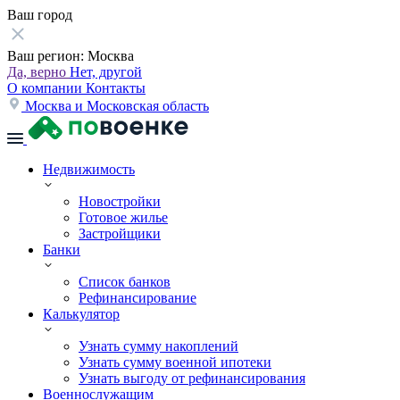
Ваш город
Ваш регион:
Москва
Да, верно
Нет, другой
О компании
Контакты
Москва и Московская область
Недвижимость
Новостройки
Готовое жилье
Застройщики
Банки
Список банков
Рефинансирование
Калькулятор
Узнать сумму накоплений
Узнать сумму военной ипотеки
Узнать выгоду от рефинансирования
Военнослужащим