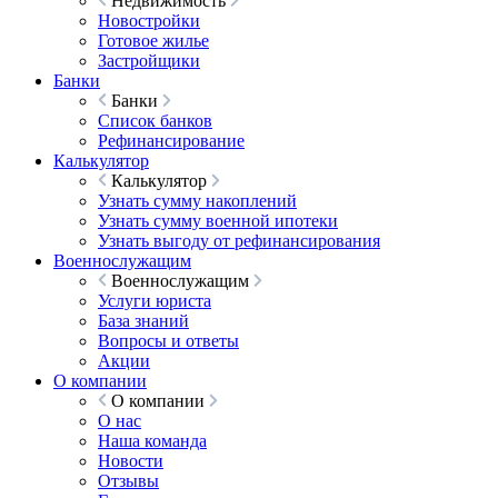
Недвижимость
Новостройки
Готовое жилье
Застройщики
Банки
Банки
Список банков
Рефинансирование
Калькулятор
Калькулятор
Узнать сумму накоплений
Узнать сумму военной ипотеки
Узнать выгоду от рефинансирования
Военнослужащим
Военнослужащим
Услуги юриста
База знаний
Вопросы и ответы
Акции
О компании
О компании
О нас
Наша команда
Новости
Отзывы