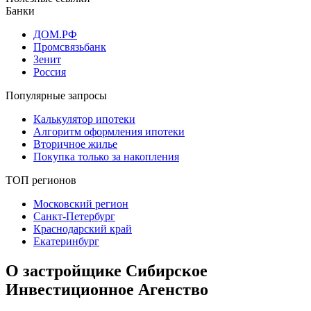
Банки
ДОМ.РФ
Промсвязьбанк
Зенит
Россия
Популярные запросы
Калькулятор ипотеки
Алгоритм оформления ипотеки
Вторичное жилье
Покупка только за накопления
ТОП регионов
Московский регион
Санкт-Петербург
Краснодарский край
Екатеринбург
О застройщике Сибирское
Инвестиционное Агенство