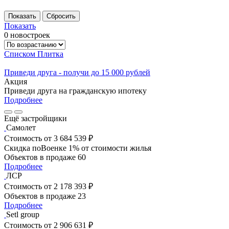
Показать
0 новостроек
Списком
Плитка
Приведи друга - получи до 15 000 рублей
Акция
Приведи друга на гражданскую ипотеку
Подробнее
Ещё застройщики
Самолет
Стоимость
от 3 684 539 ₽
Скидка поВоенке 1% от стоимости жилья
Объектов в продаже
60
Подробнее
ЛСР
Стоимость
от 2 178 393 ₽
Объектов в продаже
23
Подробнее
Setl group
Стоимость
от 2 906 631 ₽