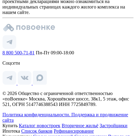
проектными декларациями можно ознакомиться на
индивидуальных страницах каждого жилого комплекса на
нашем сайте.
8 800 500-71-81
Пн-Пт 09:00-18:00
Соцсети
© 2026 Общество с ограниченной ответственностью
«поВоенке» Москва, Хорошёвское шоссе, 38к1, 5 этаж, офис
521, ОГРН 5147746388543 ИНН 7725849789.
Политика конфиденциальности.
Поддержка и продвижение
сайта
Купить
Каталог новостроек
Вторичное жильё
Застройщики
Ипотека
Список банков
Рефинансирование