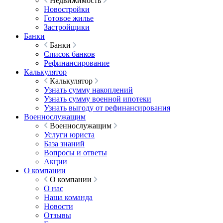
Недвижимость
Новостройки
Готовое жилье
Застройщики
Банки
Банки
Список банков
Рефинансирование
Калькулятор
Калькулятор
Узнать сумму накоплений
Узнать сумму военной ипотеки
Узнать выгоду от рефинансирования
Военнослужащим
Военнослужащим
Услуги юриста
База знаний
Вопросы и ответы
Акции
О компании
О компании
О нас
Наша команда
Новости
Отзывы