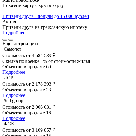
Показать карту
Скрыть карту
Приведи друга - получи до 15 000 рублей
Акция
Приведи друга на гражданскую ипотеку
Подробнее
Ещё застройщики
Самолет
Стоимость
от 3 684 539 ₽
Скидка поВоенке 1% от стоимости жилья
Объектов в продаже
60
Подробнее
ЛСР
Стоимость
от 2 178 393 ₽
Объектов в продаже
23
Подробнее
Setl group
Стоимость
от 2 906 631 ₽
Объектов в продаже
16
Подробнее
ФСК
Стоимость
от 3 109 857 ₽
Объектов в продаже
15