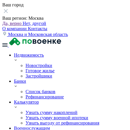
Ваш город
Ваш регион:
Москва
Да, верно
Нет, другой
О компании
Контакты
Москва и Московская область
Недвижимость
Новостройки
Готовое жилье
Застройщики
Банки
Список банков
Рефинансирование
Калькулятор
Узнать сумму накоплений
Узнать сумму военной ипотеки
Узнать выгоду от рефинансирования
Военнослужащим