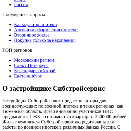
Россия
Популярные запросы
Калькулятор ипотеки
Алгоритм оформления ипотеки
Вторичное жилье
Покупка только за накопления
ТОП регионов
Московский регион
Санкт-Петербург
Краснодарский край
Екатеринбург
О застройщике Сибстройсервис
Застройщик Сибстройсервис продает квартиры для
военнослужащих по военной ипотеке в таких регионах, как
Тюменская область. Всего вниманию участников НИС
предлагается 1 ЖК со стоимостью квартир от 2500000 рублей.
Жилые комплексы Сибстройсервис аккредитованы для
работы по военной ипотеке в различных банках России. С