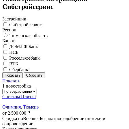
Сибстройсервис
Застройщик
Сибстройсервис
Регион
Тюменская область
Банки
ДОМ.РФ Банк
ПСБ
Россельхозбанк
ВТБ
Сбербанк
Показать
1 новостройка
Списком
Плитка
Олимпия, Тюмень
от 2 500 000 ₽
Скидка поВоенке: Бесплатное одобрение ипотеки и
сопровождение
Карта новостроек