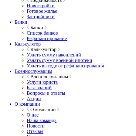
Недвижимость
Новостройки
Готовое жилье
Застройщики
Банки
Банки
Список банков
Рефинансирование
Калькулятор
Калькулятор
Узнать сумму накоплений
Узнать сумму военной ипотеки
Узнать выгоду от рефинансирования
Военнослужащим
Военнослужащим
Услуги юриста
База знаний
Вопросы и ответы
Акции
О компании
О компании
О нас
Наша команда
Новости
Отзывы