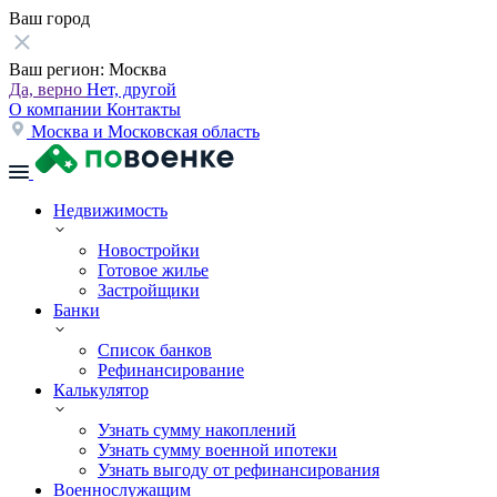
Ваш город
Ваш регион:
Москва
Да, верно
Нет, другой
О компании
Контакты
Москва и Московская область
Недвижимость
Новостройки
Готовое жилье
Застройщики
Банки
Список банков
Рефинансирование
Калькулятор
Узнать сумму накоплений
Узнать сумму военной ипотеки
Узнать выгоду от рефинансирования
Военнослужащим