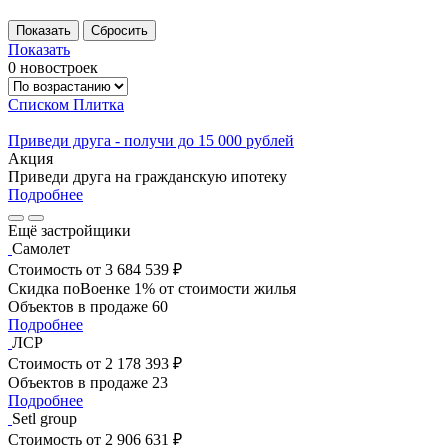
Показать
0 новостроек
Списком
Плитка
Приведи друга - получи до 15 000 рублей
Акция
Приведи друга на гражданскую ипотеку
Подробнее
Ещё застройщики
Самолет
Стоимость
от 3 684 539 ₽
Скидка поВоенке 1% от стоимости жилья
Объектов в продаже
60
Подробнее
ЛСР
Стоимость
от 2 178 393 ₽
Объектов в продаже
23
Подробнее
Setl group
Стоимость
от 2 906 631 ₽