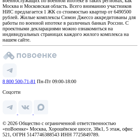
военнослужащих по военной ипотеке в таких регионах, как
Москва и Московская область. Всего вниманию участников
НИС предлагается 1 ЖК со стоимостью квартир от 6490500
рублей. Жилые комплексы Симон Джессо аккредитованы для
работы по военной ипотеке в различных банках России. С
проектными декларациями можно ознакомиться на
индивидуальных страницах каждого жилого комплекса на
нашем сайте.
8 800 500-71-81
Пн-Пт 09:00-18:00
Соцсети
© 2026 Общество с ограниченной ответственностью
«поВоенке» Москва, Хорошёвское шоссе, 38к1, 5 этаж, офис
521, ОГРН 5147746388543 ИНН 7725849789.