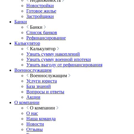
Недвижимость
Новостройки
Готовое жилье
Застройщики
Банки
Банки
Список банков
Рефинансирование
Калькулятор
Калькулятор
Узнать сумму накоплений
Узнать сумму военной ипотеки
Узнать выгоду от рефинансирования
Военнослужащим
Военнослужащим
Услуги юриста
База знаний
Вопросы и ответы
Акции
О компании
О компании
О нас
Наша команда
Новости
Отзывы