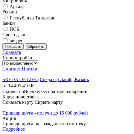
Застройщик
Аркада
Регион
Республика Татарстан
Банки
ПСБ
Срок сдачи
введен
Показать
1 новостройка
Списком
Плитка
SREDA OF LIFE (Среда оф Лайф), Казань
от 14 497 410 ₽
Скидка поВоенке: бесплатное одобрение
Карта новостроек
Показать карту
Скрыть карту
Приведи друга - получи до 15 000 рублей
Акция
Приведи друга на гражданскую ипотеку
Подробнее