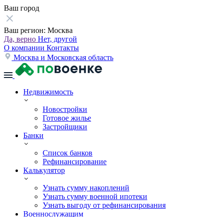
Ваш город
Ваш регион:
Москва
Да, верно
Нет, другой
О компании
Контакты
Москва и Московская область
Недвижимость
Новостройки
Готовое жилье
Застройщики
Банки
Список банков
Рефинансирование
Калькулятор
Узнать сумму накоплений
Узнать сумму военной ипотеки
Узнать выгоду от рефинансирования
Военнослужащим