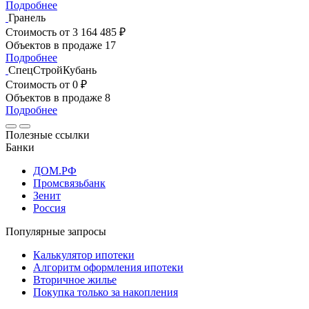
Подробнее
Гранель
Стоимость
от 3 164 485 ₽
Объектов в продаже
17
Подробнее
СпецСтройКубань
Стоимость
от 0 ₽
Объектов в продаже
8
Подробнее
Полезные ссылки
Банки
ДОМ.РФ
Промсвязьбанк
Зенит
Россия
Популярные запросы
Калькулятор ипотеки
Алгоритм оформления ипотеки
Вторичное жилье
Покупка только за накопления