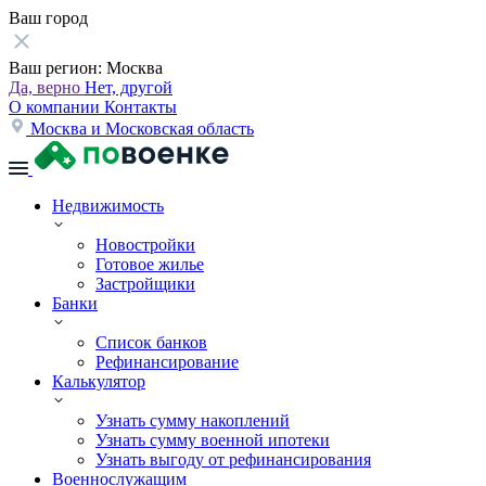
Ваш город
Ваш регион:
Москва
Да, верно
Нет, другой
О компании
Контакты
Москва и Московская область
Недвижимость
Новостройки
Готовое жилье
Застройщики
Банки
Список банков
Рефинансирование
Калькулятор
Узнать сумму накоплений
Узнать сумму военной ипотеки
Узнать выгоду от рефинансирования
Военнослужащим