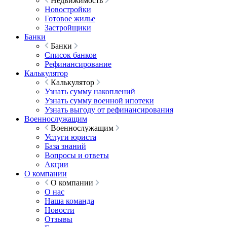
Недвижимость
Новостройки
Готовое жилье
Застройщики
Банки
Банки
Список банков
Рефинансирование
Калькулятор
Калькулятор
Узнать сумму накоплений
Узнать сумму военной ипотеки
Узнать выгоду от рефинансирования
Военнослужащим
Военнослужащим
Услуги юриста
База знаний
Вопросы и ответы
Акции
О компании
О компании
О нас
Наша команда
Новости
Отзывы