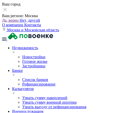
Ваш город
Ваш регион:
Москва
Да, верно
Нет, другой
О компании
Контакты
Москва и Московская область
Недвижимость
Новостройки
Готовое жилье
Застройщики
Банки
Список банков
Рефинансирование
Калькулятор
Узнать сумму накоплений
Узнать сумму военной ипотеки
Узнать выгоду от рефинансирования
Военнослужащим