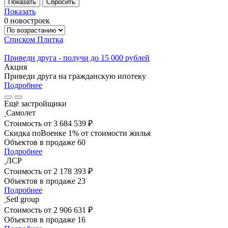
Показать
0 новостроек
Списком
Плитка
Приведи друга - получи до 15 000 рублей
Акция
Приведи друга на гражданскую ипотеку
Подробнее
Ещё застройщики
Самолет
Стоимость
от 3 684 539 ₽
Скидка поВоенке 1% от стоимости жилья
Объектов в продаже
60
Подробнее
ЛСР
Стоимость
от 2 178 393 ₽
Объектов в продаже
23
Подробнее
Setl group
Стоимость
от 2 906 631 ₽
Объектов в продаже
16