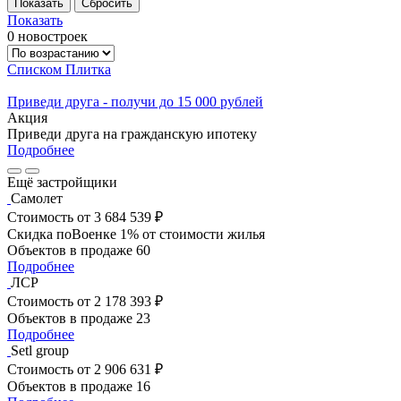
Показать
0 новостроек
Списком
Плитка
Приведи друга - получи до 15 000 рублей
Акция
Приведи друга на гражданскую ипотеку
Подробнее
Ещё застройщики
Самолет
Стоимость
от 3 684 539 ₽
Скидка поВоенке 1% от стоимости жилья
Объектов в продаже
60
Подробнее
ЛСР
Стоимость
от 2 178 393 ₽
Объектов в продаже
23
Подробнее
Setl group
Стоимость
от 2 906 631 ₽
Объектов в продаже
16