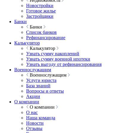
Недвижимость
Новостройки
Готовое жилье
Застройщики
Банки
Банки
Список банков
Рефинансирование
Калькулятор
Калькулятор
Узнать сумму накоплений
Узнать сумму военной ипотеки
Узнать выгоду от рефинансирования
Военнослужащим
Военнослужащим
Услуги юриста
База знаний
Вопросы и ответы
Акции
О компании
О компании
О нас
Наша команда
Новости
Отзывы