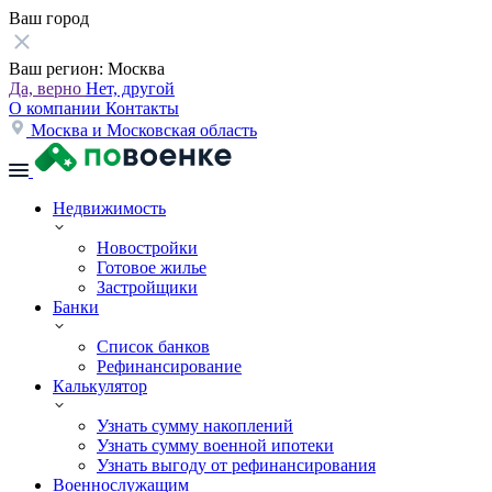
Ваш город
Ваш регион:
Москва
Да, верно
Нет, другой
О компании
Контакты
Москва и Московская область
Недвижимость
Новостройки
Готовое жилье
Застройщики
Банки
Список банков
Рефинансирование
Калькулятор
Узнать сумму накоплений
Узнать сумму военной ипотеки
Узнать выгоду от рефинансирования
Военнослужащим