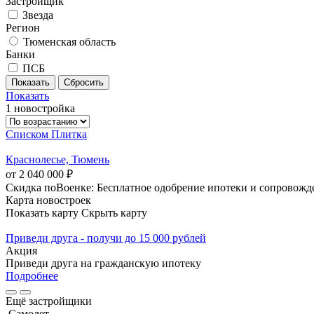
Застройщик
Звезда
Регион
Тюменская область
Банки
ПСБ
Показать
1 новостройка
Списком
Плитка
Краснолесье, Тюмень
от 2 040 000 ₽
Скидка поВоенке: Бесплатное одобрение ипотеки и сопровожд
Карта новостроек
Показать карту
Скрыть карту
Приведи друга - получи до 15 000 рублей
Акция
Приведи друга на гражданскую ипотеку
Подробнее
Ещё застройщики
Самолет