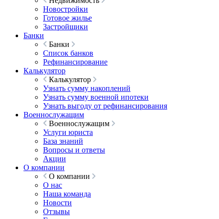
Недвижимость
Новостройки
Готовое жилье
Застройщики
Банки
Банки
Список банков
Рефинансирование
Калькулятор
Калькулятор
Узнать сумму накоплений
Узнать сумму военной ипотеки
Узнать выгоду от рефинансирования
Военнослужащим
Военнослужащим
Услуги юриста
База знаний
Вопросы и ответы
Акции
О компании
О компании
О нас
Наша команда
Новости
Отзывы