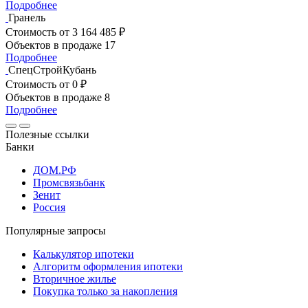
Подробнее
Гранель
Стоимость
от 3 164 485 ₽
Объектов в продаже
17
Подробнее
СпецСтройКубань
Стоимость
от 0 ₽
Объектов в продаже
8
Подробнее
Полезные ссылки
Банки
ДОМ.РФ
Промсвязьбанк
Зенит
Россия
Популярные запросы
Калькулятор ипотеки
Алгоритм оформления ипотеки
Вторичное жилье
Покупка только за накопления