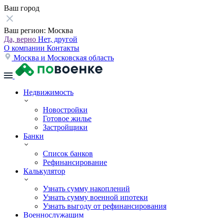
Ваш город
Ваш регион:
Москва
Да, верно
Нет, другой
О компании
Контакты
Москва и Московская область
Недвижимость
Новостройки
Готовое жилье
Застройщики
Банки
Список банков
Рефинансирование
Калькулятор
Узнать сумму накоплений
Узнать сумму военной ипотеки
Узнать выгоду от рефинансирования
Военнослужащим