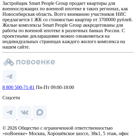
Застройщик Smart People Group продает квартиры для
военнослужащих по военной ипотеке в таких регионах, как
Новосибирская область. Всего вниманию участников НИС
предлагается 1 ЖК со стоимостью квартир от 3700000 рублей.
Жилые комплексы Smart People Group аккредитованы для
работы по военной ипотеке в различных банках России. С
проектными декларациями можно ознакомиться на
индивидуальных страницах каждого жилого комплекса на
нашем сайте.
8 800 500-71-81
Пн-Пт 09:00-18:00
Соцсети
© 2026 Общество с ограниченной ответственностью
«поВоенке» Москва, Хорошёвское шоссе, 38к1, 5 этаж, офис