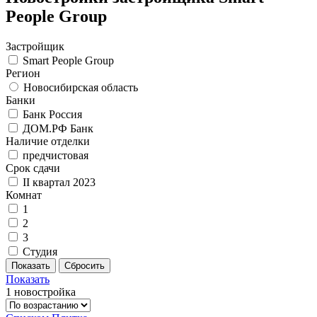
People Group
Застройщик
Smart People Group
Регион
Новосибирская область
Банки
Банк Россия
ДОМ.РФ Банк
Наличие отделки
предчистовая
Срок сдачи
II квартал 2023
Комнат
1
2
3
Студия
Показать
1 новостройка