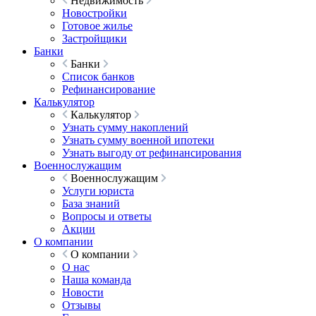
Недвижимость
Новостройки
Готовое жилье
Застройщики
Банки
Банки
Список банков
Рефинансирование
Калькулятор
Калькулятор
Узнать сумму накоплений
Узнать сумму военной ипотеки
Узнать выгоду от рефинансирования
Военнослужащим
Военнослужащим
Услуги юриста
База знаний
Вопросы и ответы
Акции
О компании
О компании
О нас
Наша команда
Новости
Отзывы