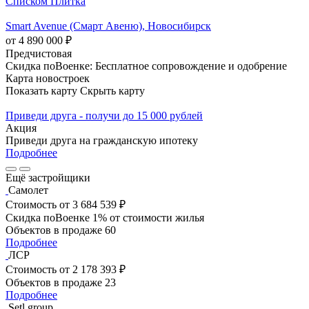
Списком
Плитка
Smart Avenue (Смарт Авеню), Новосибирск
от 4 890 000 ₽
Предчистовая
Скидка поВоенке: Бесплатное сопровождение и одобрение
Карта новостроек
Показать карту
Скрыть карту
Приведи друга - получи до 15 000 рублей
Акция
Приведи друга на гражданскую ипотеку
Подробнее
Ещё застройщики
Самолет
Стоимость
от 3 684 539 ₽
Скидка поВоенке 1% от стоимости жилья
Объектов в продаже
60
Подробнее
ЛСР
Стоимость
от 2 178 393 ₽
Объектов в продаже
23
Подробнее
Setl group