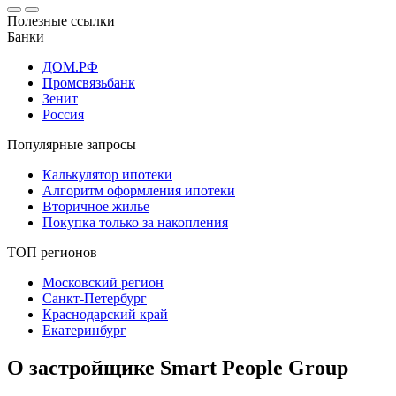
Полезные ссылки
Банки
ДОМ.РФ
Промсвязьбанк
Зенит
Россия
Популярные запросы
Калькулятор ипотеки
Алгоритм оформления ипотеки
Вторичное жилье
Покупка только за накопления
ТОП регионов
Московский регион
Санкт-Петербург
Краснодарский край
Екатеринбург
О застройщике Smart People Group