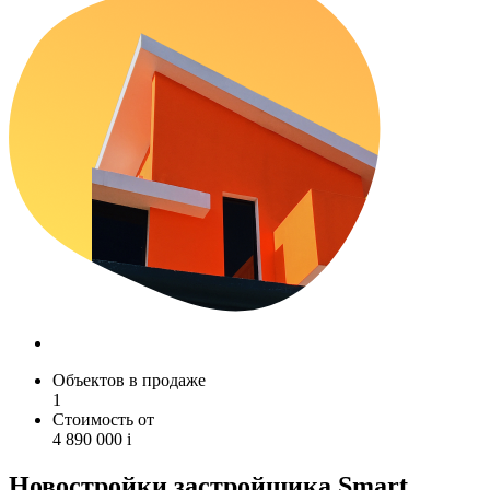
Объектов в продаже
1
Стоимость от
4 890 000
i
Новостройки застройщика Smart