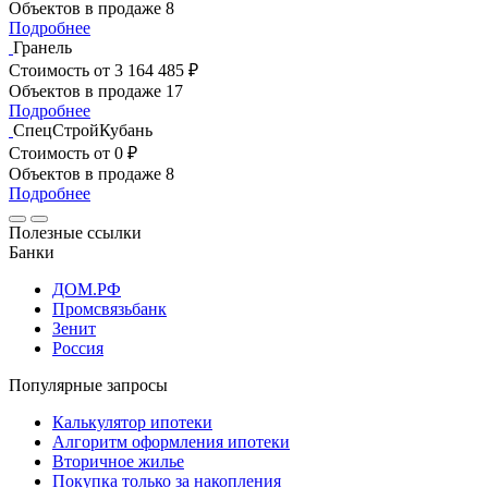
Объектов в продаже
8
Подробнее
Гранель
Стоимость
от 3 164 485 ₽
Объектов в продаже
17
Подробнее
СпецСтройКубань
Стоимость
от 0 ₽
Объектов в продаже
8
Подробнее
Полезные ссылки
Банки
ДОМ.РФ
Промсвязьбанк
Зенит
Россия
Популярные запросы
Калькулятор ипотеки
Алгоритм оформления ипотеки
Вторичное жилье
Покупка только за накопления