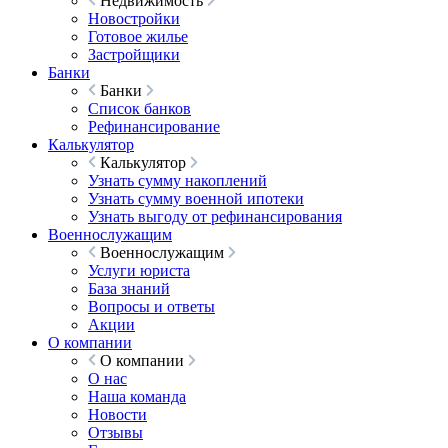
Недвижимость
Новостройки
Готовое жилье
Застройщики
Банки
Банки
Список банков
Рефинансирование
Калькулятор
Калькулятор
Узнать сумму накоплений
Узнать сумму военной ипотеки
Узнать выгоду от рефинансирования
Военнослужащим
Военнослужащим
Услуги юриста
База знаний
Вопросы и ответы
Акции
О компании
О компании
О нас
Наша команда
Новости
Отзывы