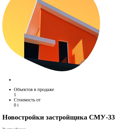
Объектов в продаже
1
Стоимость от
0
i
Новостройки застройщика СМУ-33