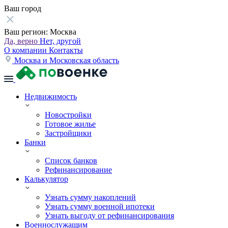
Ваш город
Ваш регион:
Москва
Да, верно
Нет, другой
О компании
Контакты
Москва и Московская область
Недвижимость
Новостройки
Готовое жилье
Застройщики
Банки
Список банков
Рефинансирование
Калькулятор
Узнать сумму накоплений
Узнать сумму военной ипотеки
Узнать выгоду от рефинансирования
Военнослужащим