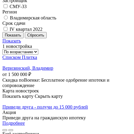
Застройщик
СМУ-33
Регион
Владимирская область
Срок сдачи
IV квартал 2022
Показать
1 новостройка
Списком
Плитка
Веризинский, Владимир
от 1 500 000 ₽
Скидка поВоенке: Бесплатное одобрение ипотеки и
сопровождение
Карта новостроек
Показать карту
Скрыть карту
Приведи друга - получи до 15 000 рублей
Акция
Приведи друга на гражданскую ипотеку
Подробнее
Ещё застройщики