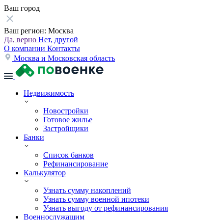
Ваш город
Ваш регион:
Москва
Да, верно
Нет, другой
О компании
Контакты
Москва и Московская область
Недвижимость
Новостройки
Готовое жилье
Застройщики
Банки
Список банков
Рефинансирование
Калькулятор
Узнать сумму накоплений
Узнать сумму военной ипотеки
Узнать выгоду от рефинансирования
Военнослужащим