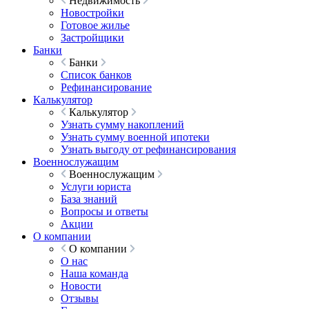
Недвижимость
Новостройки
Готовое жилье
Застройщики
Банки
Банки
Список банков
Рефинансирование
Калькулятор
Калькулятор
Узнать сумму накоплений
Узнать сумму военной ипотеки
Узнать выгоду от рефинансирования
Военнослужащим
Военнослужащим
Услуги юриста
База знаний
Вопросы и ответы
Акции
О компании
О компании
О нас
Наша команда
Новости
Отзывы