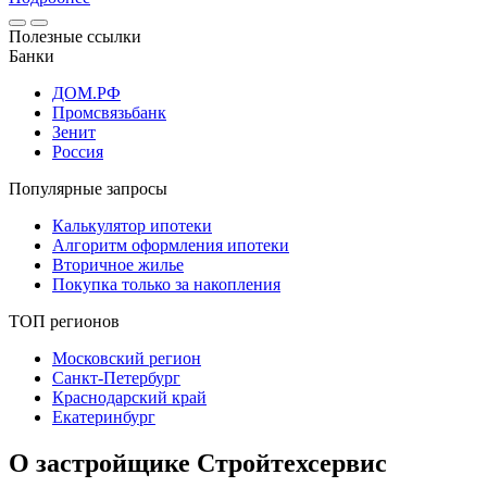
Полезные ссылки
Банки
ДОМ.РФ
Промсвязьбанк
Зенит
Россия
Популярные запросы
Калькулятор ипотеки
Алгоритм оформления ипотеки
Вторичное жилье
Покупка только за накопления
ТОП регионов
Московский регион
Санкт-Петербург
Краснодарский край
Екатеринбург
О застройщике Стройтехсервис