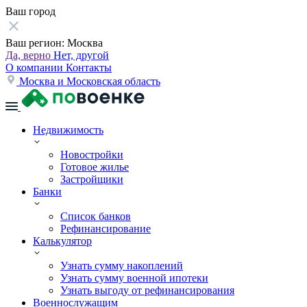
Ваш город
Ваш регион:
Москва
Да, верно
Нет, другой
О компании
Контакты
Москва и Московская область
Недвижимость
Новостройки
Готовое жилье
Застройщики
Банки
Список банков
Рефинансирование
Калькулятор
Узнать сумму накоплений
Узнать сумму военной ипотеки
Узнать выгоду от рефинансирования
Военнослужащим