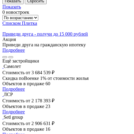
Показать
0 новостроек
Списком
Плитка
Приведи друга - получи до 15 000 рублей
Акция
Приведи друга на гражданскую ипотеку
Подробнее
Ещё застройщики
Самолет
Стоимость
от 3 684 539 ₽
Скидка поВоенке 1% от стоимости жилья
Объектов в продаже
60
Подробнее
ЛСР
Стоимость
от 2 178 393 ₽
Объектов в продаже
23
Подробнее
Setl group
Стоимость
от 2 906 631 ₽
Объектов в продаже
16