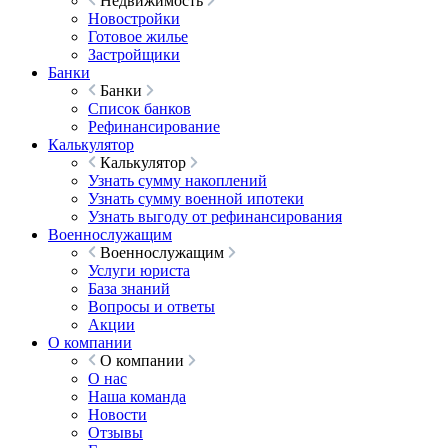
Недвижимость
Новостройки
Готовое жилье
Застройщики
Банки
Банки
Список банков
Рефинансирование
Калькулятор
Калькулятор
Узнать сумму накоплений
Узнать сумму военной ипотеки
Узнать выгоду от рефинансирования
Военнослужащим
Военнослужащим
Услуги юриста
База знаний
Вопросы и ответы
Акции
О компании
О компании
О нас
Наша команда
Новости
Отзывы