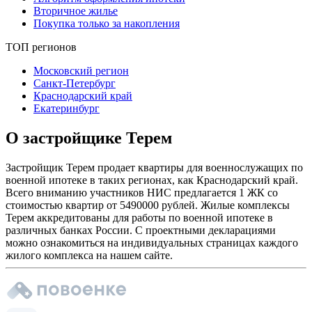
Вторичное жилье
Покупка только за накопления
ТОП регионов
Московский регион
Санкт-Петербург
Краснодарский край
Екатеринбург
О застройщике Терем
Застройщик Терем продает квартиры для военнослужащих по
военной ипотеке в таких регионах, как Краснодарский край.
Всего вниманию участников НИС предлагается 1 ЖК со
стоимостью квартир от 5490000 рублей. Жилые комплексы
Терем аккредитованы для работы по военной ипотеке в
различных банках России. С проектными декларациями
можно ознакомиться на индивидуальных страницах каждого
жилого комплекса на нашем сайте.