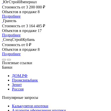
ЮгСтройИмпериал
Стоимость
от 3 200 000 ₽
Объектов в продаже
8
Подробнее
Гранель
Стоимость
от 3 164 485 ₽
Объектов в продаже
17
Подробнее
СпецСтройКубань
Стоимость
от 0 ₽
Объектов в продаже
8
Подробнее
Полезные ссылки
Банки
ДОМ.РФ
Промсвязьбанк
Зенит
Россия
Популярные запросы
Калькулятор ипотеки
Алгоритм оформления ипотеки