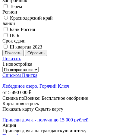
Застройщик
Терем
Регион
Краснодарский край
Банки
Банк Россия
ПСБ
Срок сдачи
III квартал 2023
Показать
1 новостройка
Списком
Плитка
Лебединое озеро, Горячий Ключ
от 5 490 000 ₽
Скидка поВоенке: Бесплатное одобрение
Карта новостроек
Показать карту
Скрыть карту
Приведи друга - получи до 15 000 рублей
Акция
Приведи друга на гражданскую ипотеку