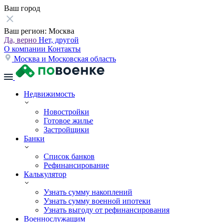
Ваш город
Ваш регион:
Москва
Да, верно
Нет, другой
О компании
Контакты
Москва и Московская область
Недвижимость
Новостройки
Готовое жилье
Застройщики
Банки
Список банков
Рефинансирование
Калькулятор
Узнать сумму накоплений
Узнать сумму военной ипотеки
Узнать выгоду от рефинансирования
Военнослужащим