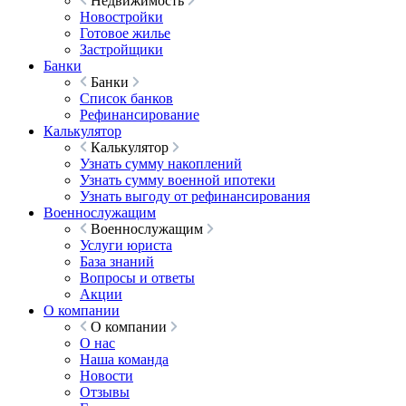
Недвижимость
Новостройки
Готовое жилье
Застройщики
Банки
Банки
Список банков
Рефинансирование
Калькулятор
Калькулятор
Узнать сумму накоплений
Узнать сумму военной ипотеки
Узнать выгоду от рефинансирования
Военнослужащим
Военнослужащим
Услуги юриста
База знаний
Вопросы и ответы
Акции
О компании
О компании
О нас
Наша команда
Новости
Отзывы