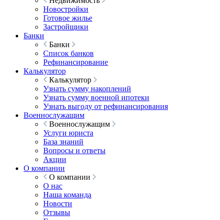
Недвижимость
Новостройки
Готовое жилье
Застройщики
Банки
Банки
Список банков
Рефинансирование
Калькулятор
Калькулятор
Узнать сумму накоплений
Узнать сумму военной ипотеки
Узнать выгоду от рефинансирования
Военнослужащим
Военнослужащим
Услуги юриста
База знаний
Вопросы и ответы
Акции
О компании
О компании
О нас
Наша команда
Новости
Отзывы