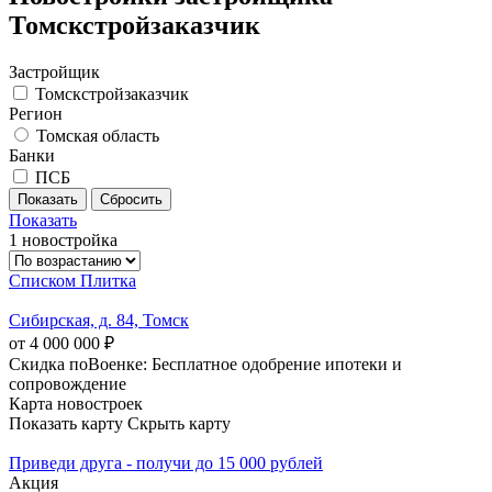
Томскстройзаказчик
Застройщик
Томскстройзаказчик
Регион
Томская область
Банки
ПСБ
Показать
1 новостройка
Списком
Плитка
Сибирская, д. 84, Томск
от 4 000 000 ₽
Скидка поВоенке: Бесплатное одобрение ипотеки и
сопровождение
Карта новостроек
Показать карту
Скрыть карту
Приведи друга - получи до 15 000 рублей
Акция