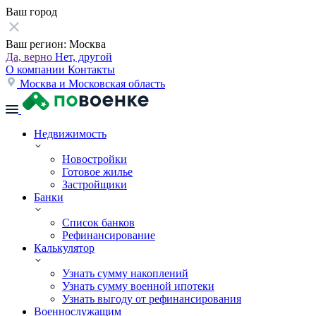
Ваш город
Ваш регион:
Москва
Да, верно
Нет, другой
О компании
Контакты
Москва и Московская область
Недвижимость
Новостройки
Готовое жилье
Застройщики
Банки
Список банков
Рефинансирование
Калькулятор
Узнать сумму накоплений
Узнать сумму военной ипотеки
Узнать выгоду от рефинансирования
Военнослужащим