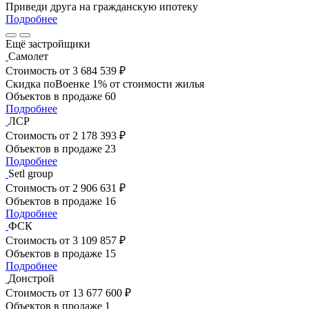
Приведи друга на гражданскую ипотеку
Подробнее
Ещё застройщики
Самолет
Стоимость
от 3 684 539 ₽
Скидка поВоенке 1% от стоимости жилья
Объектов в продаже
60
Подробнее
ЛСР
Стоимость
от 2 178 393 ₽
Объектов в продаже
23
Подробнее
Setl group
Стоимость
от 2 906 631 ₽
Объектов в продаже
16
Подробнее
ФСК
Стоимость
от 3 109 857 ₽
Объектов в продаже
15
Подробнее
Донстрой
Стоимость
от 13 677 600 ₽
Объектов в продаже
1