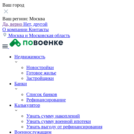
Ваш город
Ваш регион:
Москва
Да, верно
Нет, другой
О компании
Контакты
Москва и Московская область
Недвижимость
Новостройки
Готовое жилье
Застройщики
Банки
Список банков
Рефинансирование
Калькулятор
Узнать сумму накоплений
Узнать сумму военной ипотеки
Узнать выгоду от рефинансирования
Военнослужащим