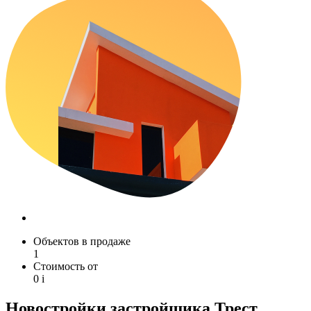
Объектов в продаже
1
Стоимость от
0
i
Новостройки застройщика Трест