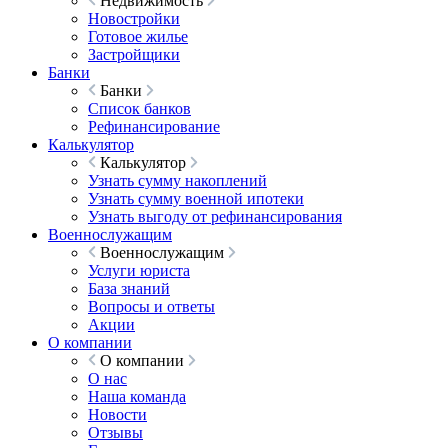
Недвижимость
Новостройки
Готовое жилье
Застройщики
Банки
Банки
Список банков
Рефинансирование
Калькулятор
Калькулятор
Узнать сумму накоплений
Узнать сумму военной ипотеки
Узнать выгоду от рефинансирования
Военнослужащим
Военнослужащим
Услуги юриста
База знаний
Вопросы и ответы
Акции
О компании
О компании
О нас
Наша команда
Новости
Отзывы