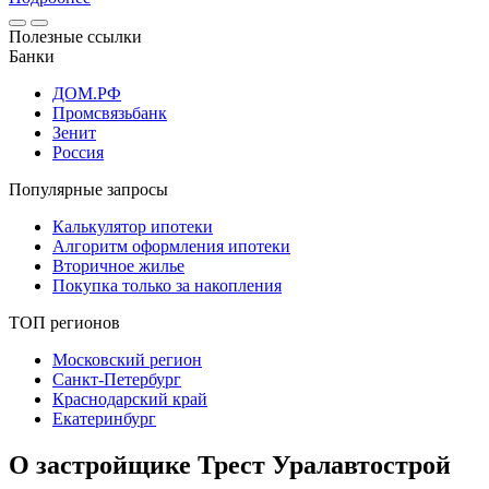
Полезные ссылки
Банки
ДОМ.РФ
Промсвязьбанк
Зенит
Россия
Популярные запросы
Калькулятор ипотеки
Алгоритм оформления ипотеки
Вторичное жилье
Покупка только за накопления
ТОП регионов
Московский регион
Санкт-Петербург
Краснодарский край
Екатеринбург
О застройщике Трест Уралавтострой