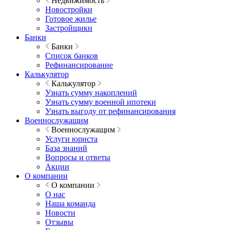
Недвижимость
Новостройки
Готовое жилье
Застройщики
Банки
Банки
Список банков
Рефинансирование
Калькулятор
Калькулятор
Узнать сумму накоплений
Узнать сумму военной ипотеки
Узнать выгоду от рефинансирования
Военнослужащим
Военнослужащим
Услуги юриста
База знаний
Вопросы и ответы
Акции
О компании
О компании
О нас
Наша команда
Новости
Отзывы