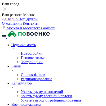
Ваш город
Ваш регион:
Москва
Да, верно
Нет, другой
О компании
Контакты
Москва и Московская область
Недвижимость
Новостройки
Готовое жилье
Застройщики
Банки
Список банков
Рефинансирование
Калькулятор
Узнать сумму накоплений
Узнать сумму военной ипотеки
Узнать выгоду от рефинансирования
Военнослужащим