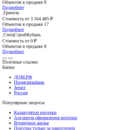
Объектов в продаже
8
Подробнее
Гранель
Стоимость
от 3 164 485 ₽
Объектов в продаже
17
Подробнее
СпецСтройКубань
Стоимость
от 0 ₽
Объектов в продаже
8
Подробнее
Полезные ссылки
Банки
ДОМ.РФ
Промсвязьбанк
Зенит
Россия
Популярные запросы
Калькулятор ипотеки
Алгоритм оформления ипотеки
Вторичное жилье
Покупка только за накопления