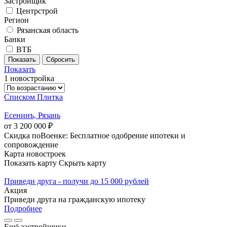
Застройщик
Центрстрой
Регион
Рязанская область
Банки
ВТБ
Показать
1 новостройка
Списком
Плитка
Есенинъ, Рязань
от 3 200 000 ₽
Скидка поВоенке: Бесплатное одобрение ипотеки и
сопровождение
Карта новостроек
Показать карту
Скрыть карту
Приведи друга - получи до 15 000 рублей
Акция
Приведи друга на гражданскую ипотеку
Подробнее
Ещё застройщики