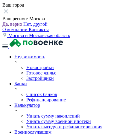
Ваш город
Ваш регион:
Москва
Да, верно
Нет, другой
О компании
Контакты
Москва и Московская область
Недвижимость
Новостройки
Готовое жилье
Застройщики
Банки
Список банков
Рефинансирование
Калькулятор
Узнать сумму накоплений
Узнать сумму военной ипотеки
Узнать выгоду от рефинансирования
Военнослужащим