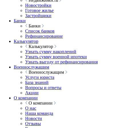
Недвижимость
Новостройки
Готовое жилье
Застройщики
Банки
Банки
Список банков
Рефинансирование
Калькулятор
Калькулятор
Узнать сумму накоплений
Узнать сумму военной ипотеки
Узнать выгоду от рефинансирования
Военнослужащим
Военнослужащим
Услуги юриста
База знаний
Вопросы и ответы
Акции
О компании
О компании
О нас
Наша команда
Новости
Отзывы