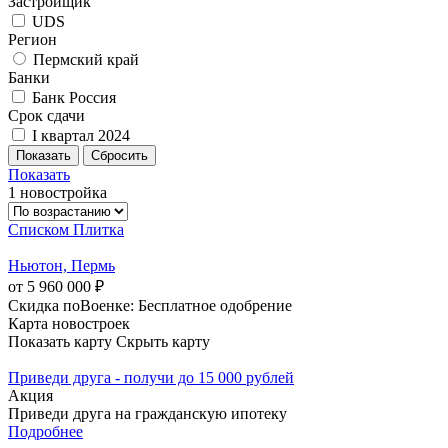
Застройщик
UDS
Регион
Пермский край
Банки
Банк Россия
Срок сдачи
I квартал 2024
Показать
1 новостройка
Списком
Плитка
Ньютон, Пермь
от 5 960 000 ₽
Скидка поВоенке: Бесплатное одобрение
Карта новостроек
Показать карту
Скрыть карту
Приведи друга - получи до 15 000 рублей
Акция
Приведи друга на гражданскую ипотеку
Подробнее