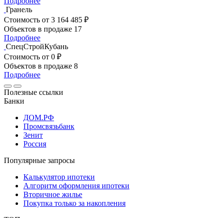
Подробнее
Гранель
Стоимость
от 3 164 485 ₽
Объектов в продаже
17
Подробнее
СпецСтройКубань
Стоимость
от 0 ₽
Объектов в продаже
8
Подробнее
Полезные ссылки
Банки
ДОМ.РФ
Промсвязьбанк
Зенит
Россия
Популярные запросы
Калькулятор ипотеки
Алгоритм оформления ипотеки
Вторичное жилье
Покупка только за накопления