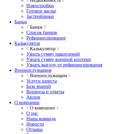
Недвижимость
Новостройки
Готовое жилье
Застройщики
Банки
Банки
Список банков
Рефинансирование
Калькулятор
Калькулятор
Узнать сумму накоплений
Узнать сумму военной ипотеки
Узнать выгоду от рефинансирования
Военнослужащим
Военнослужащим
Услуги юриста
База знаний
Вопросы и ответы
Акции
О компании
О компании
О нас
Наша команда
Новости
Отзывы