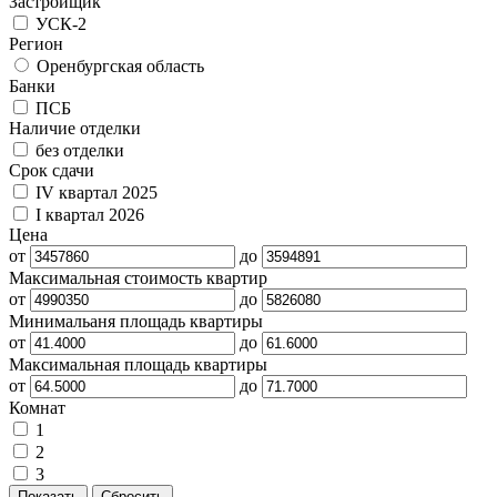
Застройщик
УСК-2
Регион
Оренбургская область
Банки
ПСБ
Наличие отделки
без отделки
Срок сдачи
IV квартал 2025
I квартал 2026
Цена
от
до
Максимальная стоимость квартир
от
до
Минимальаня площадь квартиры
от
до
Максимальная площадь квартиры
от
до
Комнат
1
2
3