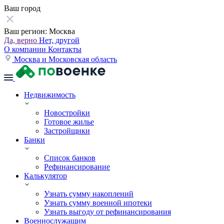
Ваш город
Ваш регион:
Москва
Да, верно
Нет, другой
О компании
Контакты
Москва и Московская область
Недвижимость
Новостройки
Готовое жилье
Застройщики
Банки
Список банков
Рефинансирование
Калькулятор
Узнать сумму накоплений
Узнать сумму военной ипотеки
Узнать выгоду от рефинансирования
Военнослужащим