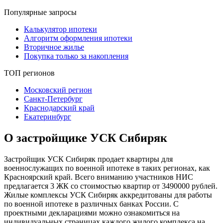
Популярные запросы
Калькулятор ипотеки
Алгоритм оформления ипотеки
Вторичное жилье
Покупка только за накопления
ТОП регионов
Московский регион
Санкт-Петербург
Краснодарский край
Екатеринбург
О застройщике УСК Сибиряк
Застройщик УСК Сибиряк продает квартиры для
военнослужащих по военной ипотеке в таких регионах, как
Красноярский край. Всего вниманию участников НИС
предлагается 3 ЖК со стоимостью квартир от 3490000 рублей.
Жилые комплексы УСК Сибиряк аккредитованы для работы
по военной ипотеке в различных банках России. С
проектными декларациями можно ознакомиться на
индивидуальных страницах каждого жилого комплекса на