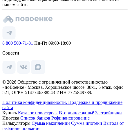
нашем сайте.
8 800 500-71-81
Пн-Пт 09:00-18:00
Соцсети
© 2026 Общество с ограниченной ответственностью
«поВоенке» Москва, Хорошёвское шоссе, 38к1, 5 этаж, офис
521, ОГРН 5147746388543 ИНН 7725849789.
Политика конфиденциальности.
Поддержка и продвижение
сайта
Купить
Каталог новостроек
Вторичное жильё
Застройщики
Ипотека
Список банков
Рефинансирование
Калькуляторы
Сумма накоплений
Сумма ипотеки
Выгода от
рефинансирования