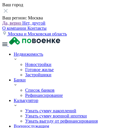
Ваш город
Ваш регион:
Москва
Да, верно
Нет, другой
О компании
Контакты
Москва и Московская область
Недвижимость
Новостройки
Готовое жилье
Застройщики
Банки
Список банков
Рефинансирование
Калькулятор
Узнать сумму накоплений
Узнать сумму военной ипотеки
Узнать выгоду от рефинансирования
Военнослужащим