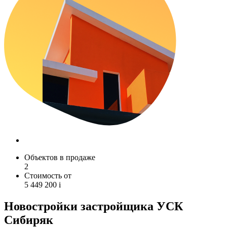
Объектов в продаже
2
Стоимость от
5 449 200
i
Новостройки застройщика УСК
Сибиряк