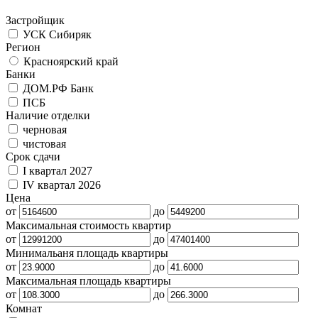
Застройщик
УСК Сибиряк
Регион
Красноярский край
Банки
ДОМ.РФ Банк
ПСБ
Наличие отделки
черновая
чистовая
Срок сдачи
I квартал 2027
IV квартал 2026
Цена
от
до
Максимальная стоимость квартир
от
до
Минимальаня площадь квартиры
от
до
Максимальная площадь квартиры
от
до
Комнат