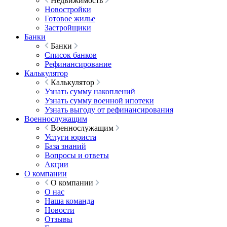
Недвижимость
Новостройки
Готовое жилье
Застройщики
Банки
Банки
Список банков
Рефинансирование
Калькулятор
Калькулятор
Узнать сумму накоплений
Узнать сумму военной ипотеки
Узнать выгоду от рефинансирования
Военнослужащим
Военнослужащим
Услуги юриста
База знаний
Вопросы и ответы
Акции
О компании
О компании
О нас
Наша команда
Новости
Отзывы