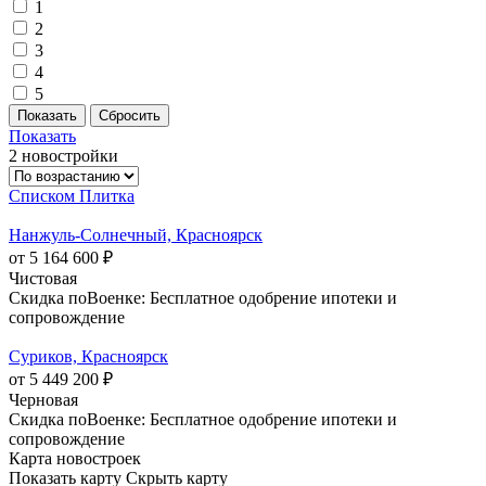
1
2
3
4
5
Показать
2 новостройки
Списком
Плитка
Нанжуль-Солнечный, Красноярск
от 5 164 600 ₽
Чистовая
Скидка поВоенке: Бесплатное одобрение ипотеки и
сопровождение
Суриков, Красноярск
от 5 449 200 ₽
Черновая
Скидка поВоенке: Бесплатное одобрение ипотеки и
сопровождение
Карта новостроек
Показать карту
Скрыть карту