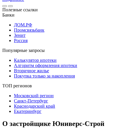
Полезные ссылки
Банки
ДОМ.РФ
Промсвязьбанк
Зенит
Россия
Популярные запросы
Калькулятор ипотеки
Алгоритм оформления ипотеки
Вторичное жилье
Покупка только за накопления
ТОП регионов
Московский регион
Санкт-Петербург
Краснодарский край
Екатеринбург
О застройщике Юниверс-Строй