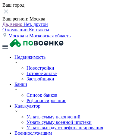
Ваш город
Ваш регион:
Москва
Да, верно
Нет, другой
О компании
Контакты
Москва и Московская область
Недвижимость
Новостройки
Готовое жилье
Застройщики
Банки
Список банков
Рефинансирование
Калькулятор
Узнать сумму накоплений
Узнать сумму военной ипотеки
Узнать выгоду от рефинансирования
Военнослужащим