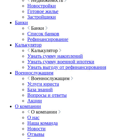
Недвижимость
Новостройки
Готовое жилье
Застройщики
Банки
Банки
Список банков
Рефинансирование
Калькулятор
Калькулятор
Узнать сумму накоплений
Узнать сумму военной ипотеки
Узнать выгоду от рефинансирования
Военнослужащим
Военнослужащим
Услуги юриста
База знаний
Вопросы и ответы
Акции
О компании
О компании
О нас
Наша команда
Новости
Отзывы