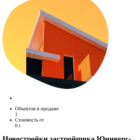
Объектов в продаже
1
Стоимость от
0
i
Новостройки застройщика Юниверс-