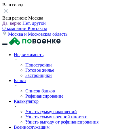
Ваш город
Ваш регион:
Москва
Да, верно
Нет, другой
О компании
Контакты
Москва и Московская область
Недвижимость
Новостройки
Готовое жилье
Застройщики
Банки
Список банков
Рефинансирование
Калькулятор
Узнать сумму накоплений
Узнать сумму военной ипотеки
Узнать выгоду от рефинансирования
Военнослужащим