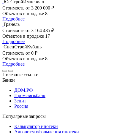
ЮгСтройИмпериал
Стоимость
от 3 200 000 ₽
Объектов в продаже
8
Подробнее
Гранель
Стоимость
от 3 164 485 ₽
Объектов в продаже
17
Подробнее
СпецСтройКубань
Стоимость
от 0 ₽
Объектов в продаже
8
Подробнее
Полезные ссылки
Банки
ДОМ.РФ
Промсвязьбанк
Зенит
Россия
Популярные запросы
Калькулятор ипотеки
Алгоритм оформления ипотеки