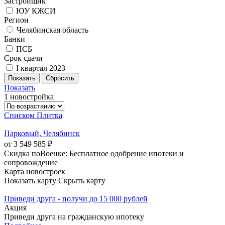
Застройщик
ЮУ КЖСИ
Регион
Челябинская область
Банки
ПСБ
Срок сдачи
I квартал 2023
Показать
1 новостройка
Списком
Плитка
Парковый, Челябинск
от 3 549 585 ₽
Скидка поВоенке: Бесплатное одобрение ипотеки и
сопровождение
Карта новостроек
Показать карту
Скрыть карту
Приведи друга - получи до 15 000 рублей
Акция
Приведи друга на гражданскую ипотеку