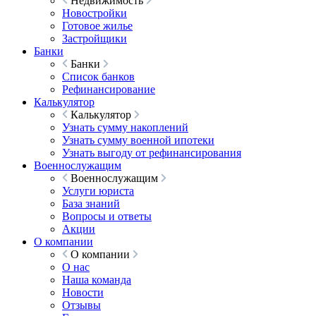
Недвижимость
Новостройки
Готовое жилье
Застройщики
Банки
Банки
Список банков
Рефинансирование
Калькулятор
Калькулятор
Узнать сумму накоплений
Узнать сумму военной ипотеки
Узнать выгоду от рефинансирования
Военнослужащим
Военнослужащим
Услуги юриста
База знаний
Вопросы и ответы
Акции
О компании
О компании
О нас
Наша команда
Новости
Отзывы