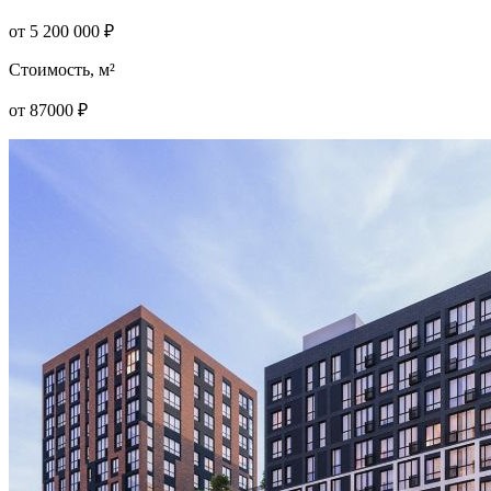
от
5 200 000
₽
Стоимость, м²
от
87000
₽