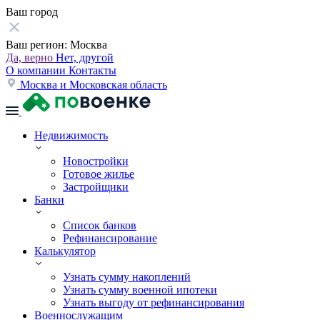
Ваш город
Ваш регион:
Москва
Да, верно
Нет, другой
О компании
Контакты
Москва и Московская область
Недвижимость
Новостройки
Готовое жилье
Застройщики
Банки
Список банков
Рефинансирование
Калькулятор
Узнать сумму накоплений
Узнать сумму военной ипотеки
Узнать выгоду от рефинансирования
Военнослужащим