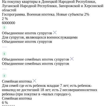
На покупку квартиры в Донецкой Народной Республики,
Луганской Народной Республики, Запорожской и Херсонской
областей
Госпрограмма. Военная ипотека. Новые субъекты 2%
2 %
6000000
Объединение ипотек супругов
Для супругов, являющихся военнослужащими
Объединение ипотек супругов
Объединение семейных ипотек супругов
Объединение семейных ипотек супругов
Семейная ипотека
Для семей где есть ребенок младше 7 лет; есть ребенок-
инвалид не достигший 18 лет; есть 2 несовершеннолетних
ребенка (при покупке в «малых городах»).
Семейная ипотека
6 %