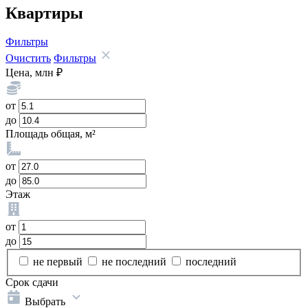
Квартиры
Фильтры
Очистить
Фильтры
Цена, млн ₽
от
до
Площадь общая, м²
от
до
Этаж
от
до
не первый
не последний
последний
Срок сдачи
Выбрать