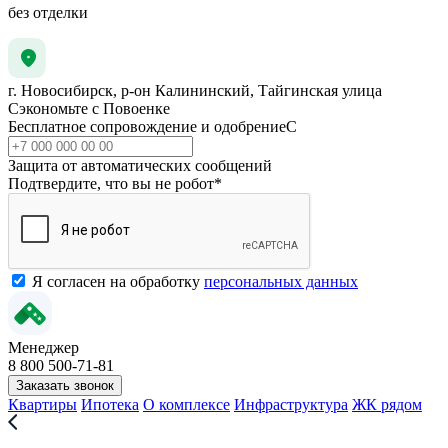
без отделки
г. Новосибирск, р-он Калининский, Тайгинская улица
Сэкономьте с Повоенке
Бесплатное сопровождение и одобрениеС
Защита от автоматических сообщений
Подтвердите, что вы не робот
*
Я согласен на обработку
персональных данных
Менеджер
8 800 500-71-81
Заказать звонок
Квартиры
Ипотека
О комплексе
Инфраструктура
ЖК рядом