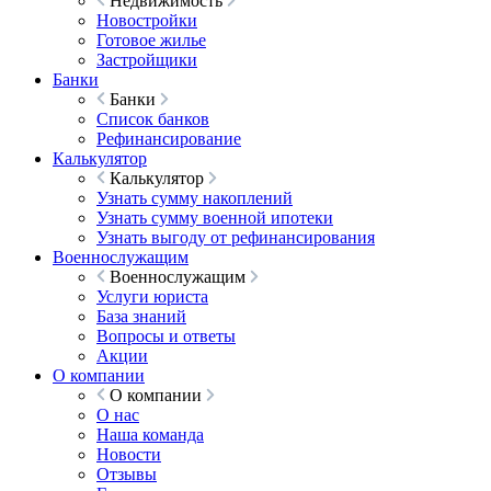
Недвижимость
Новостройки
Готовое жилье
Застройщики
Банки
Банки
Список банков
Рефинансирование
Калькулятор
Калькулятор
Узнать сумму накоплений
Узнать сумму военной ипотеки
Узнать выгоду от рефинансирования
Военнослужащим
Военнослужащим
Услуги юриста
База знаний
Вопросы и ответы
Акции
О компании
О компании
О нас
Наша команда
Новости
Отзывы