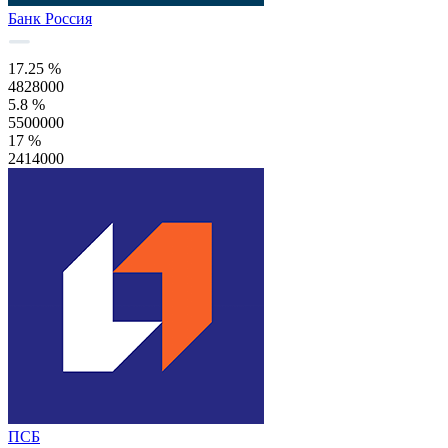
Банк Россия
17.25 %
4828000
5.8 %
5500000
17 %
2414000
ПСБ