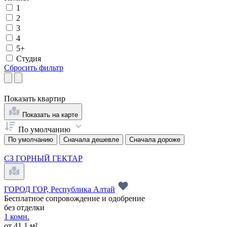
1
2
3
4
5+
Студия
Сбросить фильтр
Показать
квартир
Показать на карте
По умолчанию
По умолчанию
Сначала дешевле
Сначала дороже
СЗ ГОРНЫЙ ГЕКТАР
ГОРОД ГОР, Республика Алтай
Бесплатное сопровождение и одобрение
без отделки
1 комн.
от 41.1 м²