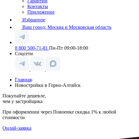
Гарантии
Контакты
Приложение
Избранное
Ваш город:
Москва и Московская область
8 800 500-71-81
Пн-Пт 09:00-18:00
Соцсети
Главная
Новостройки в Горно-Алтайск
Покупайте дешевле,
чем у застройщика
При оформлении через Повоенке скидка 1% к любой
стоимости
Онлай-заявка