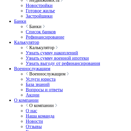
Недвижимость
Новостройки
Готовое жилье
Застройщики
Банки
Банки
Список банков
Рефинансирование
Калькулятор
Калькулятор
Узнать сумму накоплений
Узнать сумму военной ипотеки
Узнать выгоду от рефинансирования
Военнослужащим
Военнослужащим
Услуги юриста
База знаний
Вопросы и ответы
Акции
О компании
О компании
О нас
Наша команда
Новости
Отзывы