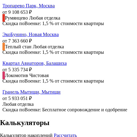
Тропарево Парк, Москва
от 9 108 653 ₽
Румянцево
Любая отделка
Скидка поВоенке: 1,5 % от стоимости квартиры
ЭкоБунино, Новая Москва
от 7 363 660 ₽
Теплый стан
Любая отделка
Скидка поВоенке: 1,5 % от стоимости квартиры
Квартал Авиаторов, Балашиха
от 5 335 734 ₽
Локомотив
Чистовая
Скидка поВоенке: 1,5 % от стоимости квартиры
Гранель Мытищи, Мытищи
от 5 933 051 ₽
Любая отделка
Скидка поВоенке: Бесплатное сопровождение и одобрение
Калькуляторы
Калькулятор накоплений
Рассчитать