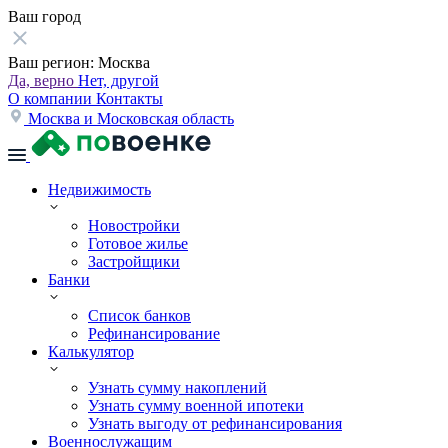
Ваш город
Ваш регион:
Москва
Да, верно
Нет, другой
О компании
Контакты
Москва и Московская область
Недвижимость
Новостройки
Готовое жилье
Застройщики
Банки
Список банков
Рефинансирование
Калькулятор
Узнать сумму накоплений
Узнать сумму военной ипотеки
Узнать выгоду от рефинансирования
Военнослужащим