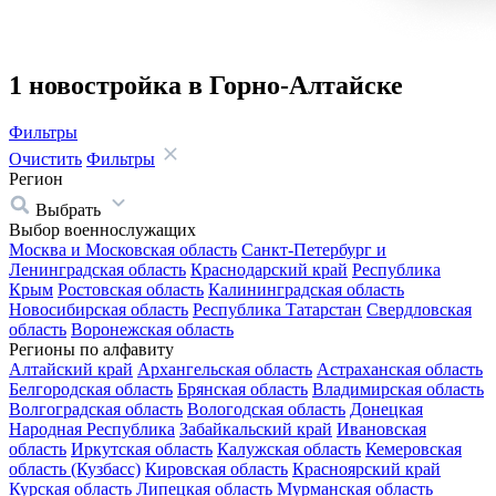
1 новостройка в Горно-Алтайске
Фильтры
Очистить
Фильтры
Регион
Выбрать
Выбор военнослужащих
Москва и Московская область
Санкт-Петербург и
Ленинградская область
Краснодарский край
Республика
Крым
Ростовская область
Калининградская область
Новосибирская область
Республика Татарстан
Свердловская
область
Воронежская область
Регионы по алфавиту
Алтайский край
Архангельская область
Астраханская область
Белгородская область
Брянская область
Владимирская область
Волгоградская область
Вологодская область
Донецкая
Народная Республика
Забайкальский край
Ивановская
область
Иркутская область
Калужская область
Кемеровская
область (Кузбасс)
Кировская область
Красноярский край
Курская область
Липецкая область
Мурманская область