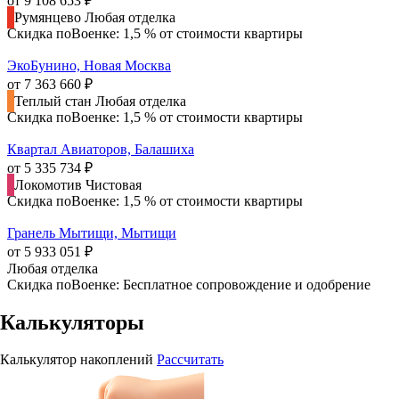
от 9 108 653 ₽
Румянцево
Любая отделка
Скидка поВоенке: 1,5 % от стоимости квартиры
ЭкоБунино, Новая Москва
от 7 363 660 ₽
Теплый стан
Любая отделка
Скидка поВоенке: 1,5 % от стоимости квартиры
Квартал Авиаторов, Балашиха
от 5 335 734 ₽
Локомотив
Чистовая
Скидка поВоенке: 1,5 % от стоимости квартиры
Гранель Мытищи, Мытищи
от 5 933 051 ₽
Любая отделка
Скидка поВоенке: Бесплатное сопровождение и одобрение
Калькуляторы
Калькулятор накоплений
Рассчитать