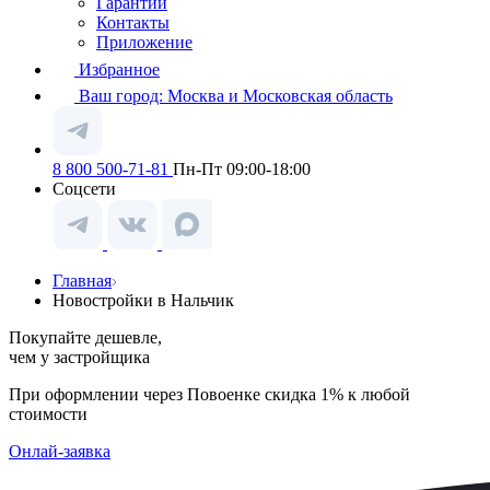
Гарантии
Контакты
Приложение
Избранное
Ваш город:
Москва и Московская область
8 800 500-71-81
Пн-Пт 09:00-18:00
Соцсети
Главная
Новостройки в Нальчик
Покупайте дешевле,
чем у застройщика
При оформлении через Повоенке скидка 1% к любой
стоимости
Онлай-заявка