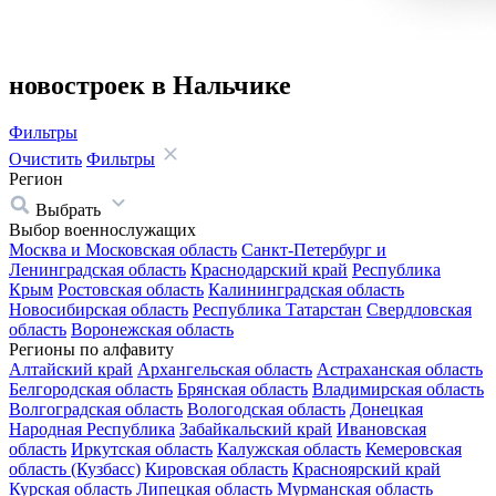
новостроек в Нальчике
Фильтры
Очистить
Фильтры
Регион
Выбрать
Выбор военнослужащих
Москва и Московская область
Санкт-Петербург и
Ленинградская область
Краснодарский край
Республика
Крым
Ростовская область
Калининградская область
Новосибирская область
Республика Татарстан
Свердловская
область
Воронежская область
Регионы по алфавиту
Алтайский край
Архангельская область
Астраханская область
Белгородская область
Брянская область
Владимирская область
Волгоградская область
Вологодская область
Донецкая
Народная Республика
Забайкальский край
Ивановская
область
Иркутская область
Калужская область
Кемеровская
область (Кузбасс)
Кировская область
Красноярский край
Курская область
Липецкая область
Мурманская область