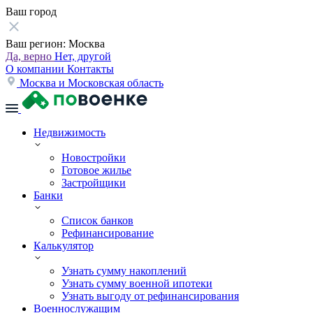
Ваш город
Ваш регион:
Москва
Да, верно
Нет, другой
О компании
Контакты
Москва и Московская область
Недвижимость
Новостройки
Готовое жилье
Застройщики
Банки
Список банков
Рефинансирование
Калькулятор
Узнать сумму накоплений
Узнать сумму военной ипотеки
Узнать выгоду от рефинансирования
Военнослужащим