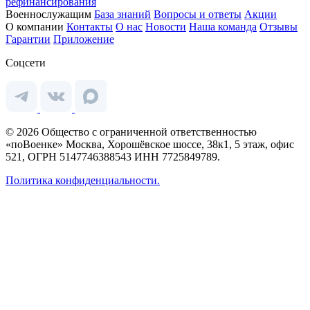
рефинансирования
Военнослужащим
База знаний
Вопросы и ответы
Акции
О компании
Контакты
О нас
Новости
Наша команда
Отзывы
Гарантии
Приложение
Соцсети
© 2026 Общество с ограниченной ответственностью
«поВоенке» Москва, Хорошёвское шоссе, 38к1, 5 этаж, офис
521, ОГРН 5147746388543 ИНН 7725849789.
Политика конфиденциальности.