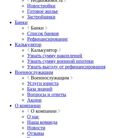
Недвижимость
Новостройки
Готовое жилье
Застройщики
Банки
Банки
Список банков
Рефинансирование
Калькулятор
Калькулятор
Узнать сумму накоплений
Узнать сумму военной ипотеки
Узнать выгоду от рефинансирования
Военнослужащим
Военнослужащим
Услуги юриста
База знаний
Вопросы и ответы
Акции
О компании
О компании
О нас
Наша команда
Новости
Отзывы