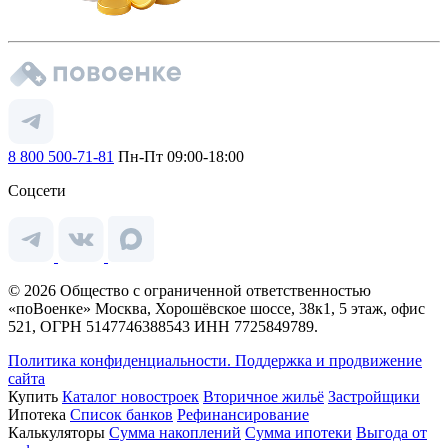
8 800 500-71-81
Пн-Пт 09:00-18:00
Соцсети
© 2026 Общество с ограниченной ответственностью
«поВоенке» Москва, Хорошёвское шоссе, 38к1, 5 этаж, офис
521, ОГРН 5147746388543 ИНН 7725849789.
Политика конфиденциальности.
Поддержка и продвижение
сайта
Купить
Каталог новостроек
Вторичное жильё
Застройщики
Ипотека
Список банков
Рефинансирование
Калькуляторы
Сумма накоплений
Сумма ипотеки
Выгода от