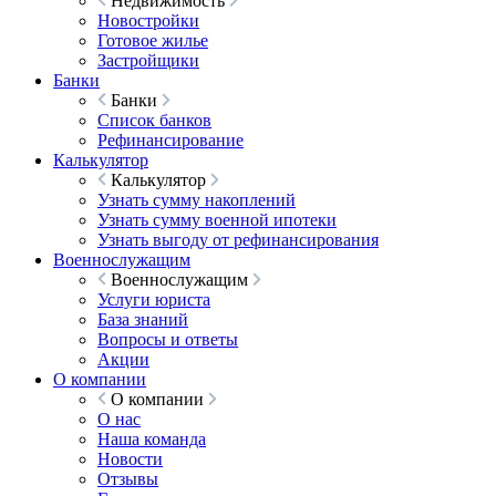
Недвижимость
Новостройки
Готовое жилье
Застройщики
Банки
Банки
Список банков
Рефинансирование
Калькулятор
Калькулятор
Узнать сумму накоплений
Узнать сумму военной ипотеки
Узнать выгоду от рефинансирования
Военнослужащим
Военнослужащим
Услуги юриста
База знаний
Вопросы и ответы
Акции
О компании
О компании
О нас
Наша команда
Новости
Отзывы