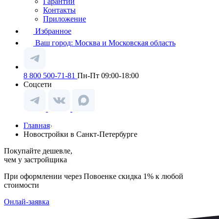
Гарантии
Контакты
Приложение
Избранное
Ваш город:
Москва и Московская область
8 800 500-71-81
Пн-Пт 09:00-18:00
Соцсети
Главная
Новостройки в Санкт-Петербурге
Покупайте дешевле,
чем у застройщика
При оформлении через Повоенке скидка 1% к любой
стоимости
Онлай-заявка