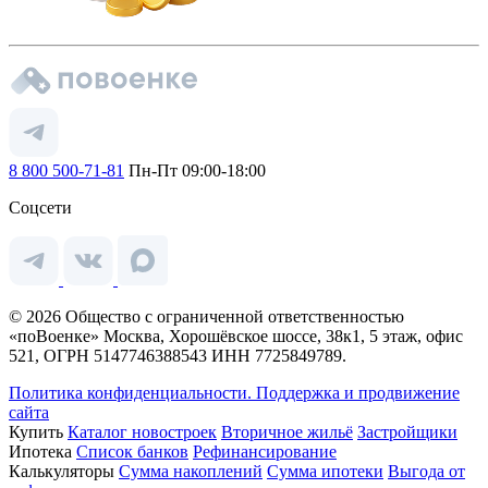
8 800 500-71-81
Пн-Пт 09:00-18:00
Соцсети
© 2026 Общество с ограниченной ответственностью
«поВоенке» Москва, Хорошёвское шоссе, 38к1, 5 этаж, офис
521, ОГРН 5147746388543 ИНН 7725849789.
Политика конфиденциальности.
Поддержка и продвижение
сайта
Купить
Каталог новостроек
Вторичное жильё
Застройщики
Ипотека
Список банков
Рефинансирование
Калькуляторы
Сумма накоплений
Сумма ипотеки
Выгода от