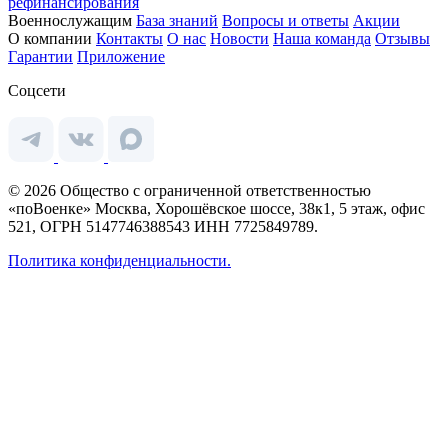
рефинансирования
Военнослужащим
База знаний
Вопросы и ответы
Акции
О компании
Контакты
О нас
Новости
Наша команда
Отзывы
Гарантии
Приложение
Соцсети
© 2026 Общество с ограниченной ответственностью
«поВоенке» Москва, Хорошёвское шоссе, 38к1, 5 этаж, офис
521, ОГРН 5147746388543 ИНН 7725849789.
Политика конфиденциальности.