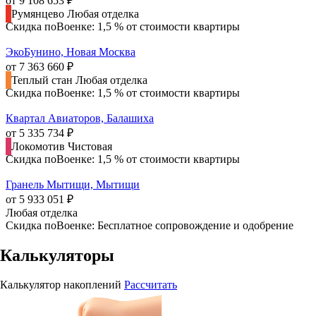
от 9 108 653 ₽
Румянцево
Любая отделка
Скидка поВоенке: 1,5 % от стоимости квартиры
ЭкоБунино, Новая Москва
от 7 363 660 ₽
Теплый стан
Любая отделка
Скидка поВоенке: 1,5 % от стоимости квартиры
Квартал Авиаторов, Балашиха
от 5 335 734 ₽
Локомотив
Чистовая
Скидка поВоенке: 1,5 % от стоимости квартиры
Гранель Мытищи, Мытищи
от 5 933 051 ₽
Любая отделка
Скидка поВоенке: Бесплатное сопровождение и одобрение
Калькуляторы
Калькулятор накоплений
Рассчитать