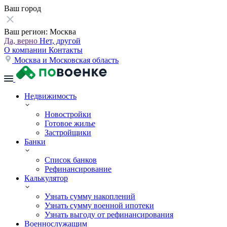
Ваш город
Ваш регион:
Москва
Да, верно
Нет, другой
О компании
Контакты
Москва и Московская область
Недвижимость
Новостройки
Готовое жилье
Застройщики
Банки
Список банков
Рефинансирование
Калькулятор
Узнать сумму накоплений
Узнать сумму военной ипотеки
Узнать выгоду от рефинансирования
Военнослужащим