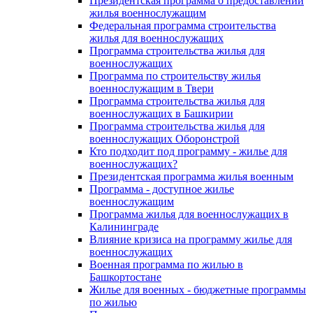
Президентская программа о предоставлении
жилья военнослужащим
Федеральная программа строительства
жилья для военнослужащих
Программа строительства жилья для
военнослужащих
Программа по строительству жилья
военнослужащим в Твери
Программа строительства жилья для
военнослужащих в Башкирии
Программа строительства жилья для
военнослужащих Оборонстрой
Кто подходит под программу - жилье для
военнослужащих?
Президентская программа жилья военным
Программа - доступное жилье
военнослужащим
Программа жилья для военнослужащих в
Калининграде
Влияние кризиса на программу жилье для
военнослужащих
Военная программа по жилью в
Башкортостане
Жилье для военных - бюджетные программы
по жилью