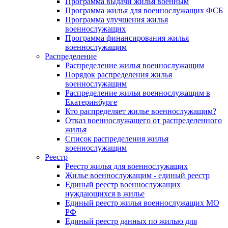
Программа выдачи жилья военным
Программа жилья для военнослужащих ФСБ
Программа улучшения жилья
военнослужащих
Программа финансирования жилья
военнослужащим
Распределение
Распределение жилья военнослужащим
Порядок распределения жилья
военнослужащим
Распределение жилья военнослужащим в
Екатеринбурге
Кто распределяет жилье военнослужащим?
Отказ военнослужащего от распределенного
жилья
Список распределения жилья
военнослужащим
Реестр
Реестр жилья для военнослужащих
Жилье военнослужащим - единый реестр
Единый реестр военнослужащих
нуждающихся в жилье
Единый реестр жилья военнослужащих МО
РФ
Единый реестр данных по жилью для