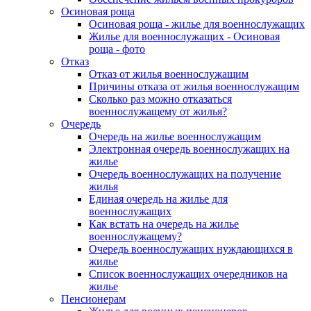
Осиновая роща
Осиновая роща - жилье для военнослужащих
Жилье для военнослужащих - Осиновая
роща - фото
Отказ
Отказ от жилья военнослужащим
Причины отказа от жилья военнослужащим
Сколько раз можно отказаться
военнослужащему от жилья?
Очередь
Очередь на жилье военнослужащим
Электронная очередь военнослужащих на
жилье
Очередь военнослужащих на получение
жилья
Единая очередь на жилье для
военнослужащих
Как встать на очередь на жилье
военнослужащему?
Очередь военнослужащих нуждающихся в
жилье
Список военнослужащих очередников на
жилье
Пенсионерам