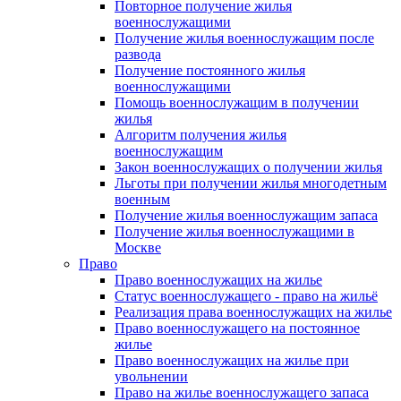
Повторное получение жилья
военнослужащими
Получение жилья военнослужащим после
развода
Получение постоянного жилья
военнослужащими
Помощь военнослужащим в получении
жилья
Алгоритм получения жилья
военнослужащим
Закон военнослужащих о получении жилья
Льготы при получении жилья многодетным
военным
Получение жилья военнослужащим запаса
Получение жилья военнослужащими в
Москве
Право
Право военнослужащих на жилье
Статус военнослужащего - право на жильё
Реализация права военнослужащих на жилье
Право военнослужащего на постоянное
жилье
Право военнослужащих на жилье при
увольнении
Право на жилье военнослужащего запаса