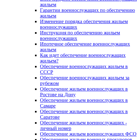
жильем
Гарантии военнослужащих по обеспечению
жильем
Изменение порядка обеспечения жильем
военнослужащих
Инструкция по обеспечению жильем
военнослужащих
Ипотечное обеспечение военнослужащих
жильем
Как идет обеспечение военнослужащих
жильем?
Обеспечение военнослужащих жильем в
СССР
Обеспечение военнослужащих жильем за
рубежом
Обеспечение жильем военнослужащих в
Ростове на Дону
Обеспечение жильем военнослужащих в
Самаре
Обеспечение жильем военнослужащих в
Саратове
Обеспечение жильем военнослужащих -
личный номер
Обеспечение жильем военнослужащих ФСО
Обеспечение жильем военных прокуроров