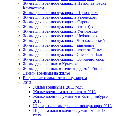
Жилье для военнослужащих в Петропавловске
Камчатском
Жилье для военнослужащих в Приозерске
Жилье для военнослужащих в Раменском
Жилье для военнослужащих в Сарове
Жилье для военнослужащих в Улан Удэ
Жилье для военнослужащих в Ульяновске
Жилье для военнослужащих в Чебоксарах
Жилье для военнослужащих - Детскосельский
Жилье для военнослужащих - заявление
Жилье для военнослужащих - поселок Тельмана
Жилье для военнослужащих - Снеговая Падь
Жилье для военнослужащих - Солнечногорск
Жилье для военных в Крымске
Жилье для военных в Ленинградской области
Деньги военным на жилье
Выделение жилья военнослужащим
2013
Жилье военным в 2013 году
Жилье военным пенсионерам 2013
Жилье военнослужащим в Екатеринбурге
2013
Шушары - жилье для военнослужащих 2013
Поднаем жилья военнослужащим в 2013
году