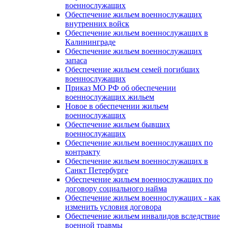
военнослужащих
Обеспечение жильем военнослужащих
внутренних войск
Обеспечение жильем военнослужащих в
Калининграде
Обеспечение жильем военнослужащих
запаса
Обеспечение жильем семей погибших
военнослужащих
Приказ МО РФ об обеспечении
военнослужащих жильем
Новое в обеспечении жильем
военнослужащих
Обеспечение жильем бывших
военнослужащих
Обеспечение жильем военнослужащих по
контракту
Обеспечение жильем военнослужащих в
Санкт Петербурге
Обеспечение жильем военнослужащих по
договору социального найма
Обеспечение жильем военнослужащих - как
изменить условия договора
Обеспечение жильем инвалидов вследствие
военной травмы