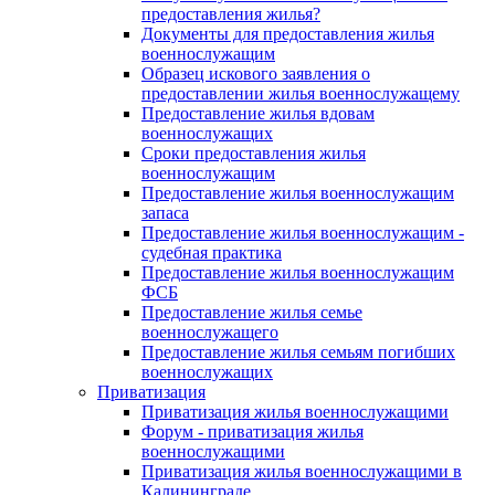
предоставления жилья?
Документы для предоставления жилья
военнослужащим
Образец искового заявления о
предоставлении жилья военнослужащему
Предоставление жилья вдовам
военнослужащих
Сроки предоставления жилья
военнослужащим
Предоставление жилья военнослужащим
запаса
Предоставление жилья военнослужащим -
судебная практика
Предоставление жилья военнослужащим
ФСБ
Предоставление жилья семье
военнослужащего
Предоставление жилья семьям погибших
военнослужащих
Приватизация
Приватизация жилья военнослужащими
Форум - приватизация жилья
военнослужащими
Приватизация жилья военнослужащими в
Калининграде