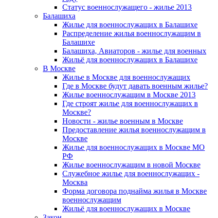
Статус военнослужащего - жилье 2013
Балашиха
Жилье для военнослужащих в Балашихе
Распределение жилья военнослужащим в
Балашихе
Балашиха, Авиаторов - жилье для военных
Жильё для военнослужащих в Балашихе
В Москве
Жилье в Москве для военнослужащих
Где в Москве будут давать военным жилье?
Жилье военнослужащим в Москве 2013
Где строят жилье для военнослужащих в
Москве?
Новости - жилье военным в Москве
Предоставление жилья военнослужащим в
Москве
Жилье для военнослужащих в Москве МО
РФ
Жилье военнослужащим в новой Москве
Служебное жилье для военнослужащих -
Москва
Форма договора поднайма жилья в Москве
военнослужащим
Жильё для военнослужащих в Москве
Закон