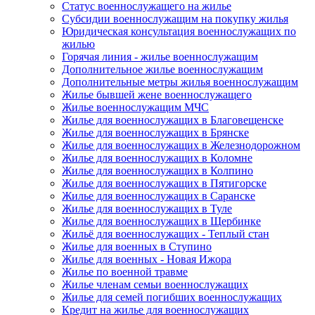
Статус военнослужащего на жилье
Субсидии военнослужащим на покупку жилья
Юридическая консультация военнослужащих по
жилью
Горячая линия - жилье военнослужащим
Дополнительное жилье военнослужащим
Дополнительные метры жилья военнослужащим
Жилье бывшей жене военнослужащего
Жилье военнослужащим МЧС
Жилье для военнослужащих в Благовещенске
Жилье для военнослужащих в Брянске
Жилье для военнослужащих в Железнодорожном
Жилье для военнослужащих в Коломне
Жилье для военнослужащих в Колпино
Жилье для военнослужащих в Пятигорске
Жилье для военнослужащих в Саранске
Жилье для военнослужащих в Туле
Жилье для военнослужащих в Щербинке
Жильё для военнослужащих - Теплый стан
Жилье для военных в Ступино
Жилье для военных - Новая Ижора
Жилье по военной травме
Жилье членам семьи военнослужащих
Жилье для семей погибших военнослужащих
Кредит на жилье для военнослужащих