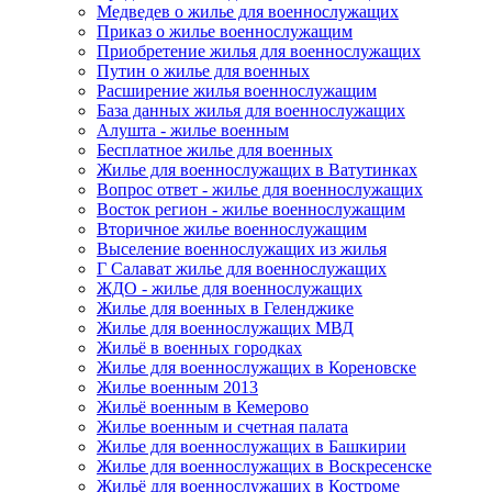
Медведев о жилье для военнослужащих
Приказ о жилье военнослужащим
Приобретение жилья для военнослужащих
Путин о жилье для военных
Расширение жилья военнослужащим
База данных жилья для военнослужащих
Алушта - жилье военным
Бесплатное жилье для военных
Жилье для военнослужащих в Ватутинках
Вопрос ответ - жилье для военнослужащих
Восток регион - жилье военнослужащим
Вторичное жилье военнослужащим
Выселение военнослужащих из жилья
Г Салават жилье для военнослужащих
ЖДО - жилье для военнослужащих
Жилье для военных в Геленджике
Жилье для военнослужащих МВД
Жильё в военных городках
Жилье для военнослужащих в Кореновске
Жилье военным 2013
Жильё военным в Кемерово
Жилье военным и счетная палата
Жилье для военнослужащих в Башкирии
Жилье для военнослужащих в Воскресенске
Жильё для военнослужащих в Костроме