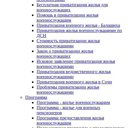
Бесплатная приватизация жилья для
военнослужащих
Помощь в приватизации жилья
военнослужащим
Приватизация военного жилья - Балашиха
Приватизация жилья военнослужащими по
ДСН
Стоимость приватизации жилья
военнослужащими
Закон о приватизации жилья
военнослужащих
Исковое заявление приватизация жилья
военнослужащими
Приватизация ведомственного жилья
военнослужащими
Приватизация военного жилья в Сочи
Проблемы приватизации жилья
военнослужащими
Программа
Программа - жилье военнослужащим
Программа - жилье для военных
пенсионеров
Программа предоставления жилья
военнослужащим