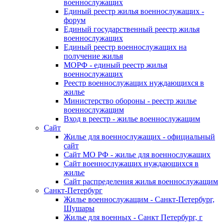
военнослужащих
Единый реестр жилья военнослужащих -
форум
Единый государственный реестр жилья
военнослужащих
Единый реестр военнослужащих на
получение жилья
МОРФ - единый реестр жилья
военнослужащих
Реестр военнослужащих нуждающихся в
жилье
Министерство обороны - реестр жилье
военнослужащим
Вход в реестр - жилье военнослужащим
Сайт
Жилье для военнослужащих - официальный
сайт
Сайт МО РФ - жилье для военнослужащих
Сайт военнослужащих нуждающихся в
жилье
Сайт распределения жилья военнослужащим
Санкт-Петербург
Жилье военнослужащим - Санкт-Петербург,
Шушары
Жилье для военных - Санкт Петербург, г