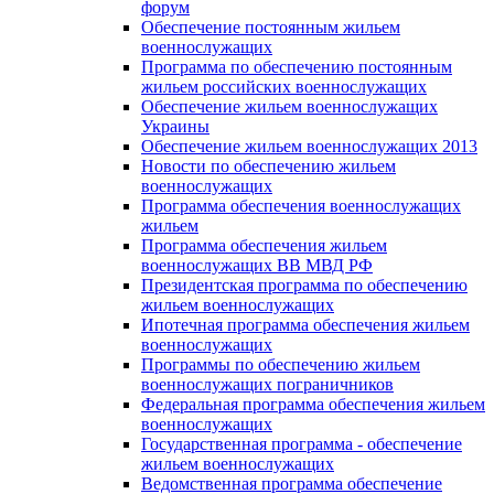
форум
Обеспечение постоянным жильем
военнослужащих
Программа по обеспечению постоянным
жильем российских военнослужащих
Обеспечение жильем военнослужащих
Украины
Обеспечение жильем военнослужащих 2013
Новости по обеспечению жильем
военнослужащих
Программа обеспечения военнослужащих
жильем
Программа обеспечения жильем
военнослужащих ВВ МВД РФ
Президентская программа по обеспечению
жильем военнослужащих
Ипотечная программа обеспечения жильем
военнослужащих
Программы по обеспечению жильем
военнослужащих пограничников
Федеральная программа обеспечения жильем
военнослужащих
Государственная программа - обеспечение
жильем военнослужащих
Ведомственная программа обеспечение