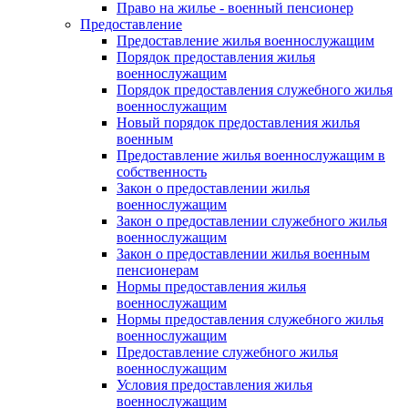
Право на жилье - военный пенсионер
Предоставление
Предоставление жилья военнослужащим
Порядок предоставления жилья
военнослужащим
Порядок предоставления служебного жилья
военнослужащим
Новый порядок предоставления жилья
военным
Предоставление жилья военнослужащим в
собственность
Закон о предоставлении жилья
военнослужащим
Закон о предоставлении служебного жилья
военнослужащим
Закон о предоставлении жилья военным
пенсионерам
Нормы предоставления жилья
военнослужащим
Нормы предоставления служебного жилья
военнослужащим
Предоставление служебного жилья
военнослужащим
Условия предоставления жилья
военнослужащим