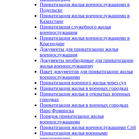
Приватизация жилья военнослужащими в
Подольске
Приватизация жилья военнослужащими в
Казахстане
Приватизация служебного жилья
военнослужащим
Приватизация жилья военнослужащими в
Краснодаре
Документы для приватизации жилья
военнослужащим
Документы необходимые для приватизации
жилья военнослужащему
Пакет документов для приватизации жилья
военнослужащими
Приватизация военного жилья через суд
Приватизация жилья в военных городках
Приватизация жилья в открытых военных
городках
Приватизация жилья в военных городках
Наро Фоминска
Порядок приватизации жилья
военнослужащими
Приватизация жилья военнослужащими Спб
Приватизация жилья военными
пенсионерами