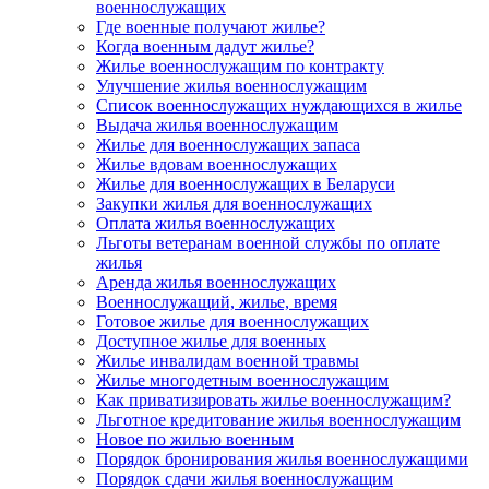
военнослужащих
Где военные получают жилье?
Когда военным дадут жилье?
Жилье военнослужащим по контракту
Улучшение жилья военнослужащим
Список военнослужащих нуждающихся в жилье
Выдача жилья военнослужащим
Жилье для военнослужащих запаса
Жилье вдовам военнослужащих
Жилье для военнослужащих в Беларуси
Закупки жилья для военнослужащих
Оплата жилья военнослужащих
Льготы ветеранам военной службы по оплате
жилья
Аренда жилья военнослужащих
Военнослужащий, жилье, время
Готовое жилье для военнослужащих
Доступное жилье для военных
Жилье инвалидам военной травмы
Жилье многодетным военнослужащим
Как приватизировать жилье военнослужащим?
Льготное кредитование жилья военнослужащим
Новое по жилью военным
Порядок бронирования жилья военнослужащими
Порядок сдачи жилья военнослужащим