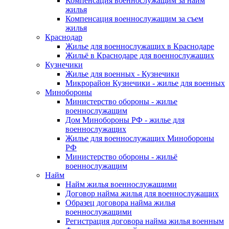
Компенсация военнослужащим за найм
жилья
Компенсация военнослужащим за съем
жилья
Краснодар
Жилье для военнослужащих в Краснодаре
Жильё в Краснодаре для военнослужащих
Кузнечики
Жилье для военных - Кузнечики
Микрорайон Кузнечики - жилье для военных
Минобороны
Министерство обороны - жилье
военнослужащим
Дом Минобороны РФ - жилье для
военнослужащих
Жилье для военнослужащих Минобороны
РФ
Министерство обороны - жильё
военнослужащим
Найм
Найм жилья военнослужащими
Договор найма жилья для военнослужащих
Образец договора найма жилья
военнослужащими
Регистрация договора найма жилья военным