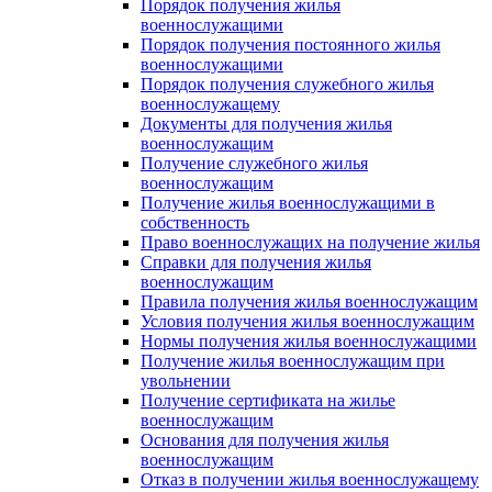
Порядок получения жилья
военнослужащими
Порядок получения постоянного жилья
военнослужащими
Порядок получения служебного жилья
военнослужащему
Документы для получения жилья
военнослужащим
Получение служебного жилья
военнослужащим
Получение жилья военнослужащими в
собственность
Право военнослужащих на получение жилья
Справки для получения жилья
военнослужащим
Правила получения жилья военнослужащим
Условия получения жилья военнослужащим
Нормы получения жилья военнослужащими
Получение жилья военнослужащим при
увольнении
Получение сертификата на жилье
военнослужащим
Основания для получения жилья
военнослужащим
Отказ в получении жилья военнослужащему