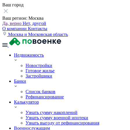
Ваш город
Ваш регион:
Москва
Да, верно
Нет, другой
О компании
Контакты
Москва и Московская область
Недвижимость
Новостройки
Готовое жилье
Застройщики
Банки
Список банков
Рефинансирование
Калькулятор
Узнать сумму накоплений
Узнать сумму военной ипотеки
Узнать выгоду от рефинансирования
Военнослужащим