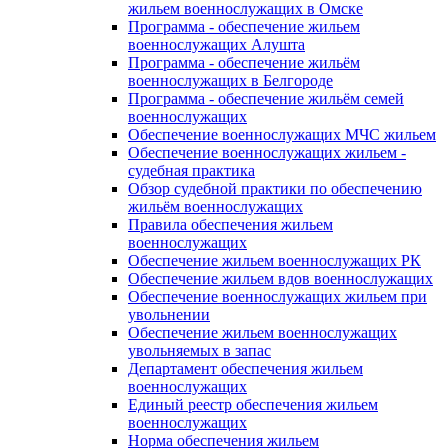
жильем военнослужащих в Омске
Программа - обеспечение жильем
военнослужащих Алушта
Программа - обеспечение жильём
военнослужащих в Белгороде
Программа - обеспечение жильём семей
военнослужащих
Обеспечение военнослужащих МЧС жильем
Обеспечение военнослужащих жильем -
судебная практика
Обзор судебной практики по обеспечению
жильём военнослужащих
Правила обеспечения жильем
военнослужащих
Обеспечение жильем военнослужащих РК
Обеспечение жильем вдов военнослужащих
Обеспечение военнослужащих жильем при
увольнении
Обеспечение жильем военнослужащих
увольняемых в запас
Департамент обеспечения жильем
военнослужащих
Единый реестр обеспечения жильем
военнослужащих
Норма обеспечения жильем