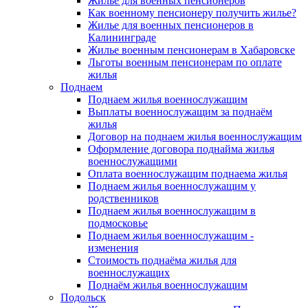
Жилье для военных пенсионеров
Как военному пенсионеру получить жилье?
Жилье для военных пенсионеров в
Калининграде
Жилье военным пенсионерам в Хабаровске
Льготы военным пенсионерам по оплате
жилья
Поднаем
Поднаем жилья военнослужащим
Выплаты военнослужащим за поднаём
жилья
Договор на поднаем жилья военнослужащим
Оформление договора поднайма жилья
военнослужащими
Оплата военнослужащим поднаема жилья
Поднаем жилья военнослужащим у
родственников
Поднаем жилья военнослужащим в
подмосковье
Поднаем жилья военнослужащим -
изменения
Стоимость поднаёма жилья для
военнослужащих
Поднаём жилья военнослужащим
Подольск