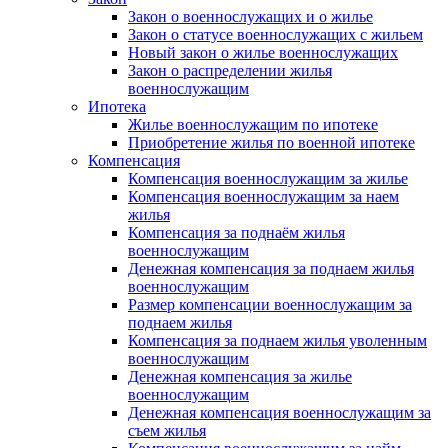
Закон о военнослужащих и о жилье
Закон о статусе военнослужащих с жильем
Новый закон о жилье военнослужащих
Закон о распределении жилья
военнослужащим
Ипотека
Жилье военнослужащим по ипотеке
Приобретение жилья по военной ипотеке
Компенсация
Компенсация военнослужащим за жилье
Компенсация военнослужащим за наем
жилья
Компенсация за поднаём жилья
военнослужащим
Денежная компенсация за поднаем жилья
военнослужащим
Размер компенсации военнослужащим за
поднаем жилья
Компенсация за поднаем жилья уволенным
военнослужащим
Денежная компенсация за жилье
военнослужащим
Денежная компенсация военнослужащим за
съем жилья