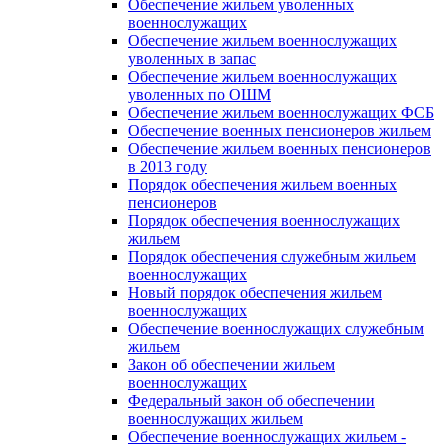
Обеспечение жильем уволенных
военнослужащих
Обеспечение жильем военнослужащих
уволенных в запас
Обеспечение жильем военнослужащих
уволенных по ОШМ
Обеспечение жильем военнослужащих ФСБ
Обеспечение военных пенсионеров жильем
Обеспечение жильем военных пенсионеров
в 2013 году
Порядок обеспечения жильем военных
пенсионеров
Порядок обеспечения военнослужащих
жильем
Порядок обеспечения служебным жильем
военнослужащих
Новый порядок обеспечения жильем
военнослужащих
Обеспечение военнослужащих служебным
жильем
Закон об обеспечении жильем
военнослужащих
Федеральный закон об обеспечении
военнослужащих жильем
Обеспечение военнослужащих жильем -