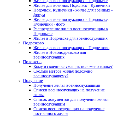
Жилье для военнослужащих в Подольске
Жилье для военных Подольск - Кузнечики
Подольск, Кузнечики - жилье для военных -
форум
Жилье для военнослужащих в Подольске,
Кузнечики - фото
Распределение жилья военнослужащим в
Подольске
Жильё в Подольске для военнослужащих
Подрезково
Жилье для военнослужащих в Подрезково
Жилье в Новоподрезково для
военнослужащих
Положено
Кому из военнослужащих положено жилье?
Сколько метров жилья положено
военнослужащему?
Получение
Получение жилья военнослужащими
Списки военнослужащих на получение
жилья
Список документов для получения жилья
военнослужащим
Список военнослужащих на получение
постоянного жилья