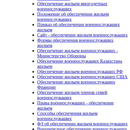
Обеспечение жильем многодетных
военнослужащих
Положение об обеспечении жильем
военнослужащих
Приказ об обеспечении военнослужащих
жильем
Сайт - обеспечение жильем военнослужащих
Формы обеспечения военнослужащих
жильем
Обеспечение жильем военнослужащих -
Министерство Обороны
Обеспечение военнослужащих Казахстана
жильем
Обеспечение жильем военнослужащих РФ
Обеспечение жильем военнослужащих США
Обеспечение жильем военнослужащих
Франции
Обеспечение жильем членов семей
военнослужащих
Права военнослужащих - обеспечение
жильем
Способы обеспечения жильем
военнослужащих
ФЗ об обеспечении жильем военнослужащих
Внеочередное обеспечение военнослужащих