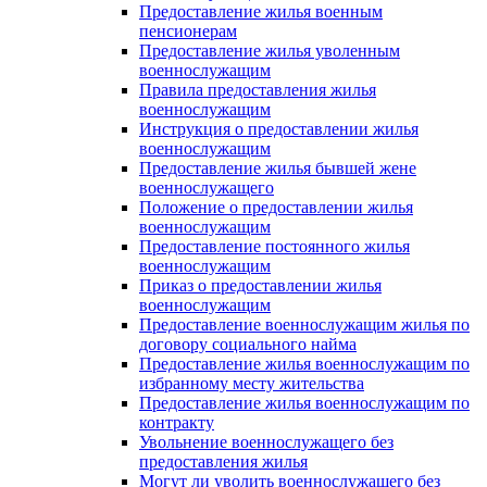
Предоставление жилья военным
пенсионерам
Предоставление жилья уволенным
военнослужащим
Правила предоставления жилья
военнослужащим
Инструкция о предоставлении жилья
военнослужащим
Предоставление жилья бывшей жене
военнослужащего
Положение о предоставлении жилья
военнослужащим
Предоставление постоянного жилья
военнослужащим
Приказ о предоставлении жилья
военнослужащим
Предоставление военнослужащим жилья по
договору социального найма
Предоставление жилья военнослужащим по
избранному месту жительства
Предоставление жилья военнослужащим по
контракту
Увольнение военнослужащего без
предоставления жилья
Могут ли уволить военнослужащего без