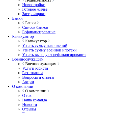
Недвижимость
Новостройки
Готовое жилье
Застройщики
Банки
Банки
Список банков
Рефинансирование
Калькулятор
Калькулятор
Узнать сумму накоплений
Узнать сумму военной ипотеки
Узнать выгоду от рефинансирования
Военнослужащим
Военнослужащим
Услуги юриста
База знаний
Вопросы и ответы
Акции
О компании
О компании
О нас
Наша команда
Новости
Отзывы