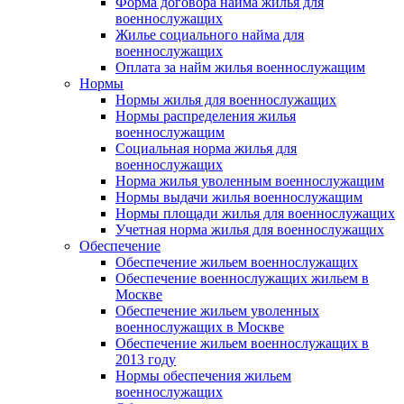
Форма договора найма жилья для
военнослужащих
Жилье социального найма для
военнослужащих
Оплата за найм жилья военнослужащим
Нормы
Нормы жилья для военнослужащих
Нормы распределения жилья
военнослужащим
Социальная норма жилья для
военнослужащих
Норма жилья уволенным военнослужащим
Нормы выдачи жилья военнослужащим
Нормы площади жилья для военнослужащих
Учетная норма жилья для военнослужащих
Обеспечение
Обеспечение жильем военнослужащих
Обеспечение военнослужащих жильем в
Москве
Обеспечение жильем уволенных
военнослужащих в Москве
Обеспечение жильем военнослужащих в
2013 году
Нормы обеспечения жильем
военнослужащих