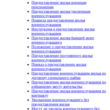
Предоставление жилья военным
пенсионерам
Предоставление жилья уволенным
военнослужащим
Правила предоставления жилья
военнослужащим
Инструкция о предоставлении жилья
военнослужащим
Предоставление жилья бывшей жене
военнослужащего
Положение о предоставлении жилья
военнослужащим
Предоставление постоянного жилья
военнослужащим
Приказ о предоставлении жилья
военнослужащим
Предоставление военнослужащим жилья по
договору социального найма
Предоставление жилья военнослужащим по
избранному месту жительства
Предоставление жилья военнослужащим по
контракту
Увольнение военнослужащего без
предоставления жилья
Могут ли уволить военнослужащего без