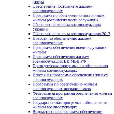
форум
Обеспечение постоянным жильем
военнослужащих
Программа по обеспечению постоянным
жильем российских военнослужащих
Обеспечение жильем военнослужащих
Украины
Обеспечение жильем военнослужащих 2013
Новости по обеспечению жильем
военнослужащих
Программа обеспечения военнослужащих
жильем
Программа обеспечения жильем
военнослужащих ВВ МВД РФ
Президентская программа по обеспечению
жильем военнослужащих
Ипотечная программа обеспечения жильем
военнослужащих
Программы по обеспечению жильем
военнослужащих пограничников
Федеральная программа обеспечения жильем
военнослужащих
Государственная программа - обеспечение
жильем военнослужащих
Ведомственная программа обеспечение