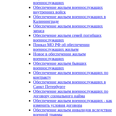
военнослужащих
Обеспечение жильем военнослужащих
внутренних войск
Обеспечение жильем военнослужащих в
Калининграде
Обеспечение жильем военнослужащих
запаса
Обеспечение жильем семей погибших
военнослужащих
Приказ МО РФ об обеспечении
военнослужащих жильем
Новое в обеспечении жильем
военнослужащих
Обеспечение жильем бывших
военнослужащих
Обеспечение жильем военнослужащих по
контракту
Обеспечение жильем военнослужащих в
Санкт Петербурге
Обеспечение жильем военнослужащих по
договору социального найма
Обеспечение жильем военнослужащих - как
изменить условия договора
Обеспечение жильем инвалидов вследствие
военной травмы