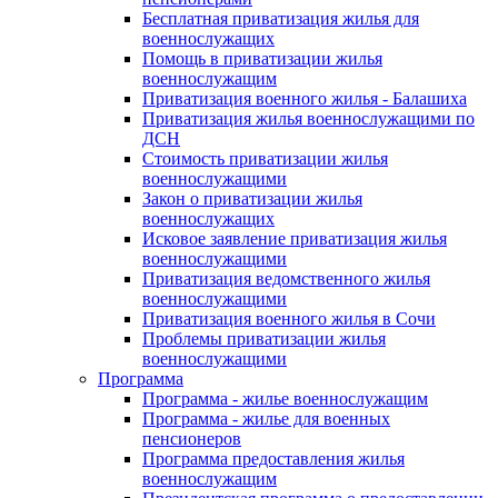
Бесплатная приватизация жилья для
военнослужащих
Помощь в приватизации жилья
военнослужащим
Приватизация военного жилья - Балашиха
Приватизация жилья военнослужащими по
ДСН
Стоимость приватизации жилья
военнослужащими
Закон о приватизации жилья
военнослужащих
Исковое заявление приватизация жилья
военнослужащими
Приватизация ведомственного жилья
военнослужащими
Приватизация военного жилья в Сочи
Проблемы приватизации жилья
военнослужащими
Программа
Программа - жилье военнослужащим
Программа - жилье для военных
пенсионеров
Программа предоставления жилья
военнослужащим