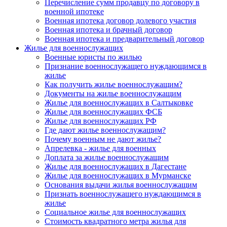
Перечисление сумм продавцу по договору в
военной ипотеке
Военная ипотека договор долевого участия
Военная ипотека и брачный договор
Военная ипотека и предварительный договор
Жилье для военнослужащих
Военные юристы по жилью
Признание военнослужащего нуждающимся в
жилье
Как получить жилье военнослужащим?
Документы на жилье военнослужащим
Жилье для военнослужащих в Салтыковке
Жилье для военнослужащих ФСБ
Жилье для военнослужащих РФ
Где дают жилье военнослужащим?
Почему военным не дают жилье?
Апрелевка - жилье для военных
Доплата за жилье военнослужащим
Жилье для военнослужащих в Дагестане
Жилье для военнослужащих в Мурманске
Основания выдачи жилья военнослужащим
Признать военнослужащего нуждающимся в
жилье
Социальное жилье для военнослужащих
Стоимость квадратного метра жилья для