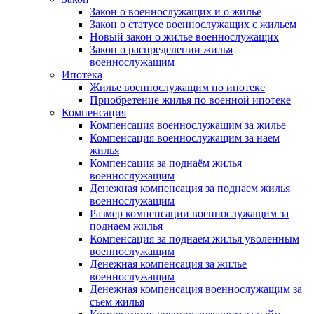
Закон о военнослужащих и о жилье
Закон о статусе военнослужащих с жильем
Новый закон о жилье военнослужащих
Закон о распределении жилья
военнослужащим
Ипотека
Жилье военнослужащим по ипотеке
Приобретение жилья по военной ипотеке
Компенсация
Компенсация военнослужащим за жилье
Компенсация военнослужащим за наем
жилья
Компенсация за поднаём жилья
военнослужащим
Денежная компенсация за поднаем жилья
военнослужащим
Размер компенсации военнослужащим за
поднаем жилья
Компенсация за поднаем жилья уволенным
военнослужащим
Денежная компенсация за жилье
военнослужащим
Денежная компенсация военнослужащим за
съем жилья