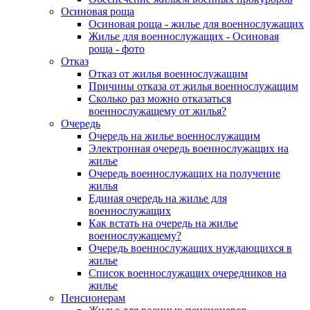
Осиновая роща
Осиновая роща - жилье для военнослужащих
Жилье для военнослужащих - Осиновая
роща - фото
Отказ
Отказ от жилья военнослужащим
Причины отказа от жилья военнослужащим
Сколько раз можно отказаться
военнослужащему от жилья?
Очередь
Очередь на жилье военнослужащим
Электронная очередь военнослужащих на
жилье
Очередь военнослужащих на получение
жилья
Единая очередь на жилье для
военнослужащих
Как встать на очередь на жилье
военнослужащему?
Очередь военнослужащих нуждающихся в
жилье
Список военнослужащих очередников на
жилье
Пенсионерам