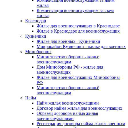
Компенсация военнослужащим за найм
жилья
Компенсация военнослужащим за съем
жилья
Краснодар
Жилье для военнослужащих в Краснодаре
Жильё в Краснодаре для военнослужащих
Кузнечики
Жилье для военных - Кузнечики
Микрорайон Кузнечики - жилье для военных
Минобороны
Министерство обороны - жилье
военнослужащим
Дом Минобороны РФ - жилье для
военнослужащих
Жилье для военнослужащих Минобороны
РФ
Министерство обороны - жильё
военнослужащим
Найм
Найм жилья военнослужащими
Договор найма жилья для военнослужащих
Образец договора найма жилья
военнослужащими
Регистрация договора найма жилья военным