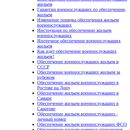
жильем
Гарантии военнослужащих по обеспечению
жильем
Изменение порядка обеспечения жильем
военнослужащих
Инструкция по обеспечению жильем
военнослужащих
Ипотечное обеспечение военнослужащих
жильем
Как идет обеспечение военнослужащих
жильем?
Обеспечение военнослужащих жильем в
СССР
Обеспечение военнослужащих жильем за
рубежом
Обеспечение жильем военнослужащих в
Ростове на Дону
Обеспечение жильем военнослужащих в
Самаре
Обеспечение жильем военнослужащих в
Саратове
Обеспечение жильем военнослужащих -
личный номер
Обеспечение жильем военнослужащих ФСО
Обеспечение жильем военных прокуроров