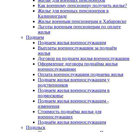
Жилье для военных пенсионеров
Как военному пенсионеру получить жилье?
Жилье для военных пенсионеров в
Калининграде
Жилье военным пенсионерам в Хабаровске
Льготы военным пенсионерам по оплате
жилья
Поднаем
Поднаем жилья военнослужащим
Выплаты военнослужащим за поднаём
жилья
Договор на поднаем жилья военнослужащим
Оформление договора поднайма жилья
военнослужащими
Оплата военнослужащим поднаема жилья
Поднаем жилья военнослужащим у
родственников
Поднаем жилья военнослужащим в
подмосковье
Поднаем жилья военнослужащим -
изменения
Стоимость поднаёма жилья для
военнослужащих
Поднаём жилья военнослужащим
Подольск