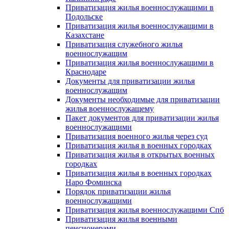
Приватизация жилья военнослужащими в
Подольске
Приватизация жилья военнослужащими в
Казахстане
Приватизация служебного жилья
военнослужащим
Приватизация жилья военнослужащими в
Краснодаре
Документы для приватизации жилья
военнослужащим
Документы необходимые для приватизации
жилья военнослужащему
Пакет документов для приватизации жилья
военнослужащими
Приватизация военного жилья через суд
Приватизация жилья в военных городках
Приватизация жилья в открытых военных
городках
Приватизация жилья в военных городках
Наро Фоминска
Порядок приватизации жилья
военнослужащими
Приватизация жилья военнослужащими Спб
Приватизация жилья военными
пенсионерами