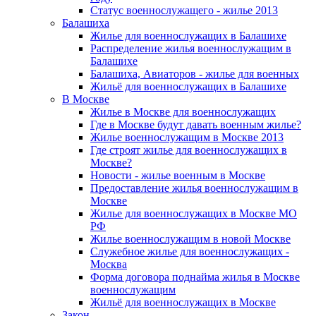
Статус военнослужащего - жилье 2013
Балашиха
Жилье для военнослужащих в Балашихе
Распределение жилья военнослужащим в
Балашихе
Балашиха, Авиаторов - жилье для военных
Жильё для военнослужащих в Балашихе
В Москве
Жилье в Москве для военнослужащих
Где в Москве будут давать военным жилье?
Жилье военнослужащим в Москве 2013
Где строят жилье для военнослужащих в
Москве?
Новости - жилье военным в Москве
Предоставление жилья военнослужащим в
Москве
Жилье для военнослужащих в Москве МО
РФ
Жилье военнослужащим в новой Москве
Служебное жилье для военнослужащих -
Москва
Форма договора поднайма жилья в Москве
военнослужащим
Жильё для военнослужащих в Москве
Закон