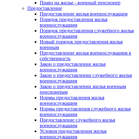
Право на жилье - военный пенсионер
Предоставление
Предоставление жилья военнослужащим
Порядок предоставления жилья
военнослужащим
Порядок предоставления служебного жилья
военнослужащим
Новый порядок предоставления жилья
военным
Предоставление жилья военнослужащим в
собственность
Закон о предоставлении жилья
военнослужащим
Закон о предоставлении служебного жилья
военнослужащим
Закон о предоставлении жилья военным
пенсионерам
Нормы предоставления жилья
военнослужащим
Нормы предоставления служебного жилья
военнослужащим
Предоставление служебного жилья
военнослужащим
Условия предоставления жилья
военнослужащим