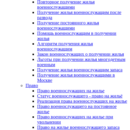
Повторное получение жилья
военнослужащими
Получение жилья военнослужащим после
развода
Получение постоянного жилья
военнослужащими
Помощь военнослужащим в получении
жилья
Алгоритм получения жилья
военнослужащим
Закон военнослужащих о получении жилья
Льготы при получении жилья многодетным
военным
Получение жилья военнослужащим запаса
Получение жилья военнослужащими в
Москве
Право
Право военнослужащих на жилье
Статус военнослужащего - право на жильё
Реализация права военнослужащих на жилье
Право военнослужащего на постоянное
жилье
Право военнослужащих на жилье при
увольнении
Право на жилье военнослужащего запаса