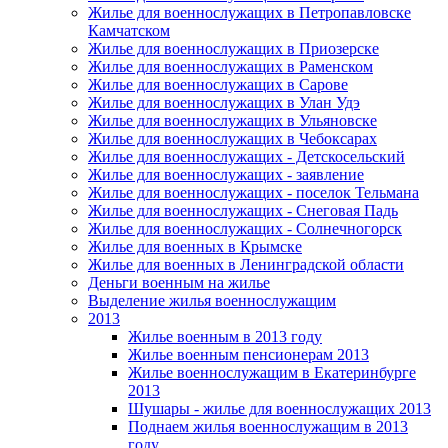
Жилье для военнослужащих в Петропавловске
Камчатском
Жилье для военнослужащих в Приозерске
Жилье для военнослужащих в Раменском
Жилье для военнослужащих в Сарове
Жилье для военнослужащих в Улан Удэ
Жилье для военнослужащих в Ульяновске
Жилье для военнослужащих в Чебоксарах
Жилье для военнослужащих - Детскосельский
Жилье для военнослужащих - заявление
Жилье для военнослужащих - поселок Тельмана
Жилье для военнослужащих - Снеговая Падь
Жилье для военнослужащих - Солнечногорск
Жилье для военных в Крымске
Жилье для военных в Ленинградской области
Деньги военным на жилье
Выделение жилья военнослужащим
2013
Жилье военным в 2013 году
Жилье военным пенсионерам 2013
Жилье военнослужащим в Екатеринбурге
2013
Шушары - жилье для военнослужащих 2013
Поднаем жилья военнослужащим в 2013
году