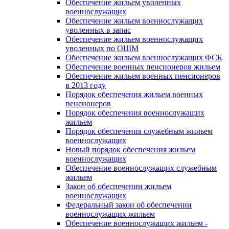
Обеспечение жильем уволенных
военнослужащих
Обеспечение жильем военнослужащих
уволенных в запас
Обеспечение жильем военнослужащих
уволенных по ОШМ
Обеспечение жильем военнослужащих ФСБ
Обеспечение военных пенсионеров жильем
Обеспечение жильем военных пенсионеров
в 2013 году
Порядок обеспечения жильем военных
пенсионеров
Порядок обеспечения военнослужащих
жильем
Порядок обеспечения служебным жильем
военнослужащих
Новый порядок обеспечения жильем
военнослужащих
Обеспечение военнослужащих служебным
жильем
Закон об обеспечении жильем
военнослужащих
Федеральный закон об обеспечении
военнослужащих жильем
Обеспечение военнослужащих жильем -