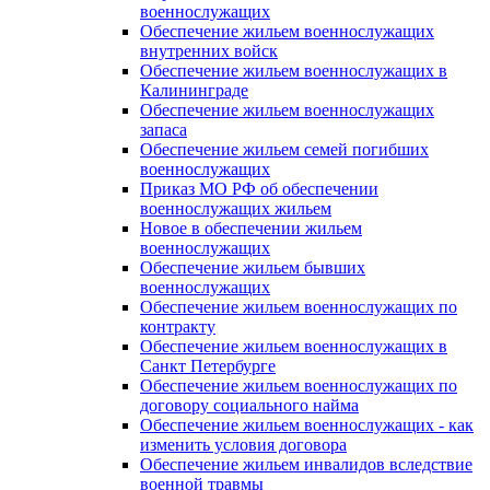
военнослужащих
Обеспечение жильем военнослужащих
внутренних войск
Обеспечение жильем военнослужащих в
Калининграде
Обеспечение жильем военнослужащих
запаса
Обеспечение жильем семей погибших
военнослужащих
Приказ МО РФ об обеспечении
военнослужащих жильем
Новое в обеспечении жильем
военнослужащих
Обеспечение жильем бывших
военнослужащих
Обеспечение жильем военнослужащих по
контракту
Обеспечение жильем военнослужащих в
Санкт Петербурге
Обеспечение жильем военнослужащих по
договору социального найма
Обеспечение жильем военнослужащих - как
изменить условия договора
Обеспечение жильем инвалидов вследствие
военной травмы