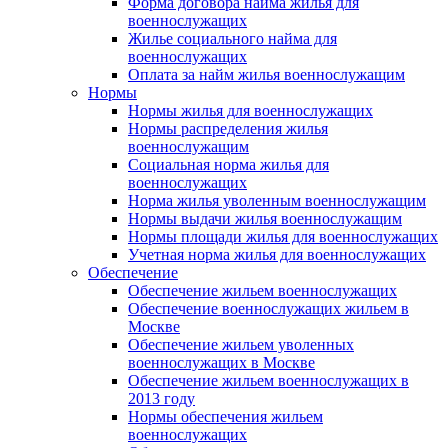
Форма договора найма жилья для
военнослужащих
Жилье социального найма для
военнослужащих
Оплата за найм жилья военнослужащим
Нормы
Нормы жилья для военнослужащих
Нормы распределения жилья
военнослужащим
Социальная норма жилья для
военнослужащих
Норма жилья уволенным военнослужащим
Нормы выдачи жилья военнослужащим
Нормы площади жилья для военнослужащих
Учетная норма жилья для военнослужащих
Обеспечение
Обеспечение жильем военнослужащих
Обеспечение военнослужащих жильем в
Москве
Обеспечение жильем уволенных
военнослужащих в Москве
Обеспечение жильем военнослужащих в
2013 году
Нормы обеспечения жильем
военнослужащих