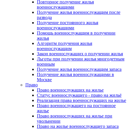
Повторное получение жилья
военнослужащими
Получение жилья военнослужащим после
развода
Получение постоянного жилья
военнослужащими
Помощь военнослужащим в получении
жилья
Алгоритм получения жилья
военнослужащим
Закон военнослужащих о получении жилья
Льготы при получении жилья многодетным
военным
Получение жилья военнослужащим запаса
Получение жилья военнослужащими в
Москве
Право
Право военнослужащих на жилье
Статус военнослужащего - право на жильё
Реализация права военнослужащих на жилье
Право военнослужащего на постоянное
жилье
Право военнослужащих на жилье при
увольнении
Право на жилье военнослужащего запаса