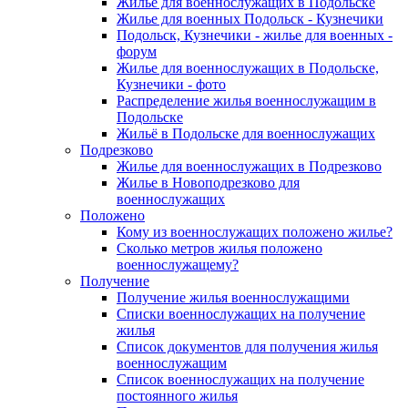
Жилье для военнослужащих в Подольске
Жилье для военных Подольск - Кузнечики
Подольск, Кузнечики - жилье для военных -
форум
Жилье для военнослужащих в Подольске,
Кузнечики - фото
Распределение жилья военнослужащим в
Подольске
Жильё в Подольске для военнослужащих
Подрезково
Жилье для военнослужащих в Подрезково
Жилье в Новоподрезково для
военнослужащих
Положено
Кому из военнослужащих положено жилье?
Сколько метров жилья положено
военнослужащему?
Получение
Получение жилья военнослужащими
Списки военнослужащих на получение
жилья
Список документов для получения жилья
военнослужащим
Список военнослужащих на получение
постоянного жилья