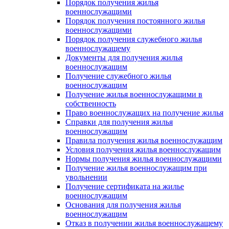
Порядок получения жилья
военнослужащими
Порядок получения постоянного жилья
военнослужащими
Порядок получения служебного жилья
военнослужащему
Документы для получения жилья
военнослужащим
Получение служебного жилья
военнослужащим
Получение жилья военнослужащими в
собственность
Право военнослужащих на получение жилья
Справки для получения жилья
военнослужащим
Правила получения жилья военнослужащим
Условия получения жилья военнослужащим
Нормы получения жилья военнослужащими
Получение жилья военнослужащим при
увольнении
Получение сертификата на жилье
военнослужащим
Основания для получения жилья
военнослужащим
Отказ в получении жилья военнослужащему