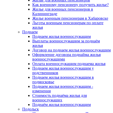
Жилье для военных пенсионеров
Как военному пенсионеру получить жилье?
Жилье для военных пенсионеров в
Калининграде
Жилье военным пенсионерам в Хабаровске
Льготы военным пенсионерам по оплате
жилья
Поднаем
Поднаем жилья военнослужащим
Выплаты военнослужащим за поднаём
жилья
Договор на поднаем жилья военнослужащим
Оформление договора поднайма жилья
военнослужащими
Оплата военнослужащим поднаема жилья
Поднаем жилья военнослужащим у
родственников
Поднаем жилья военнослужащим в
подмосковье
Поднаем жилья военнослужащим -
изменения
Стоимость поднаёма жилья для
военнослужащих
Поднаём жилья военнослужащим
Подольск