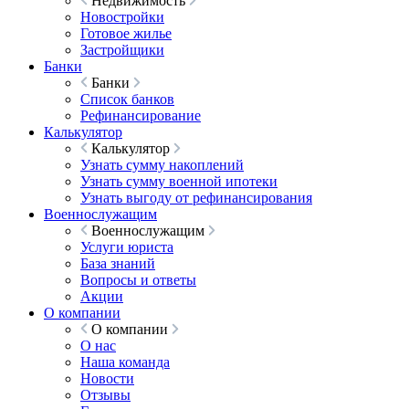
Недвижимость
Новостройки
Готовое жилье
Застройщики
Банки
Банки
Список банков
Рефинансирование
Калькулятор
Калькулятор
Узнать сумму накоплений
Узнать сумму военной ипотеки
Узнать выгоду от рефинансирования
Военнослужащим
Военнослужащим
Услуги юриста
База знаний
Вопросы и ответы
Акции
О компании
О компании
О нас
Наша команда
Новости
Отзывы