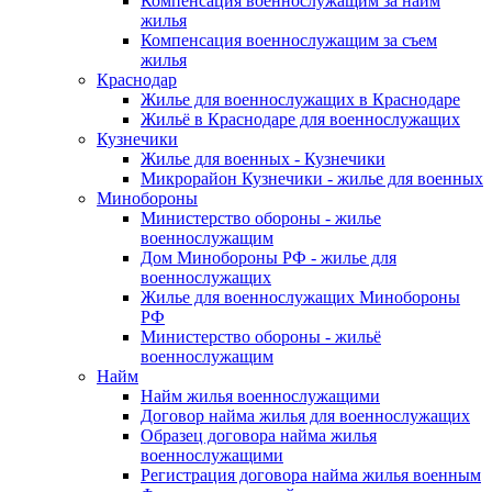
Компенсация военнослужащим за найм
жилья
Компенсация военнослужащим за съем
жилья
Краснодар
Жилье для военнослужащих в Краснодаре
Жильё в Краснодаре для военнослужащих
Кузнечики
Жилье для военных - Кузнечики
Микрорайон Кузнечики - жилье для военных
Минобороны
Министерство обороны - жилье
военнослужащим
Дом Минобороны РФ - жилье для
военнослужащих
Жилье для военнослужащих Минобороны
РФ
Министерство обороны - жильё
военнослужащим
Найм
Найм жилья военнослужащими
Договор найма жилья для военнослужащих
Образец договора найма жилья
военнослужащими
Регистрация договора найма жилья военным