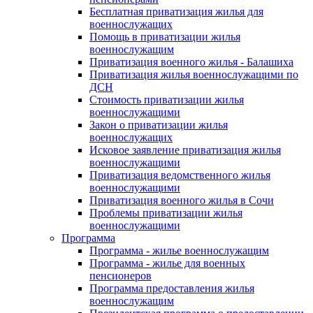
Бесплатная приватизация жилья для
военнослужащих
Помощь в приватизации жилья
военнослужащим
Приватизация военного жилья - Балашиха
Приватизация жилья военнослужащими по
ДСН
Стоимость приватизации жилья
военнослужащими
Закон о приватизации жилья
военнослужащих
Исковое заявление приватизация жилья
военнослужащими
Приватизация ведомственного жилья
военнослужащими
Приватизация военного жилья в Сочи
Проблемы приватизации жилья
военнослужащими
Программа
Программа - жилье военнослужащим
Программа - жилье для военных
пенсионеров
Программа предоставления жилья
военнослужащим