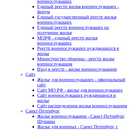
военнослужащих
Единый реестр жилья военнослужащих -
форум
Единый государственный реестр жилья
военнослужащих
Единый реестр военнослужащих на
получение жилья
МОРФ - единый реестр жилья
военнослужащих
Реестр военнослужащих нуждающихся в
жилье
Министерство обороны - реестр жилье
военнослужащим
Вход в реестр - жилье военнослужащим
Сайт
Жилье для военнослужащих - официальный
сайт
Сайт МО РФ - жилье для военнослужащих
Сайт военнослужащих нуждающихся в
жилье
Сайт распределения жилья военнослужащим
Санкт-Петербург
Жилье военнослужащим - Санкт-Петербург,
Шушары
Жилье для военных - Санкт Петербург, г