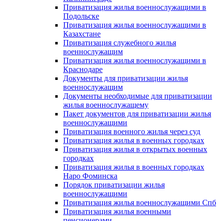
Приватизация жилья военнослужащими в
Подольске
Приватизация жилья военнослужащими в
Казахстане
Приватизация служебного жилья
военнослужащим
Приватизация жилья военнослужащими в
Краснодаре
Документы для приватизации жилья
военнослужащим
Документы необходимые для приватизации
жилья военнослужащему
Пакет документов для приватизации жилья
военнослужащими
Приватизация военного жилья через суд
Приватизация жилья в военных городках
Приватизация жилья в открытых военных
городках
Приватизация жилья в военных городках
Наро Фоминска
Порядок приватизации жилья
военнослужащими
Приватизация жилья военнослужащими Спб
Приватизация жилья военными
пенсионерами