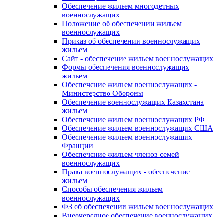
Обеспечение жильем многодетных
военнослужащих
Положение об обеспечении жильем
военнослужащих
Приказ об обеспечении военнослужащих
жильем
Сайт - обеспечение жильем военнослужащих
Формы обеспечения военнослужащих
жильем
Обеспечение жильем военнослужащих -
Министерство Обороны
Обеспечение военнослужащих Казахстана
жильем
Обеспечение жильем военнослужащих РФ
Обеспечение жильем военнослужащих США
Обеспечение жильем военнослужащих
Франции
Обеспечение жильем членов семей
военнослужащих
Права военнослужащих - обеспечение
жильем
Способы обеспечения жильем
военнослужащих
ФЗ об обеспечении жильем военнослужащих
Внеочередное обеспечение военнослужащих