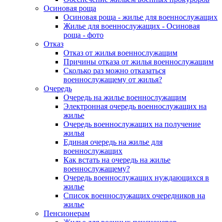
Осиновая роща
Осиновая роща - жилье для военнослужащих
Жилье для военнослужащих - Осиновая
роща - фото
Отказ
Отказ от жилья военнослужащим
Причины отказа от жилья военнослужащим
Сколько раз можно отказаться
военнослужащему от жилья?
Очередь
Очередь на жилье военнослужащим
Электронная очередь военнослужащих на
жилье
Очередь военнослужащих на получение
жилья
Единая очередь на жилье для
военнослужащих
Как встать на очередь на жилье
военнослужащему?
Очередь военнослужащих нуждающихся в
жилье
Список военнослужащих очередников на
жилье
Пенсионерам