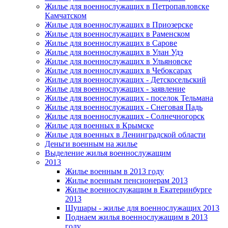
Жилье для военнослужащих в Петропавловске
Камчатском
Жилье для военнослужащих в Приозерске
Жилье для военнослужащих в Раменском
Жилье для военнослужащих в Сарове
Жилье для военнослужащих в Улан Удэ
Жилье для военнослужащих в Ульяновске
Жилье для военнослужащих в Чебоксарах
Жилье для военнослужащих - Детскосельский
Жилье для военнослужащих - заявление
Жилье для военнослужащих - поселок Тельмана
Жилье для военнослужащих - Снеговая Падь
Жилье для военнослужащих - Солнечногорск
Жилье для военных в Крымске
Жилье для военных в Ленинградской области
Деньги военным на жилье
Выделение жилья военнослужащим
2013
Жилье военным в 2013 году
Жилье военным пенсионерам 2013
Жилье военнослужащим в Екатеринбурге
2013
Шушары - жилье для военнослужащих 2013
Поднаем жилья военнослужащим в 2013
году