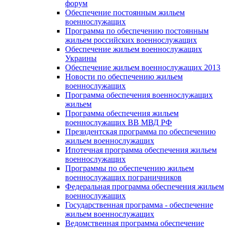
форум
Обеспечение постоянным жильем
военнослужащих
Программа по обеспечению постоянным
жильем российских военнослужащих
Обеспечение жильем военнослужащих
Украины
Обеспечение жильем военнослужащих 2013
Новости по обеспечению жильем
военнослужащих
Программа обеспечения военнослужащих
жильем
Программа обеспечения жильем
военнослужащих ВВ МВД РФ
Президентская программа по обеспечению
жильем военнослужащих
Ипотечная программа обеспечения жильем
военнослужащих
Программы по обеспечению жильем
военнослужащих пограничников
Федеральная программа обеспечения жильем
военнослужащих
Государственная программа - обеспечение
жильем военнослужащих
Ведомственная программа обеспечение