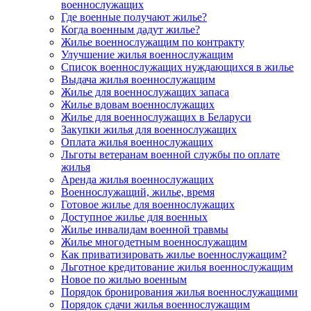
военнослужащих
Где военные получают жилье?
Когда военным дадут жилье?
Жилье военнослужащим по контракту
Улучшение жилья военнослужащим
Список военнослужащих нуждающихся в жилье
Выдача жилья военнослужащим
Жилье для военнослужащих запаса
Жилье вдовам военнослужащих
Жилье для военнослужащих в Беларуси
Закупки жилья для военнослужащих
Оплата жилья военнослужащих
Льготы ветеранам военной службы по оплате
жилья
Аренда жилья военнослужащих
Военнослужащий, жилье, время
Готовое жилье для военнослужащих
Доступное жилье для военных
Жилье инвалидам военной травмы
Жилье многодетным военнослужащим
Как приватизировать жилье военнослужащим?
Льготное кредитование жилья военнослужащим
Новое по жилью военным
Порядок бронирования жилья военнослужащими
Порядок сдачи жилья военнослужащим