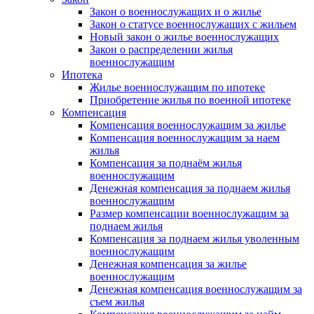
Закон о военнослужащих и о жилье
Закон о статусе военнослужащих с жильем
Новый закон о жилье военнослужащих
Закон о распределении жилья
военнослужащим
Ипотека
Жилье военнослужащим по ипотеке
Приобретение жилья по военной ипотеке
Компенсация
Компенсация военнослужащим за жилье
Компенсация военнослужащим за наем
жилья
Компенсация за поднаём жилья
военнослужащим
Денежная компенсация за поднаем жилья
военнослужащим
Размер компенсации военнослужащим за
поднаем жилья
Компенсация за поднаем жилья уволенным
военнослужащим
Денежная компенсация за жилье
военнослужащим
Денежная компенсация военнослужащим за
съем жилья