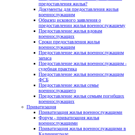
предоставления жилья?
Документы для предоставления жилья
военнослужащим
Образец искового заявления о
предоставлении жилья военнослужащему
Предоставление жилья вдовам
военнослужащих
Сроки предоставления жилья
военнослужащим
Предоставление жилья военнослужащим
запаса
Предоставление жилья военнослужащим -
судебная практика
Предоставление жилья военнослужащим
ФСБ
Предоставление жилья семье
военнослужащего
Предоставление жилья семьям погибших
военнослужащих
Приватизация
Приватизация жилья военнослужащими
Форум - приватизация жилья
военнослужащими
Приватизация жилья военнослужащими в
Калининграде