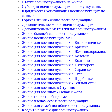
Статус военнослужащего на жилье
Субсидии военнослужащим на покупку жилья
Юридическая консультация военнослужащих по
жилью
Горячая линия - жилье военнослужащим
Дополнительное жилье военнослужащим
Дополнительные метры жилья военнослужащим
Жилье бывшей жене военнослужащего
Жилье военнослужащим МЧС
Жилье для военнослужащих в Благовещенске
Жилье для военнослужащих в Брянске
Жилье для военнослужащих в Железнодорожном
Жилье для военнослужащих в Коломне
Жилье для военнослужащих в Колпино
Жилье для военнослужащих в Пятигорске
Жилье для военнослужащих в Саранске
Жилье для военнослужащих в Туле
Жилье для военнослужащих в Щербинке
Жильё для военнослужащих - Теплый стан
Жилье для военных в Ступино
Жилье для военных - Новая Ижора
Жилье по военной травме
Жилье членам семьи военнослужащих
Жилье для семей погибших военнослужащих
Кредит на жилье для военнослужащих