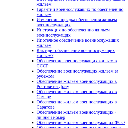
жильем
Гарантии военнослужащих по обеспечению
жильем
Изменение порядка обеспечения жильем
военнослужащих
Инструкция по обеспечению жильем
военнослужащих
Ипотечное обеспечение военнослужащих
жильем
Как идет обеспечение военнослужащих
жильем?
Обеспечение военнослужащих жильем в
СССР
Обеспечение военнослужащих жильем за
рубежом
Обеспечение жильем военнослужащих в
Ростове на Дону
Обеспечение жильем военнослужащих в
Самаре
Обеспечение жильем военнослужащих в
Саратове
Обеспечение жильем военнослужащих -
личный номер
Обеспечение жильем военнослужащих ФСО
Обеспечение жильем военных прокуроров