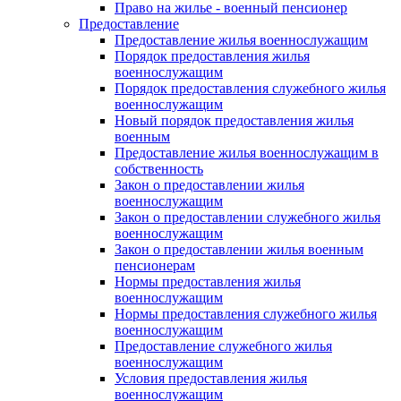
Право на жилье - военный пенсионер
Предоставление
Предоставление жилья военнослужащим
Порядок предоставления жилья
военнослужащим
Порядок предоставления служебного жилья
военнослужащим
Новый порядок предоставления жилья
военным
Предоставление жилья военнослужащим в
собственность
Закон о предоставлении жилья
военнослужащим
Закон о предоставлении служебного жилья
военнослужащим
Закон о предоставлении жилья военным
пенсионерам
Нормы предоставления жилья
военнослужащим
Нормы предоставления служебного жилья
военнослужащим
Предоставление служебного жилья
военнослужащим
Условия предоставления жилья
военнослужащим