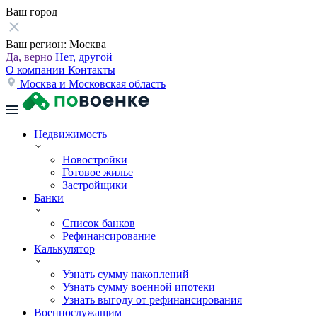
Ваш город
Ваш регион:
Москва
Да, верно
Нет, другой
О компании
Контакты
Москва и Московская область
Недвижимость
Новостройки
Готовое жилье
Застройщики
Банки
Список банков
Рефинансирование
Калькулятор
Узнать сумму накоплений
Узнать сумму военной ипотеки
Узнать выгоду от рефинансирования
Военнослужащим