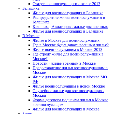
Статус военнослужащего - жилье 2013
Балашиха
Жилье для военнослужащих в Балашихе
Распределение жилья военнослужащим в
Балашихе
Балашиха, Авиаторов - жилье для военных
Жильё для военнослужащих в Балашихе
В Москве
Жилье в Москве для военнослужащих
Где в Москве будут давать военным жилье?
Жилье военнослужащим в Москве 2013
Где строят жилье для военнослужащих в
Москве?
Новости - жилье военным в Москве
Предоставление жилья военнослужащим в
Москве
Жилье для военнослужащих в Москве МО
РФ
Жилье военнослужащим в новой Москве
Служебное жилье для военнослужащих -
Москва
Форма договора поднайма жилья в Москве
военнослужащим
Жильё для военнослужащих в Москве
Закон