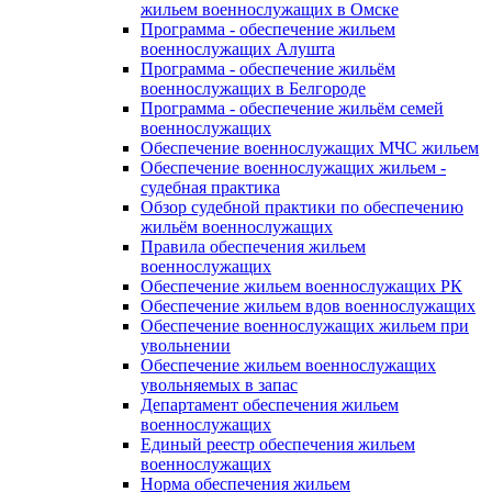
жильем военнослужащих в Омске
Программа - обеспечение жильем
военнослужащих Алушта
Программа - обеспечение жильём
военнослужащих в Белгороде
Программа - обеспечение жильём семей
военнослужащих
Обеспечение военнослужащих МЧС жильем
Обеспечение военнослужащих жильем -
судебная практика
Обзор судебной практики по обеспечению
жильём военнослужащих
Правила обеспечения жильем
военнослужащих
Обеспечение жильем военнослужащих РК
Обеспечение жильем вдов военнослужащих
Обеспечение военнослужащих жильем при
увольнении
Обеспечение жильем военнослужащих
увольняемых в запас
Департамент обеспечения жильем
военнослужащих
Единый реестр обеспечения жильем
военнослужащих
Норма обеспечения жильем