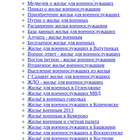
Медведев о жилье для военнослужащих
Приказ о жилье военнослужащим
Приобретение жилья для военнослужащих
Путин о жилье для военных
Расширение жилья военнослужащим
База данных жилья для военнослужащих
Алушта - жилье военным
Бесплатное жилье для военных
Жилье для военнослужащих в Ватутинках
Вопрос ответ - жилье для военнослужащих
Восток регион - жилье военнослужащим
Вторичное жилье военнослужащим
Выселение военнослужащих из жилья
Г Салават жилье для военнослужащих
ЖДО - жилье для военнослужащих
Жилье для военных в Геленджике
Жилье для военнослужащих МВД
Жильё в военных городках
Жилье для военнослужащих в Кореновске
Жилье военным 2013
Жильё военным в Кемерово
Жилье военным и счетная палата
Жилье для военнослужащих в Башкирии
Жилье для военнослужащих в Воскресенске
Жильё для военнослужащих в Костроме