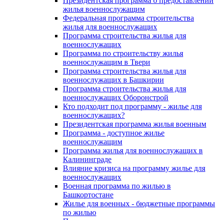
Президентская программа о предоставлении
жилья военнослужащим
Федеральная программа строительства
жилья для военнослужащих
Программа строительства жилья для
военнослужащих
Программа по строительству жилья
военнослужащим в Твери
Программа строительства жилья для
военнослужащих в Башкирии
Программа строительства жилья для
военнослужащих Оборонстрой
Кто подходит под программу - жилье для
военнослужащих?
Президентская программа жилья военным
Программа - доступное жилье
военнослужащим
Программа жилья для военнослужащих в
Калининграде
Влияние кризиса на программу жилье для
военнослужащих
Военная программа по жилью в
Башкортостане
Жилье для военных - бюджетные программы
по жилью