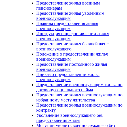
Предоставление жилья военным
пенсионерам
Предоставление жилья уволенным
военнослужащим
Правила предоставления жилья
военнослужащим
Инструкция о предоставлении жилья
военнослужащим
Предоставление жилья бывшей жене
военнослужащего
Положение о предоставлении жилья
военнослужащим
Предоставление постоянного жилья
военнослужащим
Приказ о предоставлении жилья
военнослужащим
Предоставление военнослужащим жилья по
договору социального найма
Предоставление жилья военнослужащим по
избранному месту жительства
Предоставление жилья военнослужащим по
контракту
Увольнение военнослужащего без
предоставления жилья
Могут ли уволить военнослужащего без