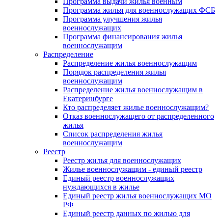
Программа выдачи жилья военным
Программа жилья для военнослужащих ФСБ
Программа улучшения жилья
военнослужащих
Программа финансирования жилья
военнослужащим
Распределение
Распределение жилья военнослужащим
Порядок распределения жилья
военнослужащим
Распределение жилья военнослужащим в
Екатеринбурге
Кто распределяет жилье военнослужащим?
Отказ военнослужащего от распределенного
жилья
Список распределения жилья
военнослужащим
Реестр
Реестр жилья для военнослужащих
Жилье военнослужащим - единый реестр
Единый реестр военнослужащих
нуждающихся в жилье
Единый реестр жилья военнослужащих МО
РФ
Единый реестр данных по жилью для