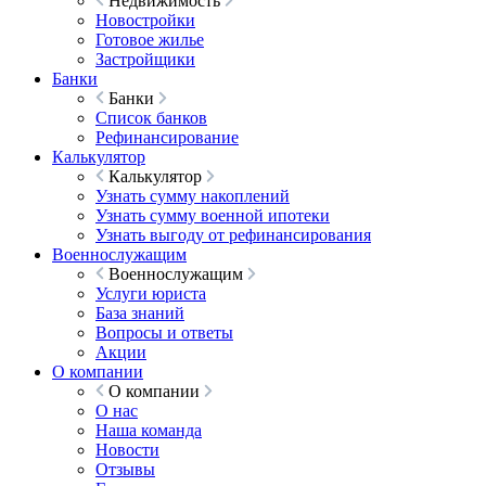
Недвижимость
Новостройки
Готовое жилье
Застройщики
Банки
Банки
Список банков
Рефинансирование
Калькулятор
Калькулятор
Узнать сумму накоплений
Узнать сумму военной ипотеки
Узнать выгоду от рефинансирования
Военнослужащим
Военнослужащим
Услуги юриста
База знаний
Вопросы и ответы
Акции
О компании
О компании
О нас
Наша команда
Новости
Отзывы