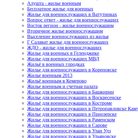
Алушта - жилье военным
Бесплатное жилье для военных
Жилье для военнослужащих в Ватутинках
Вопрос ответ - жилье для военнослужащих
Восток регион - жилье военнослужащим
Вторичное жилье военнослужащим
Выселение военнослужащих из жилья
Г Салават жилье для военнослужащих
ЖДО - жилье для военнослужащих
Жилье для военных в Геленджике
Жилье для военнослужащих МВД
Жильё в военных городках
Жилье для военнослужащих в Кореновске
Жилье военным 2013
Жильё военным в Кемерово
Жилье военным и счетная палата
Жилье для военнослужащих в Башкирии
Жилье для военнослужащих в Воскресенске
Жильё для военнослужащих в Костроме
Жилье для военнослужащих в Петропавловске Кам
Жилье для военнослужащих в Приозерске
Жилье для военнослужащих в Раменском
Жилье для военнослужащих в Сарове
Жилье для военнослужащих в Улан Удэ
Жилье для военнослужащих в Ульяновске