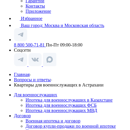
Гарантии
Контакты
Приложение
Избранное
Ваш город:
Москва и Московская область
8 800 500-71-81
Пн-Пт 09:00-18:00
Соцсети
Главная
Вопросы и ответы
Квартиры для военнослужащих в Астрахани
Для военнослужащих
Ипотека для военнослужащих в Казахстане
Ипотека для военнослужащих ФСБ
Ипотека для военнослужащих МВД
Договор
Военная ипотека и договор
Договор купли-продажи по военной ипотеке