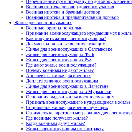
Перечисление сумм продавцу по договору в военно
Военная ипотека договор долевого участия
Военная ипотека и брачный договор
Военная ипотека и предварительный договор
Жилье для военнослужащих
Военные юристы по жилью
Признание военнослужащего нуждающимся в жиль
Как получить жилье военнослужащим?
Документы на жилье военнослужащим
Жилье для военнослужащих в Салтыковке
Жилье для военнослужащих ФСБ
Жилье для военнослужащих РФ
Где дают жилье военнослужащим?
Почему военным не дают жилье?
Апрелевка - жилье для военных
Доплата за жилье военнослужащим
Жилье для военнослужащих в Дагестане
Жилье для военнослужащих в Мурманске
Основания выдачи жилья военнослужащим
Признать военнослужащего нуждающимся в жилье
Социальное жилье для военнослужащих
Стоимость квадратного метра жилья для военносл
Где военные получают жилье?
Когда военным дадут жилье?
Жилье военнослужащим по контракту