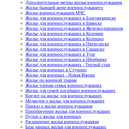
Дополнительные метры жилья военнослужащим
Жилье бывшей жене военнослужащего
Жилье военнослужащим МЧС
Жилье для военнослужащих в Благовещенске
Жилье для военнослужащих в Брянске
Жилье для военнослужащих в Железнодорожном
Жилье для военнослужащих в Коломне
Жилье для военнослужащих в Колпино
Жилье для военнослужащих в Пятигорске
Жилье для военнослужащих в Саранске
Жилье для военнослужащих в Туле
Жилье для военнослужащих в Щербинке
Жильё для военнослужащих - Теплый стан
Жилье для военных в Ступино
Жилье для военных - Новая Ижора
Жилье по военной травме
Жилье членам семьи военнослужащих
Жилье для семей погибших военнослужащих
Кредит на жилье для военнослужащих
Медведев о жилье для военнослужащих
Приказ о жилье военнослужащим
Приобретение жилья для военнослужащих
Путин о жилье для военных
Расширение жилья военнослужащим
База данных жилья для военнослужащих