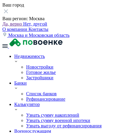
Ваш город
Ваш регион:
Москва
Да, верно
Нет, другой
О компании
Контакты
Москва и Московская область
Недвижимость
Новостройки
Готовое жилье
Застройщики
Банки
Список банков
Рефинансирование
Калькулятор
Узнать сумму накоплений
Узнать сумму военной ипотеки
Узнать выгоду от рефинансирования
Военнослужащим