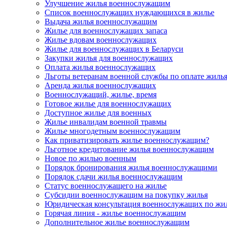
Улучшение жилья военнослужащим
Список военнослужащих нуждающихся в жилье
Выдача жилья военнослужащим
Жилье для военнослужащих запаса
Жилье вдовам военнослужащих
Жилье для военнослужащих в Беларуси
Закупки жилья для военнослужащих
Оплата жилья военнослужащих
Льготы ветеранам военной службы по оплате жиль
Аренда жилья военнослужащих
Военнослужащий, жилье, время
Готовое жилье для военнослужащих
Доступное жилье для военных
Жилье инвалидам военной травмы
Жилье многодетным военнослужащим
Как приватизировать жилье военнослужащим?
Льготное кредитование жилья военнослужащим
Новое по жилью военным
Порядок бронирования жилья военнослужащими
Порядок сдачи жилья военнослужащим
Статус военнослужащего на жилье
Субсидии военнослужащим на покупку жилья
Юридическая консультация военнослужащих по жи
Горячая линия - жилье военнослужащим
Дополнительное жилье военнослужащим