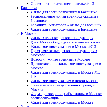
Статус военнослужащего - жилье 2013
Балашиха
Жилье для военнослужащих в Балашихе
Распределение жилья военнослужащим в
Балашихе
Балашиха, Авиаторов - жилье для военных
Жильё для военнослужащих в Балашихе
В Москве
Жилье в Москве для военнослужащих
Где в Москве будут давать военным жилье?
Жилье военнослужащим в Москве 2013
Где строят жилье для военнослужащих в
Москве?
Новости - жилье военным в Москве
Предоставление жилья военнослужащим в
Москве
Жилье для военнослужащих в Москве МО
РФ
Жилье военнослужащим в новой Москве
Служебное жилье для военнослужащих -
Москва
Форма договора поднайма жилья в Москве
военнослужащим
Жильё для военнослужащих в Москве
Закон