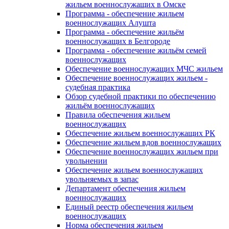
жильем военнослужащих в Омске
Программа - обеспечение жильем
военнослужащих Алушта
Программа - обеспечение жильём
военнослужащих в Белгороде
Программа - обеспечение жильём семей
военнослужащих
Обеспечение военнослужащих МЧС жильем
Обеспечение военнослужащих жильем -
судебная практика
Обзор судебной практики по обеспечению
жильём военнослужащих
Правила обеспечения жильем
военнослужащих
Обеспечение жильем военнослужащих РК
Обеспечение жильем вдов военнослужащих
Обеспечение военнослужащих жильем при
увольнении
Обеспечение жильем военнослужащих
увольняемых в запас
Департамент обеспечения жильем
военнослужащих
Единый реестр обеспечения жильем
военнослужащих
Норма обеспечения жильем