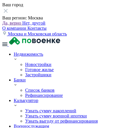
Ваш город
Ваш регион:
Москва
Да, верно
Нет, другой
О компании
Контакты
Москва и Московская область
Недвижимость
Новостройки
Готовое жилье
Застройщики
Банки
Список банков
Рефинансирование
Калькулятор
Узнать сумму накоплений
Узнать сумму военной ипотеки
Узнать выгоду от рефинансирования
Военнослужащим