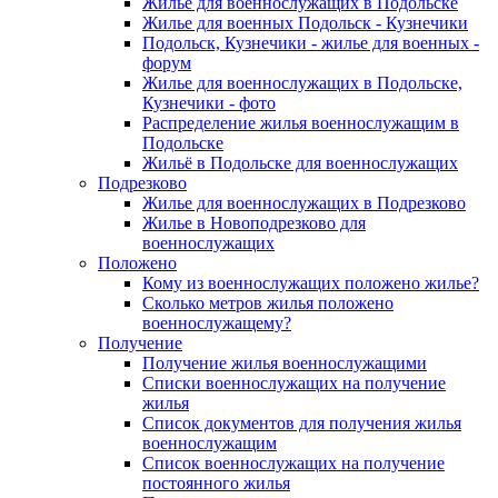
Жилье для военнослужащих в Подольске
Жилье для военных Подольск - Кузнечики
Подольск, Кузнечики - жилье для военных -
форум
Жилье для военнослужащих в Подольске,
Кузнечики - фото
Распределение жилья военнослужащим в
Подольске
Жильё в Подольске для военнослужащих
Подрезково
Жилье для военнослужащих в Подрезково
Жилье в Новоподрезково для
военнослужащих
Положено
Кому из военнослужащих положено жилье?
Сколько метров жилья положено
военнослужащему?
Получение
Получение жилья военнослужащими
Списки военнослужащих на получение
жилья
Список документов для получения жилья
военнослужащим
Список военнослужащих на получение
постоянного жилья