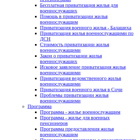
Бесплатная приватизация жилья для
военнослужащих
Помощь в приватизации жилья
военнослужащим
Приватизация военного жилья - Балашиха
Приватизация жилья военнослужащими по
ДСН
Стоимость приватизации жилья
военнослужащими
Закон о приватизации жилья
военнослужащих
Исковое заявление приватизация жилья
военнослужащими
Приватизация ведомственного жилья
военнослужащими
Приватизация военного жилья в Сочи
Проблемы приватизации жилья
военнослужащими
Программа
Программа - жилье военнослужащим
Программа - жилье для военных
пенсионеров
Программа предоставления жилья
военнослужащим