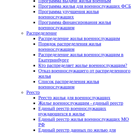
Программа выдачи жилья военным
Программа жилья для военнослужащих ФСБ
Программа улучшения жилья
военнослужащих
Программа финансирования жилья
военнослужащим
Распределение
Распределение жилья военнослужащим
Порядок распределения жилья
военнослужащим
Распределение жилья военнослужащим в
Екатеринбурге
Кто распределяет жилье военнослужащим?
Отказ военнослужащего от распределенного
жилья
Список распределения жилья
военнослужащим
Реестр
Реестр жилья для военнослужащих
Жилье военнослужащим - единый реестр
Единый реестр военнослужащих
нуждающихся в жилье
Единый реестр жилья военнослужащих МО
РФ
Единый реестр данных по жилью для