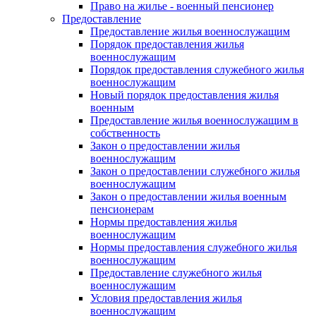
Право на жилье - военный пенсионер
Предоставление
Предоставление жилья военнослужащим
Порядок предоставления жилья
военнослужащим
Порядок предоставления служебного жилья
военнослужащим
Новый порядок предоставления жилья
военным
Предоставление жилья военнослужащим в
собственность
Закон о предоставлении жилья
военнослужащим
Закон о предоставлении служебного жилья
военнослужащим
Закон о предоставлении жилья военным
пенсионерам
Нормы предоставления жилья
военнослужащим
Нормы предоставления служебного жилья
военнослужащим
Предоставление служебного жилья
военнослужащим
Условия предоставления жилья
военнослужащим