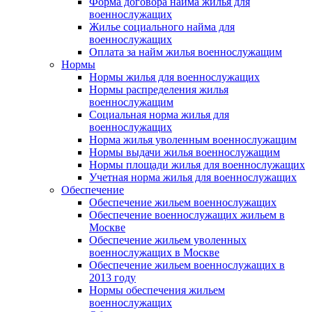
Форма договора найма жилья для
военнослужащих
Жилье социального найма для
военнослужащих
Оплата за найм жилья военнослужащим
Нормы
Нормы жилья для военнослужащих
Нормы распределения жилья
военнослужащим
Социальная норма жилья для
военнослужащих
Норма жилья уволенным военнослужащим
Нормы выдачи жилья военнослужащим
Нормы площади жилья для военнослужащих
Учетная норма жилья для военнослужащих
Обеспечение
Обеспечение жильем военнослужащих
Обеспечение военнослужащих жильем в
Москве
Обеспечение жильем уволенных
военнослужащих в Москве
Обеспечение жильем военнослужащих в
2013 году
Нормы обеспечения жильем
военнослужащих