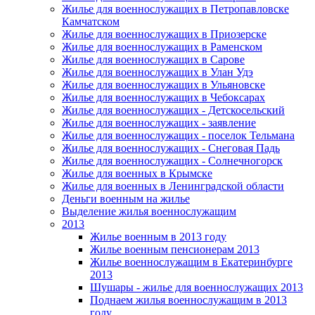
Жилье для военнослужащих в Петропавловске
Камчатском
Жилье для военнослужащих в Приозерске
Жилье для военнослужащих в Раменском
Жилье для военнослужащих в Сарове
Жилье для военнослужащих в Улан Удэ
Жилье для военнослужащих в Ульяновске
Жилье для военнослужащих в Чебоксарах
Жилье для военнослужащих - Детскосельский
Жилье для военнослужащих - заявление
Жилье для военнослужащих - поселок Тельмана
Жилье для военнослужащих - Снеговая Падь
Жилье для военнослужащих - Солнечногорск
Жилье для военных в Крымске
Жилье для военных в Ленинградской области
Деньги военным на жилье
Выделение жилья военнослужащим
2013
Жилье военным в 2013 году
Жилье военным пенсионерам 2013
Жилье военнослужащим в Екатеринбурге
2013
Шушары - жилье для военнослужащих 2013
Поднаем жилья военнослужащим в 2013
году