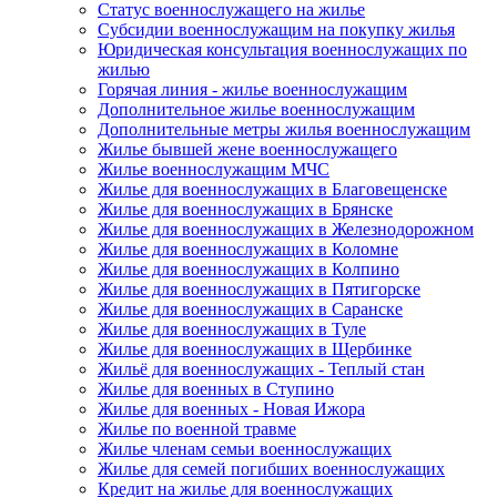
Статус военнослужащего на жилье
Субсидии военнослужащим на покупку жилья
Юридическая консультация военнослужащих по
жилью
Горячая линия - жилье военнослужащим
Дополнительное жилье военнослужащим
Дополнительные метры жилья военнослужащим
Жилье бывшей жене военнослужащего
Жилье военнослужащим МЧС
Жилье для военнослужащих в Благовещенске
Жилье для военнослужащих в Брянске
Жилье для военнослужащих в Железнодорожном
Жилье для военнослужащих в Коломне
Жилье для военнослужащих в Колпино
Жилье для военнослужащих в Пятигорске
Жилье для военнослужащих в Саранске
Жилье для военнослужащих в Туле
Жилье для военнослужащих в Щербинке
Жильё для военнослужащих - Теплый стан
Жилье для военных в Ступино
Жилье для военных - Новая Ижора
Жилье по военной травме
Жилье членам семьи военнослужащих
Жилье для семей погибших военнослужащих
Кредит на жилье для военнослужащих