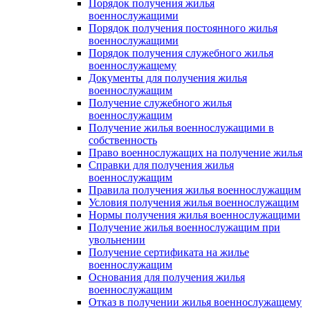
Порядок получения жилья
военнослужащими
Порядок получения постоянного жилья
военнослужащими
Порядок получения служебного жилья
военнослужащему
Документы для получения жилья
военнослужащим
Получение служебного жилья
военнослужащим
Получение жилья военнослужащими в
собственность
Право военнослужащих на получение жилья
Справки для получения жилья
военнослужащим
Правила получения жилья военнослужащим
Условия получения жилья военнослужащим
Нормы получения жилья военнослужащими
Получение жилья военнослужащим при
увольнении
Получение сертификата на жилье
военнослужащим
Основания для получения жилья
военнослужащим
Отказ в получении жилья военнослужащему