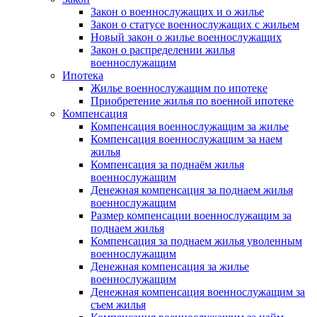
Закон о военнослужащих и о жилье
Закон о статусе военнослужащих с жильем
Новый закон о жилье военнослужащих
Закон о распределении жилья
военнослужащим
Ипотека
Жилье военнослужащим по ипотеке
Приобретение жилья по военной ипотеке
Компенсация
Компенсация военнослужащим за жилье
Компенсация военнослужащим за наем
жилья
Компенсация за поднаём жилья
военнослужащим
Денежная компенсация за поднаем жилья
военнослужащим
Размер компенсации военнослужащим за
поднаем жилья
Компенсация за поднаем жилья уволенным
военнослужащим
Денежная компенсация за жилье
военнослужащим
Денежная компенсация военнослужащим за
съем жилья