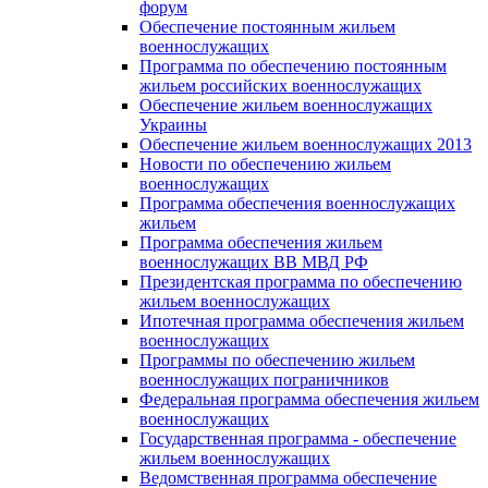
форум
Обеспечение постоянным жильем
военнослужащих
Программа по обеспечению постоянным
жильем российских военнослужащих
Обеспечение жильем военнослужащих
Украины
Обеспечение жильем военнослужащих 2013
Новости по обеспечению жильем
военнослужащих
Программа обеспечения военнослужащих
жильем
Программа обеспечения жильем
военнослужащих ВВ МВД РФ
Президентская программа по обеспечению
жильем военнослужащих
Ипотечная программа обеспечения жильем
военнослужащих
Программы по обеспечению жильем
военнослужащих пограничников
Федеральная программа обеспечения жильем
военнослужащих
Государственная программа - обеспечение
жильем военнослужащих
Ведомственная программа обеспечение