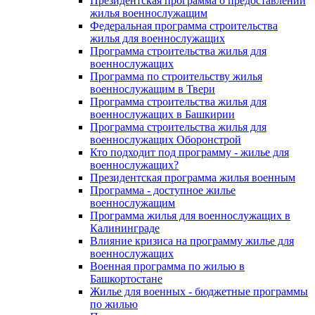
Президентская программа о предоставлении
жилья военнослужащим
Федеральная программа строительства
жилья для военнослужащих
Программа строительства жилья для
военнослужащих
Программа по строительству жилья
военнослужащим в Твери
Программа строительства жилья для
военнослужащих в Башкирии
Программа строительства жилья для
военнослужащих Оборонстрой
Кто подходит под программу - жилье для
военнослужащих?
Президентская программа жилья военным
Программа - доступное жилье
военнослужащим
Программа жилья для военнослужащих в
Калининграде
Влияние кризиса на программу жилье для
военнослужащих
Военная программа по жилью в
Башкортостане
Жилье для военных - бюджетные программы
по жилью