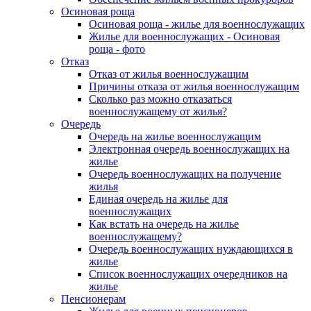
Осиновая роща
Осиновая роща - жилье для военнослужащих
Жилье для военнослужащих - Осиновая
роща - фото
Отказ
Отказ от жилья военнослужащим
Причины отказа от жилья военнослужащим
Сколько раз можно отказаться
военнослужащему от жилья?
Очередь
Очередь на жилье военнослужащим
Электронная очередь военнослужащих на
жилье
Очередь военнослужащих на получение
жилья
Единая очередь на жилье для
военнослужащих
Как встать на очередь на жилье
военнослужащему?
Очередь военнослужащих нуждающихся в
жилье
Список военнослужащих очередников на
жилье
Пенсионерам