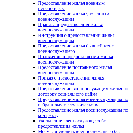
Предоставление жилья военным
пенсионерам
Предоставление жилья уволенным
военнослужащим
Правила предоставления жилья
военнослужащим
Инструкция о предоставлении жилья
военнослужащим
Предоставление жилья бывшей жене
военнослужащего
Положение о предоставлении жилья
военнослужащим
Предоставление постоянного жилья
военнослужащим
Приказ о предоставлении жилья
военнослужащим
Предоставление военнослужащим жилья по
договору социального найма
Предоставление жилья военнослужащим по
избранному месту жительства
Предоставление жилья военнослужащим по
контракту
Увольнение военнослужащего без
предоставления жилья
Могут ли уволить военнослужащего без