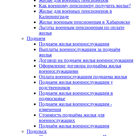
Жилье для военных пенсионеров
Как военному пенсионеру получить жилье?
Жилье для военных пенсионеров в
Калининграде
Жилье военным пенсионерам в Хабаровске
Льготы военным пенсионерам по оплате
жилья
Поднаем
Поднаем жилья военнослужащим
Выплаты военнослужащим за поднаём
жилья
Договор на поднаем жилья военнослужащим
Оформление договора поднайма жилья
военнослужащими
Оплата военнослужащим поднаема жилья
Поднаем жилья военнослужащим у
родственников
Поднаем жилья военнослужащим в
подмосковье
Поднаем жилья военнослужащим -
изменения
Стоимость поднаёма жилья для
военнослужащих
Поднаём жилья военнослужащим
Подольск