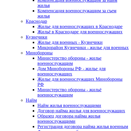
Компенсация военнослужащим за найм
жилья
Компенсация военнослужащим за съем
жилья
Краснодар
Жилье для военнослужащих в Краснодаре
Жильё в Краснодаре для военнослужащих
Кузнечики
Жилье для военных - Кузнечики
Микрорайон Кузнечики - жилье для военных
Минобороны
Министерство обороны - жилье
военнослужащим
Дом Минобороны РФ - жилье для
военнослужащих
Жилье для военнослужащих Минобороны
РФ
Министерство обороны - жильё
военнослужащим
Найм
Найм жилья военнослужащими
Договор найма жилья для военнослужащих
Образец договора найма жилья
военнослужащими
Регистрация договора найма жилья военным