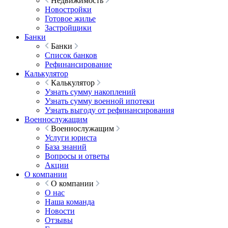
Недвижимость
Новостройки
Готовое жилье
Застройщики
Банки
Банки
Список банков
Рефинансирование
Калькулятор
Калькулятор
Узнать сумму накоплений
Узнать сумму военной ипотеки
Узнать выгоду от рефинансирования
Военнослужащим
Военнослужащим
Услуги юриста
База знаний
Вопросы и ответы
Акции
О компании
О компании
О нас
Наша команда
Новости
Отзывы