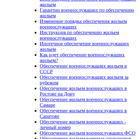
жильем
Гарантии военнослужащих по обеспечению
жильем
Изменение порядка обеспечения жильем
военнослужащих
Инструкция по обеспечению жильем
военнослужащих
Ипотечное обеспечение военнослужащих
жильем
Как идет обеспечение военнослужащих
жильем?
Обеспечение военнослужащих жильем в
СССР
Обеспечение военнослужащих жильем за
рубежом
Обеспечение жильем военнослужащих в
Ростове на Дону
Обеспечение жильем военнослужащих в
Самаре
Обеспечение жильем военнослужащих в
Саратове
Обеспечение жильем военнослужащих -
личный номер
Обеспечение жильем военнослужащих ФСО
Обеспечение жильем военных прокуроров