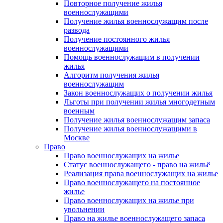
Повторное получение жилья
военнослужащими
Получение жилья военнослужащим после
развода
Получение постоянного жилья
военнослужащими
Помощь военнослужащим в получении
жилья
Алгоритм получения жилья
военнослужащим
Закон военнослужащих о получении жилья
Льготы при получении жилья многодетным
военным
Получение жилья военнослужащим запаса
Получение жилья военнослужащими в
Москве
Право
Право военнослужащих на жилье
Статус военнослужащего - право на жильё
Реализация права военнослужащих на жилье
Право военнослужащего на постоянное
жилье
Право военнослужащих на жилье при
увольнении
Право на жилье военнослужащего запаса