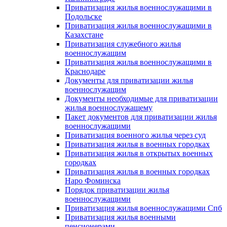
Приватизация жилья военнослужащими в
Подольске
Приватизация жилья военнослужащими в
Казахстане
Приватизация служебного жилья
военнослужащим
Приватизация жилья военнослужащими в
Краснодаре
Документы для приватизации жилья
военнослужащим
Документы необходимые для приватизации
жилья военнослужащему
Пакет документов для приватизации жилья
военнослужащими
Приватизация военного жилья через суд
Приватизация жилья в военных городках
Приватизация жилья в открытых военных
городках
Приватизация жилья в военных городках
Наро Фоминска
Порядок приватизации жилья
военнослужащими
Приватизация жилья военнослужащими Спб
Приватизация жилья военными
пенсионерами