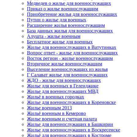
Медведев о жилье для военнослужащих
Приказ о жилье военнослужащим
Приобретение жилья для военнослужащих
Путин о жилье для военных
Расширение жилья военнослужащим
База данных жилья для военнослужащих
Алушта - жилье военным
Бесплатное жилье для военных
Жилье для военнослужащих в Ватутинках
Вопрос ответ - жилье для военнослужащих
Восток регион - жилье военнослужащим
Вторичное жилье военнослужащим
Выселение военнослужащих из жилья
Г Салават жилье для военнослужащих
ЖДО - жилье для военнослужащих
Жилье для военных в Геленджике
Жилье для военнослужащих МВД
Жильё в военных городках
Жилье для военнослужащих в Кореновске
Жилье военным 2013
Жильё военным в Кемерово
Жилье военным и счетная палата
Жилье для военнослужащих в Башкирии
Жилье для военнослужащих в Воскресенске
Жильё для военнослужащих в Костроме