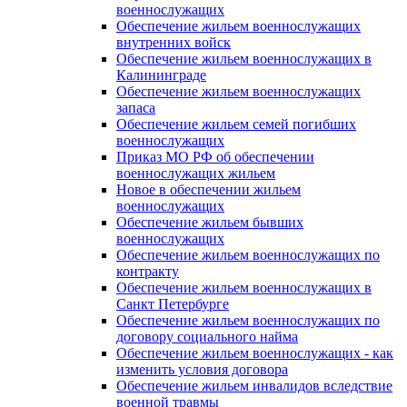
военнослужащих
Обеспечение жильем военнослужащих
внутренних войск
Обеспечение жильем военнослужащих в
Калининграде
Обеспечение жильем военнослужащих
запаса
Обеспечение жильем семей погибших
военнослужащих
Приказ МО РФ об обеспечении
военнослужащих жильем
Новое в обеспечении жильем
военнослужащих
Обеспечение жильем бывших
военнослужащих
Обеспечение жильем военнослужащих по
контракту
Обеспечение жильем военнослужащих в
Санкт Петербурге
Обеспечение жильем военнослужащих по
договору социального найма
Обеспечение жильем военнослужащих - как
изменить условия договора
Обеспечение жильем инвалидов вследствие
военной травмы