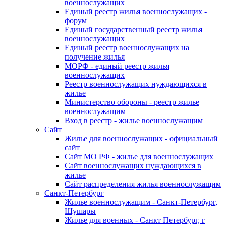
военнослужащих
Единый реестр жилья военнослужащих -
форум
Единый государственный реестр жилья
военнослужащих
Единый реестр военнослужащих на
получение жилья
МОРФ - единый реестр жилья
военнослужащих
Реестр военнослужащих нуждающихся в
жилье
Министерство обороны - реестр жилье
военнослужащим
Вход в реестр - жилье военнослужащим
Сайт
Жилье для военнослужащих - официальный
сайт
Сайт МО РФ - жилье для военнослужащих
Сайт военнослужащих нуждающихся в
жилье
Сайт распределения жилья военнослужащим
Санкт-Петербург
Жилье военнослужащим - Санкт-Петербург,
Шушары
Жилье для военных - Санкт Петербург, г