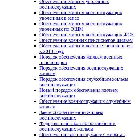
Обеспечение жильем уволенных
военнослужащих
Обеспечение жильем военнослужащих
уволенных в запас
Обеспечение жильем военнослужащих
уволенных по ОШМ
Обеспечение жильем военнослужащих ФСБ
Обеспечение военных пенсионеров жильем
Обеспечение жильем военных пенсионеров
в 2013 году
Порядок обеспечения жильем военных
пенсионеров
Порядок обеспечения военнослужащих
жильем
Порядок обеспечения служебным жильем
военнослужащих
Новый порядок обеспечения жильем
военнослужащих
Обеспечение военнослужащих служебным
жильем
Закон об обеспечении жильем
военнослужащих
Федеральный закон об обеспечении
военнослужащих жильем
Обеспечение военнослужащих жильем -