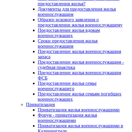
предоставления жилья?
Документы для предоставления жилья
военнослужащим
Образец искового заявления о
предоставлении жилья военнослужащему
Предоставление жилья вдовам
военнослужащих
Сроки предоставления жилья
военнослужащим
Предоставление жилья военнослужащим
запаса
Предоставление жилья военнослужащим -
судебная практика
Предоставление жилья военнослужащим
ФСБ
Предоставление жилья семье
военнослужащего
Предоставление жилья семьям погибших
военнослужащих
Приватизация
Приватизация жилья военнослужащими
Форум - приватизация жилья
военнослужащими
Приватизация жилья военнослужащими в
Калининграде