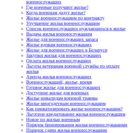
военнослужащих
Где военные получают жилье?
Когда военным дадут жилье?
Жилье военнослужащим по контракту
Улучшение жилья военнослужащим
Список военнослужащих нуждающихся в жилье
Выдача жилья военнослужащим
Жилье для военнослужащих запаса
Жилье вдовам военнослужащих
Жилье для военнослужащих в Беларуси
Закупки жилья для военнослужащих
Оплата жилья военнослужащих
Льготы ветеранам военной службы по оплате
жилья
Аренда жилья военнослужащих
Военнослужащий, жилье, время
Готовое жилье для военнослужащих
Доступное жилье для военных
Жилье инвалидам военной травмы
Жилье многодетным военнослужащим
Как приватизировать жилье военнослужащим?
Льготное кредитование жилья военнослужащим
Новое по жилью военным
Порядок бронирования жилья военнослужащими
Порядок сдачи жилья военнослужащим