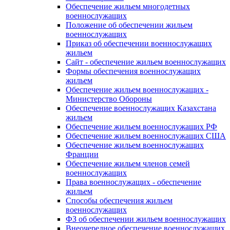
Обеспечение жильем многодетных
военнослужащих
Положение об обеспечении жильем
военнослужащих
Приказ об обеспечении военнослужащих
жильем
Сайт - обеспечение жильем военнослужащих
Формы обеспечения военнослужащих
жильем
Обеспечение жильем военнослужащих -
Министерство Обороны
Обеспечение военнослужащих Казахстана
жильем
Обеспечение жильем военнослужащих РФ
Обеспечение жильем военнослужащих США
Обеспечение жильем военнослужащих
Франции
Обеспечение жильем членов семей
военнослужащих
Права военнослужащих - обеспечение
жильем
Способы обеспечения жильем
военнослужащих
ФЗ об обеспечении жильем военнослужащих
Внеочередное обеспечение военнослужащих