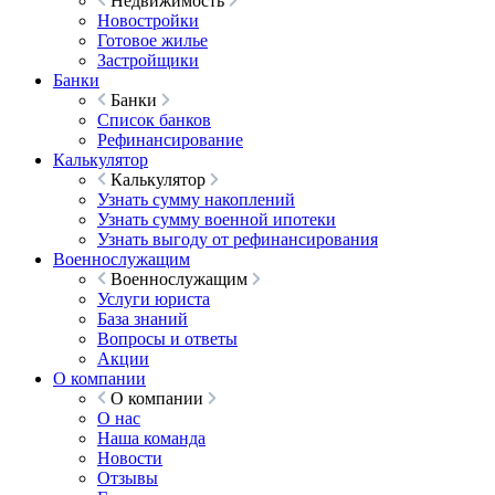
Недвижимость
Новостройки
Готовое жилье
Застройщики
Банки
Банки
Список банков
Рефинансирование
Калькулятор
Калькулятор
Узнать сумму накоплений
Узнать сумму военной ипотеки
Узнать выгоду от рефинансирования
Военнослужащим
Военнослужащим
Услуги юриста
База знаний
Вопросы и ответы
Акции
О компании
О компании
О нас
Наша команда
Новости
Отзывы