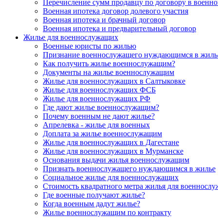
Перечисление сумм продавцу по договору в военно
Военная ипотека договор долевого участия
Военная ипотека и брачный договор
Военная ипотека и предварительный договор
Жилье для военнослужащих
Военные юристы по жилью
Признание военнослужащего нуждающимся в жиль
Как получить жилье военнослужащим?
Документы на жилье военнослужащим
Жилье для военнослужащих в Салтыковке
Жилье для военнослужащих ФСБ
Жилье для военнослужащих РФ
Где дают жилье военнослужащим?
Почему военным не дают жилье?
Апрелевка - жилье для военных
Доплата за жилье военнослужащим
Жилье для военнослужащих в Дагестане
Жилье для военнослужащих в Мурманске
Основания выдачи жилья военнослужащим
Признать военнослужащего нуждающимся в жилье
Социальное жилье для военнослужащих
Стоимость квадратного метра жилья для военносл
Где военные получают жилье?
Когда военным дадут жилье?
Жилье военнослужащим по контракту