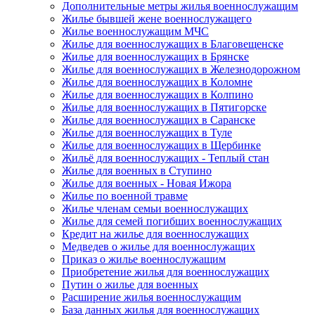
Дополнительные метры жилья военнослужащим
Жилье бывшей жене военнослужащего
Жилье военнослужащим МЧС
Жилье для военнослужащих в Благовещенске
Жилье для военнослужащих в Брянске
Жилье для военнослужащих в Железнодорожном
Жилье для военнослужащих в Коломне
Жилье для военнослужащих в Колпино
Жилье для военнослужащих в Пятигорске
Жилье для военнослужащих в Саранске
Жилье для военнослужащих в Туле
Жилье для военнослужащих в Щербинке
Жильё для военнослужащих - Теплый стан
Жилье для военных в Ступино
Жилье для военных - Новая Ижора
Жилье по военной травме
Жилье членам семьи военнослужащих
Жилье для семей погибших военнослужащих
Кредит на жилье для военнослужащих
Медведев о жилье для военнослужащих
Приказ о жилье военнослужащим
Приобретение жилья для военнослужащих
Путин о жилье для военных
Расширение жилья военнослужащим
База данных жилья для военнослужащих