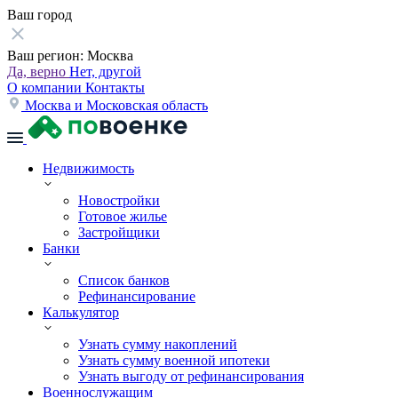
Ваш город
Ваш регион:
Москва
Да, верно
Нет, другой
О компании
Контакты
Москва и Московская область
Недвижимость
Новостройки
Готовое жилье
Застройщики
Банки
Список банков
Рефинансирование
Калькулятор
Узнать сумму накоплений
Узнать сумму военной ипотеки
Узнать выгоду от рефинансирования
Военнослужащим