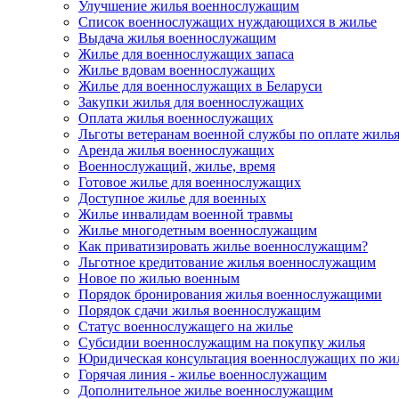
Улучшение жилья военнослужащим
Список военнослужащих нуждающихся в жилье
Выдача жилья военнослужащим
Жилье для военнослужащих запаса
Жилье вдовам военнослужащих
Жилье для военнослужащих в Беларуси
Закупки жилья для военнослужащих
Оплата жилья военнослужащих
Льготы ветеранам военной службы по оплате жиль
Аренда жилья военнослужащих
Военнослужащий, жилье, время
Готовое жилье для военнослужащих
Доступное жилье для военных
Жилье инвалидам военной травмы
Жилье многодетным военнослужащим
Как приватизировать жилье военнослужащим?
Льготное кредитование жилья военнослужащим
Новое по жилью военным
Порядок бронирования жилья военнослужащими
Порядок сдачи жилья военнослужащим
Статус военнослужащего на жилье
Субсидии военнослужащим на покупку жилья
Юридическая консультация военнослужащих по жи
Горячая линия - жилье военнослужащим
Дополнительное жилье военнослужащим