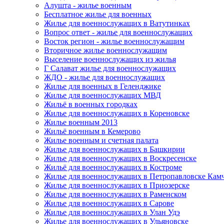
Алушта - жилье военным
Бесплатное жилье для военных
Жилье для военнослужащих в Ватутинках
Вопрос ответ - жилье для военнослужащих
Восток регион - жилье военнослужащим
Вторичное жилье военнослужащим
Выселение военнослужащих из жилья
Г Салават жилье для военнослужащих
ЖДО - жилье для военнослужащих
Жилье для военных в Геленджике
Жилье для военнослужащих МВД
Жильё в военных городках
Жилье для военнослужащих в Кореновске
Жилье военным 2013
Жильё военным в Кемерово
Жилье военным и счетная палата
Жилье для военнослужащих в Башкирии
Жилье для военнослужащих в Воскресенске
Жильё для военнослужащих в Костроме
Жилье для военнослужащих в Петропавловске Кам
Жилье для военнослужащих в Приозерске
Жилье для военнослужащих в Раменском
Жилье для военнослужащих в Сарове
Жилье для военнослужащих в Улан Удэ
Жилье для военнослужащих в Ульяновске