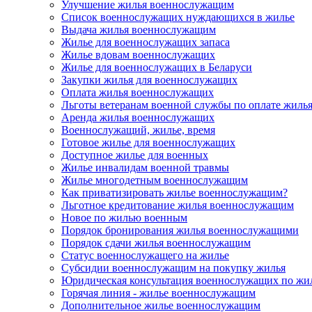
Улучшение жилья военнослужащим
Список военнослужащих нуждающихся в жилье
Выдача жилья военнослужащим
Жилье для военнослужащих запаса
Жилье вдовам военнослужащих
Жилье для военнослужащих в Беларуси
Закупки жилья для военнослужащих
Оплата жилья военнослужащих
Льготы ветеранам военной службы по оплате жиль
Аренда жилья военнослужащих
Военнослужащий, жилье, время
Готовое жилье для военнослужащих
Доступное жилье для военных
Жилье инвалидам военной травмы
Жилье многодетным военнослужащим
Как приватизировать жилье военнослужащим?
Льготное кредитование жилья военнослужащим
Новое по жилью военным
Порядок бронирования жилья военнослужащими
Порядок сдачи жилья военнослужащим
Статус военнослужащего на жилье
Субсидии военнослужащим на покупку жилья
Юридическая консультация военнослужащих по жи
Горячая линия - жилье военнослужащим
Дополнительное жилье военнослужащим