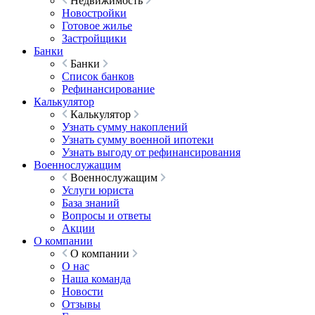
Недвижимость
Новостройки
Готовое жилье
Застройщики
Банки
Банки
Список банков
Рефинансирование
Калькулятор
Калькулятор
Узнать сумму накоплений
Узнать сумму военной ипотеки
Узнать выгоду от рефинансирования
Военнослужащим
Военнослужащим
Услуги юриста
База знаний
Вопросы и ответы
Акции
О компании
О компании
О нас
Наша команда
Новости
Отзывы