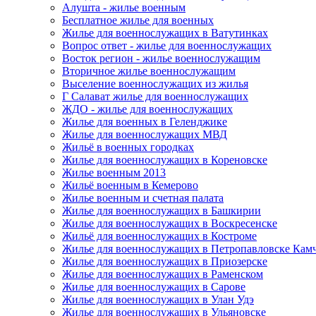
Алушта - жилье военным
Бесплатное жилье для военных
Жилье для военнослужащих в Ватутинках
Вопрос ответ - жилье для военнослужащих
Восток регион - жилье военнослужащим
Вторичное жилье военнослужащим
Выселение военнослужащих из жилья
Г Салават жилье для военнослужащих
ЖДО - жилье для военнослужащих
Жилье для военных в Геленджике
Жилье для военнослужащих МВД
Жильё в военных городках
Жилье для военнослужащих в Кореновске
Жилье военным 2013
Жильё военным в Кемерово
Жилье военным и счетная палата
Жилье для военнослужащих в Башкирии
Жилье для военнослужащих в Воскресенске
Жильё для военнослужащих в Костроме
Жилье для военнослужащих в Петропавловске Кам
Жилье для военнослужащих в Приозерске
Жилье для военнослужащих в Раменском
Жилье для военнослужащих в Сарове
Жилье для военнослужащих в Улан Удэ
Жилье для военнослужащих в Ульяновске