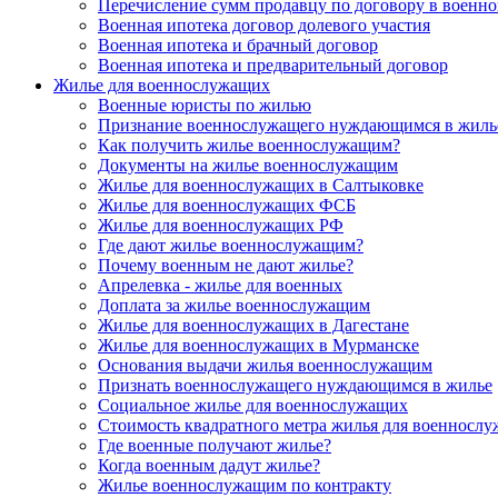
Перечисление сумм продавцу по договору в военно
Военная ипотека договор долевого участия
Военная ипотека и брачный договор
Военная ипотека и предварительный договор
Жилье для военнослужащих
Военные юристы по жилью
Признание военнослужащего нуждающимся в жиль
Как получить жилье военнослужащим?
Документы на жилье военнослужащим
Жилье для военнослужащих в Салтыковке
Жилье для военнослужащих ФСБ
Жилье для военнослужащих РФ
Где дают жилье военнослужащим?
Почему военным не дают жилье?
Апрелевка - жилье для военных
Доплата за жилье военнослужащим
Жилье для военнослужащих в Дагестане
Жилье для военнослужащих в Мурманске
Основания выдачи жилья военнослужащим
Признать военнослужащего нуждающимся в жилье
Социальное жилье для военнослужащих
Стоимость квадратного метра жилья для военносл
Где военные получают жилье?
Когда военным дадут жилье?
Жилье военнослужащим по контракту