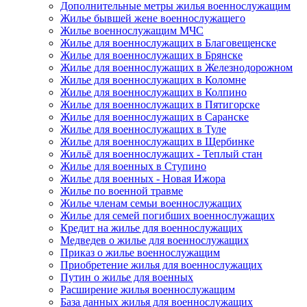
Дополнительные метры жилья военнослужащим
Жилье бывшей жене военнослужащего
Жилье военнослужащим МЧС
Жилье для военнослужащих в Благовещенске
Жилье для военнослужащих в Брянске
Жилье для военнослужащих в Железнодорожном
Жилье для военнослужащих в Коломне
Жилье для военнослужащих в Колпино
Жилье для военнослужащих в Пятигорске
Жилье для военнослужащих в Саранске
Жилье для военнослужащих в Туле
Жилье для военнослужащих в Щербинке
Жильё для военнослужащих - Теплый стан
Жилье для военных в Ступино
Жилье для военных - Новая Ижора
Жилье по военной травме
Жилье членам семьи военнослужащих
Жилье для семей погибших военнослужащих
Кредит на жилье для военнослужащих
Медведев о жилье для военнослужащих
Приказ о жилье военнослужащим
Приобретение жилья для военнослужащих
Путин о жилье для военных
Расширение жилья военнослужащим
База данных жилья для военнослужащих