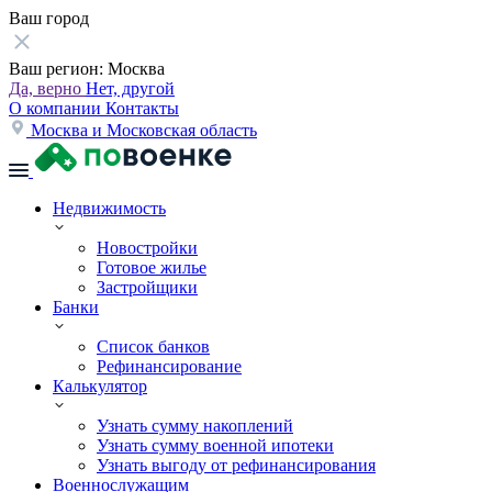
Ваш город
Ваш регион:
Москва
Да, верно
Нет, другой
О компании
Контакты
Москва и Московская область
Недвижимость
Новостройки
Готовое жилье
Застройщики
Банки
Список банков
Рефинансирование
Калькулятор
Узнать сумму накоплений
Узнать сумму военной ипотеки
Узнать выгоду от рефинансирования
Военнослужащим