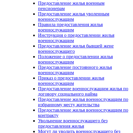
Предоставление жилья военным
пенсионерам
Предоставление жилья уволенным
военнослужащим
Правила предоставления жилья
военнослужащим
Инструкция о предоставлении жилья
военнослужащим
Предоставление жилья бывшей жене
военнослужащего
Положение о предоставлении жилья
военнослужащим
Предоставление постоянного жилья
военнослужащим
Приказ о предоставлении жилья
военнослужащим
Предоставление военнослужащим жилья по
договору социального найма
Предоставление жилья военнослужащим по
избранному месту жительства
Предоставление жилья военнослужащим по
контракту
Увольнение военнослужащего без
предоставления жилья
Могут ли уволить военнослужащего без