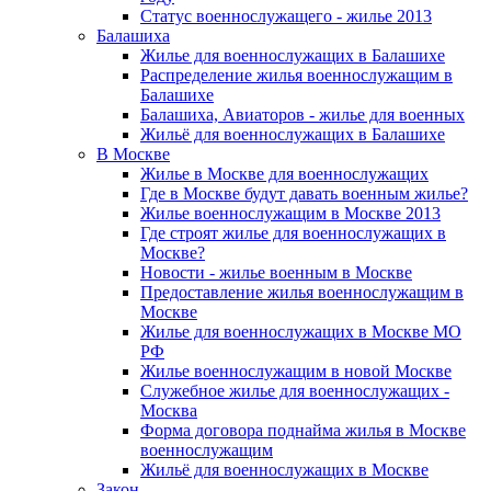
Статус военнослужащего - жилье 2013
Балашиха
Жилье для военнослужащих в Балашихе
Распределение жилья военнослужащим в
Балашихе
Балашиха, Авиаторов - жилье для военных
Жильё для военнослужащих в Балашихе
В Москве
Жилье в Москве для военнослужащих
Где в Москве будут давать военным жилье?
Жилье военнослужащим в Москве 2013
Где строят жилье для военнослужащих в
Москве?
Новости - жилье военным в Москве
Предоставление жилья военнослужащим в
Москве
Жилье для военнослужащих в Москве МО
РФ
Жилье военнослужащим в новой Москве
Служебное жилье для военнослужащих -
Москва
Форма договора поднайма жилья в Москве
военнослужащим
Жильё для военнослужащих в Москве
Закон