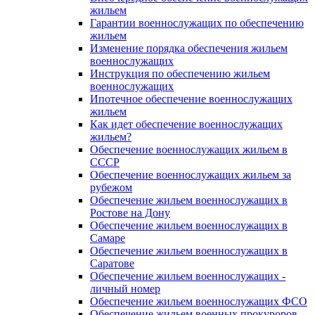
жильем
Гарантии военнослужащих по обеспечению
жильем
Изменение порядка обеспечения жильем
военнослужащих
Инструкция по обеспечению жильем
военнослужащих
Ипотечное обеспечение военнослужащих
жильем
Как идет обеспечение военнослужащих
жильем?
Обеспечение военнослужащих жильем в
СССР
Обеспечение военнослужащих жильем за
рубежом
Обеспечение жильем военнослужащих в
Ростове на Дону
Обеспечение жильем военнослужащих в
Самаре
Обеспечение жильем военнослужащих в
Саратове
Обеспечение жильем военнослужащих -
личный номер
Обеспечение жильем военнослужащих ФСО
Обеспечение жильем военных прокуроров