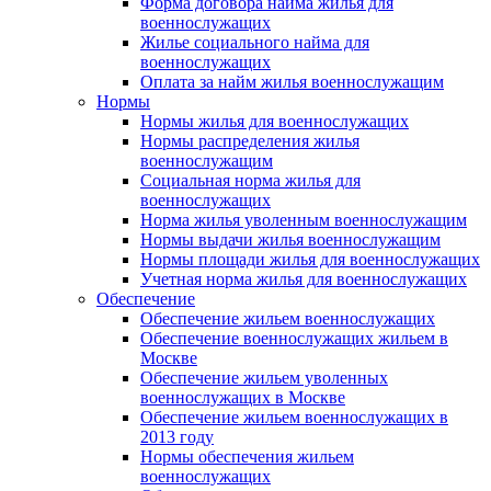
Форма договора найма жилья для
военнослужащих
Жилье социального найма для
военнослужащих
Оплата за найм жилья военнослужащим
Нормы
Нормы жилья для военнослужащих
Нормы распределения жилья
военнослужащим
Социальная норма жилья для
военнослужащих
Норма жилья уволенным военнослужащим
Нормы выдачи жилья военнослужащим
Нормы площади жилья для военнослужащих
Учетная норма жилья для военнослужащих
Обеспечение
Обеспечение жильем военнослужащих
Обеспечение военнослужащих жильем в
Москве
Обеспечение жильем уволенных
военнослужащих в Москве
Обеспечение жильем военнослужащих в
2013 году
Нормы обеспечения жильем
военнослужащих