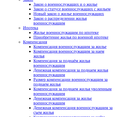
Закон о военнослужащих и о жилье
Закон о статусе военнослужащих с жильем
Новый закон о жилье военнослужащих
Закон о распределении жилья
военнослужащим
Ипотека
Жилье военнослужащим по ипотеке
Приобретение жилья по военной ипотеке
Компенсация
Компенсация военнослужащим за жилье
Компенсация военнослужащим за наем
жилья
Компенсация за поднаём жилья
военнослужащим
Денежная компенсация за поднаем жилья
военнослужащим
Размер компенсации военнослужащим за
поднаем жилья
Компенсация за поднаем жилья уволенным
военнослужащим
Денежная компенсация за жилье
военнослужащим
Денежная компенсация военнослужащим за
съем жилья