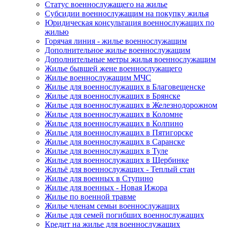
Статус военнослужащего на жилье
Субсидии военнослужащим на покупку жилья
Юридическая консультация военнослужащих по
жилью
Горячая линия - жилье военнослужащим
Дополнительное жилье военнослужащим
Дополнительные метры жилья военнослужащим
Жилье бывшей жене военнослужащего
Жилье военнослужащим МЧС
Жилье для военнослужащих в Благовещенске
Жилье для военнослужащих в Брянске
Жилье для военнослужащих в Железнодорожном
Жилье для военнослужащих в Коломне
Жилье для военнослужащих в Колпино
Жилье для военнослужащих в Пятигорске
Жилье для военнослужащих в Саранске
Жилье для военнослужащих в Туле
Жилье для военнослужащих в Щербинке
Жильё для военнослужащих - Теплый стан
Жилье для военных в Ступино
Жилье для военных - Новая Ижора
Жилье по военной травме
Жилье членам семьи военнослужащих
Жилье для семей погибших военнослужащих
Кредит на жилье для военнослужащих