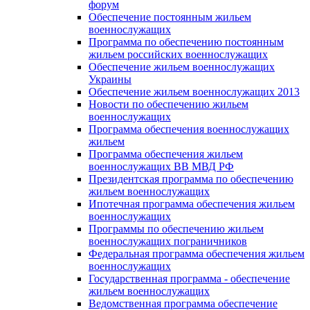
форум
Обеспечение постоянным жильем
военнослужащих
Программа по обеспечению постоянным
жильем российских военнослужащих
Обеспечение жильем военнослужащих
Украины
Обеспечение жильем военнослужащих 2013
Новости по обеспечению жильем
военнослужащих
Программа обеспечения военнослужащих
жильем
Программа обеспечения жильем
военнослужащих ВВ МВД РФ
Президентская программа по обеспечению
жильем военнослужащих
Ипотечная программа обеспечения жильем
военнослужащих
Программы по обеспечению жильем
военнослужащих пограничников
Федеральная программа обеспечения жильем
военнослужащих
Государственная программа - обеспечение
жильем военнослужащих
Ведомственная программа обеспечение