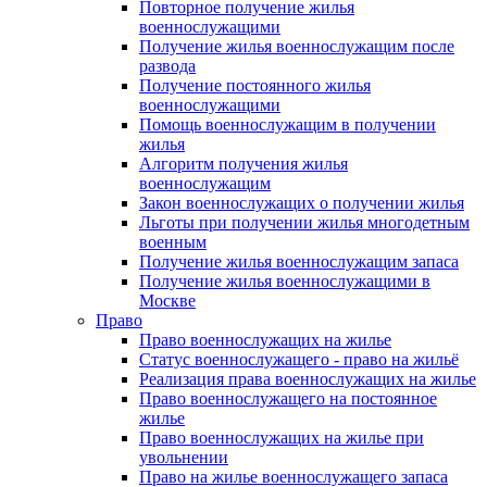
Повторное получение жилья
военнослужащими
Получение жилья военнослужащим после
развода
Получение постоянного жилья
военнослужащими
Помощь военнослужащим в получении
жилья
Алгоритм получения жилья
военнослужащим
Закон военнослужащих о получении жилья
Льготы при получении жилья многодетным
военным
Получение жилья военнослужащим запаса
Получение жилья военнослужащими в
Москве
Право
Право военнослужащих на жилье
Статус военнослужащего - право на жильё
Реализация права военнослужащих на жилье
Право военнослужащего на постоянное
жилье
Право военнослужащих на жилье при
увольнении
Право на жилье военнослужащего запаса