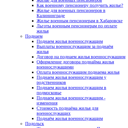
Жилье для военных пенсионеров
Как военному пенсионеру получить жилье?
Жилье для военных пенсионеров в
Калининграде
Жилье военным пенсионерам в Хабаровске
Льготы военным пенсионерам по оплате
жилья
Поднаем
Поднаем жилья военнослужащим
Выплаты военнослужащим за поднаём
жилья
Договор на поднаем жилья военнослужащим
Оформление договора поднайма жилья
военнослужащими
Оплата военнослужащим поднаема жилья
Поднаем жилья военнослужащим у
родственников
Поднаем жилья военнослужащим в
подмосковье
Поднаем жилья военнослужащим -
изменения
Стоимость поднаёма жилья для
военнослужащих
Поднаём жилья военнослужащим
Подольск