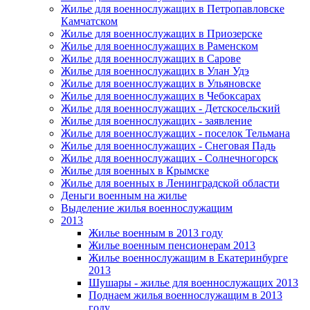
Жилье для военнослужащих в Петропавловске
Камчатском
Жилье для военнослужащих в Приозерске
Жилье для военнослужащих в Раменском
Жилье для военнослужащих в Сарове
Жилье для военнослужащих в Улан Удэ
Жилье для военнослужащих в Ульяновске
Жилье для военнослужащих в Чебоксарах
Жилье для военнослужащих - Детскосельский
Жилье для военнослужащих - заявление
Жилье для военнослужащих - поселок Тельмана
Жилье для военнослужащих - Снеговая Падь
Жилье для военнослужащих - Солнечногорск
Жилье для военных в Крымске
Жилье для военных в Ленинградской области
Деньги военным на жилье
Выделение жилья военнослужащим
2013
Жилье военным в 2013 году
Жилье военным пенсионерам 2013
Жилье военнослужащим в Екатеринбурге
2013
Шушары - жилье для военнослужащих 2013
Поднаем жилья военнослужащим в 2013
году