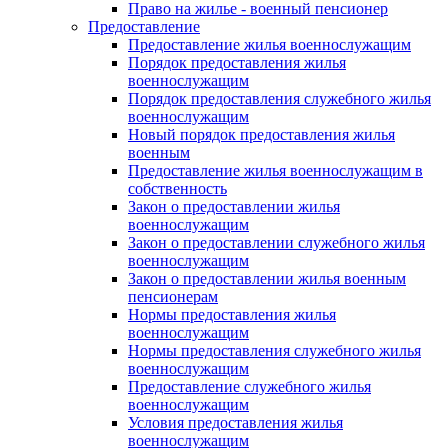
Право на жилье - военный пенсионер
Предоставление
Предоставление жилья военнослужащим
Порядок предоставления жилья
военнослужащим
Порядок предоставления служебного жилья
военнослужащим
Новый порядок предоставления жилья
военным
Предоставление жилья военнослужащим в
собственность
Закон о предоставлении жилья
военнослужащим
Закон о предоставлении служебного жилья
военнослужащим
Закон о предоставлении жилья военным
пенсионерам
Нормы предоставления жилья
военнослужащим
Нормы предоставления служебного жилья
военнослужащим
Предоставление служебного жилья
военнослужащим
Условия предоставления жилья
военнослужащим