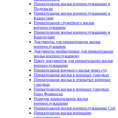
Приватизация жилья военнослужащими в
Подольске
Приватизация жилья военнослужащими в
Казахстане
Приватизация служебного жилья
военнослужащим
Приватизация жилья военнослужащими в
Краснодаре
Документы для приватизации жилья
военнослужащим
Документы необходимые для приватизации
жилья военнослужащему
Пакет документов для приватизации жилья
военнослужащими
Приватизация военного жилья через суд
Приватизация жилья в военных городках
Приватизация жилья в открытых военных
городках
Приватизация жилья в военных городках
Наро Фоминска
Порядок приватизации жилья
военнослужащими
Приватизация жилья военнослужащими Спб
Приватизация жилья военными
пенсионерами