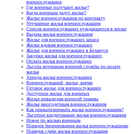
военнослужащих
Где военные получают жилье?
Когда военным дадут жилье?
Жилье военнослужащим по контракту
Улучшение жилья военнослужащим
Список военнослужащих нуждающихся в жилье
Выдача жилья военнослужащим
Жилье для военнослужащих запаса
Жилье вдовам военнослужащих
Жилье для военнослужащих в Беларуси
Закупки жилья для военнослужащих
Оплата жилья военнослужащих
Льготы ветеранам военной службы по оплате
жилья
Аренда жилья военнослужащих
Военнослужащий, жилье, время
Готовое жилье для военнослужащих
Доступное жилье для военных
Жилье инвалидам военной травмы
Жилье многодетным военнослужащим
Как приватизировать жилье военнослужащим?
Льготное кредитование жилья военнослужащим
Новое по жилью военным
Порядок бронирования жилья военнослужащими
Порядок сдачи жилья военнослужащим