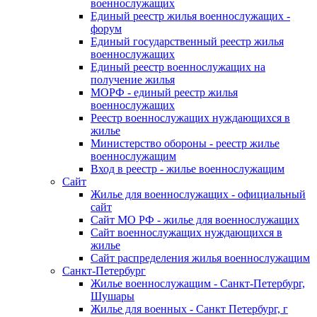
военнослужащих
Единый реестр жилья военнослужащих -
форум
Единый государственный реестр жилья
военнослужащих
Единый реестр военнослужащих на
получение жилья
МОРФ - единый реестр жилья
военнослужащих
Реестр военнослужащих нуждающихся в
жилье
Министерство обороны - реестр жилье
военнослужащим
Вход в реестр - жилье военнослужащим
Сайт
Жилье для военнослужащих - официальный
сайт
Сайт МО РФ - жилье для военнослужащих
Сайт военнослужащих нуждающихся в
жилье
Сайт распределения жилья военнослужащим
Санкт-Петербург
Жилье военнослужащим - Санкт-Петербург,
Шушары
Жилье для военных - Санкт Петербург, г