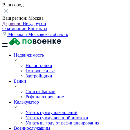
Ваш город
Ваш регион:
Москва
Да, верно
Нет, другой
О компании
Контакты
Москва и Московская область
Недвижимость
Новостройки
Готовое жилье
Застройщики
Банки
Список банков
Рефинансирование
Калькулятор
Узнать сумму накоплений
Узнать сумму военной ипотеки
Узнать выгоду от рефинансирования
Военнослужащим