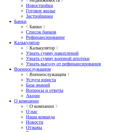
Недвижимость
Новостройки
Готовое жилье
Застройщики
Банки
Банки
Список банков
Рефинансирование
Калькулятор
Калькулятор
Узнать сумму накоплений
Узнать сумму военной ипотеки
Узнать выгоду от рефинансирования
Военнослужащим
Военнослужащим
Услуги юриста
База знаний
Вопросы и ответы
Акции
О компании
О компании
О нас
Наша команда
Новости
Отзывы