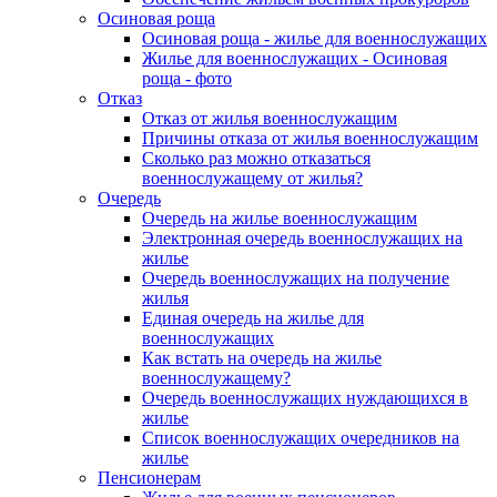
Осиновая роща
Осиновая роща - жилье для военнослужащих
Жилье для военнослужащих - Осиновая
роща - фото
Отказ
Отказ от жилья военнослужащим
Причины отказа от жилья военнослужащим
Сколько раз можно отказаться
военнослужащему от жилья?
Очередь
Очередь на жилье военнослужащим
Электронная очередь военнослужащих на
жилье
Очередь военнослужащих на получение
жилья
Единая очередь на жилье для
военнослужащих
Как встать на очередь на жилье
военнослужащему?
Очередь военнослужащих нуждающихся в
жилье
Список военнослужащих очередников на
жилье
Пенсионерам