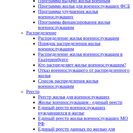
Программа выдачи жилья военным
Программа жилья для военнослужащих ФСБ
Программа улучшения жилья
военнослужащих
Программа финансирования жилья
военнослужащим
Распределение
Распределение жилья военнослужащим
Порядок распределения жилья
военнослужащим
Распределение жилья военнослужащим в
Екатеринбурге
Кто распределяет жилье военнослужащим?
Отказ военнослужащего от распределенного
жилья
Список распределения жилья
военнослужащим
Реестр
Реестр жилья для военнослужащих
Жилье военнослужащим - единый реестр
Единый реестр военнослужащих
нуждающихся в жилье
Единый реестр жилья военнослужащих МО
РФ
Единый реестр данных по жилью для