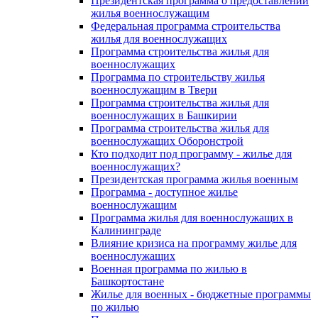
Президентская программа о предоставлении
жилья военнослужащим
Федеральная программа строительства
жилья для военнослужащих
Программа строительства жилья для
военнослужащих
Программа по строительству жилья
военнослужащим в Твери
Программа строительства жилья для
военнослужащих в Башкирии
Программа строительства жилья для
военнослужащих Оборонстрой
Кто подходит под программу - жилье для
военнослужащих?
Президентская программа жилья военным
Программа - доступное жилье
военнослужащим
Программа жилья для военнослужащих в
Калининграде
Влияние кризиса на программу жилье для
военнослужащих
Военная программа по жилью в
Башкортостане
Жилье для военных - бюджетные программы
по жилью