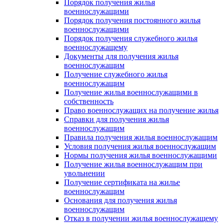
Порядок получения жилья
военнослужащими
Порядок получения постоянного жилья
военнослужащими
Порядок получения служебного жилья
военнослужащему
Документы для получения жилья
военнослужащим
Получение служебного жилья
военнослужащим
Получение жилья военнослужащими в
собственность
Право военнослужащих на получение жилья
Справки для получения жилья
военнослужащим
Правила получения жилья военнослужащим
Условия получения жилья военнослужащим
Нормы получения жилья военнослужащими
Получение жилья военнослужащим при
увольнении
Получение сертификата на жилье
военнослужащим
Основания для получения жилья
военнослужащим
Отказ в получении жилья военнослужащему