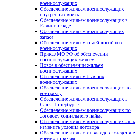
военнослужащих
Обеспечение жильем военнослужащих
внутренних войск
Обеспечение жильем военнослужащих в
Калининграде
Обеспечение жильем военнослужащих
запаса
Обеспечение жильем семей погибших
военнослужащих
Приказ МО РФ об обеспечении
военнослужащих жильем
Новое в обеспечении жильем
военнослужащих
Обеспечение жильем бывших
военнослужащих
Обеспечение жильем военнослужащих по
контракту
Обеспечение жильем военнослужащих в
Санкт Петербурге
Обеспечение жильем военнослужащих по
договору социального найма
Обеспечение жильем военнослужащих - как
изменить условия договора
Обеспечение жильем инвалидов вследствие
военной травмы