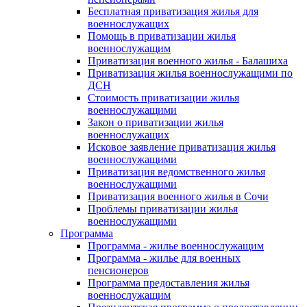
Бесплатная приватизация жилья для
военнослужащих
Помощь в приватизации жилья
военнослужащим
Приватизация военного жилья - Балашиха
Приватизация жилья военнослужащими по
ДСН
Стоимость приватизации жилья
военнослужащими
Закон о приватизации жилья
военнослужащих
Исковое заявление приватизация жилья
военнослужащими
Приватизация ведомственного жилья
военнослужащими
Приватизация военного жилья в Сочи
Проблемы приватизации жилья
военнослужащими
Программа
Программа - жилье военнослужащим
Программа - жилье для военных
пенсионеров
Программа предоставления жилья
военнослужащим