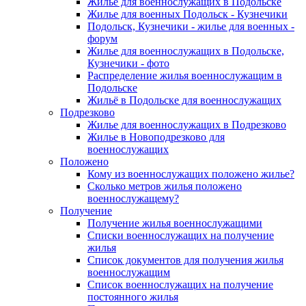
Жилье для военнослужащих в Подольске
Жилье для военных Подольск - Кузнечики
Подольск, Кузнечики - жилье для военных -
форум
Жилье для военнослужащих в Подольске,
Кузнечики - фото
Распределение жилья военнослужащим в
Подольске
Жильё в Подольске для военнослужащих
Подрезково
Жилье для военнослужащих в Подрезково
Жилье в Новоподрезково для
военнослужащих
Положено
Кому из военнослужащих положено жилье?
Сколько метров жилья положено
военнослужащему?
Получение
Получение жилья военнослужащими
Списки военнослужащих на получение
жилья
Список документов для получения жилья
военнослужащим
Список военнослужащих на получение
постоянного жилья