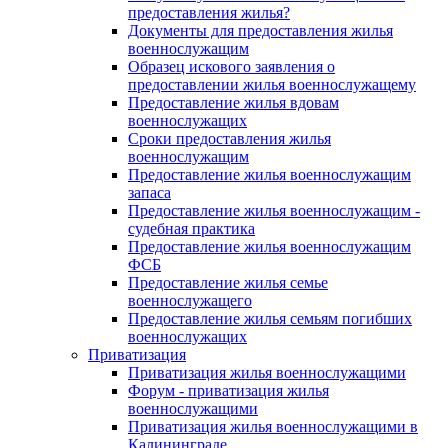
предоставления жилья?
Документы для предоставления жилья
военнослужащим
Образец искового заявления о
предоставлении жилья военнослужащему
Предоставление жилья вдовам
военнослужащих
Сроки предоставления жилья
военнослужащим
Предоставление жилья военнослужащим
запаса
Предоставление жилья военнослужащим -
судебная практика
Предоставление жилья военнослужащим
ФСБ
Предоставление жилья семье
военнослужащего
Предоставление жилья семьям погибших
военнослужащих
Приватизация
Приватизация жилья военнослужащими
Форум - приватизация жилья
военнослужащими
Приватизация жилья военнослужащими в
Калининграде