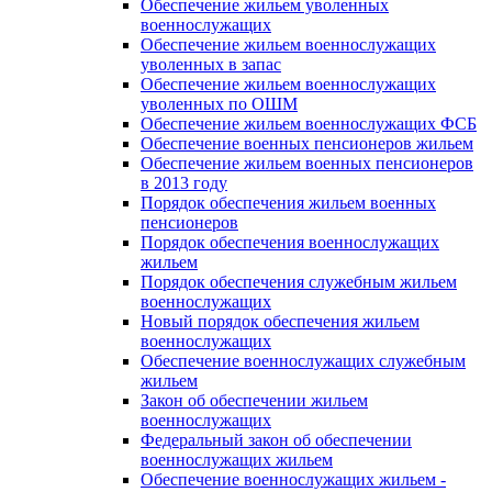
Обеспечение жильем уволенных
военнослужащих
Обеспечение жильем военнослужащих
уволенных в запас
Обеспечение жильем военнослужащих
уволенных по ОШМ
Обеспечение жильем военнослужащих ФСБ
Обеспечение военных пенсионеров жильем
Обеспечение жильем военных пенсионеров
в 2013 году
Порядок обеспечения жильем военных
пенсионеров
Порядок обеспечения военнослужащих
жильем
Порядок обеспечения служебным жильем
военнослужащих
Новый порядок обеспечения жильем
военнослужащих
Обеспечение военнослужащих служебным
жильем
Закон об обеспечении жильем
военнослужащих
Федеральный закон об обеспечении
военнослужащих жильем
Обеспечение военнослужащих жильем -