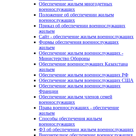
Обеспечение жильем многодетных
военнослужащих
Положение об обеспечении жильем
военнослужащих
Приказ об обеспечении военнослужащих
жильем
Сайт - обеспечение жильем военнослужащих
Формы обеспечения военнослужащих
жильем
Обеспечение жильем военнослужащих -
Министерство Обороны
Обеспечение военнослужащих Казахстана
жильем
Обеспечение жильем военнослужащих РФ
Обеспечение жильем военнослужащих США
Обеспечение жильем военнослужащих
Франции
Обеспечение жильем членов семей
военнослужащих
Права военнослужащих - обеспечение
жильем
Способы обеспечения жильем
военнослужащих
ФЗ об обеспечении жильем военнослужащих
Внеочередное обеспечение военнослужащих