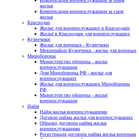
Компенсация военнослужащим за найм
жилья
Компенсация военнослужащим за съем
жилья
Краснодар
Жилье для военнослужащих в Краснодаре
Жильё в Краснодаре для военнослужащих
Кузнечики
Жилье для военных - Кузнечики
Микрорайон Кузнечики - жилье для военных
Минобороны
Министерство обороны - жилье
военнослужащим
Дом Минобороны РФ - жилье для
военнослужащих
Жилье для военнослужащих Минобороны
РФ
Министерство обороны - жильё
военнослужащим
Найм
Найм жилья военнослужащими
Договор найма жилья для военнослужащих
Образец договора найма жилья
военнослужащими
Регистрация договора найма жилья военным