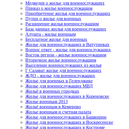
Медведев о жилье для военнослужащих
Приказ о жилье военнослужащим
Приобретение жилья для военнослужащих
Путин о жилье для военных
Расширение жилья военнослужащим
База данных жилья для военнослужащих
Алушта - жилье военным
Бесплатное жилье для военных
Жилье для военнослужащих в Ватутинках
Вопрос ответ - жилье для военнослужащих
Восток регион - жилье военнослужащим
Вторичное жилье военнослужащим
Выселение военнослужащих из жилья
Г Салават жилье для военнослужащих
ЖДО - жилье для военнослужащих
Жилье для военных в Геленджике
Жилье для военнослужащих МВД
Жильё в военных городках
Жилье для военнослужащих в Кореновске
Жилье военным 2013
Жильё военным в Кемерово
Жилье военным и счетная палата
Жилье для военнослужащих в Башкирии
Жилье для военнослужащих в Воскресенске
Жильё для военнослужащих в Костроме