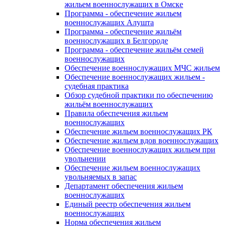
жильем военнослужащих в Омске
Программа - обеспечение жильем
военнослужащих Алушта
Программа - обеспечение жильём
военнослужащих в Белгороде
Программа - обеспечение жильём семей
военнослужащих
Обеспечение военнослужащих МЧС жильем
Обеспечение военнослужащих жильем -
судебная практика
Обзор судебной практики по обеспечению
жильём военнослужащих
Правила обеспечения жильем
военнослужащих
Обеспечение жильем военнослужащих РК
Обеспечение жильем вдов военнослужащих
Обеспечение военнослужащих жильем при
увольнении
Обеспечение жильем военнослужащих
увольняемых в запас
Департамент обеспечения жильем
военнослужащих
Единый реестр обеспечения жильем
военнослужащих
Норма обеспечения жильем