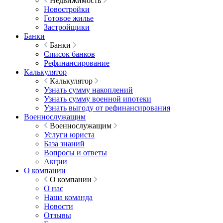
Недвижимость
Новостройки
Готовое жилье
Застройщики
Банки
Банки
Список банков
Рефинансирование
Калькулятор
Калькулятор
Узнать сумму накоплений
Узнать сумму военной ипотеки
Узнать выгоду от рефинансирования
Военнослужащим
Военнослужащим
Услуги юриста
База знаний
Вопросы и ответы
Акции
О компании
О компании
О нас
Наша команда
Новости
Отзывы