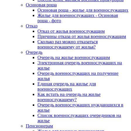
Осиновая роща
Осиновая роща - жилье для военнослужащих
Жилье для военнослужащих - Осиновая
роща - фото
Отказ
Отказ от жилья военнослужащим
Причины отказа от жилья военнослужащим
Сколько раз можно отказаться
военнослужащему от жилья?
Очередь
Очередь на жилье военнослужащим
Электронная очередь военнослужащих на
жилье
Очередь военнослужащих на получение
жилья
Единая очередь на жилье для
военнослужащих
Как встать на очередь на жилье
военнослужащему?
Очередь военнослужащих нуждающихся в
жилье
Список военнослужащих очередников на
жилье
Пенсионерам