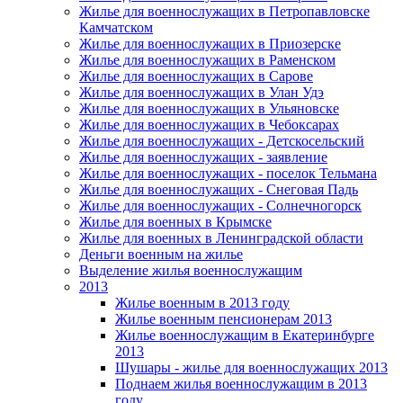
Жилье для военнослужащих в Петропавловске
Камчатском
Жилье для военнослужащих в Приозерске
Жилье для военнослужащих в Раменском
Жилье для военнослужащих в Сарове
Жилье для военнослужащих в Улан Удэ
Жилье для военнослужащих в Ульяновске
Жилье для военнослужащих в Чебоксарах
Жилье для военнослужащих - Детскосельский
Жилье для военнослужащих - заявление
Жилье для военнослужащих - поселок Тельмана
Жилье для военнослужащих - Снеговая Падь
Жилье для военнослужащих - Солнечногорск
Жилье для военных в Крымске
Жилье для военных в Ленинградской области
Деньги военным на жилье
Выделение жилья военнослужащим
2013
Жилье военным в 2013 году
Жилье военным пенсионерам 2013
Жилье военнослужащим в Екатеринбурге
2013
Шушары - жилье для военнослужащих 2013
Поднаем жилья военнослужащим в 2013
году