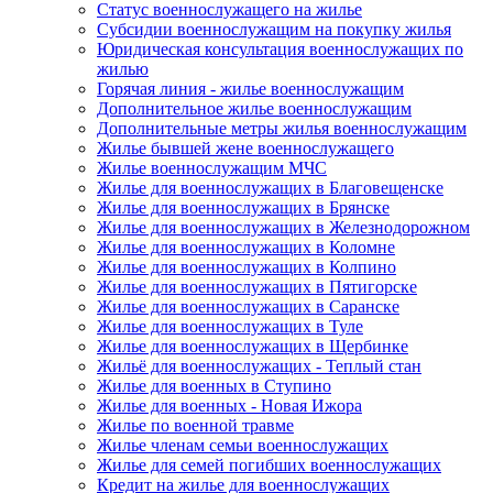
Статус военнослужащего на жилье
Субсидии военнослужащим на покупку жилья
Юридическая консультация военнослужащих по
жилью
Горячая линия - жилье военнослужащим
Дополнительное жилье военнослужащим
Дополнительные метры жилья военнослужащим
Жилье бывшей жене военнослужащего
Жилье военнослужащим МЧС
Жилье для военнослужащих в Благовещенске
Жилье для военнослужащих в Брянске
Жилье для военнослужащих в Железнодорожном
Жилье для военнослужащих в Коломне
Жилье для военнослужащих в Колпино
Жилье для военнослужащих в Пятигорске
Жилье для военнослужащих в Саранске
Жилье для военнослужащих в Туле
Жилье для военнослужащих в Щербинке
Жильё для военнослужащих - Теплый стан
Жилье для военных в Ступино
Жилье для военных - Новая Ижора
Жилье по военной травме
Жилье членам семьи военнослужащих
Жилье для семей погибших военнослужащих
Кредит на жилье для военнослужащих