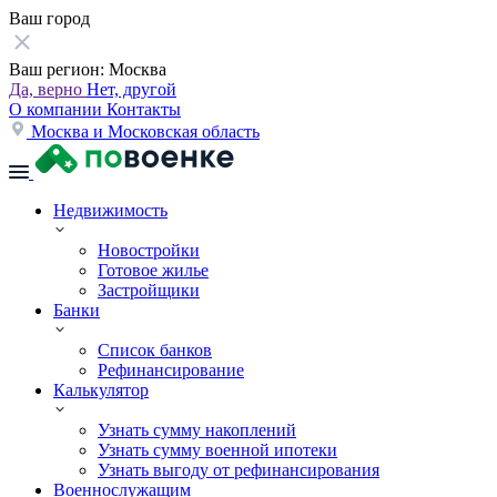
Ваш город
Ваш регион:
Москва
Да, верно
Нет, другой
О компании
Контакты
Москва и Московская область
Недвижимость
Новостройки
Готовое жилье
Застройщики
Банки
Список банков
Рефинансирование
Калькулятор
Узнать сумму накоплений
Узнать сумму военной ипотеки
Узнать выгоду от рефинансирования
Военнослужащим