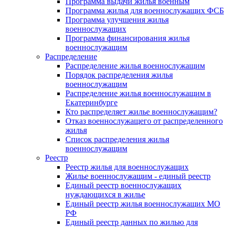
Программа выдачи жилья военным
Программа жилья для военнослужащих ФСБ
Программа улучшения жилья
военнослужащих
Программа финансирования жилья
военнослужащим
Распределение
Распределение жилья военнослужащим
Порядок распределения жилья
военнослужащим
Распределение жилья военнослужащим в
Екатеринбурге
Кто распределяет жилье военнослужащим?
Отказ военнослужащего от распределенного
жилья
Список распределения жилья
военнослужащим
Реестр
Реестр жилья для военнослужащих
Жилье военнослужащим - единый реестр
Единый реестр военнослужащих
нуждающихся в жилье
Единый реестр жилья военнослужащих МО
РФ
Единый реестр данных по жилью для