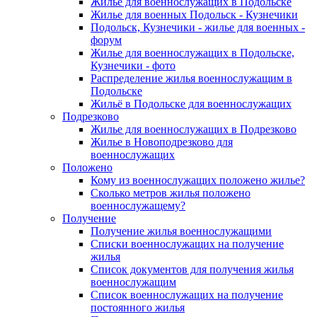
Жилье для военнослужащих в Подольске
Жилье для военных Подольск - Кузнечики
Подольск, Кузнечики - жилье для военных -
форум
Жилье для военнослужащих в Подольске,
Кузнечики - фото
Распределение жилья военнослужащим в
Подольске
Жильё в Подольске для военнослужащих
Подрезково
Жилье для военнослужащих в Подрезково
Жилье в Новоподрезково для
военнослужащих
Положено
Кому из военнослужащих положено жилье?
Сколько метров жилья положено
военнослужащему?
Получение
Получение жилья военнослужащими
Списки военнослужащих на получение
жилья
Список документов для получения жилья
военнослужащим
Список военнослужащих на получение
постоянного жилья