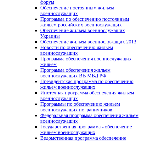
форум
Обеспечение постоянным жильем
военнослужащих
Программа по обеспечению постоянным
жильем российских военнослужащих
Обеспечение жильем военнослужащих
Украины
Обеспечение жильем военнослужащих 2013
Новости по обеспечению жильем
военнослужащих
Программа обеспечения военнослужащих
жильем
Программа обеспечения жильем
военнослужащих ВВ МВД РФ
Президентская программа по обеспечению
жильем военнослужащих
Ипотечная программа обеспечения жильем
военнослужащих
Программы по обеспечению жильем
военнослужащих пограничников
Федеральная программа обеспечения жильем
военнослужащих
Государственная программа - обеспечение
жильем военнослужащих
Ведомственная программа обеспечение