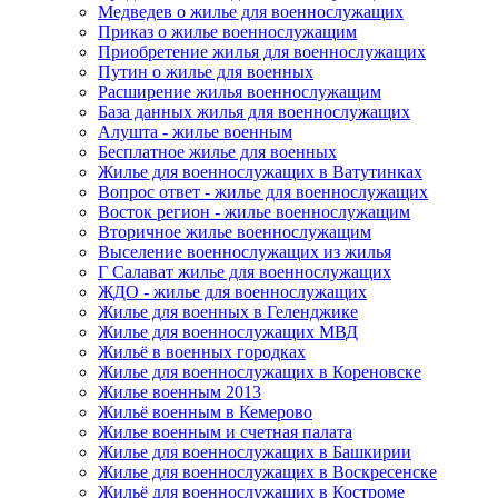
Медведев о жилье для военнослужащих
Приказ о жилье военнослужащим
Приобретение жилья для военнослужащих
Путин о жилье для военных
Расширение жилья военнослужащим
База данных жилья для военнослужащих
Алушта - жилье военным
Бесплатное жилье для военных
Жилье для военнослужащих в Ватутинках
Вопрос ответ - жилье для военнослужащих
Восток регион - жилье военнослужащим
Вторичное жилье военнослужащим
Выселение военнослужащих из жилья
Г Салават жилье для военнослужащих
ЖДО - жилье для военнослужащих
Жилье для военных в Геленджике
Жилье для военнослужащих МВД
Жильё в военных городках
Жилье для военнослужащих в Кореновске
Жилье военным 2013
Жильё военным в Кемерово
Жилье военным и счетная палата
Жилье для военнослужащих в Башкирии
Жилье для военнослужащих в Воскресенске
Жильё для военнослужащих в Костроме