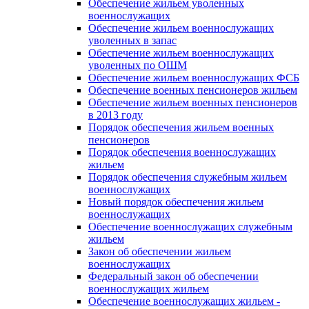
Обеспечение жильем уволенных
военнослужащих
Обеспечение жильем военнослужащих
уволенных в запас
Обеспечение жильем военнослужащих
уволенных по ОШМ
Обеспечение жильем военнослужащих ФСБ
Обеспечение военных пенсионеров жильем
Обеспечение жильем военных пенсионеров
в 2013 году
Порядок обеспечения жильем военных
пенсионеров
Порядок обеспечения военнослужащих
жильем
Порядок обеспечения служебным жильем
военнослужащих
Новый порядок обеспечения жильем
военнослужащих
Обеспечение военнослужащих служебным
жильем
Закон об обеспечении жильем
военнослужащих
Федеральный закон об обеспечении
военнослужащих жильем
Обеспечение военнослужащих жильем -