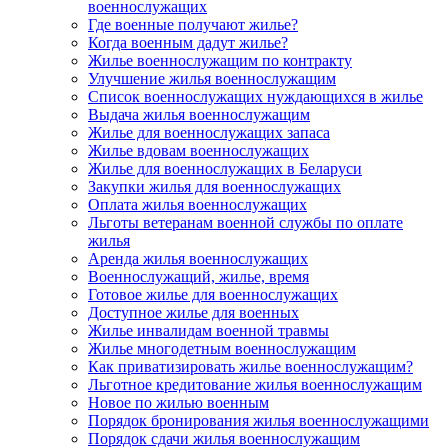
военнослужащих
Где военные получают жилье?
Когда военным дадут жилье?
Жилье военнослужащим по контракту
Улучшение жилья военнослужащим
Список военнослужащих нуждающихся в жилье
Выдача жилья военнослужащим
Жилье для военнослужащих запаса
Жилье вдовам военнослужащих
Жилье для военнослужащих в Беларуси
Закупки жилья для военнослужащих
Оплата жилья военнослужащих
Льготы ветеранам военной службы по оплате
жилья
Аренда жилья военнослужащих
Военнослужащий, жилье, время
Готовое жилье для военнослужащих
Доступное жилье для военных
Жилье инвалидам военной травмы
Жилье многодетным военнослужащим
Как приватизировать жилье военнослужащим?
Льготное кредитование жилья военнослужащим
Новое по жилью военным
Порядок бронирования жилья военнослужащими
Порядок сдачи жилья военнослужащим