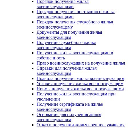
Порядок получения жилья
военнослужащими
Порядок получения постоянного жилья
военнослужащими
Порядок получения служебного жилья
военнослужащему
Документы для получения жилья
военнослужащим
Получение служебного жилья
военнослужащим
Получение жилья военнослужащими в
собственность
Право военнослужащих на получение жилья
Справки для получения жилья
военнослужащим
Правила получения жилья военнослужащим
Условия получения жилья военнослужащим
Нормы получения жилья военнослужащими
Получение жилья военнослужащим при
увольнении
Получение сертификата на жилье
военнослужащим
Основания для получения жилья
военнослужащим
Отказ в получении жилья военнослужащему