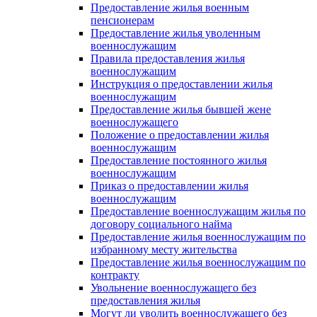
Предоставление жилья военным
пенсионерам
Предоставление жилья уволенным
военнослужащим
Правила предоставления жилья
военнослужащим
Инструкция о предоставлении жилья
военнослужащим
Предоставление жилья бывшей жене
военнослужащего
Положение о предоставлении жилья
военнослужащим
Предоставление постоянного жилья
военнослужащим
Приказ о предоставлении жилья
военнослужащим
Предоставление военнослужащим жилья по
договору социального найма
Предоставление жилья военнослужащим по
избранному месту жительства
Предоставление жилья военнослужащим по
контракту
Увольнение военнослужащего без
предоставления жилья
Могут ли уволить военнослужащего без