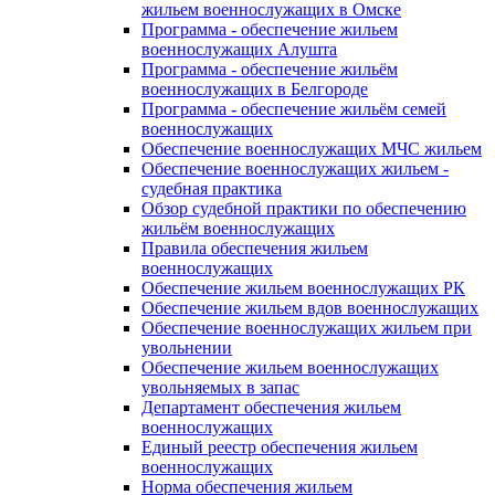
жильем военнослужащих в Омске
Программа - обеспечение жильем
военнослужащих Алушта
Программа - обеспечение жильём
военнослужащих в Белгороде
Программа - обеспечение жильём семей
военнослужащих
Обеспечение военнослужащих МЧС жильем
Обеспечение военнослужащих жильем -
судебная практика
Обзор судебной практики по обеспечению
жильём военнослужащих
Правила обеспечения жильем
военнослужащих
Обеспечение жильем военнослужащих РК
Обеспечение жильем вдов военнослужащих
Обеспечение военнослужащих жильем при
увольнении
Обеспечение жильем военнослужащих
увольняемых в запас
Департамент обеспечения жильем
военнослужащих
Единый реестр обеспечения жильем
военнослужащих
Норма обеспечения жильем