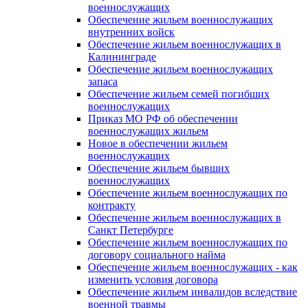
военнослужащих
Обеспечение жильем военнослужащих
внутренних войск
Обеспечение жильем военнослужащих в
Калининграде
Обеспечение жильем военнослужащих
запаса
Обеспечение жильем семей погибших
военнослужащих
Приказ МО РФ об обеспечении
военнослужащих жильем
Новое в обеспечении жильем
военнослужащих
Обеспечение жильем бывших
военнослужащих
Обеспечение жильем военнослужащих по
контракту
Обеспечение жильем военнослужащих в
Санкт Петербурге
Обеспечение жильем военнослужащих по
договору социального найма
Обеспечение жильем военнослужащих - как
изменить условия договора
Обеспечение жильем инвалидов вследствие
военной травмы