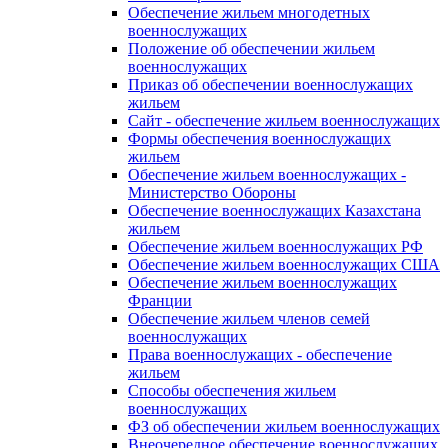
Обеспечение жильем многодетных
военнослужащих
Положение об обеспечении жильем
военнослужащих
Приказ об обеспечении военнослужащих
жильем
Сайт - обеспечение жильем военнослужащих
Формы обеспечения военнослужащих
жильем
Обеспечение жильем военнослужащих -
Министерство Обороны
Обеспечение военнослужащих Казахстана
жильем
Обеспечение жильем военнослужащих РФ
Обеспечение жильем военнослужащих США
Обеспечение жильем военнослужащих
Франции
Обеспечение жильем членов семей
военнослужащих
Права военнослужащих - обеспечение
жильем
Способы обеспечения жильем
военнослужащих
ФЗ об обеспечении жильем военнослужащих
Внеочередное обеспечение военнослужащих