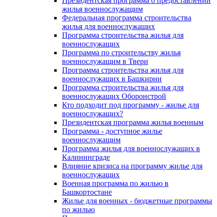
Президентская программа о предоставлении
жилья военнослужащим
Федеральная программа строительства
жилья для военнослужащих
Программа строительства жилья для
военнослужащих
Программа по строительству жилья
военнослужащим в Твери
Программа строительства жилья для
военнослужащих в Башкирии
Программа строительства жилья для
военнослужащих Оборонстрой
Кто подходит под программу - жилье для
военнослужащих?
Президентская программа жилья военным
Программа - доступное жилье
военнослужащим
Программа жилья для военнослужащих в
Калининграде
Влияние кризиса на программу жилье для
военнослужащих
Военная программа по жилью в
Башкортостане
Жилье для военных - бюджетные программы
по жилью