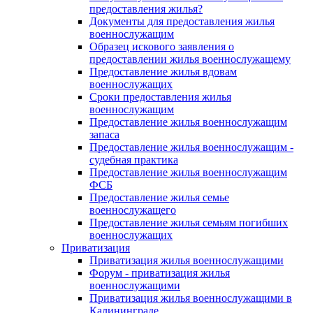
предоставления жилья?
Документы для предоставления жилья
военнослужащим
Образец искового заявления о
предоставлении жилья военнослужащему
Предоставление жилья вдовам
военнослужащих
Сроки предоставления жилья
военнослужащим
Предоставление жилья военнослужащим
запаса
Предоставление жилья военнослужащим -
судебная практика
Предоставление жилья военнослужащим
ФСБ
Предоставление жилья семье
военнослужащего
Предоставление жилья семьям погибших
военнослужащих
Приватизация
Приватизация жилья военнослужащими
Форум - приватизация жилья
военнослужащими
Приватизация жилья военнослужащими в
Калининграде