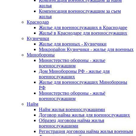
Компенсация военнослужащим за найм
жилья
Компенсация военнослужащим за съем
жилья
Краснодар
Жилье для военнослужащих в Краснодаре
Жильё в Краснодаре для военнослужащих
Кузнечики
Жилье для военных - Кузнечики
Микрорайон Кузнечики - жилье для военных
Минобороны
Министерство обороны - жилье
военнослужащим
Дом Минобороны РФ - жилье для
военнослужащих
Жилье для военнослужащих Минобороны
РФ
Министерство обороны - жильё
военнослужащим
Найм
Найм жилья военнослужащими
Договор найма жилья для военнослужащих
Образец договора найма жилья
военнослужащими
Регистрация договора найма жилья военным