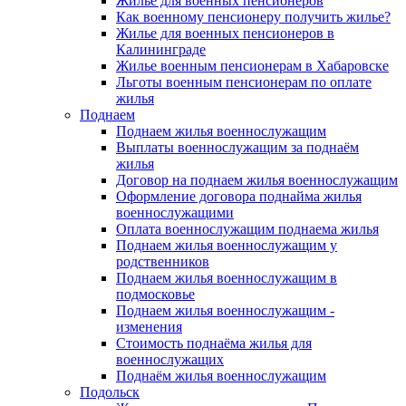
Жилье для военных пенсионеров
Как военному пенсионеру получить жилье?
Жилье для военных пенсионеров в
Калининграде
Жилье военным пенсионерам в Хабаровске
Льготы военным пенсионерам по оплате
жилья
Поднаем
Поднаем жилья военнослужащим
Выплаты военнослужащим за поднаём
жилья
Договор на поднаем жилья военнослужащим
Оформление договора поднайма жилья
военнослужащими
Оплата военнослужащим поднаема жилья
Поднаем жилья военнослужащим у
родственников
Поднаем жилья военнослужащим в
подмосковье
Поднаем жилья военнослужащим -
изменения
Стоимость поднаёма жилья для
военнослужащих
Поднаём жилья военнослужащим
Подольск