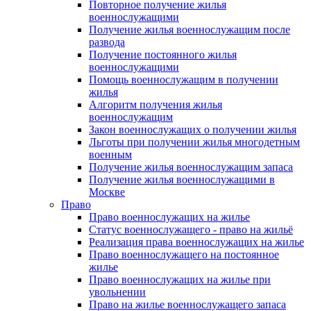
Повторное получение жилья
военнослужащими
Получение жилья военнослужащим после
развода
Получение постоянного жилья
военнослужащими
Помощь военнослужащим в получении
жилья
Алгоритм получения жилья
военнослужащим
Закон военнослужащих о получении жилья
Льготы при получении жилья многодетным
военным
Получение жилья военнослужащим запаса
Получение жилья военнослужащими в
Москве
Право
Право военнослужащих на жилье
Статус военнослужащего - право на жильё
Реализация права военнослужащих на жилье
Право военнослужащего на постоянное
жилье
Право военнослужащих на жилье при
увольнении
Право на жилье военнослужащего запаса