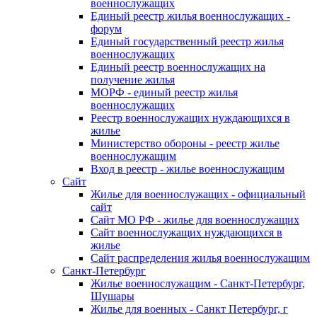
военнослужащих
Единый реестр жилья военнослужащих -
форум
Единый государственный реестр жилья
военнослужащих
Единый реестр военнослужащих на
получение жилья
МОРФ - единый реестр жилья
военнослужащих
Реестр военнослужащих нуждающихся в
жилье
Министерство обороны - реестр жилье
военнослужащим
Вход в реестр - жилье военнослужащим
Сайт
Жилье для военнослужащих - официальный
сайт
Сайт МО РФ - жилье для военнослужащих
Сайт военнослужащих нуждающихся в
жилье
Сайт распределения жилья военнослужащим
Санкт-Петербург
Жилье военнослужащим - Санкт-Петербург,
Шушары
Жилье для военных - Санкт Петербург, г