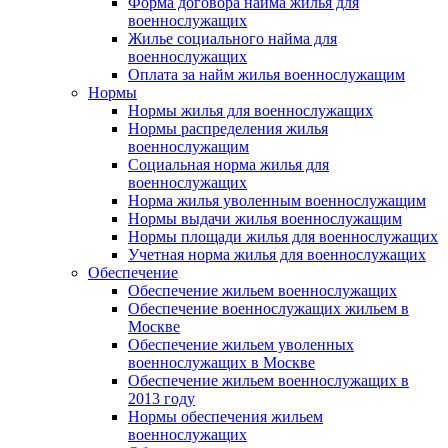
Форма договора найма жилья для
военнослужащих
Жилье социального найма для
военнослужащих
Оплата за найм жилья военнослужащим
Нормы
Нормы жилья для военнослужащих
Нормы распределения жилья
военнослужащим
Социальная норма жилья для
военнослужащих
Норма жилья уволенным военнослужащим
Нормы выдачи жилья военнослужащим
Нормы площади жилья для военнослужащих
Учетная норма жилья для военнослужащих
Обеспечение
Обеспечение жильем военнослужащих
Обеспечение военнослужащих жильем в
Москве
Обеспечение жильем уволенных
военнослужащих в Москве
Обеспечение жильем военнослужащих в
2013 году
Нормы обеспечения жильем
военнослужащих