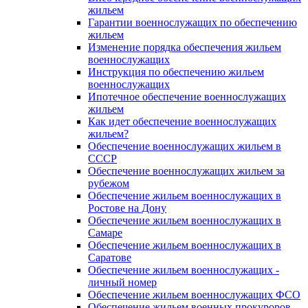
жильем
Гарантии военнослужащих по обеспечению
жильем
Изменение порядка обеспечения жильем
военнослужащих
Инструкция по обеспечению жильем
военнослужащих
Ипотечное обеспечение военнослужащих
жильем
Как идет обеспечение военнослужащих
жильем?
Обеспечение военнослужащих жильем в
СССР
Обеспечение военнослужащих жильем за
рубежом
Обеспечение жильем военнослужащих в
Ростове на Дону
Обеспечение жильем военнослужащих в
Самаре
Обеспечение жильем военнослужащих в
Саратове
Обеспечение жильем военнослужащих -
личный номер
Обеспечение жильем военнослужащих ФСО
Обеспечение жильем военных прокуроров