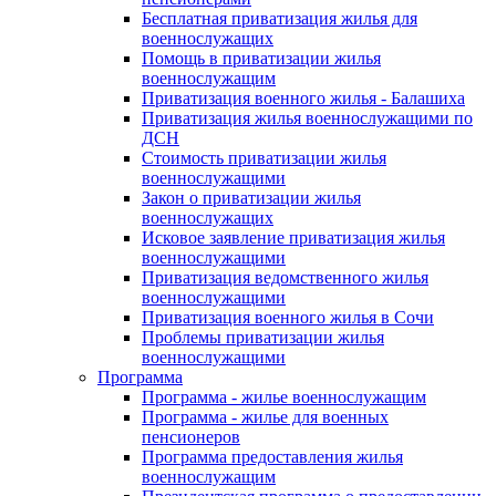
Бесплатная приватизация жилья для
военнослужащих
Помощь в приватизации жилья
военнослужащим
Приватизация военного жилья - Балашиха
Приватизация жилья военнослужащими по
ДСН
Стоимость приватизации жилья
военнослужащими
Закон о приватизации жилья
военнослужащих
Исковое заявление приватизация жилья
военнослужащими
Приватизация ведомственного жилья
военнослужащими
Приватизация военного жилья в Сочи
Проблемы приватизации жилья
военнослужащими
Программа
Программа - жилье военнослужащим
Программа - жилье для военных
пенсионеров
Программа предоставления жилья
военнослужащим