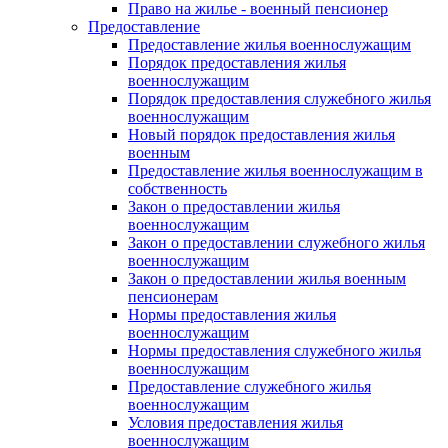
Право на жилье - военный пенсионер
Предоставление
Предоставление жилья военнослужащим
Порядок предоставления жилья
военнослужащим
Порядок предоставления служебного жилья
военнослужащим
Новый порядок предоставления жилья
военным
Предоставление жилья военнослужащим в
собственность
Закон о предоставлении жилья
военнослужащим
Закон о предоставлении служебного жилья
военнослужащим
Закон о предоставлении жилья военным
пенсионерам
Нормы предоставления жилья
военнослужащим
Нормы предоставления служебного жилья
военнослужащим
Предоставление служебного жилья
военнослужащим
Условия предоставления жилья
военнослужащим