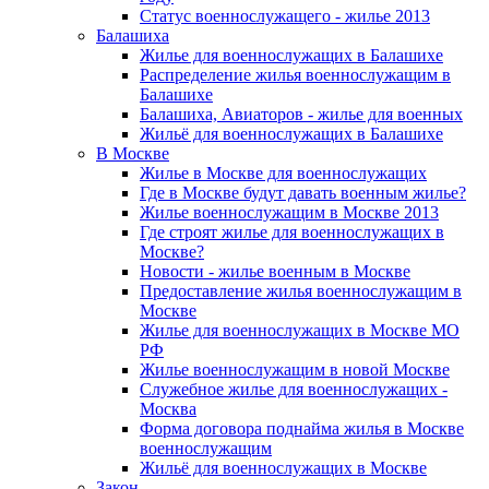
Статус военнослужащего - жилье 2013
Балашиха
Жилье для военнослужащих в Балашихе
Распределение жилья военнослужащим в
Балашихе
Балашиха, Авиаторов - жилье для военных
Жильё для военнослужащих в Балашихе
В Москве
Жилье в Москве для военнослужащих
Где в Москве будут давать военным жилье?
Жилье военнослужащим в Москве 2013
Где строят жилье для военнослужащих в
Москве?
Новости - жилье военным в Москве
Предоставление жилья военнослужащим в
Москве
Жилье для военнослужащих в Москве МО
РФ
Жилье военнослужащим в новой Москве
Служебное жилье для военнослужащих -
Москва
Форма договора поднайма жилья в Москве
военнослужащим
Жильё для военнослужащих в Москве
Закон