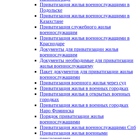
Приватизация жилья военнослужащими в
Подольске
Приватизация жилья военнослужащими в
Казахстане
Приватизация служебного жилья
военнослужащим
Приватизация жилья военнослужащими в
Краснодаре
Документы для приватизации жилья
военнослужащим
Документы необходимые для приватизации
жилья военнослужащему
Пакет документов для приватизации жилья
военнослужащими
Приватизация военного жилья через суд
Приватизация жилья в военных городках
Приватизация жилья в открытых военных
городках
Приватизация жилья в военных городках
Наро Фоминска
Порядок приватизации жилья
военнослужащими
Приватизация жилья военнослужащими Спб
Приватизация жилья военными
пенсионерами