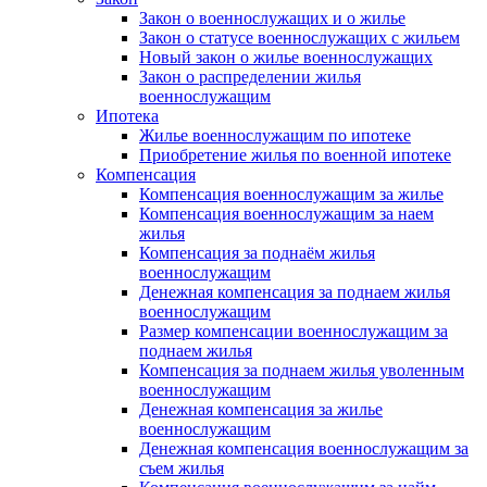
Закон о военнослужащих и о жилье
Закон о статусе военнослужащих с жильем
Новый закон о жилье военнослужащих
Закон о распределении жилья
военнослужащим
Ипотека
Жилье военнослужащим по ипотеке
Приобретение жилья по военной ипотеке
Компенсация
Компенсация военнослужащим за жилье
Компенсация военнослужащим за наем
жилья
Компенсация за поднаём жилья
военнослужащим
Денежная компенсация за поднаем жилья
военнослужащим
Размер компенсации военнослужащим за
поднаем жилья
Компенсация за поднаем жилья уволенным
военнослужащим
Денежная компенсация за жилье
военнослужащим
Денежная компенсация военнослужащим за
съем жилья