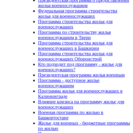
Президентская программа о предоставлении
жилья военнослужащим
Федеральная программа строительства
жилья для военнослужащих
Программа строительства жилья для
военнослужащих
Программа по строительству жилья
военнослужащим в Твери
Программа строительства жилья для
военнослужащих в Башкирии
Программа строительства жилья для
военнослужащих Оборонстрой
Кто подходит под программу - жилье для
военнослужащих?
Президентская программа жилья военным
Программа - доступное жилье
военнослужащим
Программа жилья для военнослужащих в
Калининграде
Влияние кризиса на программу жилье для
военнослужащих
Военная программа по жилью в
Башкортостане
Жилье для военных - бюджетные программы
по жилью