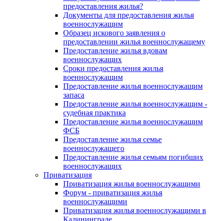
предоставления жилья?
Документы для предоставления жилья
военнослужащим
Образец искового заявления о
предоставлении жилья военнослужащему
Предоставление жилья вдовам
военнослужащих
Сроки предоставления жилья
военнослужащим
Предоставление жилья военнослужащим
запаса
Предоставление жилья военнослужащим -
судебная практика
Предоставление жилья военнослужащим
ФСБ
Предоставление жилья семье
военнослужащего
Предоставление жилья семьям погибших
военнослужащих
Приватизация
Приватизация жилья военнослужащими
Форум - приватизация жилья
военнослужащими
Приватизация жилья военнослужащими в
Калининграде