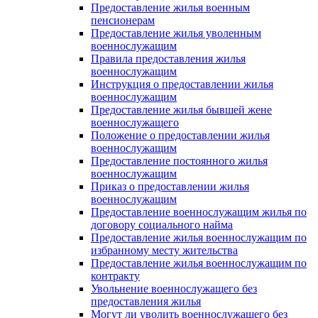
Предоставление жилья военным
пенсионерам
Предоставление жилья уволенным
военнослужащим
Правила предоставления жилья
военнослужащим
Инструкция о предоставлении жилья
военнослужащим
Предоставление жилья бывшей жене
военнослужащего
Положение о предоставлении жилья
военнослужащим
Предоставление постоянного жилья
военнослужащим
Приказ о предоставлении жилья
военнослужащим
Предоставление военнослужащим жилья по
договору социального найма
Предоставление жилья военнослужащим по
избранному месту жительства
Предоставление жилья военнослужащим по
контракту
Увольнение военнослужащего без
предоставления жилья
Могут ли уволить военнослужащего без