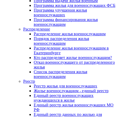
Программа выдачи жилья военным
Программа жилья для военнослужащих ФСБ
Программа улучшения жилья
военнослужащих
Программа финансирования жилья
военнослужащим
Распределение
Распределение жилья военнослужащим
Порядок распределения жилья
военнослужащим
Распределение жилья военнослужащим в
Екатеринбурге
Кто распределяет жилье военнослужащим?
Отказ военнослужащего от распределенного
жилья
Список распределения жилья
военнослужащим
Реестр
Реестр жилья для военнослужащих
Жилье военнослужащим - единый реестр
Единый реестр военнослужащих
нуждающихся в жилье
Единый реестр жилья военнослужащих МО
РФ
Единый реестр данных по жилью для