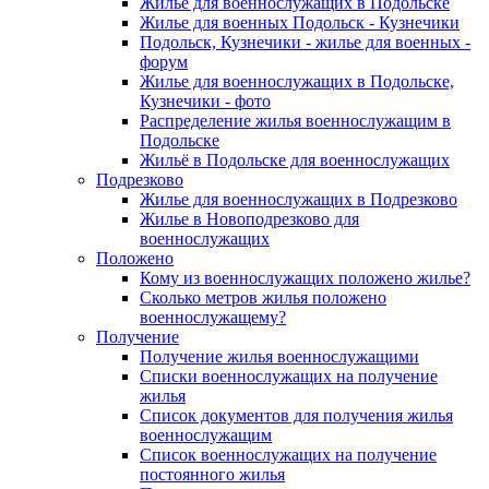
Жилье для военнослужащих в Подольске
Жилье для военных Подольск - Кузнечики
Подольск, Кузнечики - жилье для военных -
форум
Жилье для военнослужащих в Подольске,
Кузнечики - фото
Распределение жилья военнослужащим в
Подольске
Жильё в Подольске для военнослужащих
Подрезково
Жилье для военнослужащих в Подрезково
Жилье в Новоподрезково для
военнослужащих
Положено
Кому из военнослужащих положено жилье?
Сколько метров жилья положено
военнослужащему?
Получение
Получение жилья военнослужащими
Списки военнослужащих на получение
жилья
Список документов для получения жилья
военнослужащим
Список военнослужащих на получение
постоянного жилья