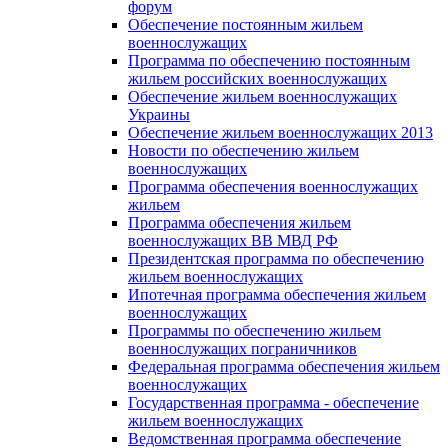
форум
Обеспечение постоянным жильем
военнослужащих
Программа по обеспечению постоянным
жильем российских военнослужащих
Обеспечение жильем военнослужащих
Украины
Обеспечение жильем военнослужащих 2013
Новости по обеспечению жильем
военнослужащих
Программа обеспечения военнослужащих
жильем
Программа обеспечения жильем
военнослужащих ВВ МВД РФ
Президентская программа по обеспечению
жильем военнослужащих
Ипотечная программа обеспечения жильем
военнослужащих
Программы по обеспечению жильем
военнослужащих пограничников
Федеральная программа обеспечения жильем
военнослужащих
Государственная программа - обеспечение
жильем военнослужащих
Ведомственная программа обеспечение