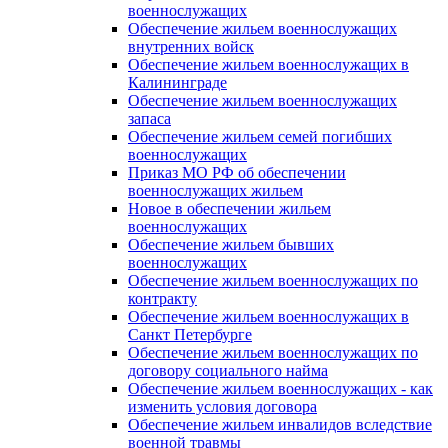
военнослужащих
Обеспечение жильем военнослужащих
внутренних войск
Обеспечение жильем военнослужащих в
Калининграде
Обеспечение жильем военнослужащих
запаса
Обеспечение жильем семей погибших
военнослужащих
Приказ МО РФ об обеспечении
военнослужащих жильем
Новое в обеспечении жильем
военнослужащих
Обеспечение жильем бывших
военнослужащих
Обеспечение жильем военнослужащих по
контракту
Обеспечение жильем военнослужащих в
Санкт Петербурге
Обеспечение жильем военнослужащих по
договору социального найма
Обеспечение жильем военнослужащих - как
изменить условия договора
Обеспечение жильем инвалидов вследствие
военной травмы