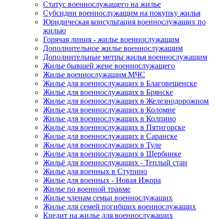
Статус военнослужащего на жилье
Субсидии военнослужащим на покупку жилья
Юридическая консультация военнослужащих по
жилью
Горячая линия - жилье военнослужащим
Дополнительное жилье военнослужащим
Дополнительные метры жилья военнослужащим
Жилье бывшей жене военнослужащего
Жилье военнослужащим МЧС
Жилье для военнослужащих в Благовещенске
Жилье для военнослужащих в Брянске
Жилье для военнослужащих в Железнодорожном
Жилье для военнослужащих в Коломне
Жилье для военнослужащих в Колпино
Жилье для военнослужащих в Пятигорске
Жилье для военнослужащих в Саранске
Жилье для военнослужащих в Туле
Жилье для военнослужащих в Щербинке
Жильё для военнослужащих - Теплый стан
Жилье для военных в Ступино
Жилье для военных - Новая Ижора
Жилье по военной травме
Жилье членам семьи военнослужащих
Жилье для семей погибших военнослужащих
Кредит на жилье для военнослужащих