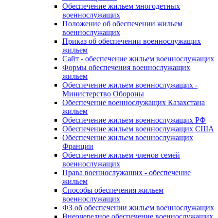
Обеспечение жильем многодетных
военнослужащих
Положение об обеспечении жильем
военнослужащих
Приказ об обеспечении военнослужащих
жильем
Сайт - обеспечение жильем военнослужащих
Формы обеспечения военнослужащих
жильем
Обеспечение жильем военнослужащих -
Министерство Обороны
Обеспечение военнослужащих Казахстана
жильем
Обеспечение жильем военнослужащих РФ
Обеспечение жильем военнослужащих США
Обеспечение жильем военнослужащих
Франции
Обеспечение жильем членов семей
военнослужащих
Права военнослужащих - обеспечение
жильем
Способы обеспечения жильем
военнослужащих
ФЗ об обеспечении жильем военнослужащих
Внеочередное обеспечение военнослужащих