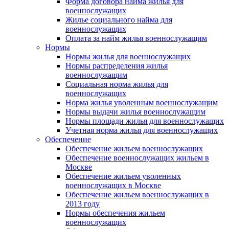
Форма договора найма жилья для
военнослужащих
Жилье социального найма для
военнослужащих
Оплата за найм жилья военнослужащим
Нормы
Нормы жилья для военнослужащих
Нормы распределения жилья
военнослужащим
Социальная норма жилья для
военнослужащих
Норма жилья уволенным военнослужащим
Нормы выдачи жилья военнослужащим
Нормы площади жилья для военнослужащих
Учетная норма жилья для военнослужащих
Обеспечение
Обеспечение жильем военнослужащих
Обеспечение военнослужащих жильем в
Москве
Обеспечение жильем уволенных
военнослужащих в Москве
Обеспечение жильем военнослужащих в
2013 году
Нормы обеспечения жильем
военнослужащих