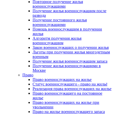
Повторное получение жилья
военнослужащими
Получение жилья военнослужащим после
развода
Получение постоянного жилья
военнослужащими
Помощь военнослужащим в получении
жилья
Алгоритм получения жилья
военнослужащим
Закон военнослужащих о получении жилья
Льготы при получении жилья многодетным
военным
Получение жилья военнослужащим запаса
Получение жилья военнослужащими в
Москве
Право
Право военнослужащих на жилье
Статус военнослужащего - право на жильё
Реализация права военнослужащих на жилье
Право военнослужащего на постоянное
жилье
Право военнослужащих на жилье при
увольнении
Право на жилье военнослужащего запаса