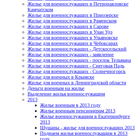
Жилье для военнослужащих в Петропавловске
Камчатском
Жилье для военнослужащих в Приозерске
Жилье для военнослужащих в Раменском
Жилье для военнослужащих в Сарове
Жилье для военнослужащих в Улан Удэ
Жилье для военнослужащих в Ульяновске
Жилье для военнослужащих в Чебоксарах
Жилье для военнослужащих - Детскосельский
Жилье для военнослужащих - заявление
Жилье для военнослужащих - поселок Тельмана
Жилье для военнослужащих - Снеговая Падь
Жилье для военнослужащих - Солнечногорск
Жилье для военных в Крымске
Жилье для военных в Ленинградской области
Деньги военным на жилье
Выделение жилья военнослужащим
2013
Жилье военным в 2013 году
Жилье военным пенсионерам 2013
Жилье военнослужащим в Екатеринбурге
2013
Шушары - жилье для военнослужащих 2013
Поднаем жилья военнослужащим в 2013
году