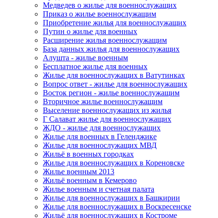
Медведев о жилье для военнослужащих
Приказ о жилье военнослужащим
Приобретение жилья для военнослужащих
Путин о жилье для военных
Расширение жилья военнослужащим
База данных жилья для военнослужащих
Алушта - жилье военным
Бесплатное жилье для военных
Жилье для военнослужащих в Ватутинках
Вопрос ответ - жилье для военнослужащих
Восток регион - жилье военнослужащим
Вторичное жилье военнослужащим
Выселение военнослужащих из жилья
Г Салават жилье для военнослужащих
ЖДО - жилье для военнослужащих
Жилье для военных в Геленджике
Жилье для военнослужащих МВД
Жильё в военных городках
Жилье для военнослужащих в Кореновске
Жилье военным 2013
Жильё военным в Кемерово
Жилье военным и счетная палата
Жилье для военнослужащих в Башкирии
Жилье для военнослужащих в Воскресенске
Жильё для военнослужащих в Костроме