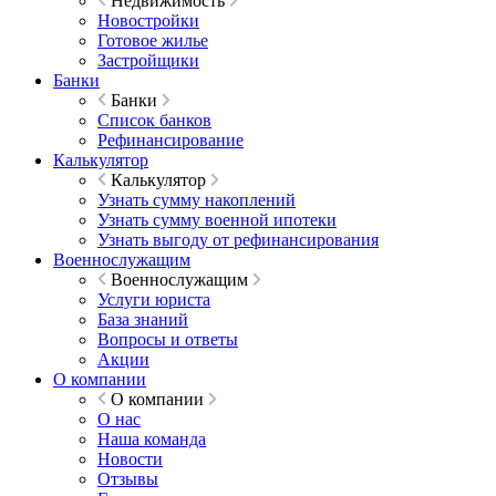
Недвижимость
Новостройки
Готовое жилье
Застройщики
Банки
Банки
Список банков
Рефинансирование
Калькулятор
Калькулятор
Узнать сумму накоплений
Узнать сумму военной ипотеки
Узнать выгоду от рефинансирования
Военнослужащим
Военнослужащим
Услуги юриста
База знаний
Вопросы и ответы
Акции
О компании
О компании
О нас
Наша команда
Новости
Отзывы