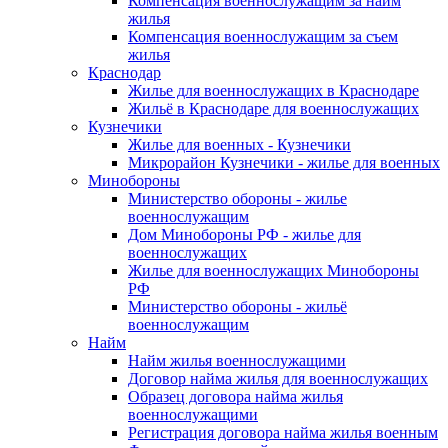
Компенсация военнослужащим за найм
жилья
Компенсация военнослужащим за съем
жилья
Краснодар
Жилье для военнослужащих в Краснодаре
Жильё в Краснодаре для военнослужащих
Кузнечики
Жилье для военных - Кузнечики
Микрорайон Кузнечики - жилье для военных
Минобороны
Министерство обороны - жилье
военнослужащим
Дом Минобороны РФ - жилье для
военнослужащих
Жилье для военнослужащих Минобороны
РФ
Министерство обороны - жильё
военнослужащим
Найм
Найм жилья военнослужащими
Договор найма жилья для военнослужащих
Образец договора найма жилья
военнослужащими
Регистрация договора найма жилья военным