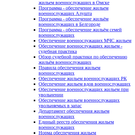
жильем военнослужащих в Омске
Программа - обеспечение жильем
военнослужащих Алушта
Программа - обеспечение жильём
военнослужащих в Белгороде
Программа - обеспечение жильём семей
военнослужащих
Обеспечение военнослужащих МЧС жильем
Обеспечение военнослужащих жильем -
судебная практика
Обзор судебной практики по обеспечению
жильём военнослужащих
Правила обеспечения жильем
военнослужащих
Обеспечение жильем военнослужащих РК
Обеспечение жильем вдов военнослужащих
Обеспечение военнослужащих жильем при
увольнении
Обеспечение жильем военнослужащих
увольняемых в запас
Департамент обеспечения жильем
военнослужащих
Единый реестр обеспечения жильем
военнослужащих
Норма обеспечения жильем