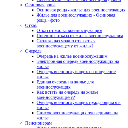
Осиновая роща
Осиновая роща - жилье для военнослужащих
Жилье для военнослужащих - Осиновая
роща - фото
Отказ
Отказ от жилья военнослужащим
Причины отказа от жилья военнослужащим
Сколько раз можно отказаться
военнослужащему от жилья?
Очередь
Очередь на жилье военнослужащим
Электронная очередь военнослужащих на
жилье
Очередь военнослужащих на получение
жилья
Единая очередь на жилье для
военнослужащих
Как встать на очередь на жилье
военнослужащему?
Очередь военнослужащих нуждающихся в
жилье
Список военнослужащих очередников на
жилье
Пенсионерам