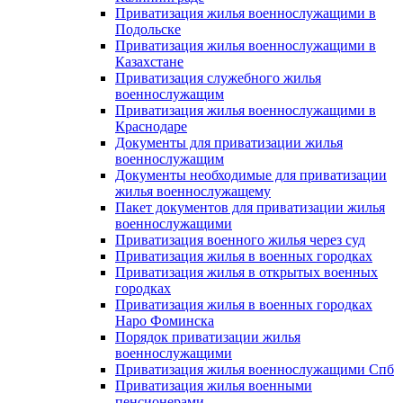
Приватизация жилья военнослужащими в
Подольске
Приватизация жилья военнослужащими в
Казахстане
Приватизация служебного жилья
военнослужащим
Приватизация жилья военнослужащими в
Краснодаре
Документы для приватизации жилья
военнослужащим
Документы необходимые для приватизации
жилья военнослужащему
Пакет документов для приватизации жилья
военнослужащими
Приватизация военного жилья через суд
Приватизация жилья в военных городках
Приватизация жилья в открытых военных
городках
Приватизация жилья в военных городках
Наро Фоминска
Порядок приватизации жилья
военнослужащими
Приватизация жилья военнослужащими Спб
Приватизация жилья военными
пенсионерами