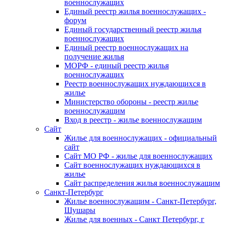
военнослужащих
Единый реестр жилья военнослужащих -
форум
Единый государственный реестр жилья
военнослужащих
Единый реестр военнослужащих на
получение жилья
МОРФ - единый реестр жилья
военнослужащих
Реестр военнослужащих нуждающихся в
жилье
Министерство обороны - реестр жилье
военнослужащим
Вход в реестр - жилье военнослужащим
Сайт
Жилье для военнослужащих - официальный
сайт
Сайт МО РФ - жилье для военнослужащих
Сайт военнослужащих нуждающихся в
жилье
Сайт распределения жилья военнослужащим
Санкт-Петербург
Жилье военнослужащим - Санкт-Петербург,
Шушары
Жилье для военных - Санкт Петербург, г