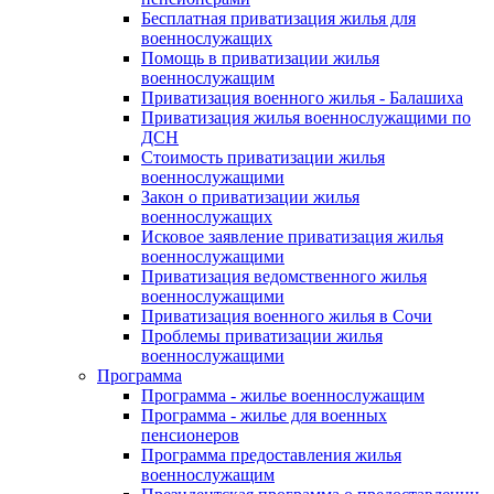
Бесплатная приватизация жилья для
военнослужащих
Помощь в приватизации жилья
военнослужащим
Приватизация военного жилья - Балашиха
Приватизация жилья военнослужащими по
ДСН
Стоимость приватизации жилья
военнослужащими
Закон о приватизации жилья
военнослужащих
Исковое заявление приватизация жилья
военнослужащими
Приватизация ведомственного жилья
военнослужащими
Приватизация военного жилья в Сочи
Проблемы приватизации жилья
военнослужащими
Программа
Программа - жилье военнослужащим
Программа - жилье для военных
пенсионеров
Программа предоставления жилья
военнослужащим