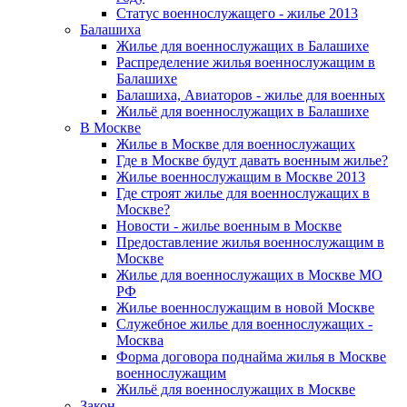
Статус военнослужащего - жилье 2013
Балашиха
Жилье для военнослужащих в Балашихе
Распределение жилья военнослужащим в
Балашихе
Балашиха, Авиаторов - жилье для военных
Жильё для военнослужащих в Балашихе
В Москве
Жилье в Москве для военнослужащих
Где в Москве будут давать военным жилье?
Жилье военнослужащим в Москве 2013
Где строят жилье для военнослужащих в
Москве?
Новости - жилье военным в Москве
Предоставление жилья военнослужащим в
Москве
Жилье для военнослужащих в Москве МО
РФ
Жилье военнослужащим в новой Москве
Служебное жилье для военнослужащих -
Москва
Форма договора поднайма жилья в Москве
военнослужащим
Жильё для военнослужащих в Москве
Закон