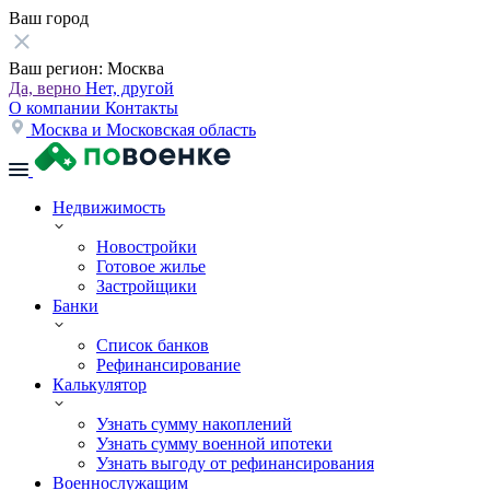
Ваш город
Ваш регион:
Москва
Да, верно
Нет, другой
О компании
Контакты
Москва и Московская область
Недвижимость
Новостройки
Готовое жилье
Застройщики
Банки
Список банков
Рефинансирование
Калькулятор
Узнать сумму накоплений
Узнать сумму военной ипотеки
Узнать выгоду от рефинансирования
Военнослужащим