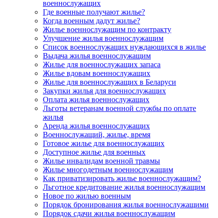
военнослужащих
Где военные получают жилье?
Когда военным дадут жилье?
Жилье военнослужащим по контракту
Улучшение жилья военнослужащим
Список военнослужащих нуждающихся в жилье
Выдача жилья военнослужащим
Жилье для военнослужащих запаса
Жилье вдовам военнослужащих
Жилье для военнослужащих в Беларуси
Закупки жилья для военнослужащих
Оплата жилья военнослужащих
Льготы ветеранам военной службы по оплате
жилья
Аренда жилья военнослужащих
Военнослужащий, жилье, время
Готовое жилье для военнослужащих
Доступное жилье для военных
Жилье инвалидам военной травмы
Жилье многодетным военнослужащим
Как приватизировать жилье военнослужащим?
Льготное кредитование жилья военнослужащим
Новое по жилью военным
Порядок бронирования жилья военнослужащими
Порядок сдачи жилья военнослужащим