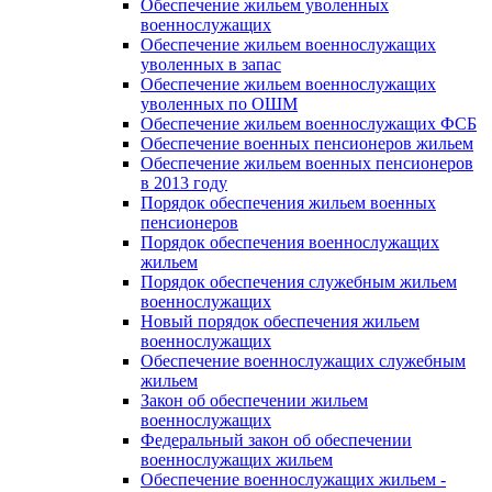
Обеспечение жильем уволенных
военнослужащих
Обеспечение жильем военнослужащих
уволенных в запас
Обеспечение жильем военнослужащих
уволенных по ОШМ
Обеспечение жильем военнослужащих ФСБ
Обеспечение военных пенсионеров жильем
Обеспечение жильем военных пенсионеров
в 2013 году
Порядок обеспечения жильем военных
пенсионеров
Порядок обеспечения военнослужащих
жильем
Порядок обеспечения служебным жильем
военнослужащих
Новый порядок обеспечения жильем
военнослужащих
Обеспечение военнослужащих служебным
жильем
Закон об обеспечении жильем
военнослужащих
Федеральный закон об обеспечении
военнослужащих жильем
Обеспечение военнослужащих жильем -