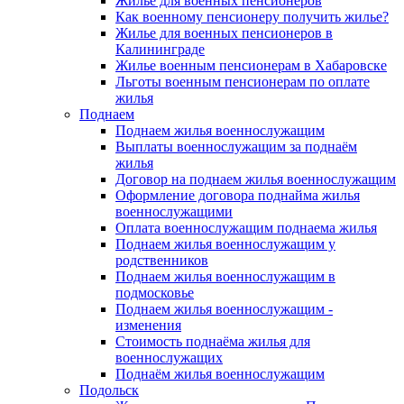
Жилье для военных пенсионеров
Как военному пенсионеру получить жилье?
Жилье для военных пенсионеров в
Калининграде
Жилье военным пенсионерам в Хабаровске
Льготы военным пенсионерам по оплате
жилья
Поднаем
Поднаем жилья военнослужащим
Выплаты военнослужащим за поднаём
жилья
Договор на поднаем жилья военнослужащим
Оформление договора поднайма жилья
военнослужащими
Оплата военнослужащим поднаема жилья
Поднаем жилья военнослужащим у
родственников
Поднаем жилья военнослужащим в
подмосковье
Поднаем жилья военнослужащим -
изменения
Стоимость поднаёма жилья для
военнослужащих
Поднаём жилья военнослужащим
Подольск