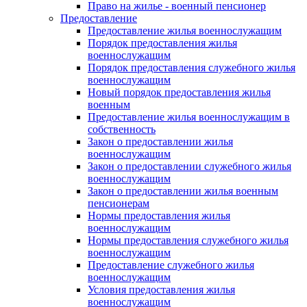
Право на жилье - военный пенсионер
Предоставление
Предоставление жилья военнослужащим
Порядок предоставления жилья
военнослужащим
Порядок предоставления служебного жилья
военнослужащим
Новый порядок предоставления жилья
военным
Предоставление жилья военнослужащим в
собственность
Закон о предоставлении жилья
военнослужащим
Закон о предоставлении служебного жилья
военнослужащим
Закон о предоставлении жилья военным
пенсионерам
Нормы предоставления жилья
военнослужащим
Нормы предоставления служебного жилья
военнослужащим
Предоставление служебного жилья
военнослужащим
Условия предоставления жилья
военнослужащим