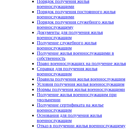
Порядок получения жилья
военнослужащими
Порядок получения постоянного жилья
военнослужащими
Порядок получения служебного жилья
военнослужащему
Документы для получения жилья
военнослужащим
Получение служебного жилья
военнослужащим
Получение жилья военнослужащими в
собственность
Право военнослужащих на получение жилья
Справки для получения жилья
военнослужащим
Правила получения жилья военнослужащим
Условия получения жилья военнослужащим
Нормы получения жилья военнослужащими
Получение жилья военнослужащим при
увольнении
Получение сертификата на жилье
военнослужащим
Основания для получения жилья
военнослужащим
Отказ в получении жилья военнослужащему