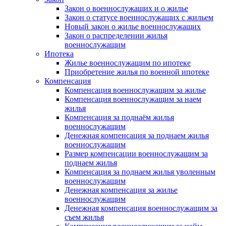
Закон о военнослужащих и о жилье
Закон о статусе военнослужащих с жильем
Новый закон о жилье военнослужащих
Закон о распределении жилья
военнослужащим
Ипотека
Жилье военнослужащим по ипотеке
Приобретение жилья по военной ипотеке
Компенсация
Компенсация военнослужащим за жилье
Компенсация военнослужащим за наем
жилья
Компенсация за поднаём жилья
военнослужащим
Денежная компенсация за поднаем жилья
военнослужащим
Размер компенсации военнослужащим за
поднаем жилья
Компенсация за поднаем жилья уволенным
военнослужащим
Денежная компенсация за жилье
военнослужащим
Денежная компенсация военнослужащим за
съем жилья