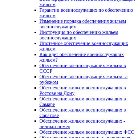
жильем
Гарантии военнослужащих по обеспечению
жильем
Изменение порядка обеспечения жильем
военнослужащих
Инструкция по обеспечению жильем
военнослужащих
Ипотечное обеспечение военнослужащих
жильем
Как идет обеспечение военнослужащих
жильем?
Обеспечение военнослужащих жильем в
СССР
Обеспечение военнослужащих жильем за
рубежом
Обеспечение жильем военнослужащих в
Ростове на Дону
Обеспечение жильем военнослужащих в
Самаре
Обеспечение жильем военнослужащих в
Саратове
Обеспечение жильем военнослужащих -
личный номер
Обеспечение жильем военнослужащих ФСО
Обеспечение жильем военных прокуроров