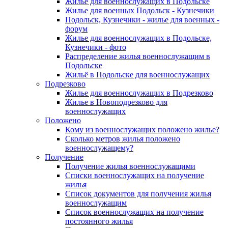
Жилье для военнослужащих в Подольске
Жилье для военных Подольск - Кузнечики
Подольск, Кузнечики - жилье для военных -
форум
Жилье для военнослужащих в Подольске,
Кузнечики - фото
Распределение жилья военнослужащим в
Подольске
Жильё в Подольске для военнослужащих
Подрезково
Жилье для военнослужащих в Подрезково
Жилье в Новоподрезково для
военнослужащих
Положено
Кому из военнослужащих положено жилье?
Сколько метров жилья положено
военнослужащему?
Получение
Получение жилья военнослужащими
Списки военнослужащих на получение
жилья
Список документов для получения жилья
военнослужащим
Список военнослужащих на получение
постоянного жилья