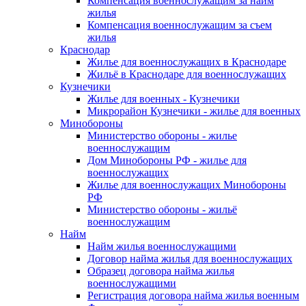
Компенсация военнослужащим за найм
жилья
Компенсация военнослужащим за съем
жилья
Краснодар
Жилье для военнослужащих в Краснодаре
Жильё в Краснодаре для военнослужащих
Кузнечики
Жилье для военных - Кузнечики
Микрорайон Кузнечики - жилье для военных
Минобороны
Министерство обороны - жилье
военнослужащим
Дом Минобороны РФ - жилье для
военнослужащих
Жилье для военнослужащих Минобороны
РФ
Министерство обороны - жильё
военнослужащим
Найм
Найм жилья военнослужащими
Договор найма жилья для военнослужащих
Образец договора найма жилья
военнослужащими
Регистрация договора найма жилья военным