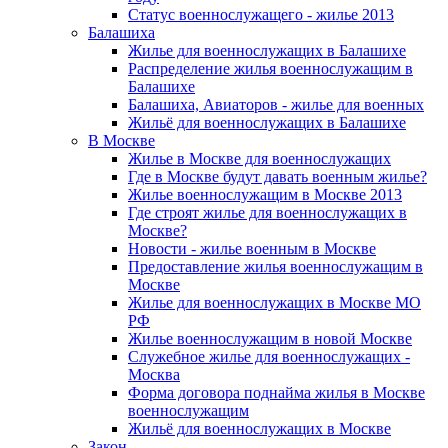
Статус военнослужащего - жилье 2013
Балашиха
Жилье для военнослужащих в Балашихе
Распределение жилья военнослужащим в
Балашихе
Балашиха, Авиаторов - жилье для военных
Жильё для военнослужащих в Балашихе
В Москве
Жилье в Москве для военнослужащих
Где в Москве будут давать военным жилье?
Жилье военнослужащим в Москве 2013
Где строят жилье для военнослужащих в
Москве?
Новости - жилье военным в Москве
Предоставление жилья военнослужащим в
Москве
Жилье для военнослужащих в Москве МО
РФ
Жилье военнослужащим в новой Москве
Служебное жилье для военнослужащих -
Москва
Форма договора поднайма жилья в Москве
военнослужащим
Жильё для военнослужащих в Москве
Закон