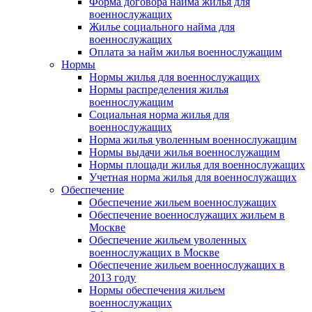
Форма договора найма жилья для
военнослужащих
Жилье социального найма для
военнослужащих
Оплата за найм жилья военнослужащим
Нормы
Нормы жилья для военнослужащих
Нормы распределения жилья
военнослужащим
Социальная норма жилья для
военнослужащих
Норма жилья уволенным военнослужащим
Нормы выдачи жилья военнослужащим
Нормы площади жилья для военнослужащих
Учетная норма жилья для военнослужащих
Обеспечение
Обеспечение жильем военнослужащих
Обеспечение военнослужащих жильем в
Москве
Обеспечение жильем уволенных
военнослужащих в Москве
Обеспечение жильем военнослужащих в
2013 году
Нормы обеспечения жильем
военнослужащих