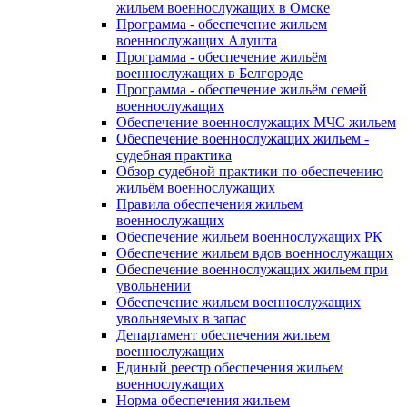
жильем военнослужащих в Омске
Программа - обеспечение жильем
военнослужащих Алушта
Программа - обеспечение жильём
военнослужащих в Белгороде
Программа - обеспечение жильём семей
военнослужащих
Обеспечение военнослужащих МЧС жильем
Обеспечение военнослужащих жильем -
судебная практика
Обзор судебной практики по обеспечению
жильём военнослужащих
Правила обеспечения жильем
военнослужащих
Обеспечение жильем военнослужащих РК
Обеспечение жильем вдов военнослужащих
Обеспечение военнослужащих жильем при
увольнении
Обеспечение жильем военнослужащих
увольняемых в запас
Департамент обеспечения жильем
военнослужащих
Единый реестр обеспечения жильем
военнослужащих
Норма обеспечения жильем