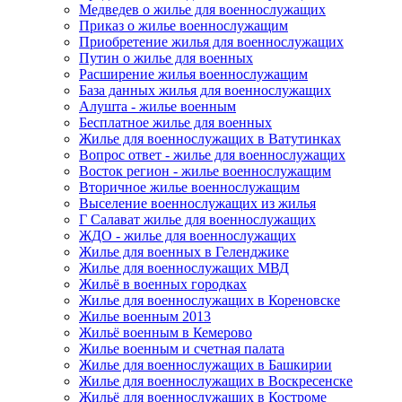
Медведев о жилье для военнослужащих
Приказ о жилье военнослужащим
Приобретение жилья для военнослужащих
Путин о жилье для военных
Расширение жилья военнослужащим
База данных жилья для военнослужащих
Алушта - жилье военным
Бесплатное жилье для военных
Жилье для военнослужащих в Ватутинках
Вопрос ответ - жилье для военнослужащих
Восток регион - жилье военнослужащим
Вторичное жилье военнослужащим
Выселение военнослужащих из жилья
Г Салават жилье для военнослужащих
ЖДО - жилье для военнослужащих
Жилье для военных в Геленджике
Жилье для военнослужащих МВД
Жильё в военных городках
Жилье для военнослужащих в Кореновске
Жилье военным 2013
Жильё военным в Кемерово
Жилье военным и счетная палата
Жилье для военнослужащих в Башкирии
Жилье для военнослужащих в Воскресенске
Жильё для военнослужащих в Костроме