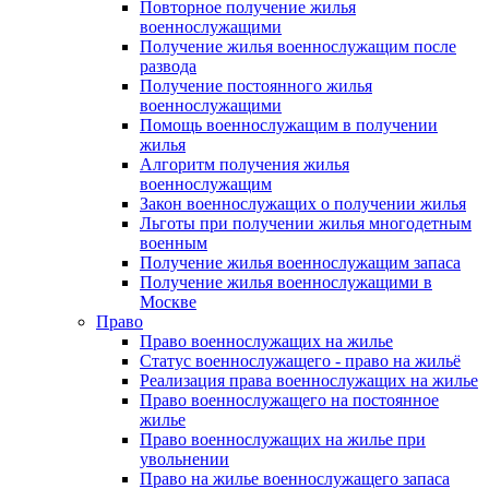
Повторное получение жилья
военнослужащими
Получение жилья военнослужащим после
развода
Получение постоянного жилья
военнослужащими
Помощь военнослужащим в получении
жилья
Алгоритм получения жилья
военнослужащим
Закон военнослужащих о получении жилья
Льготы при получении жилья многодетным
военным
Получение жилья военнослужащим запаса
Получение жилья военнослужащими в
Москве
Право
Право военнослужащих на жилье
Статус военнослужащего - право на жильё
Реализация права военнослужащих на жилье
Право военнослужащего на постоянное
жилье
Право военнослужащих на жилье при
увольнении
Право на жилье военнослужащего запаса