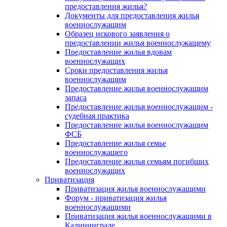
предоставления жилья?
Документы для предоставления жилья
военнослужащим
Образец искового заявления о
предоставлении жилья военнослужащему
Предоставление жилья вдовам
военнослужащих
Сроки предоставления жилья
военнослужащим
Предоставление жилья военнослужащим
запаса
Предоставление жилья военнослужащим -
судебная практика
Предоставление жилья военнослужащим
ФСБ
Предоставление жилья семье
военнослужащего
Предоставление жилья семьям погибших
военнослужащих
Приватизация
Приватизация жилья военнослужащими
Форум - приватизация жилья
военнослужащими
Приватизация жилья военнослужащими в
Калининграде