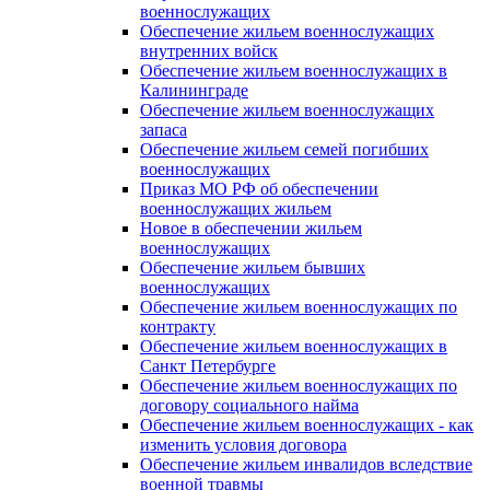
военнослужащих
Обеспечение жильем военнослужащих
внутренних войск
Обеспечение жильем военнослужащих в
Калининграде
Обеспечение жильем военнослужащих
запаса
Обеспечение жильем семей погибших
военнослужащих
Приказ МО РФ об обеспечении
военнослужащих жильем
Новое в обеспечении жильем
военнослужащих
Обеспечение жильем бывших
военнослужащих
Обеспечение жильем военнослужащих по
контракту
Обеспечение жильем военнослужащих в
Санкт Петербурге
Обеспечение жильем военнослужащих по
договору социального найма
Обеспечение жильем военнослужащих - как
изменить условия договора
Обеспечение жильем инвалидов вследствие
военной травмы