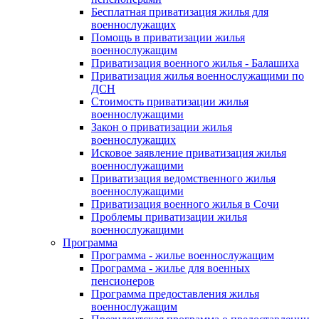
Бесплатная приватизация жилья для
военнослужащих
Помощь в приватизации жилья
военнослужащим
Приватизация военного жилья - Балашиха
Приватизация жилья военнослужащими по
ДСН
Стоимость приватизации жилья
военнослужащими
Закон о приватизации жилья
военнослужащих
Исковое заявление приватизация жилья
военнослужащими
Приватизация ведомственного жилья
военнослужащими
Приватизация военного жилья в Сочи
Проблемы приватизации жилья
военнослужащими
Программа
Программа - жилье военнослужащим
Программа - жилье для военных
пенсионеров
Программа предоставления жилья
военнослужащим