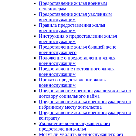
Предоставление жилья военным
пенсионерам
Предоставление жилья уволенным
военнослужащим
Правила предоставления жилья
военнослужащим
Инструкция о предоставлении жилья
военнослужащим
Предоставление жилья бывшей жене
военнослужащего
Положение о предоставлении жилья
военнослужащим
Предоставление постоянного жилья
военнослужащим
Приказ о предоставлении жилья
военнослужащим
Предоставление военнослужащим жилья по
договору социального найма
Предоставление жилья военнослужащим по
избранному месту жительства
Предоставление жилья военнослужащим по
контракту
Увольнение военнослужащего без
предоставления жилья
Могут ли уволить военнослужащего без