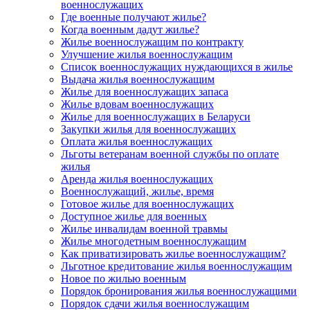
военнослужащих
Где военные получают жилье?
Когда военным дадут жилье?
Жилье военнослужащим по контракту
Улучшение жилья военнослужащим
Список военнослужащих нуждающихся в жилье
Выдача жилья военнослужащим
Жилье для военнослужащих запаса
Жилье вдовам военнослужащих
Жилье для военнослужащих в Беларуси
Закупки жилья для военнослужащих
Оплата жилья военнослужащих
Льготы ветеранам военной службы по оплате
жилья
Аренда жилья военнослужащих
Военнослужащий, жилье, время
Готовое жилье для военнослужащих
Доступное жилье для военных
Жилье инвалидам военной травмы
Жилье многодетным военнослужащим
Как приватизировать жилье военнослужащим?
Льготное кредитование жилья военнослужащим
Новое по жилью военным
Порядок бронирования жилья военнослужащими
Порядок сдачи жилья военнослужащим