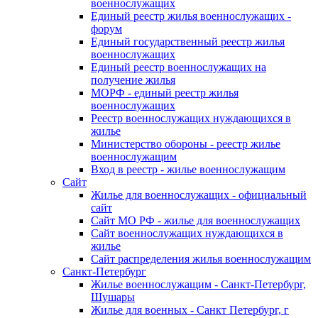
военнослужащих
Единый реестр жилья военнослужащих -
форум
Единый государственный реестр жилья
военнослужащих
Единый реестр военнослужащих на
получение жилья
МОРФ - единый реестр жилья
военнослужащих
Реестр военнослужащих нуждающихся в
жилье
Министерство обороны - реестр жилье
военнослужащим
Вход в реестр - жилье военнослужащим
Сайт
Жилье для военнослужащих - официальный
сайт
Сайт МО РФ - жилье для военнослужащих
Сайт военнослужащих нуждающихся в
жилье
Сайт распределения жилья военнослужащим
Санкт-Петербург
Жилье военнослужащим - Санкт-Петербург,
Шушары
Жилье для военных - Санкт Петербург, г