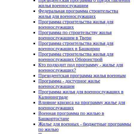
Президентская программа о предоставлении
жилья военнослужащим
Федеральная программа строительства
жилья для военнослужащих
Программа строительства жилья для
военнослужащих
Программа по строительству жилья
военнослужащим в Твери
Программа строительства жилья для
военнослужащих в Башкирии
Программа строительства жилья для
военнослужащих Оборонстрой
Кто подходит под программу - жилье для
военнослужащих?
Президентская программа жилья военным
Программа - доступное жилье
военнослужащим
Программа жилья для военнослужащих в
Калининграде
Влияние кризиса на программу жилье для
военнослужащих
Военная программа по жилью в
Башкортостане
Жилье для военных - бюджетные программы
по жилью