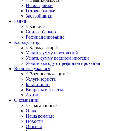
Недвижимость
Новостройки
Готовое жилье
Застройщики
Банки
Банки
Список банков
Рефинансирование
Калькулятор
Калькулятор
Узнать сумму накоплений
Узнать сумму военной ипотеки
Узнать выгоду от рефинансирования
Военнослужащим
Военнослужащим
Услуги юриста
База знаний
Вопросы и ответы
Акции
О компании
О компании
О нас
Наша команда
Новости
Отзывы