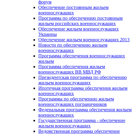
форум
Обеспечение постоянным жильем
военнослужащих
Программа по обеспечению постоянным
жильем российских военнослужащих
Обеспечение жильем военнослужащих
Украины
Обеспечение жильем военнослужащих 2013
Новости по обеспечению жильем
военнослужащих
Программа обеспечения военнослужащих
жильем
Программа обеспечения жильем
военнослужащих ВВ МВД РФ
Президентская программа по обеспечению
жильем военнослужащих
Ипотечная программа обеспечения жильем
военнослужащих
Программы по обеспечению жильем
военнослужащих пограничников
Федеральная программа обеспечения жильем
военнослужащих
Государственная программа - обеспечение
жильем военнослужащих
Ведомственная программа обеспечение