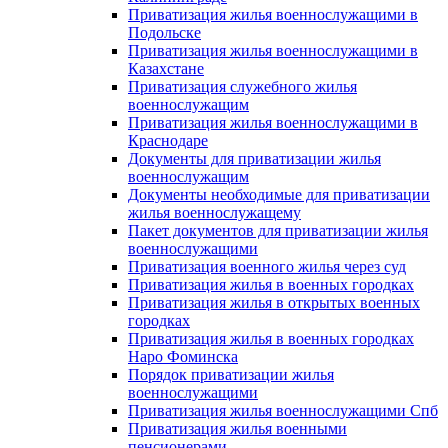
Приватизация жилья военнослужащими в
Подольске
Приватизация жилья военнослужащими в
Казахстане
Приватизация служебного жилья
военнослужащим
Приватизация жилья военнослужащими в
Краснодаре
Документы для приватизации жилья
военнослужащим
Документы необходимые для приватизации
жилья военнослужащему
Пакет документов для приватизации жилья
военнослужащими
Приватизация военного жилья через суд
Приватизация жилья в военных городках
Приватизация жилья в открытых военных
городках
Приватизация жилья в военных городках
Наро Фоминска
Порядок приватизации жилья
военнослужащими
Приватизация жилья военнослужащими Спб
Приватизация жилья военными
пенсионерами