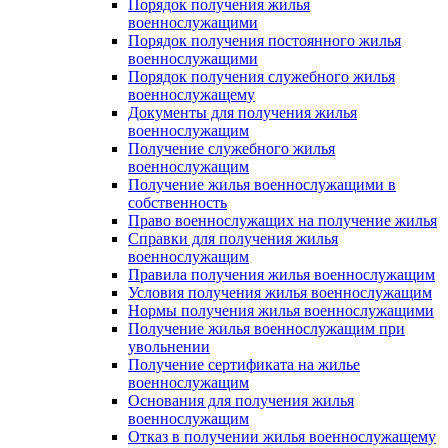
Порядок получения жилья
военнослужащими
Порядок получения постоянного жилья
военнослужащими
Порядок получения служебного жилья
военнослужащему
Документы для получения жилья
военнослужащим
Получение служебного жилья
военнослужащим
Получение жилья военнослужащими в
собственность
Право военнослужащих на получение жилья
Справки для получения жилья
военнослужащим
Правила получения жилья военнослужащим
Условия получения жилья военнослужащим
Нормы получения жилья военнослужащими
Получение жилья военнослужащим при
увольнении
Получение сертификата на жилье
военнослужащим
Основания для получения жилья
военнослужащим
Отказ в получении жилья военнослужащему