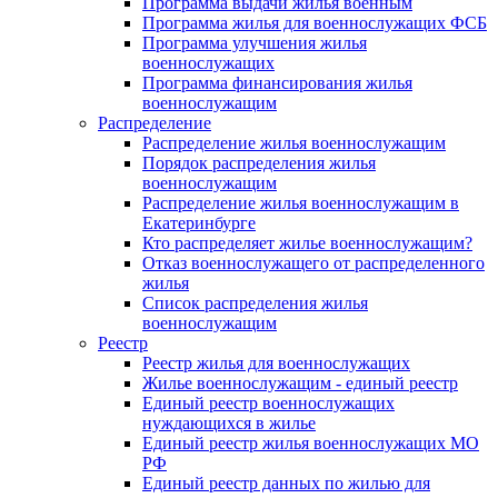
Программа выдачи жилья военным
Программа жилья для военнослужащих ФСБ
Программа улучшения жилья
военнослужащих
Программа финансирования жилья
военнослужащим
Распределение
Распределение жилья военнослужащим
Порядок распределения жилья
военнослужащим
Распределение жилья военнослужащим в
Екатеринбурге
Кто распределяет жилье военнослужащим?
Отказ военнослужащего от распределенного
жилья
Список распределения жилья
военнослужащим
Реестр
Реестр жилья для военнослужащих
Жилье военнослужащим - единый реестр
Единый реестр военнослужащих
нуждающихся в жилье
Единый реестр жилья военнослужащих МО
РФ
Единый реестр данных по жилью для