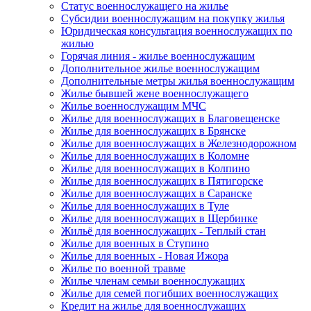
Статус военнослужащего на жилье
Субсидии военнослужащим на покупку жилья
Юридическая консультация военнослужащих по
жилью
Горячая линия - жилье военнослужащим
Дополнительное жилье военнослужащим
Дополнительные метры жилья военнослужащим
Жилье бывшей жене военнослужащего
Жилье военнослужащим МЧС
Жилье для военнослужащих в Благовещенске
Жилье для военнослужащих в Брянске
Жилье для военнослужащих в Железнодорожном
Жилье для военнослужащих в Коломне
Жилье для военнослужащих в Колпино
Жилье для военнослужащих в Пятигорске
Жилье для военнослужащих в Саранске
Жилье для военнослужащих в Туле
Жилье для военнослужащих в Щербинке
Жильё для военнослужащих - Теплый стан
Жилье для военных в Ступино
Жилье для военных - Новая Ижора
Жилье по военной травме
Жилье членам семьи военнослужащих
Жилье для семей погибших военнослужащих
Кредит на жилье для военнослужащих