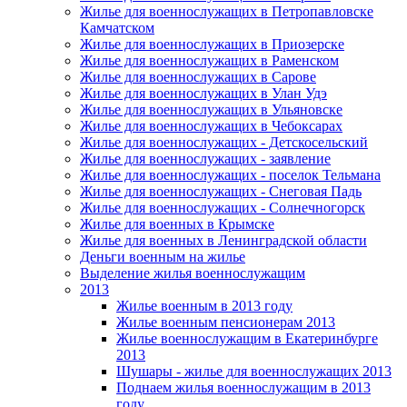
Жилье для военнослужащих в Петропавловске
Камчатском
Жилье для военнослужащих в Приозерске
Жилье для военнослужащих в Раменском
Жилье для военнослужащих в Сарове
Жилье для военнослужащих в Улан Удэ
Жилье для военнослужащих в Ульяновске
Жилье для военнослужащих в Чебоксарах
Жилье для военнослужащих - Детскосельский
Жилье для военнослужащих - заявление
Жилье для военнослужащих - поселок Тельмана
Жилье для военнослужащих - Снеговая Падь
Жилье для военнослужащих - Солнечногорск
Жилье для военных в Крымске
Жилье для военных в Ленинградской области
Деньги военным на жилье
Выделение жилья военнослужащим
2013
Жилье военным в 2013 году
Жилье военным пенсионерам 2013
Жилье военнослужащим в Екатеринбурге
2013
Шушары - жилье для военнослужащих 2013
Поднаем жилья военнослужащим в 2013
году