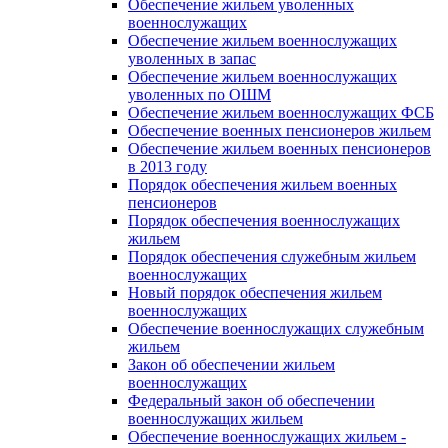
Обеспечение жильем уволенных
военнослужащих
Обеспечение жильем военнослужащих
уволенных в запас
Обеспечение жильем военнослужащих
уволенных по ОШМ
Обеспечение жильем военнослужащих ФСБ
Обеспечение военных пенсионеров жильем
Обеспечение жильем военных пенсионеров
в 2013 году
Порядок обеспечения жильем военных
пенсионеров
Порядок обеспечения военнослужащих
жильем
Порядок обеспечения служебным жильем
военнослужащих
Новый порядок обеспечения жильем
военнослужащих
Обеспечение военнослужащих служебным
жильем
Закон об обеспечении жильем
военнослужащих
Федеральный закон об обеспечении
военнослужащих жильем
Обеспечение военнослужащих жильем -