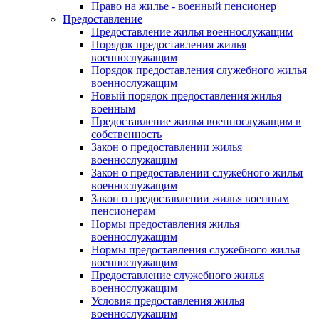
Право на жилье - военный пенсионер
Предоставление
Предоставление жилья военнослужащим
Порядок предоставления жилья
военнослужащим
Порядок предоставления служебного жилья
военнослужащим
Новый порядок предоставления жилья
военным
Предоставление жилья военнослужащим в
собственность
Закон о предоставлении жилья
военнослужащим
Закон о предоставлении служебного жилья
военнослужащим
Закон о предоставлении жилья военным
пенсионерам
Нормы предоставления жилья
военнослужащим
Нормы предоставления служебного жилья
военнослужащим
Предоставление служебного жилья
военнослужащим
Условия предоставления жилья
военнослужащим