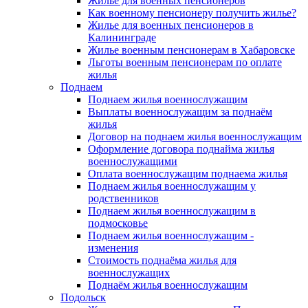
Жилье для военных пенсионеров
Как военному пенсионеру получить жилье?
Жилье для военных пенсионеров в
Калининграде
Жилье военным пенсионерам в Хабаровске
Льготы военным пенсионерам по оплате
жилья
Поднаем
Поднаем жилья военнослужащим
Выплаты военнослужащим за поднаём
жилья
Договор на поднаем жилья военнослужащим
Оформление договора поднайма жилья
военнослужащими
Оплата военнослужащим поднаема жилья
Поднаем жилья военнослужащим у
родственников
Поднаем жилья военнослужащим в
подмосковье
Поднаем жилья военнослужащим -
изменения
Стоимость поднаёма жилья для
военнослужащих
Поднаём жилья военнослужащим
Подольск