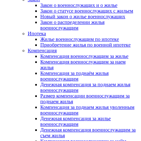
Закон о военнослужащих и о жилье
Закон о статусе военнослужащих с жильем
Новый закон о жилье военнослужащих
Закон о распределении жилья
военнослужащим
Ипотека
Жилье военнослужащим по ипотеке
Приобретение жилья по военной ипотеке
Компенсация
Компенсация военнослужащим за жилье
Компенсация военнослужащим за наем
жилья
Компенсация за поднаём жилья
военнослужащим
Денежная компенсация за поднаем жилья
военнослужащим
Размер компенсации военнослужащим за
поднаем жилья
Компенсация за поднаем жилья уволенным
военнослужащим
Денежная компенсация за жилье
военнослужащим
Денежная компенсация военнослужащим за
съем жилья