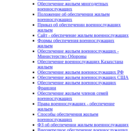
Обеспечение жильем многодетных
военнослужащих
Положение об обеспечении жильем
военнослужащих
Приказ об обеспечении военнослужащих
жильем
Сайт - обеспечение жильем военнослужащих
Формы обеспечения военнослужащих
жильем
Обеспечение жильем военнослужащих -
Министерство Обороны
Обеспечение военнослужащих Казахстана
жильем
Обеспечение жильем военнослужащих РФ
Обеспечение жильем военнослужащих США
Обеспечение жильем военнослужащих
Франции
Обеспечение жильем членов семей
военнослужащих
Права военнослужащих - обеспечение
жильем
Способы обеспечения жильем
военнослужащих
ФЗ об обеспечении жильем военнослужащих
Внеочередное обеспечение военнослужащих