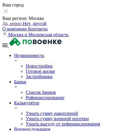
Ваш город
Ваш регион:
Москва
Да, верно
Нет, другой
О компании
Контакты
Москва и Московская область
Недвижимость
Новостройки
Готовое жилье
Застройщики
Банки
Список банков
Рефинансирование
Калькулятор
Узнать сумму накоплений
Узнать сумму военной ипотеки
Узнать выгоду от рефинансирования
Военнослужащим