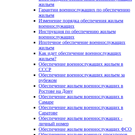
жильем
Гарантии военнослужащих по обеспечению
жильем
Изменение порядка обеспечения жильем
военнослужащих
Инструкция по обеспечению жильем
военнослужащих
Ипотечное обеспечение военнослужащих
жильем
Как идет обеспечение военнослужащих
жильем?
Обеспечение военнослужащих жильем в
СССР
Обеспечение военнослужащих жильем за
рубежом
Обеспечение жильем военнослужащих в
Ростове на Дону
Обеспечение жильем военнослужащих в
Самаре
Обеспечение жильем военнослужащих в
Саратове
Обеспечение жильем военнослужащих -
личный номер
Обеспечение жильем военнослужащих ФСО
Обеспечение жильем военных прокуроров