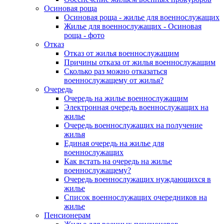
Осиновая роща
Осиновая роща - жилье для военнослужащих
Жилье для военнослужащих - Осиновая
роща - фото
Отказ
Отказ от жилья военнослужащим
Причины отказа от жилья военнослужащим
Сколько раз можно отказаться
военнослужащему от жилья?
Очередь
Очередь на жилье военнослужащим
Электронная очередь военнослужащих на
жилье
Очередь военнослужащих на получение
жилья
Единая очередь на жилье для
военнослужащих
Как встать на очередь на жилье
военнослужащему?
Очередь военнослужащих нуждающихся в
жилье
Список военнослужащих очередников на
жилье
Пенсионерам