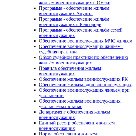
жильем военнослужащих в Омске
Программа - обеспечение жильем
военнослужащих Алушта
Программа - обеспечение жильём
военнослужащих в Белгороде
Программа - обеспечение жильём семей
военнослужащих
Обеспечение военнослужащих МЧС жильем
Обеспечение военнослужащих жильем -
судебная практика
Обзор судебной практики по обеспечению
жильём военнослужащих
Правила обеспечения жильем
военнослужащих
Обеспечение жильем военнослужащих РК
Обеспечение жильем вдов военнослужащих
Обеспечение военнослужащих жильем при
увольнении
Обеспечение жильем военнослужащих
увольняемых в запас
Департамент обеспечения жильем
военнослужащих
Единый реестр обеспечения жильем
военнослужащих
Норма обеспечения жильем