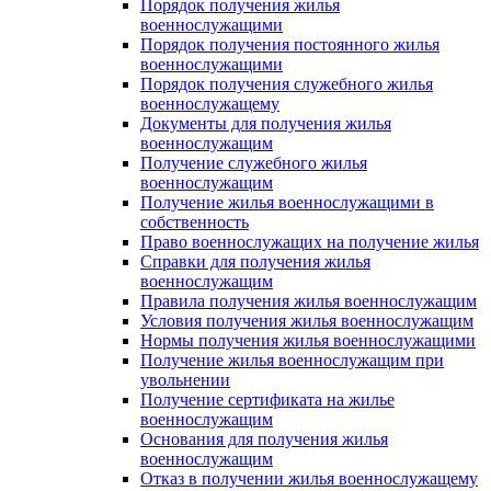
Порядок получения жилья
военнослужащими
Порядок получения постоянного жилья
военнослужащими
Порядок получения служебного жилья
военнослужащему
Документы для получения жилья
военнослужащим
Получение служебного жилья
военнослужащим
Получение жилья военнослужащими в
собственность
Право военнослужащих на получение жилья
Справки для получения жилья
военнослужащим
Правила получения жилья военнослужащим
Условия получения жилья военнослужащим
Нормы получения жилья военнослужащими
Получение жилья военнослужащим при
увольнении
Получение сертификата на жилье
военнослужащим
Основания для получения жилья
военнослужащим
Отказ в получении жилья военнослужащему