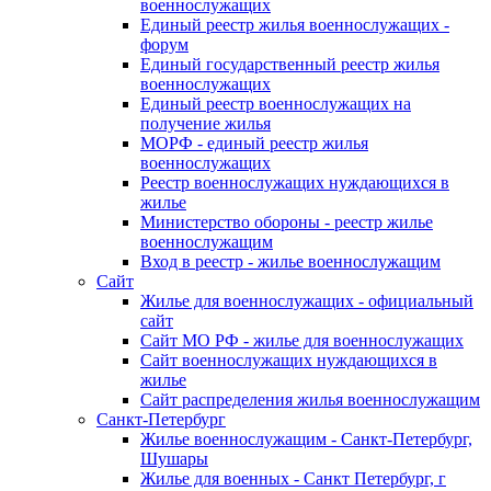
военнослужащих
Единый реестр жилья военнослужащих -
форум
Единый государственный реестр жилья
военнослужащих
Единый реестр военнослужащих на
получение жилья
МОРФ - единый реестр жилья
военнослужащих
Реестр военнослужащих нуждающихся в
жилье
Министерство обороны - реестр жилье
военнослужащим
Вход в реестр - жилье военнослужащим
Сайт
Жилье для военнослужащих - официальный
сайт
Сайт МО РФ - жилье для военнослужащих
Сайт военнослужащих нуждающихся в
жилье
Сайт распределения жилья военнослужащим
Санкт-Петербург
Жилье военнослужащим - Санкт-Петербург,
Шушары
Жилье для военных - Санкт Петербург, г