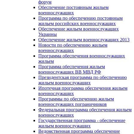
форум
Обеспечение постоянным жильем
военнослужащих
Программа по обеспечению постоянным
жильем российских военнослужащих
Обеспечение жильем военнослужащих
Украины
Обеспечение жильем военнослужащих 2013
Новости по обеспечению жильем
военнослужащих
Программа обеспечения военнослужащих
жильем
Программа обеспечения жильем
военнослужащих ВВ МВД РФ
Президентская программа по обеспечению
жильем военнослужащих
Ипотечная программа обеспечения жильем
военнослужащих
Программы по обеспечению жильем
военнослужащих пограничников
Федеральная программа обеспечения жильем
военнослужащих
Государственная программа - обеспечение
жильем военнослужащих
Ведомственная программа обеспечение