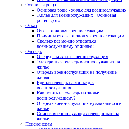
Осиновая роща
Осиновая роща - жилье для военнослужащих
Жилье для военнослужащих - Осиновая
роща - фото
Отказ
Отказ от жилья военнослужащим
Причины отказа от жилья военнослужащим
Сколько раз можно отказаться
военнослужащему от жилья?
Очередь
Очередь на жилье военнослужащим
Электронная очередь военнослужащих на
жилье
Очередь военнослужащих на получение
жилья
Единая очередь на жилье для
военнослужащих
Как встать на очередь на жилье
военнослужащему?
Очередь военнослужащих нуждающихся в
жилье
Список военнослужащих очередников на
жилье
Пенсионерам