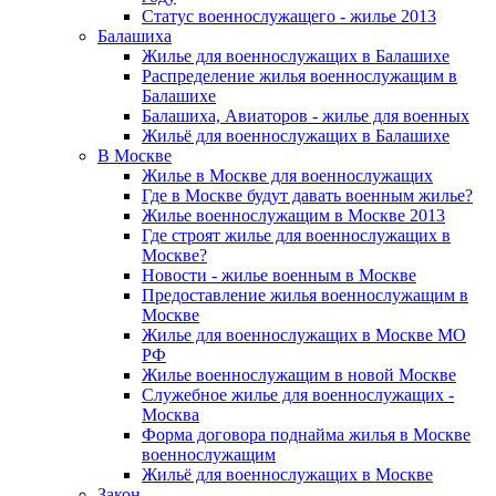
Статус военнослужащего - жилье 2013
Балашиха
Жилье для военнослужащих в Балашихе
Распределение жилья военнослужащим в
Балашихе
Балашиха, Авиаторов - жилье для военных
Жильё для военнослужащих в Балашихе
В Москве
Жилье в Москве для военнослужащих
Где в Москве будут давать военным жилье?
Жилье военнослужащим в Москве 2013
Где строят жилье для военнослужащих в
Москве?
Новости - жилье военным в Москве
Предоставление жилья военнослужащим в
Москве
Жилье для военнослужащих в Москве МО
РФ
Жилье военнослужащим в новой Москве
Служебное жилье для военнослужащих -
Москва
Форма договора поднайма жилья в Москве
военнослужащим
Жильё для военнослужащих в Москве
Закон