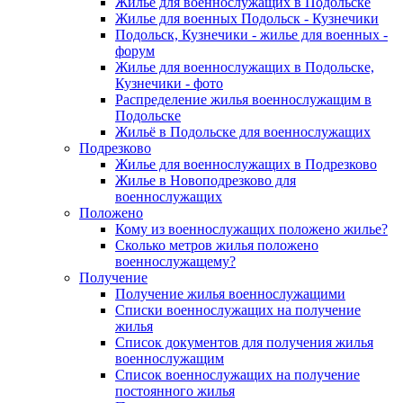
Жилье для военнослужащих в Подольске
Жилье для военных Подольск - Кузнечики
Подольск, Кузнечики - жилье для военных -
форум
Жилье для военнослужащих в Подольске,
Кузнечики - фото
Распределение жилья военнослужащим в
Подольске
Жильё в Подольске для военнослужащих
Подрезково
Жилье для военнослужащих в Подрезково
Жилье в Новоподрезково для
военнослужащих
Положено
Кому из военнослужащих положено жилье?
Сколько метров жилья положено
военнослужащему?
Получение
Получение жилья военнослужащими
Списки военнослужащих на получение
жилья
Список документов для получения жилья
военнослужащим
Список военнослужащих на получение
постоянного жилья