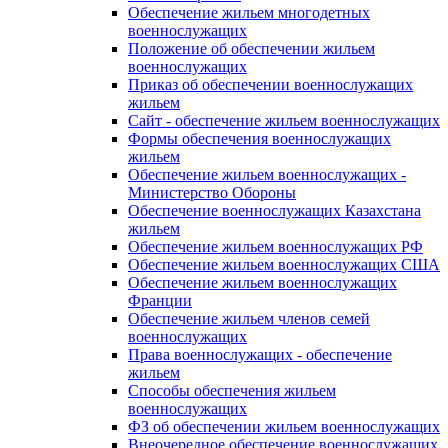
Обеспечение жильем многодетных
военнослужащих
Положение об обеспечении жильем
военнослужащих
Приказ об обеспечении военнослужащих
жильем
Сайт - обеспечение жильем военнослужащих
Формы обеспечения военнослужащих
жильем
Обеспечение жильем военнослужащих -
Министерство Обороны
Обеспечение военнослужащих Казахстана
жильем
Обеспечение жильем военнослужащих РФ
Обеспечение жильем военнослужащих США
Обеспечение жильем военнослужащих
Франции
Обеспечение жильем членов семей
военнослужащих
Права военнослужащих - обеспечение
жильем
Способы обеспечения жильем
военнослужащих
ФЗ об обеспечении жильем военнослужащих
Внеочередное обеспечение военнослужащих