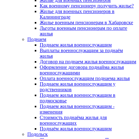
Жилье для военных пенсионеров
Как военному пенсионеру получить жилье?
Жилье для военных пенсионеров в
Калининграде
Жилье военным пенсионерам в Хабаровске
Льготы военным пенсионерам по оплате
жилья
Поднаем
Поднаем жилья военнослужащим
Выплаты военнослужащим за поднаём
жилья
Договор на поднаем жилья военнослужащим
Оформление договора поднайма жилья
военнослужащими
Оплата военнослужащим поднаема жилья
Поднаем жилья военнослужащим у
родственников
Поднаем жилья военнослужащим в
подмосковье
Поднаем жилья военнослужащим -
изменения
Стоимость поднаёма жилья для
военнослужащих
Поднаём жилья военнослужащим
Подольск