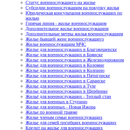
Статус военнослужащего на жилье
Субсидии военнослужащим на покупку жилья
Юридическая консультация военнослужащих по
жилью
Горячая линия - жилье военнослужащим
Дополнительное жилье военнослужащим
Дополнительные метры жилья военнослужащим
Жилье бывшей жене военнослужащего
Жилье военнослужащим МЧС
Жилье для военнослужащих в Благовещенске
Жилье для военнослужащих в Брянске
Жилье для военнослужащих в Железнодорожном
Жилье для военнослужащих в Коломне
Жилье для военнослужащих в Колпино
Жилье для военнослужащих в Пятигорске
Жилье для военнослужащих в Саранске
Жилье для военнослужащих в Туле
Жилье для военнослужащих в Щербинке
Жильё для военнослужащих - Теплый стан
Жилье для военных в Ступино
Жилье для военных - Новая Ижора
Жилье по военной травме
Жилье членам семьи военнослужащих
Жилье для семей погибших военнослужащих
Кредит на жилье для военнослужащих