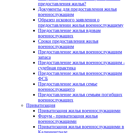
предоставления жилья?
Документы для предоставления жилья
военнослужащим
Образец искового заявления о
предоставлении жилья военнослужащему
Предоставление жилья вдовам
военнослужащих
Сроки предоставления жилья
военнослужащим
Предоставление жилья военнослужащим
запаса
Предоставление жилья военнослужащим -
судебная практика
Предоставление жилья военнослужащим
ФСБ
Предоставление жилья семье
военнослужащего
Предоставление жилья семьям погибших
военнослужащих
Приватизация
Приватизация жилья военнослужащими
Форум - приватизация жилья
военнослужащими
Приватизация жилья военнослужащими в
Калининграде