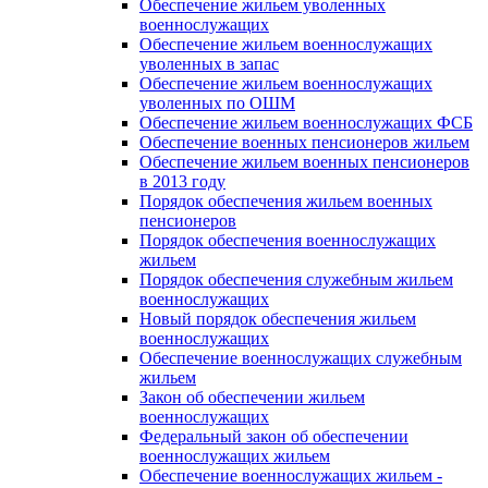
Обеспечение жильем уволенных
военнослужащих
Обеспечение жильем военнослужащих
уволенных в запас
Обеспечение жильем военнослужащих
уволенных по ОШМ
Обеспечение жильем военнослужащих ФСБ
Обеспечение военных пенсионеров жильем
Обеспечение жильем военных пенсионеров
в 2013 году
Порядок обеспечения жильем военных
пенсионеров
Порядок обеспечения военнослужащих
жильем
Порядок обеспечения служебным жильем
военнослужащих
Новый порядок обеспечения жильем
военнослужащих
Обеспечение военнослужащих служебным
жильем
Закон об обеспечении жильем
военнослужащих
Федеральный закон об обеспечении
военнослужащих жильем
Обеспечение военнослужащих жильем -