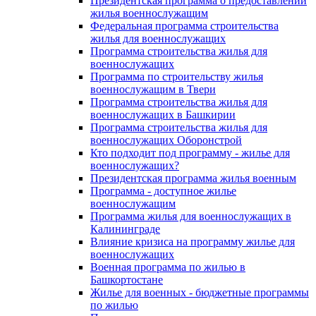
Президентская программа о предоставлении
жилья военнослужащим
Федеральная программа строительства
жилья для военнослужащих
Программа строительства жилья для
военнослужащих
Программа по строительству жилья
военнослужащим в Твери
Программа строительства жилья для
военнослужащих в Башкирии
Программа строительства жилья для
военнослужащих Оборонстрой
Кто подходит под программу - жилье для
военнослужащих?
Президентская программа жилья военным
Программа - доступное жилье
военнослужащим
Программа жилья для военнослужащих в
Калининграде
Влияние кризиса на программу жилье для
военнослужащих
Военная программа по жилью в
Башкортостане
Жилье для военных - бюджетные программы
по жилью