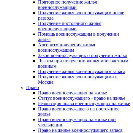
Повторное получение жилья
военнослужащими
Получение жилья военнослужащим после
развода
Получение постоянного жилья
военнослужащими
Помощь военнослужащим в получении
жилья
Алгоритм получения жилья
военнослужащим
Закон военнослужащих о получении жилья
Льготы при получении жилья многодетным
военным
Получение жилья военнослужащим запаса
Получение жилья военнослужащими в
Москве
Право
Право военнослужащих на жилье
Статус военнослужащего - право на жильё
Реализация права военнослужащих на жилье
Право военнослужащего на постоянное
жилье
Право военнослужащих на жилье при
увольнении
Право на жилье военнослужащего запаса