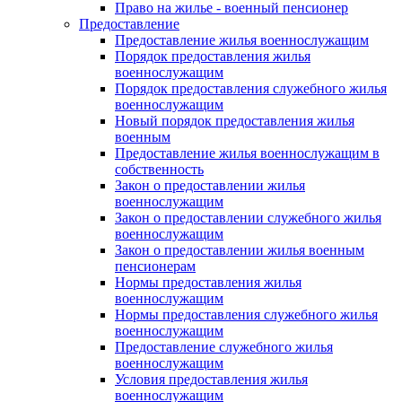
Право на жилье - военный пенсионер
Предоставление
Предоставление жилья военнослужащим
Порядок предоставления жилья
военнослужащим
Порядок предоставления служебного жилья
военнослужащим
Новый порядок предоставления жилья
военным
Предоставление жилья военнослужащим в
собственность
Закон о предоставлении жилья
военнослужащим
Закон о предоставлении служебного жилья
военнослужащим
Закон о предоставлении жилья военным
пенсионерам
Нормы предоставления жилья
военнослужащим
Нормы предоставления служебного жилья
военнослужащим
Предоставление служебного жилья
военнослужащим
Условия предоставления жилья
военнослужащим