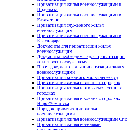
Приватизация жилья военнослужащими в
Подольске
Приватизация жилья военнослужащими в
Казахстане
Приватизация служебного жилья
военнослужащим
Приватизация жилья военнослужащими в
Краснодаре
Документы для приватизации жилья
военнослужащим
Документы необходимые для приватизации
жилья военнослужащему
Пакет документов для приватизации жилья
военнослужащими
Приватизация военного жилья через суд
Приватизация жилья в военных городках
Приватизация жилья в открытых военных
городках
Приватизация жилья в военных городках
Наро Фоминска
Порядок приватизации жилья
военнослужащими
Приватизация жилья военнослужащими Спб
Приватизация жилья военными
пенсионерами