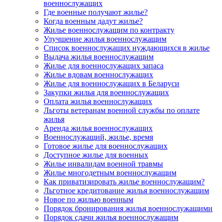
военнослужащих
Где военные получают жилье?
Когда военным дадут жилье?
Жилье военнослужащим по контракту
Улучшение жилья военнослужащим
Список военнослужащих нуждающихся в жилье
Выдача жилья военнослужащим
Жилье для военнослужащих запаса
Жилье вдовам военнослужащих
Жилье для военнослужащих в Беларуси
Закупки жилья для военнослужащих
Оплата жилья военнослужащих
Льготы ветеранам военной службы по оплате
жилья
Аренда жилья военнослужащих
Военнослужащий, жилье, время
Готовое жилье для военнослужащих
Доступное жилье для военных
Жилье инвалидам военной травмы
Жилье многодетным военнослужащим
Как приватизировать жилье военнослужащим?
Льготное кредитование жилья военнослужащим
Новое по жилью военным
Порядок бронирования жилья военнослужащими
Порядок сдачи жилья военнослужащим