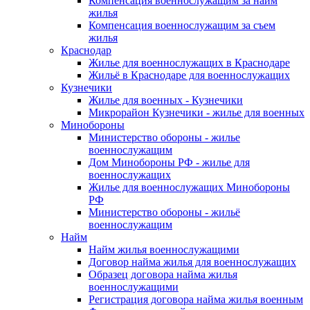
Компенсация военнослужащим за найм
жилья
Компенсация военнослужащим за съем
жилья
Краснодар
Жилье для военнослужащих в Краснодаре
Жильё в Краснодаре для военнослужащих
Кузнечики
Жилье для военных - Кузнечики
Микрорайон Кузнечики - жилье для военных
Минобороны
Министерство обороны - жилье
военнослужащим
Дом Минобороны РФ - жилье для
военнослужащих
Жилье для военнослужащих Минобороны
РФ
Министерство обороны - жильё
военнослужащим
Найм
Найм жилья военнослужащими
Договор найма жилья для военнослужащих
Образец договора найма жилья
военнослужащими
Регистрация договора найма жилья военным