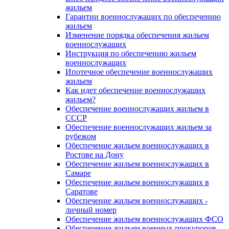
жильем
Гарантии военнослужащих по обеспечению
жильем
Изменение порядка обеспечения жильем
военнослужащих
Инструкция по обеспечению жильем
военнослужащих
Ипотечное обеспечение военнослужащих
жильем
Как идет обеспечение военнослужащих
жильем?
Обеспечение военнослужащих жильем в
СССР
Обеспечение военнослужащих жильем за
рубежом
Обеспечение жильем военнослужащих в
Ростове на Дону
Обеспечение жильем военнослужащих в
Самаре
Обеспечение жильем военнослужащих в
Саратове
Обеспечение жильем военнослужащих -
личный номер
Обеспечение жильем военнослужащих ФСО
Обеспечение жильем военных прокуроров