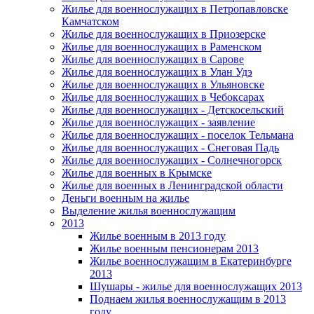
Жилье для военнослужащих в Петропавловске
Камчатском
Жилье для военнослужащих в Приозерске
Жилье для военнослужащих в Раменском
Жилье для военнослужащих в Сарове
Жилье для военнослужащих в Улан Удэ
Жилье для военнослужащих в Ульяновске
Жилье для военнослужащих в Чебоксарах
Жилье для военнослужащих - Детскосельский
Жилье для военнослужащих - заявление
Жилье для военнослужащих - поселок Тельмана
Жилье для военнослужащих - Снеговая Падь
Жилье для военнослужащих - Солнечногорск
Жилье для военных в Крымске
Жилье для военных в Ленинградской области
Деньги военным на жилье
Выделение жилья военнослужащим
2013
Жилье военным в 2013 году
Жилье военным пенсионерам 2013
Жилье военнослужащим в Екатеринбурге
2013
Шушары - жилье для военнослужащих 2013
Поднаем жилья военнослужащим в 2013
году