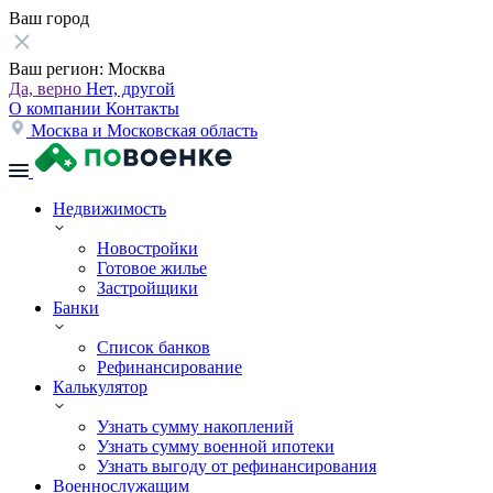
Ваш город
Ваш регион:
Москва
Да, верно
Нет, другой
О компании
Контакты
Москва и Московская область
Недвижимость
Новостройки
Готовое жилье
Застройщики
Банки
Список банков
Рефинансирование
Калькулятор
Узнать сумму накоплений
Узнать сумму военной ипотеки
Узнать выгоду от рефинансирования
Военнослужащим