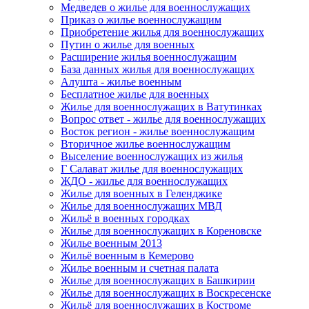
Медведев о жилье для военнослужащих
Приказ о жилье военнослужащим
Приобретение жилья для военнослужащих
Путин о жилье для военных
Расширение жилья военнослужащим
База данных жилья для военнослужащих
Алушта - жилье военным
Бесплатное жилье для военных
Жилье для военнослужащих в Ватутинках
Вопрос ответ - жилье для военнослужащих
Восток регион - жилье военнослужащим
Вторичное жилье военнослужащим
Выселение военнослужащих из жилья
Г Салават жилье для военнослужащих
ЖДО - жилье для военнослужащих
Жилье для военных в Геленджике
Жилье для военнослужащих МВД
Жильё в военных городках
Жилье для военнослужащих в Кореновске
Жилье военным 2013
Жильё военным в Кемерово
Жилье военным и счетная палата
Жилье для военнослужащих в Башкирии
Жилье для военнослужащих в Воскресенске
Жильё для военнослужащих в Костроме