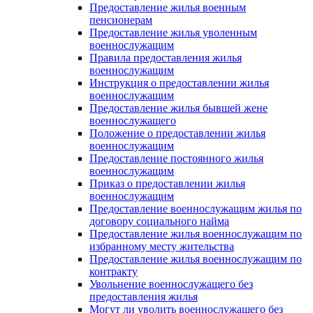
Предоставление жилья военным
пенсионерам
Предоставление жилья уволенным
военнослужащим
Правила предоставления жилья
военнослужащим
Инструкция о предоставлении жилья
военнослужащим
Предоставление жилья бывшей жене
военнослужащего
Положение о предоставлении жилья
военнослужащим
Предоставление постоянного жилья
военнослужащим
Приказ о предоставлении жилья
военнослужащим
Предоставление военнослужащим жилья по
договору социального найма
Предоставление жилья военнослужащим по
избранному месту жительства
Предоставление жилья военнослужащим по
контракту
Увольнение военнослужащего без
предоставления жилья
Могут ли уволить военнослужащего без