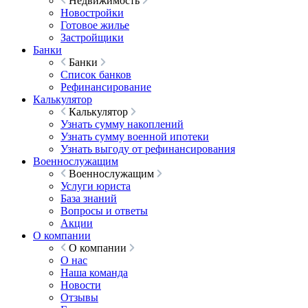
Недвижимость
Новостройки
Готовое жилье
Застройщики
Банки
Банки
Список банков
Рефинансирование
Калькулятор
Калькулятор
Узнать сумму накоплений
Узнать сумму военной ипотеки
Узнать выгоду от рефинансирования
Военнослужащим
Военнослужащим
Услуги юриста
База знаний
Вопросы и ответы
Акции
О компании
О компании
О нас
Наша команда
Новости
Отзывы