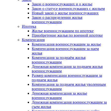
Закон о военнослужащих и о жилье
Закон о статусе военнослужащих с жильем
Новый закон о жилье военнослужащих
Закон о распределении жилья
военнослужащим
Ипотека
Жилье военнослужащим по ипотеке
Приобретение жилья по военной ипотеке
Компенсация
Компенсация военнослужащим за жилье
Компенсация военнослужащим за наем
жилья
Компенсация за поднаём жилья
военнослужащим
Денежная компенсация за поднаем жилья
военнослужащим
Размер компенсации военнослужащим за
поднаем жилья
Компенсация за поднаем жилья уволенным
военнослужащим
Денежная компенсация за жилье
военнослужащим
Денежная компенсация военнослужащим за
съем жилья