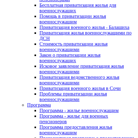
Бесплатная приватизация жилья для
военнослужащих
Помощь в приватизации жилья
военнослужащим
Приватизация военного жилья - Балашиха
Приватизация жилья военнослужащими по
ДСН
Стоимость приватизации жилья
военнослужащими
Закон о приватизации жилья
военнослужащих
Исковое заявление приватизация жилья
военнослужащими
Приватизация ведомственного жилья
военнослужащими
Приватизация военного жилья в Сочи
Проблемы приватизации жилья
военнослужащими
Программа
Программа - жилье военнослужащим
Программа - жилье для военных
пенсионеров
Программа предоставления жилья
военнослужащим