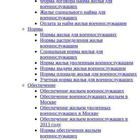
Форма договора найма жилья для
военнослужащих
Жилье социального найма для
военнослужащих
Оплата за найм жилья военнослужащим
Нормы
Нормы жилья для военнослужащих
Нормы распределения жилья
военнослужащим
Социальная норма жилья для
военнослужащих
Норма жилья уволенным военнослужащим
Нормы выдачи жилья военнослужащим
Нормы площади жилья для военнослужащих
Учетная норма жилья для военнослужащих
Обеспечение
Обеспечение жильем военнослужащих
Обеспечение военнослужащих жильем в
Москве
Обеспечение жильем уволенных
военнослужащих в Москве
Обеспечение жильем военнослужащих в
2013 году
Нормы обеспечения жильем
военнослужащих