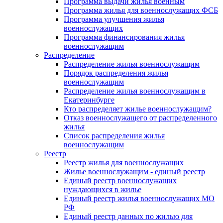
Программа выдачи жилья военным
Программа жилья для военнослужащих ФСБ
Программа улучшения жилья
военнослужащих
Программа финансирования жилья
военнослужащим
Распределение
Распределение жилья военнослужащим
Порядок распределения жилья
военнослужащим
Распределение жилья военнослужащим в
Екатеринбурге
Кто распределяет жилье военнослужащим?
Отказ военнослужащего от распределенного
жилья
Список распределения жилья
военнослужащим
Реестр
Реестр жилья для военнослужащих
Жилье военнослужащим - единый реестр
Единый реестр военнослужащих
нуждающихся в жилье
Единый реестр жилья военнослужащих МО
РФ
Единый реестр данных по жилью для