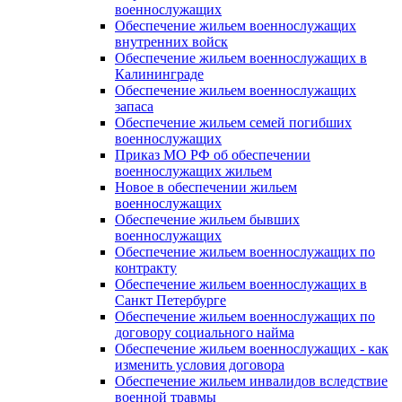
военнослужащих
Обеспечение жильем военнослужащих
внутренних войск
Обеспечение жильем военнослужащих в
Калининграде
Обеспечение жильем военнослужащих
запаса
Обеспечение жильем семей погибших
военнослужащих
Приказ МО РФ об обеспечении
военнослужащих жильем
Новое в обеспечении жильем
военнослужащих
Обеспечение жильем бывших
военнослужащих
Обеспечение жильем военнослужащих по
контракту
Обеспечение жильем военнослужащих в
Санкт Петербурге
Обеспечение жильем военнослужащих по
договору социального найма
Обеспечение жильем военнослужащих - как
изменить условия договора
Обеспечение жильем инвалидов вследствие
военной травмы