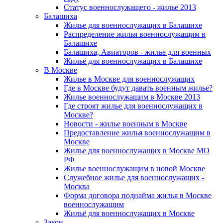
Статус военнослужащего - жилье 2013
Балашиха
Жилье для военнослужащих в Балашихе
Распределение жилья военнослужащим в
Балашихе
Балашиха, Авиаторов - жилье для военных
Жильё для военнослужащих в Балашихе
В Москве
Жилье в Москве для военнослужащих
Где в Москве будут давать военным жилье?
Жилье военнослужащим в Москве 2013
Где строят жилье для военнослужащих в
Москве?
Новости - жилье военным в Москве
Предоставление жилья военнослужащим в
Москве
Жилье для военнослужащих в Москве МО
РФ
Жилье военнослужащим в новой Москве
Служебное жилье для военнослужащих -
Москва
Форма договора поднайма жилья в Москве
военнослужащим
Жильё для военнослужащих в Москве
Закон