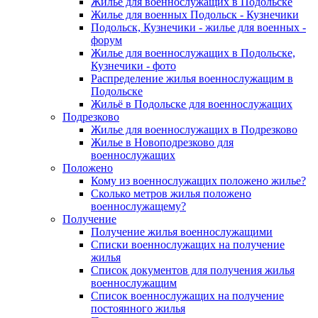
Жилье для военнослужащих в Подольске
Жилье для военных Подольск - Кузнечики
Подольск, Кузнечики - жилье для военных -
форум
Жилье для военнослужащих в Подольске,
Кузнечики - фото
Распределение жилья военнослужащим в
Подольске
Жильё в Подольске для военнослужащих
Подрезково
Жилье для военнослужащих в Подрезково
Жилье в Новоподрезково для
военнослужащих
Положено
Кому из военнослужащих положено жилье?
Сколько метров жилья положено
военнослужащему?
Получение
Получение жилья военнослужащими
Списки военнослужащих на получение
жилья
Список документов для получения жилья
военнослужащим
Список военнослужащих на получение
постоянного жилья