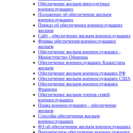
Обеспечение жильем многодетных
военнослужащих
Положение об обеспечении жильем
военнослужащих
Приказ об обеспечении военнослужащих
жильем
Сайт - обеспечение жильем военнослужащих
Формы обеспечения военнослужащих
жильем
Обеспечение жильем военнослужащих -
Министерство Обороны
Обеспечение военнослужащих Казахстана
жильем
Обеспечение жильем военнослужащих РФ
Обеспечение жильем военнослужащих США
Обеспечение жильем военнослужащих
Франции
Обеспечение жильем членов семей
военнослужащих
Права военнослужащих - обеспечение
жильем
Способы обеспечения жильем
военнослужащих
ФЗ об обеспечении жильем военнослужащих
Внеочередное обеспечение военнослужащих