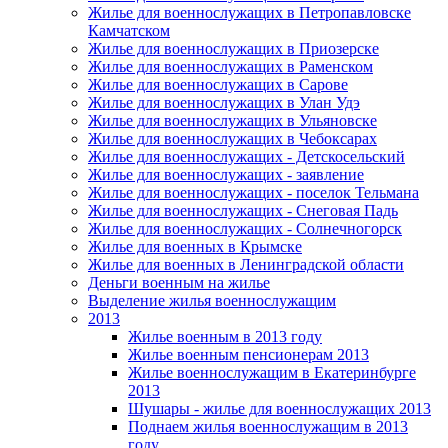
Жилье для военнослужащих в Петропавловске
Камчатском
Жилье для военнослужащих в Приозерске
Жилье для военнослужащих в Раменском
Жилье для военнослужащих в Сарове
Жилье для военнослужащих в Улан Удэ
Жилье для военнослужащих в Ульяновске
Жилье для военнослужащих в Чебоксарах
Жилье для военнослужащих - Детскосельский
Жилье для военнослужащих - заявление
Жилье для военнослужащих - поселок Тельмана
Жилье для военнослужащих - Снеговая Падь
Жилье для военнослужащих - Солнечногорск
Жилье для военных в Крымске
Жилье для военных в Ленинградской области
Деньги военным на жилье
Выделение жилья военнослужащим
2013
Жилье военным в 2013 году
Жилье военным пенсионерам 2013
Жилье военнослужащим в Екатеринбурге
2013
Шушары - жилье для военнослужащих 2013
Поднаем жилья военнослужащим в 2013
году