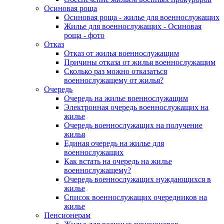
Осиновая роща
Осиновая роща - жилье для военнослужащих
Жилье для военнослужащих - Осиновая
роща - фото
Отказ
Отказ от жилья военнослужащим
Причины отказа от жилья военнослужащим
Сколько раз можно отказаться
военнослужащему от жилья?
Очередь
Очередь на жилье военнослужащим
Электронная очередь военнослужащих на
жилье
Очередь военнослужащих на получение
жилья
Единая очередь на жилье для
военнослужащих
Как встать на очередь на жилье
военнослужащему?
Очередь военнослужащих нуждающихся в
жилье
Список военнослужащих очередников на
жилье
Пенсионерам