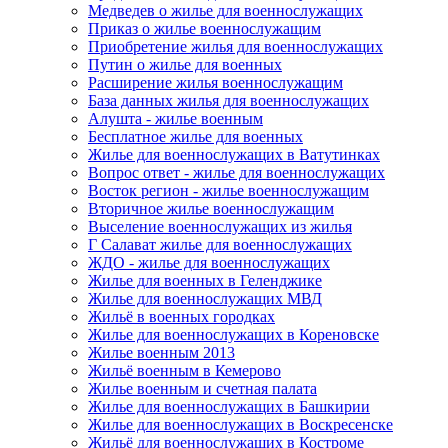
Медведев о жилье для военнослужащих
Приказ о жилье военнослужащим
Приобретение жилья для военнослужащих
Путин о жилье для военных
Расширение жилья военнослужащим
База данных жилья для военнослужащих
Алушта - жилье военным
Бесплатное жилье для военных
Жилье для военнослужащих в Ватутинках
Вопрос ответ - жилье для военнослужащих
Восток регион - жилье военнослужащим
Вторичное жилье военнослужащим
Выселение военнослужащих из жилья
Г Салават жилье для военнослужащих
ЖДО - жилье для военнослужащих
Жилье для военных в Геленджике
Жилье для военнослужащих МВД
Жильё в военных городках
Жилье для военнослужащих в Кореновске
Жилье военным 2013
Жильё военным в Кемерово
Жилье военным и счетная палата
Жилье для военнослужащих в Башкирии
Жилье для военнослужащих в Воскресенске
Жильё для военнослужащих в Костроме