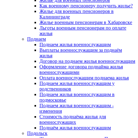
Жилье для военных пенсионеров
Как военному пенсионеру получить жилье?
Жилье для военных пенсионеров в
Калининграде
Жилье военным пенсионерам в Хабаровске
Льготы военным пенсионерам по оплате
жилья
Поднаем
Поднаем жилья военнослужащим
Выплаты военнослужащим за поднаём
жилья
Договор на поднаем жилья военнослужащим
Оформление договора поднайма жилья
военнослужащими
Оплата военнослужащим поднаема жилья
Поднаем жилья военнослужащим у
родственников
Поднаем жилья военнослужащим в
подмосковье
Поднаем жилья военнослужащим -
изменения
Стоимость поднаёма жилья для
военнослужащих
Поднаём жилья военнослужащим
Подольск