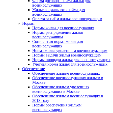
Форма договора найма жилья для
военнослужащих
Жилье социального найма для
военнослужащих
Оплата за найм жилья военнослужащим
Нормы
Нормы жилья для военнослужащих
Нормы распределения жилья
военнослужащим
Социальная норма жилья для
военнослужащих
Норма жилья уволенным военнослужащим
Нормы выдачи жилья военнослужащим
Нормы площади жилья для военнослужащих
Учетная норма жилья для военнослужащих
Обеспечение
Обеспечение жильем военнослужащих
Обеспечение военнослужащих жильем в
Москве
Обеспечение жильем уволенных
военнослужащих в Москве
Обеспечение жильем военнослужащих в
2013 году
Нормы обеспечения жильем
военнослужащих