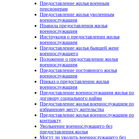
Предоставление жилья военным
пенсионерам
Предоставление жилья уволенным
военнослужащим
Правила предоставления жилья
военнослужащим
Инструкция о предоставлении жилья
военнослужащим
Предоставление жилья бывшей жене
военнослужащего
Положение о предоставлении жилья
военнослужащим
Предоставление постоянного жилья
военнослужащим
Приказ о предоставлении жилья
военнослужащим
Предоставление военнослужащим жилья по
договору социального найма
Предоставление жилья военнослужащим по
избранному месту жительства
Предоставление жилья военнослужащим по
контракту
Увольнение военнослужащего без
предоставления жилья
Могут ли уволить военнослужащего без