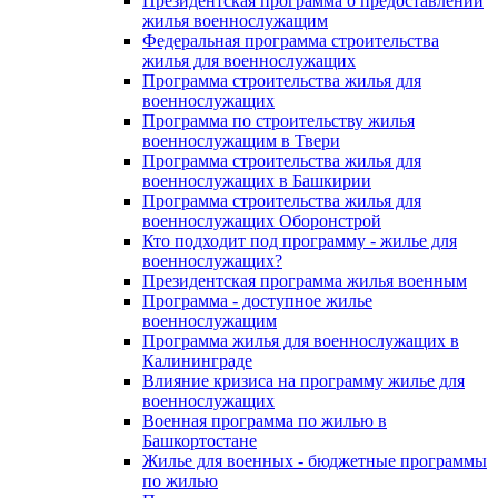
Президентская программа о предоставлении
жилья военнослужащим
Федеральная программа строительства
жилья для военнослужащих
Программа строительства жилья для
военнослужащих
Программа по строительству жилья
военнослужащим в Твери
Программа строительства жилья для
военнослужащих в Башкирии
Программа строительства жилья для
военнослужащих Оборонстрой
Кто подходит под программу - жилье для
военнослужащих?
Президентская программа жилья военным
Программа - доступное жилье
военнослужащим
Программа жилья для военнослужащих в
Калининграде
Влияние кризиса на программу жилье для
военнослужащих
Военная программа по жилью в
Башкортостане
Жилье для военных - бюджетные программы
по жилью