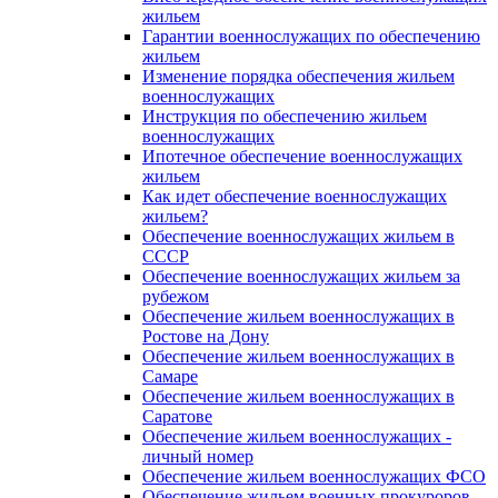
жильем
Гарантии военнослужащих по обеспечению
жильем
Изменение порядка обеспечения жильем
военнослужащих
Инструкция по обеспечению жильем
военнослужащих
Ипотечное обеспечение военнослужащих
жильем
Как идет обеспечение военнослужащих
жильем?
Обеспечение военнослужащих жильем в
СССР
Обеспечение военнослужащих жильем за
рубежом
Обеспечение жильем военнослужащих в
Ростове на Дону
Обеспечение жильем военнослужащих в
Самаре
Обеспечение жильем военнослужащих в
Саратове
Обеспечение жильем военнослужащих -
личный номер
Обеспечение жильем военнослужащих ФСО
Обеспечение жильем военных прокуроров