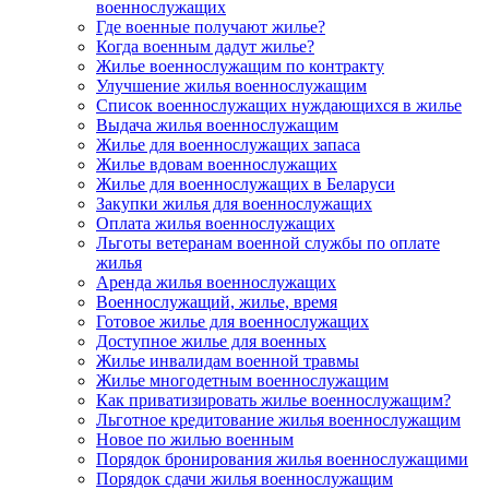
военнослужащих
Где военные получают жилье?
Когда военным дадут жилье?
Жилье военнослужащим по контракту
Улучшение жилья военнослужащим
Список военнослужащих нуждающихся в жилье
Выдача жилья военнослужащим
Жилье для военнослужащих запаса
Жилье вдовам военнослужащих
Жилье для военнослужащих в Беларуси
Закупки жилья для военнослужащих
Оплата жилья военнослужащих
Льготы ветеранам военной службы по оплате
жилья
Аренда жилья военнослужащих
Военнослужащий, жилье, время
Готовое жилье для военнослужащих
Доступное жилье для военных
Жилье инвалидам военной травмы
Жилье многодетным военнослужащим
Как приватизировать жилье военнослужащим?
Льготное кредитование жилья военнослужащим
Новое по жилью военным
Порядок бронирования жилья военнослужащими
Порядок сдачи жилья военнослужащим