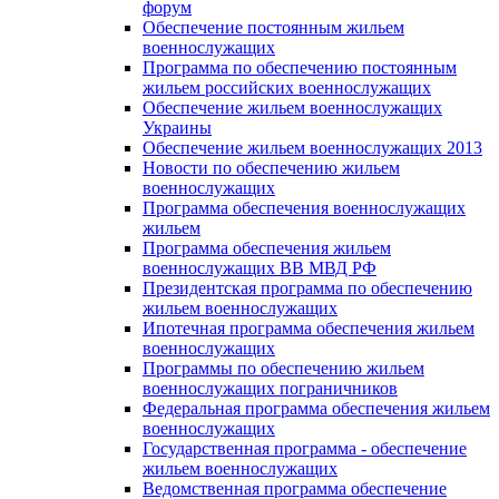
форум
Обеспечение постоянным жильем
военнослужащих
Программа по обеспечению постоянным
жильем российских военнослужащих
Обеспечение жильем военнослужащих
Украины
Обеспечение жильем военнослужащих 2013
Новости по обеспечению жильем
военнослужащих
Программа обеспечения военнослужащих
жильем
Программа обеспечения жильем
военнослужащих ВВ МВД РФ
Президентская программа по обеспечению
жильем военнослужащих
Ипотечная программа обеспечения жильем
военнослужащих
Программы по обеспечению жильем
военнослужащих пограничников
Федеральная программа обеспечения жильем
военнослужащих
Государственная программа - обеспечение
жильем военнослужащих
Ведомственная программа обеспечение