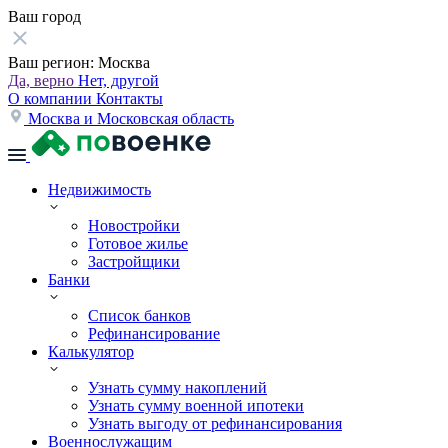
Ваш город
Ваш регион:
Москва
Да, верно
Нет, другой
О компании
Контакты
Москва и Московская область
Недвижимость
Новостройки
Готовое жилье
Застройщики
Банки
Список банков
Рефинансирование
Калькулятор
Узнать сумму накоплений
Узнать сумму военной ипотеки
Узнать выгоду от рефинансирования
Военнослужащим