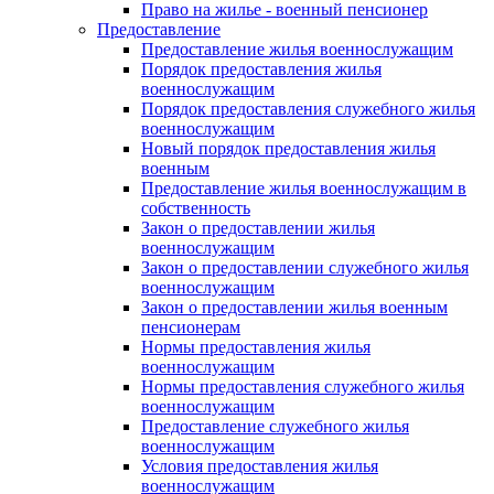
Право на жилье - военный пенсионер
Предоставление
Предоставление жилья военнослужащим
Порядок предоставления жилья
военнослужащим
Порядок предоставления служебного жилья
военнослужащим
Новый порядок предоставления жилья
военным
Предоставление жилья военнослужащим в
собственность
Закон о предоставлении жилья
военнослужащим
Закон о предоставлении служебного жилья
военнослужащим
Закон о предоставлении жилья военным
пенсионерам
Нормы предоставления жилья
военнослужащим
Нормы предоставления служебного жилья
военнослужащим
Предоставление служебного жилья
военнослужащим
Условия предоставления жилья
военнослужащим