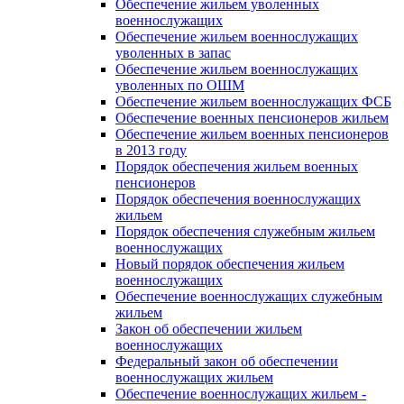
Обеспечение жильем уволенных
военнослужащих
Обеспечение жильем военнослужащих
уволенных в запас
Обеспечение жильем военнослужащих
уволенных по ОШМ
Обеспечение жильем военнослужащих ФСБ
Обеспечение военных пенсионеров жильем
Обеспечение жильем военных пенсионеров
в 2013 году
Порядок обеспечения жильем военных
пенсионеров
Порядок обеспечения военнослужащих
жильем
Порядок обеспечения служебным жильем
военнослужащих
Новый порядок обеспечения жильем
военнослужащих
Обеспечение военнослужащих служебным
жильем
Закон об обеспечении жильем
военнослужащих
Федеральный закон об обеспечении
военнослужащих жильем
Обеспечение военнослужащих жильем -