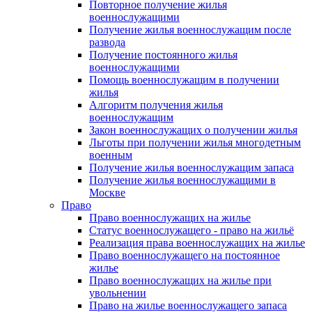
Повторное получение жилья
военнослужащими
Получение жилья военнослужащим после
развода
Получение постоянного жилья
военнослужащими
Помощь военнослужащим в получении
жилья
Алгоритм получения жилья
военнослужащим
Закон военнослужащих о получении жилья
Льготы при получении жилья многодетным
военным
Получение жилья военнослужащим запаса
Получение жилья военнослужащими в
Москве
Право
Право военнослужащих на жилье
Статус военнослужащего - право на жильё
Реализация права военнослужащих на жилье
Право военнослужащего на постоянное
жилье
Право военнослужащих на жилье при
увольнении
Право на жилье военнослужащего запаса