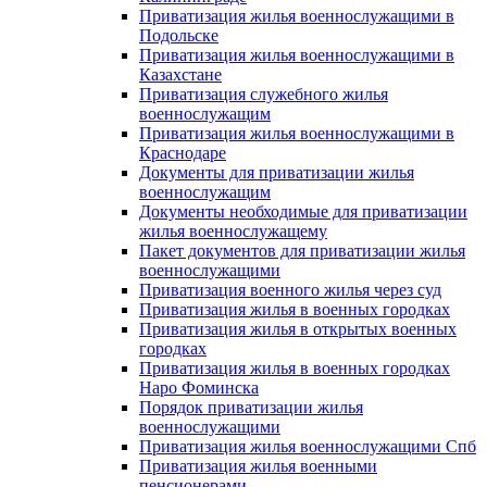
Приватизация жилья военнослужащими в
Подольске
Приватизация жилья военнослужащими в
Казахстане
Приватизация служебного жилья
военнослужащим
Приватизация жилья военнослужащими в
Краснодаре
Документы для приватизации жилья
военнослужащим
Документы необходимые для приватизации
жилья военнослужащему
Пакет документов для приватизации жилья
военнослужащими
Приватизация военного жилья через суд
Приватизация жилья в военных городках
Приватизация жилья в открытых военных
городках
Приватизация жилья в военных городках
Наро Фоминска
Порядок приватизации жилья
военнослужащими
Приватизация жилья военнослужащими Спб
Приватизация жилья военными
пенсионерами