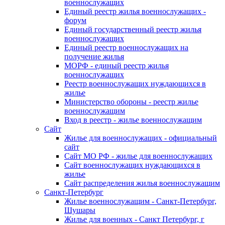
военнослужащих
Единый реестр жилья военнослужащих -
форум
Единый государственный реестр жилья
военнослужащих
Единый реестр военнослужащих на
получение жилья
МОРФ - единый реестр жилья
военнослужащих
Реестр военнослужащих нуждающихся в
жилье
Министерство обороны - реестр жилье
военнослужащим
Вход в реестр - жилье военнослужащим
Сайт
Жилье для военнослужащих - официальный
сайт
Сайт МО РФ - жилье для военнослужащих
Сайт военнослужащих нуждающихся в
жилье
Сайт распределения жилья военнослужащим
Санкт-Петербург
Жилье военнослужащим - Санкт-Петербург,
Шушары
Жилье для военных - Санкт Петербург, г