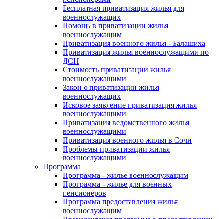
Бесплатная приватизация жилья для
военнослужащих
Помощь в приватизации жилья
военнослужащим
Приватизация военного жилья - Балашиха
Приватизация жилья военнослужащими по
ДСН
Стоимость приватизации жилья
военнослужащими
Закон о приватизации жилья
военнослужащих
Исковое заявление приватизация жилья
военнослужащими
Приватизация ведомственного жилья
военнослужащими
Приватизация военного жилья в Сочи
Проблемы приватизации жилья
военнослужащими
Программа
Программа - жилье военнослужащим
Программа - жилье для военных
пенсионеров
Программа предоставления жилья
военнослужащим