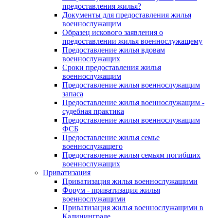
предоставления жилья?
Документы для предоставления жилья
военнослужащим
Образец искового заявления о
предоставлении жилья военнослужащему
Предоставление жилья вдовам
военнослужащих
Сроки предоставления жилья
военнослужащим
Предоставление жилья военнослужащим
запаса
Предоставление жилья военнослужащим -
судебная практика
Предоставление жилья военнослужащим
ФСБ
Предоставление жилья семье
военнослужащего
Предоставление жилья семьям погибших
военнослужащих
Приватизация
Приватизация жилья военнослужащими
Форум - приватизация жилья
военнослужащими
Приватизация жилья военнослужащими в
Калининграде