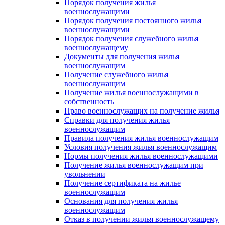
Порядок получения жилья
военнослужащими
Порядок получения постоянного жилья
военнослужащими
Порядок получения служебного жилья
военнослужащему
Документы для получения жилья
военнослужащим
Получение служебного жилья
военнослужащим
Получение жилья военнослужащими в
собственность
Право военнослужащих на получение жилья
Справки для получения жилья
военнослужащим
Правила получения жилья военнослужащим
Условия получения жилья военнослужащим
Нормы получения жилья военнослужащими
Получение жилья военнослужащим при
увольнении
Получение сертификата на жилье
военнослужащим
Основания для получения жилья
военнослужащим
Отказ в получении жилья военнослужащему