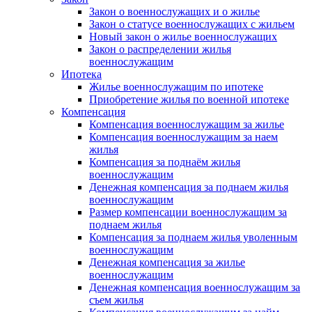
Закон о военнослужащих и о жилье
Закон о статусе военнослужащих с жильем
Новый закон о жилье военнослужащих
Закон о распределении жилья
военнослужащим
Ипотека
Жилье военнослужащим по ипотеке
Приобретение жилья по военной ипотеке
Компенсация
Компенсация военнослужащим за жилье
Компенсация военнослужащим за наем
жилья
Компенсация за поднаём жилья
военнослужащим
Денежная компенсация за поднаем жилья
военнослужащим
Размер компенсации военнослужащим за
поднаем жилья
Компенсация за поднаем жилья уволенным
военнослужащим
Денежная компенсация за жилье
военнослужащим
Денежная компенсация военнослужащим за
съем жилья