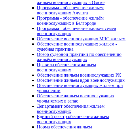
жильем военнослужащих в Омске
Программа - обеспечение жильем
военнослужащих Алушта
Программа - обеспечение жильём
военнослужащих в Белгороде
Программа - обеспечение жильём семей
военнослужащих
Обеспечение военнослужащих МЧС жильем
Обеспечение военнослужащих жильем -
судебная практика
Обзор судебной практики по обеспечению
жильём военнослужащих
Правила обеспечения жильем
военнослужащих
Обеспечение жильем военнослужащих РК
Обеспечение жильем вдов военнослужащих
Обеспечение военнослужащих жильем при
увольнении
Обеспечение жильем военнослужащих
увольняемых в запас
Департамент обеспечения жильем
военнослужащих
Единый реестр обеспечения жильем
военнослужащих
Норма обеспечения жильем