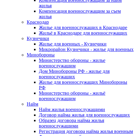
Компенсация военнослужащим за найм
жилья
Компенсация военнослужащим за съем
жилья
Краснодар
Жилье для военнослужащих в Краснодаре
Жильё в Краснодаре для военнослужащих
Кузнечики
Жилье для военных - Кузнечики
Микрорайон Кузнечики - жилье для военных
Минобороны
Министерство обороны - жилье
военнослужащим
Дом Минобороны РФ - жилье для
военнослужащих
Жилье для военнослужащих Минобороны
РФ
Министерство обороны - жильё
военнослужащим
Найм
Найм жилья военнослужащими
Договор найма жилья для военнослужащих
Образец договора найма жилья
военнослужащими
Регистрация договора найма жилья военным