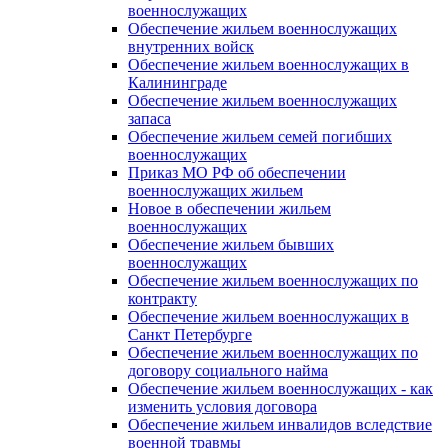
военнослужащих
Обеспечение жильем военнослужащих
внутренних войск
Обеспечение жильем военнослужащих в
Калининграде
Обеспечение жильем военнослужащих
запаса
Обеспечение жильем семей погибших
военнослужащих
Приказ МО РФ об обеспечении
военнослужащих жильем
Новое в обеспечении жильем
военнослужащих
Обеспечение жильем бывших
военнослужащих
Обеспечение жильем военнослужащих по
контракту
Обеспечение жильем военнослужащих в
Санкт Петербурге
Обеспечение жильем военнослужащих по
договору социального найма
Обеспечение жильем военнослужащих - как
изменить условия договора
Обеспечение жильем инвалидов вследствие
военной травмы