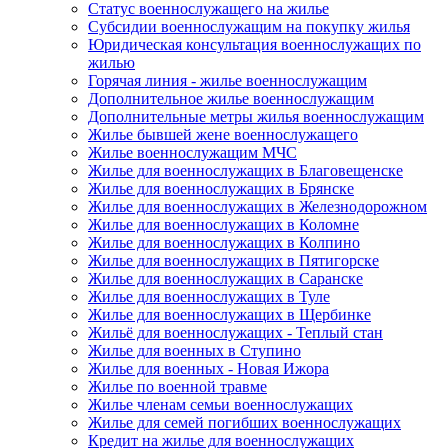
Статус военнослужащего на жилье
Субсидии военнослужащим на покупку жилья
Юридическая консультация военнослужащих по
жилью
Горячая линия - жилье военнослужащим
Дополнительное жилье военнослужащим
Дополнительные метры жилья военнослужащим
Жилье бывшей жене военнослужащего
Жилье военнослужащим МЧС
Жилье для военнослужащих в Благовещенске
Жилье для военнослужащих в Брянске
Жилье для военнослужащих в Железнодорожном
Жилье для военнослужащих в Коломне
Жилье для военнослужащих в Колпино
Жилье для военнослужащих в Пятигорске
Жилье для военнослужащих в Саранске
Жилье для военнослужащих в Туле
Жилье для военнослужащих в Щербинке
Жильё для военнослужащих - Теплый стан
Жилье для военных в Ступино
Жилье для военных - Новая Ижора
Жилье по военной травме
Жилье членам семьи военнослужащих
Жилье для семей погибших военнослужащих
Кредит на жилье для военнослужащих