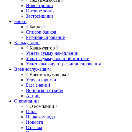
Недвижимость
Новостройки
Готовое жилье
Застройщики
Банки
Банки
Список банков
Рефинансирование
Калькулятор
Калькулятор
Узнать сумму накоплений
Узнать сумму военной ипотеки
Узнать выгоду от рефинансирования
Военнослужащим
Военнослужащим
Услуги юриста
База знаний
Вопросы и ответы
Акции
О компании
О компании
О нас
Наша команда
Новости
Отзывы