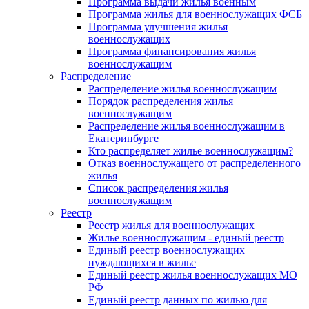
Программа выдачи жилья военным
Программа жилья для военнослужащих ФСБ
Программа улучшения жилья
военнослужащих
Программа финансирования жилья
военнослужащим
Распределение
Распределение жилья военнослужащим
Порядок распределения жилья
военнослужащим
Распределение жилья военнослужащим в
Екатеринбурге
Кто распределяет жилье военнослужащим?
Отказ военнослужащего от распределенного
жилья
Список распределения жилья
военнослужащим
Реестр
Реестр жилья для военнослужащих
Жилье военнослужащим - единый реестр
Единый реестр военнослужащих
нуждающихся в жилье
Единый реестр жилья военнослужащих МО
РФ
Единый реестр данных по жилью для