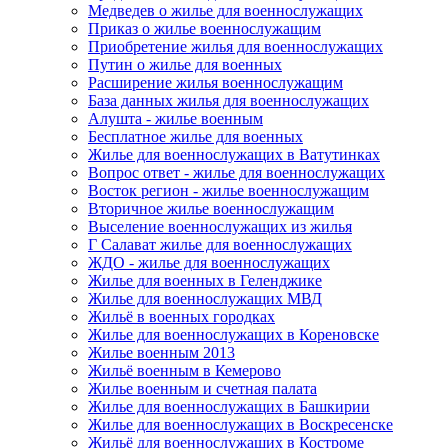
Медведев о жилье для военнослужащих
Приказ о жилье военнослужащим
Приобретение жилья для военнослужащих
Путин о жилье для военных
Расширение жилья военнослужащим
База данных жилья для военнослужащих
Алушта - жилье военным
Бесплатное жилье для военных
Жилье для военнослужащих в Ватутинках
Вопрос ответ - жилье для военнослужащих
Восток регион - жилье военнослужащим
Вторичное жилье военнослужащим
Выселение военнослужащих из жилья
Г Салават жилье для военнослужащих
ЖДО - жилье для военнослужащих
Жилье для военных в Геленджике
Жилье для военнослужащих МВД
Жильё в военных городках
Жилье для военнослужащих в Кореновске
Жилье военным 2013
Жильё военным в Кемерово
Жилье военным и счетная палата
Жилье для военнослужащих в Башкирии
Жилье для военнослужащих в Воскресенске
Жильё для военнослужащих в Костроме