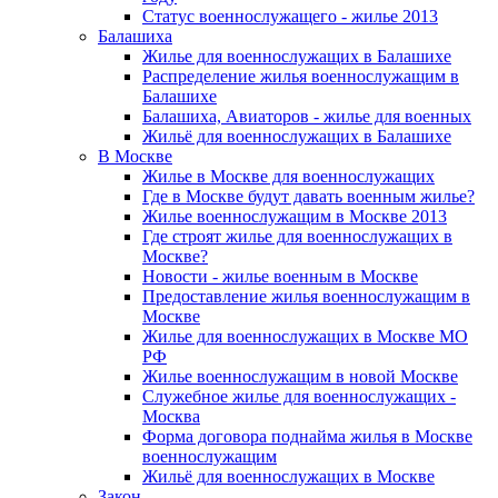
Статус военнослужащего - жилье 2013
Балашиха
Жилье для военнослужащих в Балашихе
Распределение жилья военнослужащим в
Балашихе
Балашиха, Авиаторов - жилье для военных
Жильё для военнослужащих в Балашихе
В Москве
Жилье в Москве для военнослужащих
Где в Москве будут давать военным жилье?
Жилье военнослужащим в Москве 2013
Где строят жилье для военнослужащих в
Москве?
Новости - жилье военным в Москве
Предоставление жилья военнослужащим в
Москве
Жилье для военнослужащих в Москве МО
РФ
Жилье военнослужащим в новой Москве
Служебное жилье для военнослужащих -
Москва
Форма договора поднайма жилья в Москве
военнослужащим
Жильё для военнослужащих в Москве
Закон