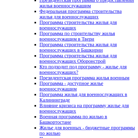
Президентская программа о предоставлении
жилья военнослужащим
Федеральная программа строительства
жилья для военнослужащих
Программа строительства жилья для
военнослужащих
Программа по строительству жилья
военнослужащим в Твери
Программа строительства жилья для
военнослужащих в Башкирии
Программа строительства жилья для
военнослужащих Оборонстрой
Кто подходит под программу - жилье для
военнослужащих?
Президентская программа жилья военным
Программа - доступное жилье
военнослужащим
Программа жилья для военнослужащих в
Калининграде
Влияние кризиса на программу жилье для
военнослужащих
Военная программа по жилью в
Башкортостане
Жилье для военных - бюджетные программы
по жилью