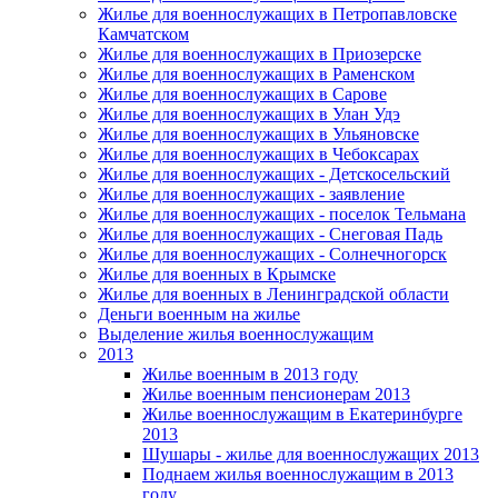
Жилье для военнослужащих в Петропавловске
Камчатском
Жилье для военнослужащих в Приозерске
Жилье для военнослужащих в Раменском
Жилье для военнослужащих в Сарове
Жилье для военнослужащих в Улан Удэ
Жилье для военнослужащих в Ульяновске
Жилье для военнослужащих в Чебоксарах
Жилье для военнослужащих - Детскосельский
Жилье для военнослужащих - заявление
Жилье для военнослужащих - поселок Тельмана
Жилье для военнослужащих - Снеговая Падь
Жилье для военнослужащих - Солнечногорск
Жилье для военных в Крымске
Жилье для военных в Ленинградской области
Деньги военным на жилье
Выделение жилья военнослужащим
2013
Жилье военным в 2013 году
Жилье военным пенсионерам 2013
Жилье военнослужащим в Екатеринбурге
2013
Шушары - жилье для военнослужащих 2013
Поднаем жилья военнослужащим в 2013
году