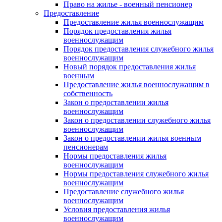
Право на жилье - военный пенсионер
Предоставление
Предоставление жилья военнослужащим
Порядок предоставления жилья
военнослужащим
Порядок предоставления служебного жилья
военнослужащим
Новый порядок предоставления жилья
военным
Предоставление жилья военнослужащим в
собственность
Закон о предоставлении жилья
военнослужащим
Закон о предоставлении служебного жилья
военнослужащим
Закон о предоставлении жилья военным
пенсионерам
Нормы предоставления жилья
военнослужащим
Нормы предоставления служебного жилья
военнослужащим
Предоставление служебного жилья
военнослужащим
Условия предоставления жилья
военнослужащим