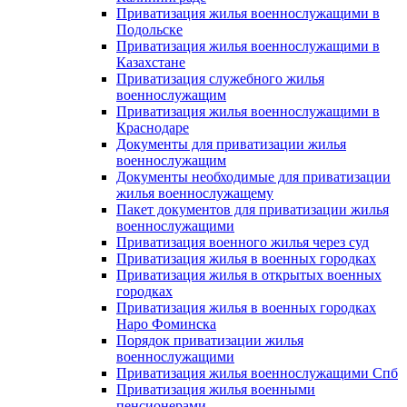
Приватизация жилья военнослужащими в
Подольске
Приватизация жилья военнослужащими в
Казахстане
Приватизация служебного жилья
военнослужащим
Приватизация жилья военнослужащими в
Краснодаре
Документы для приватизации жилья
военнослужащим
Документы необходимые для приватизации
жилья военнослужащему
Пакет документов для приватизации жилья
военнослужащими
Приватизация военного жилья через суд
Приватизация жилья в военных городках
Приватизация жилья в открытых военных
городках
Приватизация жилья в военных городках
Наро Фоминска
Порядок приватизации жилья
военнослужащими
Приватизация жилья военнослужащими Спб
Приватизация жилья военными
пенсионерами