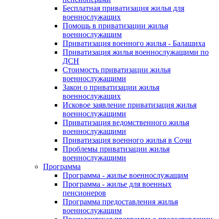
Бесплатная приватизация жилья для
военнослужащих
Помощь в приватизации жилья
военнослужащим
Приватизация военного жилья - Балашиха
Приватизация жилья военнослужащими по
ДСН
Стоимость приватизации жилья
военнослужащими
Закон о приватизации жилья
военнослужащих
Исковое заявление приватизация жилья
военнослужащими
Приватизация ведомственного жилья
военнослужащими
Приватизация военного жилья в Сочи
Проблемы приватизации жилья
военнослужащими
Программа
Программа - жилье военнослужащим
Программа - жилье для военных
пенсионеров
Программа предоставления жилья
военнослужащим