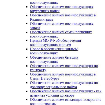
военнослужащих
Обеспечение жильем военнослужащих
внутренних войск
Обеспечение жильем военнослужащих в
Калининграде
Обеспечение жильем военнослужащих
запаса
Обеспечение жильем семей погибших
военнослужащих
Приказ МО РФ об обеспечении
военнослужащих жильем
Новое в обеспечении жильем
военнослужащих
Обеспечение жильем бывших
военнослужащих
Обеспечение жильем военнослужащих по
контракту
Обеспечение жильем военнослужащих в
Санкт Петербурге
Обеспечение жильем военнослужащих по
договору социального найма
Обеспечение жильем военнослужащих - как
изменить условия договора
Обеспечение жильем инвалидов вследствие
военной травмы