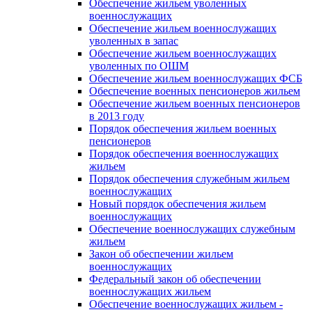
Обеспечение жильем уволенных
военнослужащих
Обеспечение жильем военнослужащих
уволенных в запас
Обеспечение жильем военнослужащих
уволенных по ОШМ
Обеспечение жильем военнослужащих ФСБ
Обеспечение военных пенсионеров жильем
Обеспечение жильем военных пенсионеров
в 2013 году
Порядок обеспечения жильем военных
пенсионеров
Порядок обеспечения военнослужащих
жильем
Порядок обеспечения служебным жильем
военнослужащих
Новый порядок обеспечения жильем
военнослужащих
Обеспечение военнослужащих служебным
жильем
Закон об обеспечении жильем
военнослужащих
Федеральный закон об обеспечении
военнослужащих жильем
Обеспечение военнослужащих жильем -