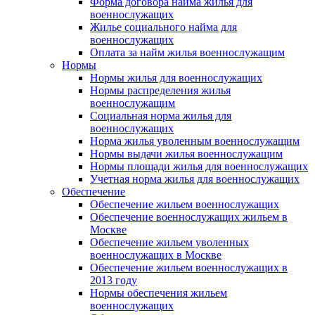
Форма договора найма жилья для
военнослужащих
Жилье социального найма для
военнослужащих
Оплата за найм жилья военнослужащим
Нормы
Нормы жилья для военнослужащих
Нормы распределения жилья
военнослужащим
Социальная норма жилья для
военнослужащих
Норма жилья уволенным военнослужащим
Нормы выдачи жилья военнослужащим
Нормы площади жилья для военнослужащих
Учетная норма жилья для военнослужащих
Обеспечение
Обеспечение жильем военнослужащих
Обеспечение военнослужащих жильем в
Москве
Обеспечение жильем уволенных
военнослужащих в Москве
Обеспечение жильем военнослужащих в
2013 году
Нормы обеспечения жильем
военнослужащих