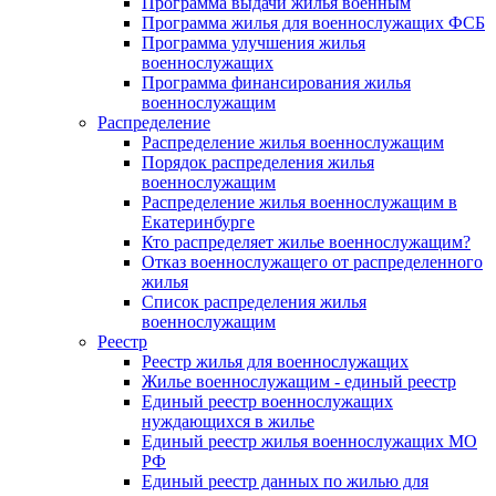
Программа выдачи жилья военным
Программа жилья для военнослужащих ФСБ
Программа улучшения жилья
военнослужащих
Программа финансирования жилья
военнослужащим
Распределение
Распределение жилья военнослужащим
Порядок распределения жилья
военнослужащим
Распределение жилья военнослужащим в
Екатеринбурге
Кто распределяет жилье военнослужащим?
Отказ военнослужащего от распределенного
жилья
Список распределения жилья
военнослужащим
Реестр
Реестр жилья для военнослужащих
Жилье военнослужащим - единый реестр
Единый реестр военнослужащих
нуждающихся в жилье
Единый реестр жилья военнослужащих МО
РФ
Единый реестр данных по жилью для