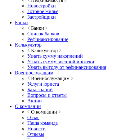
Недвижимость
Новостройки
Готовое жилье
Застройщики
Банки
Банки
Список банков
Рефинансирование
Калькулятор
Калькулятор
Узнать сумму накоплений
Узнать сумму военной ипотеки
Узнать выгоду от рефинансирования
Военнослужащим
Военнослужащим
Услуги юриста
База знаний
Вопросы и ответы
Акции
О компании
О компании
О нас
Наша команда
Новости
Отзывы