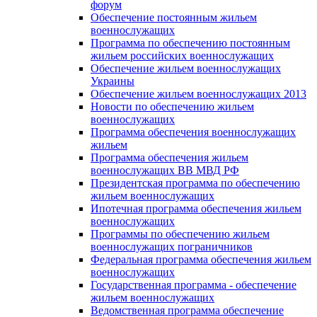
форум
Обеспечение постоянным жильем
военнослужащих
Программа по обеспечению постоянным
жильем российских военнослужащих
Обеспечение жильем военнослужащих
Украины
Обеспечение жильем военнослужащих 2013
Новости по обеспечению жильем
военнослужащих
Программа обеспечения военнослужащих
жильем
Программа обеспечения жильем
военнослужащих ВВ МВД РФ
Президентская программа по обеспечению
жильем военнослужащих
Ипотечная программа обеспечения жильем
военнослужащих
Программы по обеспечению жильем
военнослужащих пограничников
Федеральная программа обеспечения жильем
военнослужащих
Государственная программа - обеспечение
жильем военнослужащих
Ведомственная программа обеспечение