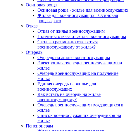
Осиновая роща
Осиновая роща - жилье для военнослужащих
Жилье для военнослужащих - Осиновая
роща - фото
Отказ
Отказ от жилья военнослужащим
Причины отказа от жилья военнослужащим
Сколько раз можно отказаться
военнослужащему от жилья?
Очередь
Очередь на жилье военнослужащим
Электронная очередь военнослужащих на
жилье
Очередь военнослужащих на получение
жилья
Единая очередь на жилье для
военнослужащих
Как встать на очередь на жилье
военнослужащему?
Очередь военнослужащих нуждающихся в
жилье
Список военнослужащих очередников на
жилье
Пенсионерам