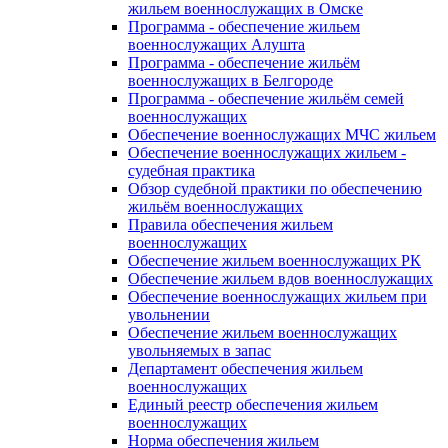
жильем военнослужащих в Омске
Программа - обеспечение жильем
военнослужащих Алушта
Программа - обеспечение жильём
военнослужащих в Белгороде
Программа - обеспечение жильём семей
военнослужащих
Обеспечение военнослужащих МЧС жильем
Обеспечение военнослужащих жильем -
судебная практика
Обзор судебной практики по обеспечению
жильём военнослужащих
Правила обеспечения жильем
военнослужащих
Обеспечение жильем военнослужащих РК
Обеспечение жильем вдов военнослужащих
Обеспечение военнослужащих жильем при
увольнении
Обеспечение жильем военнослужащих
увольняемых в запас
Департамент обеспечения жильем
военнослужащих
Единый реестр обеспечения жильем
военнослужащих
Норма обеспечения жильем