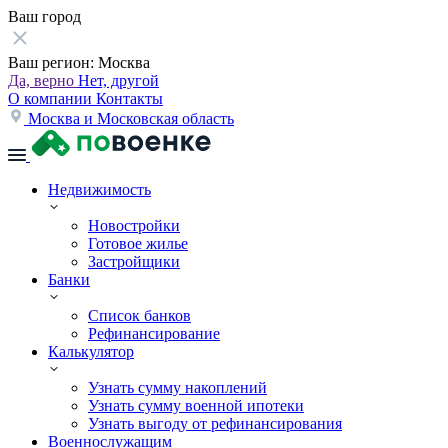
Ваш город
Ваш регион:
Москва
Да, верно
Нет, другой
О компании
Контакты
Москва и Московская область
Недвижимость
Новостройки
Готовое жилье
Застройщики
Банки
Список банков
Рефинансирование
Калькулятор
Узнать сумму накоплений
Узнать сумму военной ипотеки
Узнать выгоду от рефинансирования
Военнослужащим