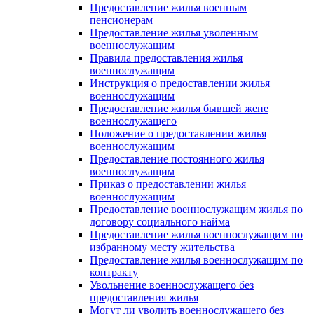
Предоставление жилья военным
пенсионерам
Предоставление жилья уволенным
военнослужащим
Правила предоставления жилья
военнослужащим
Инструкция о предоставлении жилья
военнослужащим
Предоставление жилья бывшей жене
военнослужащего
Положение о предоставлении жилья
военнослужащим
Предоставление постоянного жилья
военнослужащим
Приказ о предоставлении жилья
военнослужащим
Предоставление военнослужащим жилья по
договору социального найма
Предоставление жилья военнослужащим по
избранному месту жительства
Предоставление жилья военнослужащим по
контракту
Увольнение военнослужащего без
предоставления жилья
Могут ли уволить военнослужащего без