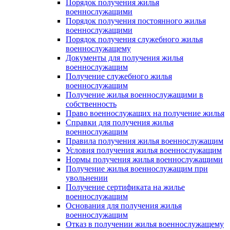
Порядок получения жилья
военнослужащими
Порядок получения постоянного жилья
военнослужащими
Порядок получения служебного жилья
военнослужащему
Документы для получения жилья
военнослужащим
Получение служебного жилья
военнослужащим
Получение жилья военнослужащими в
собственность
Право военнослужащих на получение жилья
Справки для получения жилья
военнослужащим
Правила получения жилья военнослужащим
Условия получения жилья военнослужащим
Нормы получения жилья военнослужащими
Получение жилья военнослужащим при
увольнении
Получение сертификата на жилье
военнослужащим
Основания для получения жилья
военнослужащим
Отказ в получении жилья военнослужащему