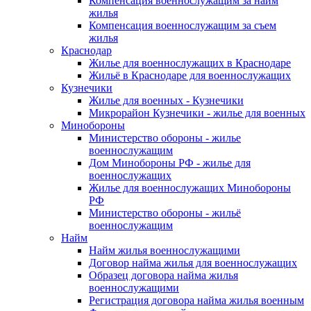
Компенсация военнослужащим за найм
жилья
Компенсация военнослужащим за съем
жилья
Краснодар
Жилье для военнослужащих в Краснодаре
Жильё в Краснодаре для военнослужащих
Кузнечики
Жилье для военных - Кузнечики
Микрорайон Кузнечики - жилье для военных
Минобороны
Министерство обороны - жилье
военнослужащим
Дом Минобороны РФ - жилье для
военнослужащих
Жилье для военнослужащих Минобороны
РФ
Министерство обороны - жильё
военнослужащим
Найм
Найм жилья военнослужащими
Договор найма жилья для военнослужащих
Образец договора найма жилья
военнослужащими
Регистрация договора найма жилья военным