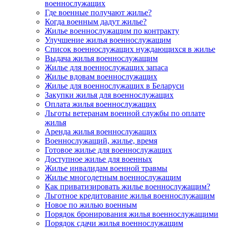
военнослужащих
Где военные получают жилье?
Когда военным дадут жилье?
Жилье военнослужащим по контракту
Улучшение жилья военнослужащим
Список военнослужащих нуждающихся в жилье
Выдача жилья военнослужащим
Жилье для военнослужащих запаса
Жилье вдовам военнослужащих
Жилье для военнослужащих в Беларуси
Закупки жилья для военнослужащих
Оплата жилья военнослужащих
Льготы ветеранам военной службы по оплате
жилья
Аренда жилья военнослужащих
Военнослужащий, жилье, время
Готовое жилье для военнослужащих
Доступное жилье для военных
Жилье инвалидам военной травмы
Жилье многодетным военнослужащим
Как приватизировать жилье военнослужащим?
Льготное кредитование жилья военнослужащим
Новое по жилью военным
Порядок бронирования жилья военнослужащими
Порядок сдачи жилья военнослужащим