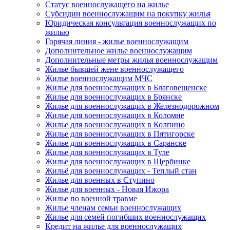
Статус военнослужащего на жилье
Субсидии военнослужащим на покупку жилья
Юридическая консультация военнослужащих по
жилью
Горячая линия - жилье военнослужащим
Дополнительное жилье военнослужащим
Дополнительные метры жилья военнослужащим
Жилье бывшей жене военнослужащего
Жилье военнослужащим МЧС
Жилье для военнослужащих в Благовещенске
Жилье для военнослужащих в Брянске
Жилье для военнослужащих в Железнодорожном
Жилье для военнослужащих в Коломне
Жилье для военнослужащих в Колпино
Жилье для военнослужащих в Пятигорске
Жилье для военнослужащих в Саранске
Жилье для военнослужащих в Туле
Жилье для военнослужащих в Щербинке
Жильё для военнослужащих - Теплый стан
Жилье для военных в Ступино
Жилье для военных - Новая Ижора
Жилье по военной травме
Жилье членам семьи военнослужащих
Жилье для семей погибших военнослужащих
Кредит на жилье для военнослужащих