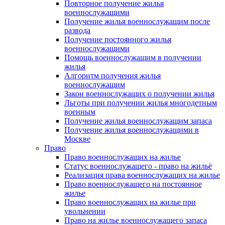
Повторное получение жилья
военнослужащими
Получение жилья военнослужащим после
развода
Получение постоянного жилья
военнослужащими
Помощь военнослужащим в получении
жилья
Алгоритм получения жилья
военнослужащим
Закон военнослужащих о получении жилья
Льготы при получении жилья многодетным
военным
Получение жилья военнослужащим запаса
Получение жилья военнослужащими в
Москве
Право
Право военнослужащих на жилье
Статус военнослужащего - право на жильё
Реализация права военнослужащих на жилье
Право военнослужащего на постоянное
жилье
Право военнослужащих на жилье при
увольнении
Право на жилье военнослужащего запаса