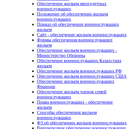
Обеспечение жильем многодетных
военнослужащих
Положение об обеспечении жильем
военнослужащих
Приказ об обеспечении военнослужащих
жильем
Сайт - обеспечение жильем военнослужащих
Формы обеспечения военнослужащих
жильем
Обеспечение жильем военнослужащих -
Министерство Обороны
Обеспечение военнослужащих Казахстана
жильем
Обеспечение жильем военнослужащих РФ
Обеспечение жильем военнослужащих США
Обеспечение жильем военнослужащих
Франции
Обеспечение жильем членов семей
военнослужащих
Права военнослужащих - обеспечение
жильем
Способы обеспечения жильем
военнослужащих
ФЗ об обеспечении жильем военнослужащих
Внеочередное обеспечение военнослужащих