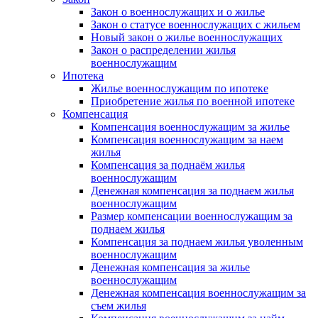
Закон о военнослужащих и о жилье
Закон о статусе военнослужащих с жильем
Новый закон о жилье военнослужащих
Закон о распределении жилья
военнослужащим
Ипотека
Жилье военнослужащим по ипотеке
Приобретение жилья по военной ипотеке
Компенсация
Компенсация военнослужащим за жилье
Компенсация военнослужащим за наем
жилья
Компенсация за поднаём жилья
военнослужащим
Денежная компенсация за поднаем жилья
военнослужащим
Размер компенсации военнослужащим за
поднаем жилья
Компенсация за поднаем жилья уволенным
военнослужащим
Денежная компенсация за жилье
военнослужащим
Денежная компенсация военнослужащим за
съем жилья