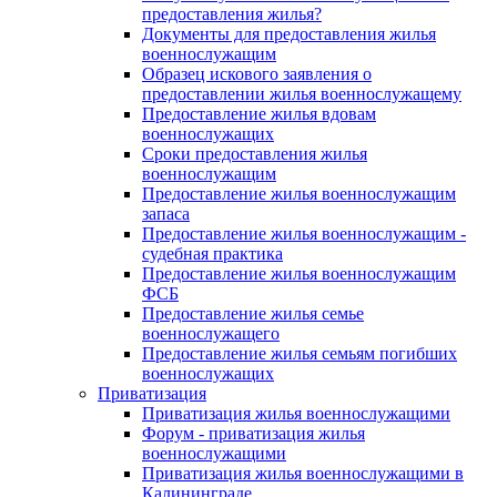
предоставления жилья?
Документы для предоставления жилья
военнослужащим
Образец искового заявления о
предоставлении жилья военнослужащему
Предоставление жилья вдовам
военнослужащих
Сроки предоставления жилья
военнослужащим
Предоставление жилья военнослужащим
запаса
Предоставление жилья военнослужащим -
судебная практика
Предоставление жилья военнослужащим
ФСБ
Предоставление жилья семье
военнослужащего
Предоставление жилья семьям погибших
военнослужащих
Приватизация
Приватизация жилья военнослужащими
Форум - приватизация жилья
военнослужащими
Приватизация жилья военнослужащими в
Калининграде