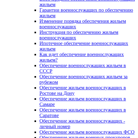
жильем
Гарантии военнослужащих по обеспечению
жильем
Изменение порядка обеспечения жильем
военнослужащих
Инструкция по обеспечению жильем
военнослужащих
Ипотечное обеспечение военнослужащих
жильем
Как идет обеспечение военнослужащих
жильем?
Обеспечение военнослужащих жильем в
СССР
Обеспечение военнослужащих жильем за
рубежом
Обеспечение жильем военнослужащих в
Ростове на Дону
Обеспечение жильем военнослужащих в
Самаре
Обеспечение жильем военнослужащих в
Саратове
Обеспечение жильем военнослужащих -
личный номер
Обеспечение жильем военнослужащих ФСО
Обеспечение жильем военных прокуроров