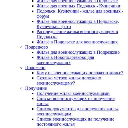
Жилье для военнослужащих в Подольске
Жилье для военных Подольск - Кузнечики
Подольск, Кузнечики - жилье для военных -
форум
Жилье для военнослужащих в Подольске,
Кузнечики - фото
Распределение жилья военнослужащим в
Подольске
Жильё в Подольске для военнослужащих
Подрезково
Жилье для военнослужащих в Подрезково
Жилье в Новоподрезково для
военнослужащих
Положено
Кому из военнослужащих положено жилье?
Сколько метров жилья положено
военнослужащему?
Получение
Получение жилья военнослужащими
Списки военнослужащих на получение
жилья
Список документов для получения жилья
военнослужащим
Список военнослужащих на получение
постоянного жилья