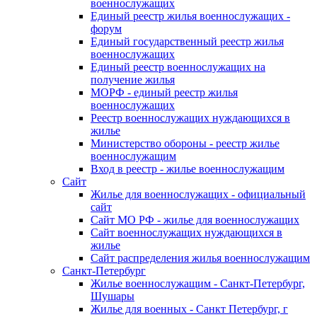
военнослужащих
Единый реестр жилья военнослужащих -
форум
Единый государственный реестр жилья
военнослужащих
Единый реестр военнослужащих на
получение жилья
МОРФ - единый реестр жилья
военнослужащих
Реестр военнослужащих нуждающихся в
жилье
Министерство обороны - реестр жилье
военнослужащим
Вход в реестр - жилье военнослужащим
Сайт
Жилье для военнослужащих - официальный
сайт
Сайт МО РФ - жилье для военнослужащих
Сайт военнослужащих нуждающихся в
жилье
Сайт распределения жилья военнослужащим
Санкт-Петербург
Жилье военнослужащим - Санкт-Петербург,
Шушары
Жилье для военных - Санкт Петербург, г