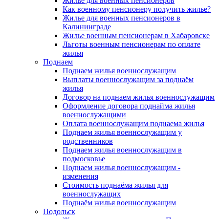
Жилье для военных пенсионеров
Как военному пенсионеру получить жилье?
Жилье для военных пенсионеров в
Калининграде
Жилье военным пенсионерам в Хабаровске
Льготы военным пенсионерам по оплате
жилья
Поднаем
Поднаем жилья военнослужащим
Выплаты военнослужащим за поднаём
жилья
Договор на поднаем жилья военнослужащим
Оформление договора поднайма жилья
военнослужащими
Оплата военнослужащим поднаема жилья
Поднаем жилья военнослужащим у
родственников
Поднаем жилья военнослужащим в
подмосковье
Поднаем жилья военнослужащим -
изменения
Стоимость поднаёма жилья для
военнослужащих
Поднаём жилья военнослужащим
Подольск