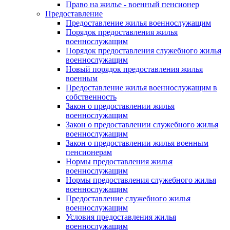
Право на жилье - военный пенсионер
Предоставление
Предоставление жилья военнослужащим
Порядок предоставления жилья
военнослужащим
Порядок предоставления служебного жилья
военнослужащим
Новый порядок предоставления жилья
военным
Предоставление жилья военнослужащим в
собственность
Закон о предоставлении жилья
военнослужащим
Закон о предоставлении служебного жилья
военнослужащим
Закон о предоставлении жилья военным
пенсионерам
Нормы предоставления жилья
военнослужащим
Нормы предоставления служебного жилья
военнослужащим
Предоставление служебного жилья
военнослужащим
Условия предоставления жилья
военнослужащим