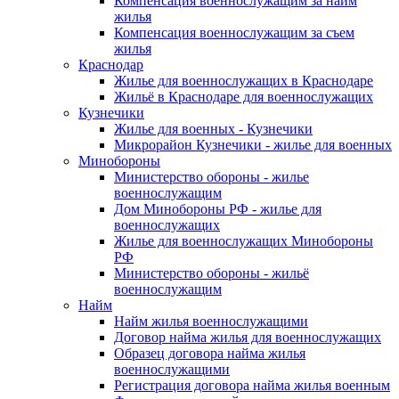
Компенсация военнослужащим за найм
жилья
Компенсация военнослужащим за съем
жилья
Краснодар
Жилье для военнослужащих в Краснодаре
Жильё в Краснодаре для военнослужащих
Кузнечики
Жилье для военных - Кузнечики
Микрорайон Кузнечики - жилье для военных
Минобороны
Министерство обороны - жилье
военнослужащим
Дом Минобороны РФ - жилье для
военнослужащих
Жилье для военнослужащих Минобороны
РФ
Министерство обороны - жильё
военнослужащим
Найм
Найм жилья военнослужащими
Договор найма жилья для военнослужащих
Образец договора найма жилья
военнослужащими
Регистрация договора найма жилья военным