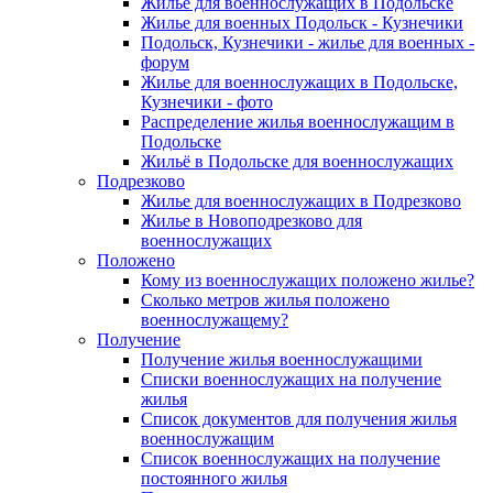
Жилье для военнослужащих в Подольске
Жилье для военных Подольск - Кузнечики
Подольск, Кузнечики - жилье для военных -
форум
Жилье для военнослужащих в Подольске,
Кузнечики - фото
Распределение жилья военнослужащим в
Подольске
Жильё в Подольске для военнослужащих
Подрезково
Жилье для военнослужащих в Подрезково
Жилье в Новоподрезково для
военнослужащих
Положено
Кому из военнослужащих положено жилье?
Сколько метров жилья положено
военнослужащему?
Получение
Получение жилья военнослужащими
Списки военнослужащих на получение
жилья
Список документов для получения жилья
военнослужащим
Список военнослужащих на получение
постоянного жилья