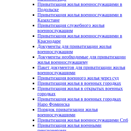
Приватизация жилья военнослужащими в
Подольске
Приватизация жилья военнослужащими в
Казахстане
Приватизация служебного жилья
военнослужащим
Приватизация жилья военнослужащими в
Краснодаре
Документы для приватизации жилья
военнослужащим
Документы необходимые для приватизации
жилья военнослужащему
Пакет документов для приватизации жилья
военнослужащими
Приватизация военного жилья через суд
Приватизация жилья в военных городках
Приватизация жилья в открытых военных
городках
Приватизация жилья в военных городках
Наро Фоминска
Порядок приватизации жилья
военнослужащими
Приватизация жилья военнослужащими Спб
Приватизация жилья военными
пенсионерами