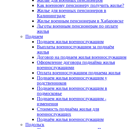
Жилье для военных пенсионеров
Как военному пенсионеру получить жилье?
Жилье для военных пенсионеров в
Калининграде
Жилье военным пенсионерам в Хабаровске
Льготы военным пенсионерам по оплате
жилья
Поднаем
Поднаем жилья военнослужащим
Выплаты военнослужащим за поднаём
жилья
Договор на поднаем жилья военнослужащим
Оформление договора поднайма жилья
военнослужащими
Оплата военнослужащим поднаема жилья
Поднаем жилья военнослужащим у
родственников
Поднаем жилья военнослужащим в
подмосковье
Поднаем жилья военнослужащим -
изменения
Стоимость поднаёма жилья для
военнослужащих
Поднаём жилья военнослужащим
Подольск