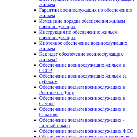
жильем
Гарантии военнослужащих по обеспечению
жильем
Изменение порядка обеспечения жильем
военнослужащих
Инструкция по обеспечению жильем
военнослужащих
Ипотечное обеспечение военнослужащих
жильем
Как идет обеспечение военнослужащих
жильем?
Обеспечение военнослужащих жильем в
СССР
Обеспечение военнослужащих жильем за
рубежом
Обеспечение жильем военнослужащих в
Ростове на Дону
Обеспечение жильем военнослужащих в
Самаре
Обеспечение жильем военнослужащих в
Саратове
Обеспечение жильем военнослужащих -
личный номер
Обеспечение жильем военнослужащих ФСО
Обеспечение жильем военных прокуроров