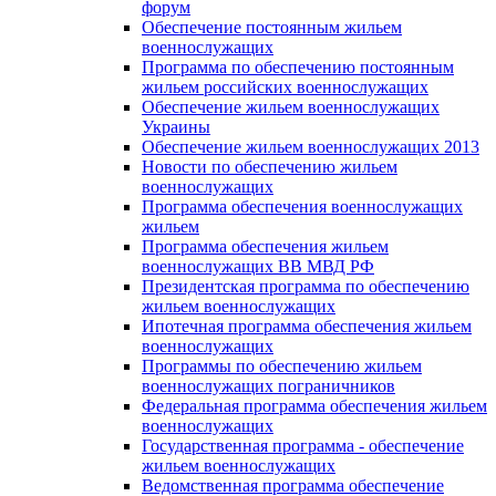
форум
Обеспечение постоянным жильем
военнослужащих
Программа по обеспечению постоянным
жильем российских военнослужащих
Обеспечение жильем военнослужащих
Украины
Обеспечение жильем военнослужащих 2013
Новости по обеспечению жильем
военнослужащих
Программа обеспечения военнослужащих
жильем
Программа обеспечения жильем
военнослужащих ВВ МВД РФ
Президентская программа по обеспечению
жильем военнослужащих
Ипотечная программа обеспечения жильем
военнослужащих
Программы по обеспечению жильем
военнослужащих пограничников
Федеральная программа обеспечения жильем
военнослужащих
Государственная программа - обеспечение
жильем военнослужащих
Ведомственная программа обеспечение