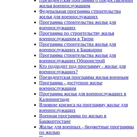
Президентская программа о предоставлении
жилья военнослужащим
Федеральная программа строительства
жилья для военнослужащих
Программа строительства жилья для
военнослужащих
Программа по строительству жилья
военнослужащим в Твери
Программа строительства жилья для
военнослужащих в Башкирии
Программа строительства жилья для
военнослужащих Оборонстрой
Кто подходит под программу - жилье для
военнослужащих?
Президентская программа жилья военным
Программа - доступное жилье
военнослужащим
Программа жилья для военнослужащих в
Калининграде
Влияние кризиса на программу жилье для
военнослужащих
Военная программа по жилью в
Башкортостане
Жилье для военных - бюджетные программы
по жилью