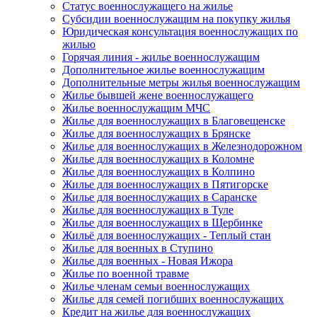
Статус военнослужащего на жилье
Субсидии военнослужащим на покупку жилья
Юридическая консультация военнослужащих по
жилью
Горячая линия - жилье военнослужащим
Дополнительное жилье военнослужащим
Дополнительные метры жилья военнослужащим
Жилье бывшей жене военнослужащего
Жилье военнослужащим МЧС
Жилье для военнослужащих в Благовещенске
Жилье для военнослужащих в Брянске
Жилье для военнослужащих в Железнодорожном
Жилье для военнослужащих в Коломне
Жилье для военнослужащих в Колпино
Жилье для военнослужащих в Пятигорске
Жилье для военнослужащих в Саранске
Жилье для военнослужащих в Туле
Жилье для военнослужащих в Щербинке
Жильё для военнослужащих - Теплый стан
Жилье для военных в Ступино
Жилье для военных - Новая Ижора
Жилье по военной травме
Жилье членам семьи военнослужащих
Жилье для семей погибших военнослужащих
Кредит на жилье для военнослужащих