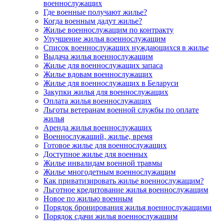
военнослужащих
Где военные получают жилье?
Когда военным дадут жилье?
Жилье военнослужащим по контракту
Улучшение жилья военнослужащим
Список военнослужащих нуждающихся в жилье
Выдача жилья военнослужащим
Жилье для военнослужащих запаса
Жилье вдовам военнослужащих
Жилье для военнослужащих в Беларуси
Закупки жилья для военнослужащих
Оплата жилья военнослужащих
Льготы ветеранам военной службы по оплате
жилья
Аренда жилья военнослужащих
Военнослужащий, жилье, время
Готовое жилье для военнослужащих
Доступное жилье для военных
Жилье инвалидам военной травмы
Жилье многодетным военнослужащим
Как приватизировать жилье военнослужащим?
Льготное кредитование жилья военнослужащим
Новое по жилью военным
Порядок бронирования жилья военнослужащими
Порядок сдачи жилья военнослужащим