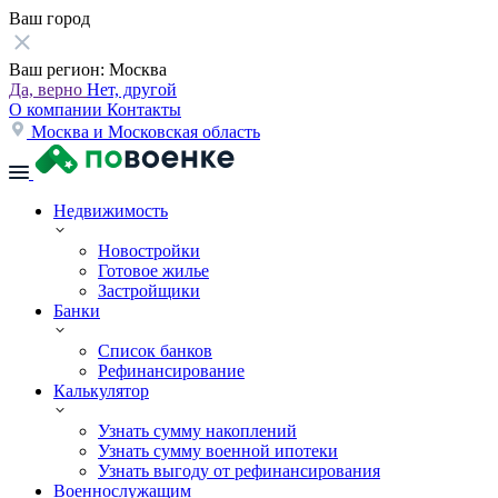
Ваш город
Ваш регион:
Москва
Да, верно
Нет, другой
О компании
Контакты
Москва и Московская область
Недвижимость
Новостройки
Готовое жилье
Застройщики
Банки
Список банков
Рефинансирование
Калькулятор
Узнать сумму накоплений
Узнать сумму военной ипотеки
Узнать выгоду от рефинансирования
Военнослужащим