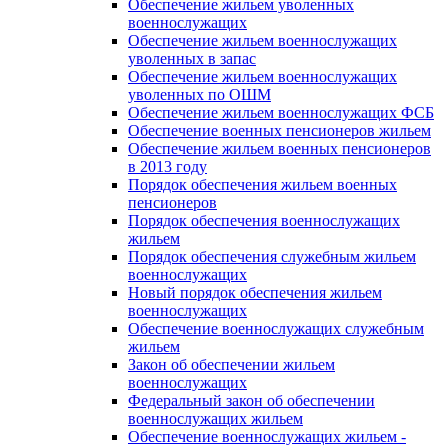
Обеспечение жильем уволенных
военнослужащих
Обеспечение жильем военнослужащих
уволенных в запас
Обеспечение жильем военнослужащих
уволенных по ОШМ
Обеспечение жильем военнослужащих ФСБ
Обеспечение военных пенсионеров жильем
Обеспечение жильем военных пенсионеров
в 2013 году
Порядок обеспечения жильем военных
пенсионеров
Порядок обеспечения военнослужащих
жильем
Порядок обеспечения служебным жильем
военнослужащих
Новый порядок обеспечения жильем
военнослужащих
Обеспечение военнослужащих служебным
жильем
Закон об обеспечении жильем
военнослужащих
Федеральный закон об обеспечении
военнослужащих жильем
Обеспечение военнослужащих жильем -