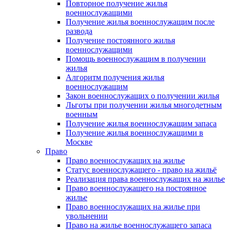
Повторное получение жилья
военнослужащими
Получение жилья военнослужащим после
развода
Получение постоянного жилья
военнослужащими
Помощь военнослужащим в получении
жилья
Алгоритм получения жилья
военнослужащим
Закон военнослужащих о получении жилья
Льготы при получении жилья многодетным
военным
Получение жилья военнослужащим запаса
Получение жилья военнослужащими в
Москве
Право
Право военнослужащих на жилье
Статус военнослужащего - право на жильё
Реализация права военнослужащих на жилье
Право военнослужащего на постоянное
жилье
Право военнослужащих на жилье при
увольнении
Право на жилье военнослужащего запаса