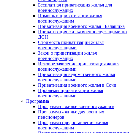
Бесплатная приватизация жилья для
военнослужащих
Помощь в приватизации жилья
военнослужащим
Приватизация военного жилья - Балашиха
Приватизация жилья военнослужащими по
ДСН
Стоимость приватизации жилья
военнослужащими
Закон о приватизации жилья
военнослужащих
Исковое заявление приватизация жилья
военнослужащими
Приватизация ведомственного жилья
военнослужащими
Приватизация военного жилья в Сочи
Проблемы приватизации жилья
военнослужащими
Программа
Программа - жилье военнослужащим
Программа - жилье для военных
пенсионеров
Программа предоставления жилья
военнослужащим