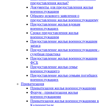
предоставления жилья?
Документы для предоставления жилья
военнослужащим
Образец искового заявления о
предоставлении жилья военнослужащему
Предоставление жилья вдовам
военнослужащих
Сроки предоставления жилья
военнослужащим
Предоставление жилья военнослужащим
запаса
Предоставление жилья военнослужащим -
судебная практика
Предоставление жилья военнослужащим
ФСБ
Предоставление жилья семье
военнослужащего
Предоставление жилья семьям погибших
военнослужащих
Приватизация
Приватизация жилья военнослужащими
Форум - приватизация жилья
военнослужащими
Приватизация жилья военнослужащими в
Калининграде