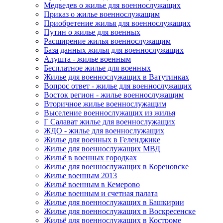
Медведев о жилье для военнослужащих
Приказ о жилье военнослужащим
Приобретение жилья для военнослужащих
Путин о жилье для военных
Расширение жилья военнослужащим
База данных жилья для военнослужащих
Алушта - жилье военным
Бесплатное жилье для военных
Жилье для военнослужащих в Ватутинках
Вопрос ответ - жилье для военнослужащих
Восток регион - жилье военнослужащим
Вторичное жилье военнослужащим
Выселение военнослужащих из жилья
Г Салават жилье для военнослужащих
ЖДО - жилье для военнослужащих
Жилье для военных в Геленджике
Жилье для военнослужащих МВД
Жильё в военных городках
Жилье для военнослужащих в Кореновске
Жилье военным 2013
Жильё военным в Кемерово
Жилье военным и счетная палата
Жилье для военнослужащих в Башкирии
Жилье для военнослужащих в Воскресенске
Жильё для военнослужащих в Костроме