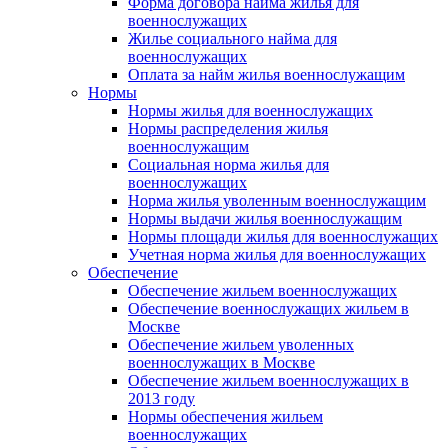
Форма договора найма жилья для
военнослужащих
Жилье социального найма для
военнослужащих
Оплата за найм жилья военнослужащим
Нормы
Нормы жилья для военнослужащих
Нормы распределения жилья
военнослужащим
Социальная норма жилья для
военнослужащих
Норма жилья уволенным военнослужащим
Нормы выдачи жилья военнослужащим
Нормы площади жилья для военнослужащих
Учетная норма жилья для военнослужащих
Обеспечение
Обеспечение жильем военнослужащих
Обеспечение военнослужащих жильем в
Москве
Обеспечение жильем уволенных
военнослужащих в Москве
Обеспечение жильем военнослужащих в
2013 году
Нормы обеспечения жильем
военнослужащих