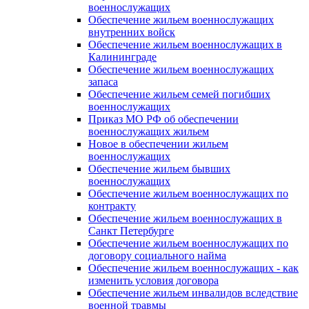
военнослужащих
Обеспечение жильем военнослужащих
внутренних войск
Обеспечение жильем военнослужащих в
Калининграде
Обеспечение жильем военнослужащих
запаса
Обеспечение жильем семей погибших
военнослужащих
Приказ МО РФ об обеспечении
военнослужащих жильем
Новое в обеспечении жильем
военнослужащих
Обеспечение жильем бывших
военнослужащих
Обеспечение жильем военнослужащих по
контракту
Обеспечение жильем военнослужащих в
Санкт Петербурге
Обеспечение жильем военнослужащих по
договору социального найма
Обеспечение жильем военнослужащих - как
изменить условия договора
Обеспечение жильем инвалидов вследствие
военной травмы