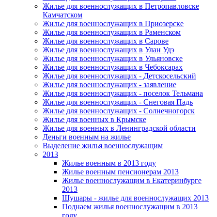
Жилье для военнослужащих в Петропавловске
Камчатском
Жилье для военнослужащих в Приозерске
Жилье для военнослужащих в Раменском
Жилье для военнослужащих в Сарове
Жилье для военнослужащих в Улан Удэ
Жилье для военнослужащих в Ульяновске
Жилье для военнослужащих в Чебоксарах
Жилье для военнослужащих - Детскосельский
Жилье для военнослужащих - заявление
Жилье для военнослужащих - поселок Тельмана
Жилье для военнослужащих - Снеговая Падь
Жилье для военнослужащих - Солнечногорск
Жилье для военных в Крымске
Жилье для военных в Ленинградской области
Деньги военным на жилье
Выделение жилья военнослужащим
2013
Жилье военным в 2013 году
Жилье военным пенсионерам 2013
Жилье военнослужащим в Екатеринбурге
2013
Шушары - жилье для военнослужащих 2013
Поднаем жилья военнослужащим в 2013
году