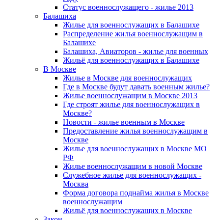
Статус военнослужащего - жилье 2013
Балашиха
Жилье для военнослужащих в Балашихе
Распределение жилья военнослужащим в
Балашихе
Балашиха, Авиаторов - жилье для военных
Жильё для военнослужащих в Балашихе
В Москве
Жилье в Москве для военнослужащих
Где в Москве будут давать военным жилье?
Жилье военнослужащим в Москве 2013
Где строят жилье для военнослужащих в
Москве?
Новости - жилье военным в Москве
Предоставление жилья военнослужащим в
Москве
Жилье для военнослужащих в Москве МО
РФ
Жилье военнослужащим в новой Москве
Служебное жилье для военнослужащих -
Москва
Форма договора поднайма жилья в Москве
военнослужащим
Жильё для военнослужащих в Москве
Закон