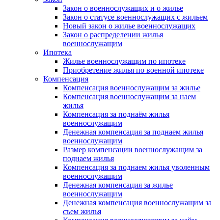
Закон о военнослужащих и о жилье
Закон о статусе военнослужащих с жильем
Новый закон о жилье военнослужащих
Закон о распределении жилья
военнослужащим
Ипотека
Жилье военнослужащим по ипотеке
Приобретение жилья по военной ипотеке
Компенсация
Компенсация военнослужащим за жилье
Компенсация военнослужащим за наем
жилья
Компенсация за поднаём жилья
военнослужащим
Денежная компенсация за поднаем жилья
военнослужащим
Размер компенсации военнослужащим за
поднаем жилья
Компенсация за поднаем жилья уволенным
военнослужащим
Денежная компенсация за жилье
военнослужащим
Денежная компенсация военнослужащим за
съем жилья