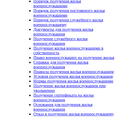
Порядок получения жилья
военнослужащими
Порядок получения постоянного жилья
военнослужащими
Порядок получения служебного жилья
военнослужащему
Документы для получения жилья
военнослужащим
Получение служебного жилья
военнослужащим
Получение жилья военнослужащими в
собственность
Право военнослужащих на получение жилья
Справки для получения жилья
военнослужащим
Правила получения жилья военнослужащим
Условия получения жилья военнослужащим
Нормы получения жилья военнослужащими
Получение жилья военнослужащим при
увольнении
Получение сертификата на жилье
военнослужащим
Основания для получения жилья
военнослужащим
Отказ в получении жилья военнослужащему