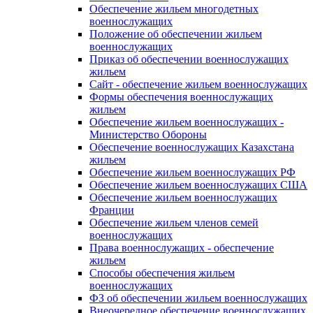
Обеспечение жильем многодетных
военнослужащих
Положение об обеспечении жильем
военнослужащих
Приказ об обеспечении военнослужащих
жильем
Сайт - обеспечение жильем военнослужащих
Формы обеспечения военнослужащих
жильем
Обеспечение жильем военнослужащих -
Министерство Обороны
Обеспечение военнослужащих Казахстана
жильем
Обеспечение жильем военнослужащих РФ
Обеспечение жильем военнослужащих США
Обеспечение жильем военнослужащих
Франции
Обеспечение жильем членов семей
военнослужащих
Права военнослужащих - обеспечение
жильем
Способы обеспечения жильем
военнослужащих
ФЗ об обеспечении жильем военнослужащих
Внеочередное обеспечение военнослужащих