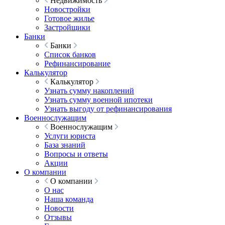
Недвижимость
Новостройки
Готовое жилье
Застройщики
Банки
Банки
Список банков
Рефинансирование
Калькулятор
Калькулятор
Узнать сумму накоплений
Узнать сумму военной ипотеки
Узнать выгоду от рефинансирования
Военнослужащим
Военнослужащим
Услуги юриста
База знаний
Вопросы и ответы
Акции
О компании
О компании
О нас
Наша команда
Новости
Отзывы