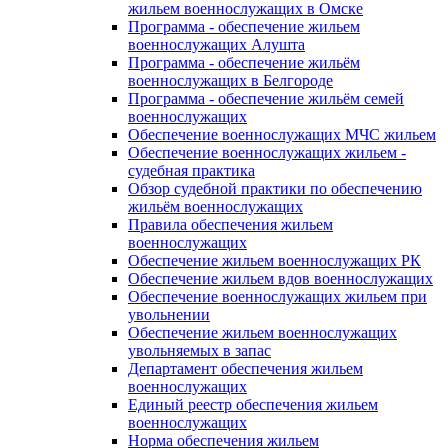
жильем военнослужащих в Омске
Программа - обеспечение жильем
военнослужащих Алушта
Программа - обеспечение жильём
военнослужащих в Белгороде
Программа - обеспечение жильём семей
военнослужащих
Обеспечение военнослужащих МЧС жильем
Обеспечение военнослужащих жильем -
судебная практика
Обзор судебной практики по обеспечению
жильём военнослужащих
Правила обеспечения жильем
военнослужащих
Обеспечение жильем военнослужащих РК
Обеспечение жильем вдов военнослужащих
Обеспечение военнослужащих жильем при
увольнении
Обеспечение жильем военнослужащих
увольняемых в запас
Департамент обеспечения жильем
военнослужащих
Единый реестр обеспечения жильем
военнослужащих
Норма обеспечения жильем