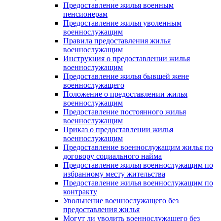
Предоставление жилья военным
пенсионерам
Предоставление жилья уволенным
военнослужащим
Правила предоставления жилья
военнослужащим
Инструкция о предоставлении жилья
военнослужащим
Предоставление жилья бывшей жене
военнослужащего
Положение о предоставлении жилья
военнослужащим
Предоставление постоянного жилья
военнослужащим
Приказ о предоставлении жилья
военнослужащим
Предоставление военнослужащим жилья по
договору социального найма
Предоставление жилья военнослужащим по
избранному месту жительства
Предоставление жилья военнослужащим по
контракту
Увольнение военнослужащего без
предоставления жилья
Могут ли уволить военнослужащего без