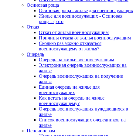
Осиновая роща
Осиновая роща - жилье для военнослужащих
Жилье для военнослужащих - Осиновая
роща - фото
Отказ
Отказ от жилья военнослужащим
Причины отказа от жилья военнослужащим
Сколько раз можно отказаться
военнослужащему от жилья?
Очередь
Очередь на жилье военнослужащим
Электронная очередь военнослужащих на
жилье
Очередь военнослужащих на получение
жилья
Единая очередь на жилье для
военнослужащих
Как встать на очередь на жилье
военнослужащему?
Очередь военнослужащих нуждающихся в
жилье
Список военнослужащих очередников на
жилье
Пенсионерам