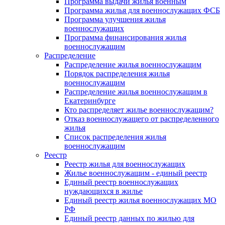
Программа выдачи жилья военным
Программа жилья для военнослужащих ФСБ
Программа улучшения жилья
военнослужащих
Программа финансирования жилья
военнослужащим
Распределение
Распределение жилья военнослужащим
Порядок распределения жилья
военнослужащим
Распределение жилья военнослужащим в
Екатеринбурге
Кто распределяет жилье военнослужащим?
Отказ военнослужащего от распределенного
жилья
Список распределения жилья
военнослужащим
Реестр
Реестр жилья для военнослужащих
Жилье военнослужащим - единый реестр
Единый реестр военнослужащих
нуждающихся в жилье
Единый реестр жилья военнослужащих МО
РФ
Единый реестр данных по жилью для