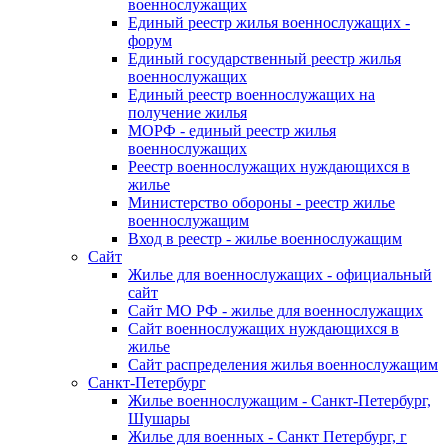
военнослужащих
Единый реестр жилья военнослужащих -
форум
Единый государственный реестр жилья
военнослужащих
Единый реестр военнослужащих на
получение жилья
МОРФ - единый реестр жилья
военнослужащих
Реестр военнослужащих нуждающихся в
жилье
Министерство обороны - реестр жилье
военнослужащим
Вход в реестр - жилье военнослужащим
Сайт
Жилье для военнослужащих - официальный
сайт
Сайт МО РФ - жилье для военнослужащих
Сайт военнослужащих нуждающихся в
жилье
Сайт распределения жилья военнослужащим
Санкт-Петербург
Жилье военнослужащим - Санкт-Петербург,
Шушары
Жилье для военных - Санкт Петербург, г