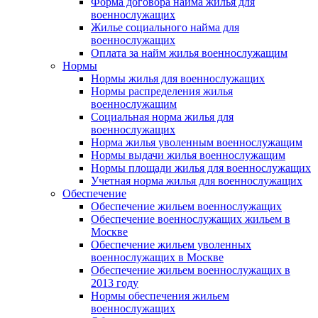
Форма договора найма жилья для
военнослужащих
Жилье социального найма для
военнослужащих
Оплата за найм жилья военнослужащим
Нормы
Нормы жилья для военнослужащих
Нормы распределения жилья
военнослужащим
Социальная норма жилья для
военнослужащих
Норма жилья уволенным военнослужащим
Нормы выдачи жилья военнослужащим
Нормы площади жилья для военнослужащих
Учетная норма жилья для военнослужащих
Обеспечение
Обеспечение жильем военнослужащих
Обеспечение военнослужащих жильем в
Москве
Обеспечение жильем уволенных
военнослужащих в Москве
Обеспечение жильем военнослужащих в
2013 году
Нормы обеспечения жильем
военнослужащих