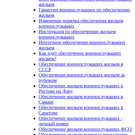
жильем
Гарантии военнослужащих по обеспечению
жильем
Изменение порядка обеспечения жильем
военнослужащих
Инструкция по обеспечению жильем
военнослужащих
Ипотечное обеспечение военнослужащих
жильем
Как идет обеспечение военнослужащих
жильем?
Обеспечение военнослужащих жильем в
СССР
Обеспечение военнослужащих жильем за
рубежом
Обеспечение жильем военнослужащих в
Ростове на Дону
Обеспечение жильем военнослужащих в
Самаре
Обеспечение жильем военнослужащих в
Саратове
Обеспечение жильем военнослужащих -
личный номер
Обеспечение жильем военнослужащих ФСО
Обеспечение жильем военных прокуроров