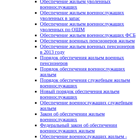
Обеспечение жильем уволенных
военнослужащих
Обеспечение жильем военнослужащих
уволенных в запас
Обеспечение жильем военнослужащих
уволенных по ОШМ
Обеспечение жильем военнослужащих ФСБ
Обеспечение военных пенсионеров жильем
Обеспечение жильем военных пенсионеров
в 2013 году
Порядок обеспечения жильем военных
пенсионеров
Порядок обеспечения военнослужащих
жильем
Порядок обеспечения служебным жильем
военнослужащих
Новый порядок обеспечения жильем
военнослужащих
Обеспечение военнослужащих служебным
жильем
Закон об обеспечении жильем
военнослужащих
Федеральный закон об обеспечении
военнослужащих жильем
Обеспечение военнослужащих жильем -