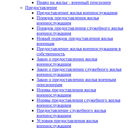
Право на жилье - военный пенсионер
Предоставление
Предоставление жилья военнослужащим
Порядок предоставления жилья
военнослужащим
Порядок предоставления служебного жилья
военнослужащим
Новый порядок предоставления жилья
военным
Предоставление жилья военнослужащим в
собственность
Закон о предоставлении жилья
военнослужащим
Закон о предоставлении служебного жилья
военнослужащим
Закон о предоставлении жилья военным
пенсионерам
Нормы предоставления жилья
военнослужащим
Нормы предоставления служебного жилья
военнослужащим
Предоставление служебного жилья
военнослужащим
Условия предоставления жилья
военнослужащим