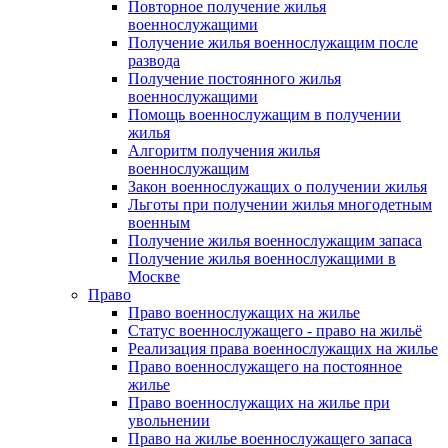
Повторное получение жилья
военнослужащими
Получение жилья военнослужащим после
развода
Получение постоянного жилья
военнослужащими
Помощь военнослужащим в получении
жилья
Алгоритм получения жилья
военнослужащим
Закон военнослужащих о получении жилья
Льготы при получении жилья многодетным
военным
Получение жилья военнослужащим запаса
Получение жилья военнослужащими в
Москве
Право
Право военнослужащих на жилье
Статус военнослужащего - право на жильё
Реализация права военнослужащих на жилье
Право военнослужащего на постоянное
жилье
Право военнослужащих на жилье при
увольнении
Право на жилье военнослужащего запаса