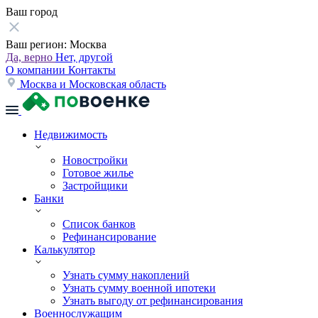
Ваш город
Ваш регион:
Москва
Да, верно
Нет, другой
О компании
Контакты
Москва и Московская область
Недвижимость
Новостройки
Готовое жилье
Застройщики
Банки
Список банков
Рефинансирование
Калькулятор
Узнать сумму накоплений
Узнать сумму военной ипотеки
Узнать выгоду от рефинансирования
Военнослужащим