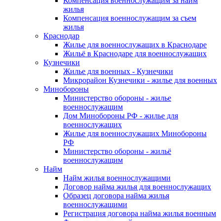
Компенсация военнослужащим за найм
жилья
Компенсация военнослужащим за съем
жилья
Краснодар
Жилье для военнослужащих в Краснодаре
Жильё в Краснодаре для военнослужащих
Кузнечики
Жилье для военных - Кузнечики
Микрорайон Кузнечики - жилье для военных
Минобороны
Министерство обороны - жилье
военнослужащим
Дом Минобороны РФ - жилье для
военнослужащих
Жилье для военнослужащих Минобороны
РФ
Министерство обороны - жильё
военнослужащим
Найм
Найм жилья военнослужащими
Договор найма жилья для военнослужащих
Образец договора найма жилья
военнослужащими
Регистрация договора найма жилья военным