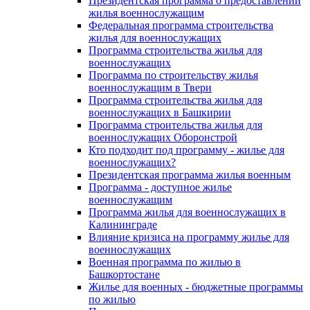
Президентская программа о предоставлении
жилья военнослужащим
Федеральная программа строительства
жилья для военнослужащих
Программа строительства жилья для
военнослужащих
Программа по строительству жилья
военнослужащим в Твери
Программа строительства жилья для
военнослужащих в Башкирии
Программа строительства жилья для
военнослужащих Оборонстрой
Кто подходит под программу - жилье для
военнослужащих?
Президентская программа жилья военным
Программа - доступное жилье
военнослужащим
Программа жилья для военнослужащих в
Калининграде
Влияние кризиса на программу жилье для
военнослужащих
Военная программа по жилью в
Башкортостане
Жилье для военных - бюджетные программы
по жилью