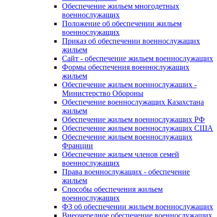
Обеспечение жильем многодетных
военнослужащих
Положение об обеспечении жильем
военнослужащих
Приказ об обеспечении военнослужащих
жильем
Сайт - обеспечение жильем военнослужащих
Формы обеспечения военнослужащих
жильем
Обеспечение жильем военнослужащих -
Министерство Обороны
Обеспечение военнослужащих Казахстана
жильем
Обеспечение жильем военнослужащих РФ
Обеспечение жильем военнослужащих США
Обеспечение жильем военнослужащих
Франции
Обеспечение жильем членов семей
военнослужащих
Права военнослужащих - обеспечение
жильем
Способы обеспечения жильем
военнослужащих
ФЗ об обеспечении жильем военнослужащих
Внеочередное обеспечение военнослужащих