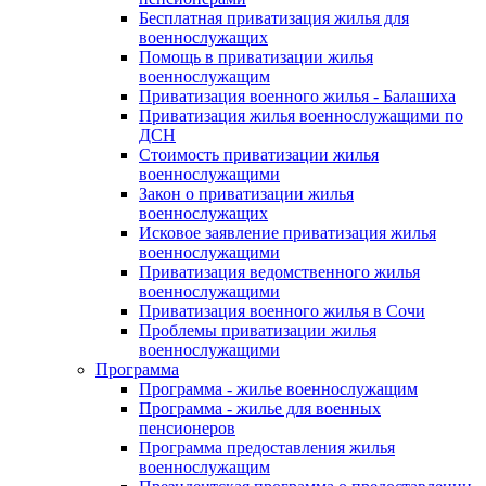
Бесплатная приватизация жилья для
военнослужащих
Помощь в приватизации жилья
военнослужащим
Приватизация военного жилья - Балашиха
Приватизация жилья военнослужащими по
ДСН
Стоимость приватизации жилья
военнослужащими
Закон о приватизации жилья
военнослужащих
Исковое заявление приватизация жилья
военнослужащими
Приватизация ведомственного жилья
военнослужащими
Приватизация военного жилья в Сочи
Проблемы приватизации жилья
военнослужащими
Программа
Программа - жилье военнослужащим
Программа - жилье для военных
пенсионеров
Программа предоставления жилья
военнослужащим