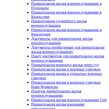
Приватизация жилья военнослужащими в
Подольске
Приватизация жилья военнослужащими в
Казахстане
Приватизация служебного жилья
военнослужащим
Приватизация жилья военнослужащими в
Краснодаре
Документы для приватизации жилья
военнослужащим
Документы необходимые для приватизации
жилья военнослужащему
Пакет документов для приватизации жилья
военнослужащими
Приватизация военного жилья через суд
Приватизация жилья в военных городках
Приватизация жилья в открытых военных
городках
Приватизация жилья в военных городках
Наро Фоминска
Порядок приватизации жилья
военнослужащими
Приватизация жилья военнослужащими Спб
Приватизация жилья военными
пенсионерами