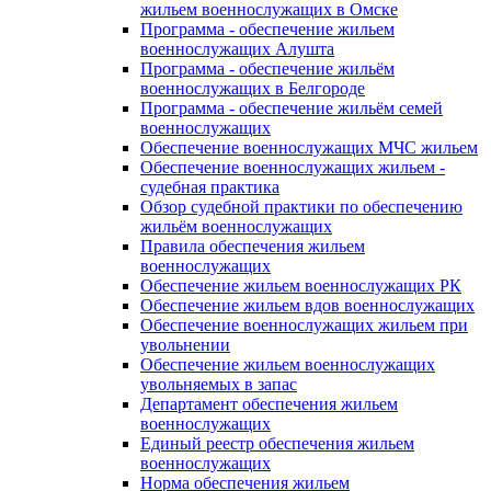
жильем военнослужащих в Омске
Программа - обеспечение жильем
военнослужащих Алушта
Программа - обеспечение жильём
военнослужащих в Белгороде
Программа - обеспечение жильём семей
военнослужащих
Обеспечение военнослужащих МЧС жильем
Обеспечение военнослужащих жильем -
судебная практика
Обзор судебной практики по обеспечению
жильём военнослужащих
Правила обеспечения жильем
военнослужащих
Обеспечение жильем военнослужащих РК
Обеспечение жильем вдов военнослужащих
Обеспечение военнослужащих жильем при
увольнении
Обеспечение жильем военнослужащих
увольняемых в запас
Департамент обеспечения жильем
военнослужащих
Единый реестр обеспечения жильем
военнослужащих
Норма обеспечения жильем