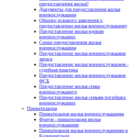
предоставления жилья?
Документы для предоставления жилья
военнослужащим
Образец искового заявления о
предоставлении жилья военнослужащему
Предоставление жилья вдовам
военнослужащих
Сроки предоставления жилья
военнослужащим
Предоставление жилья военнослужащим
запаса
Предоставление жилья военнослужащим -
судебная практика
Предоставление жилья военнослужащим
ФСБ
Предоставление жилья семье
военнослужащего
Предоставление жилья семьям погибших
военнослужащих
Приватизация
Приватизация жилья военнослужащими
Форум - приватизация жилья
военнослужащими
Приватизация жилья военнослужащими в
Калининграде