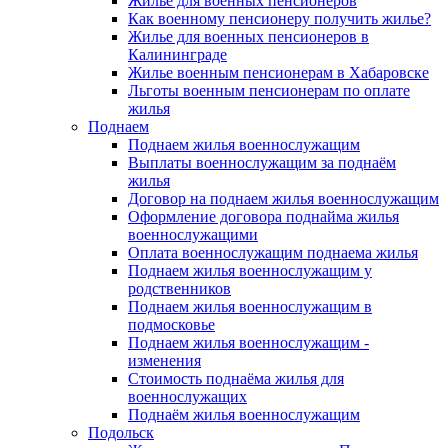
Жилье для военных пенсионеров
Как военному пенсионеру получить жилье?
Жилье для военных пенсионеров в
Калининграде
Жилье военным пенсионерам в Хабаровске
Льготы военным пенсионерам по оплате
жилья
Поднаем
Поднаем жилья военнослужащим
Выплаты военнослужащим за поднаём
жилья
Договор на поднаем жилья военнослужащим
Оформление договора поднайма жилья
военнослужащими
Оплата военнослужащим поднаема жилья
Поднаем жилья военнослужащим у
родственников
Поднаем жилья военнослужащим в
подмосковье
Поднаем жилья военнослужащим -
изменения
Стоимость поднаёма жилья для
военнослужащих
Поднаём жилья военнослужащим
Подольск