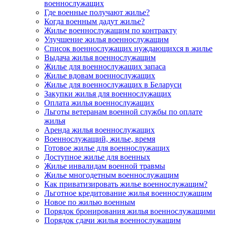
военнослужащих
Где военные получают жилье?
Когда военным дадут жилье?
Жилье военнослужащим по контракту
Улучшение жилья военнослужащим
Список военнослужащих нуждающихся в жилье
Выдача жилья военнослужащим
Жилье для военнослужащих запаса
Жилье вдовам военнослужащих
Жилье для военнослужащих в Беларуси
Закупки жилья для военнослужащих
Оплата жилья военнослужащих
Льготы ветеранам военной службы по оплате
жилья
Аренда жилья военнослужащих
Военнослужащий, жилье, время
Готовое жилье для военнослужащих
Доступное жилье для военных
Жилье инвалидам военной травмы
Жилье многодетным военнослужащим
Как приватизировать жилье военнослужащим?
Льготное кредитование жилья военнослужащим
Новое по жилью военным
Порядок бронирования жилья военнослужащими
Порядок сдачи жилья военнослужащим