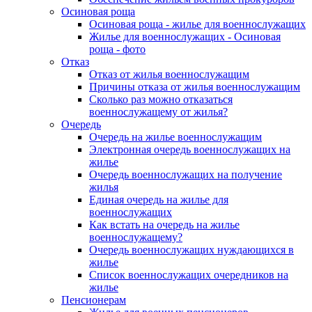
Осиновая роща
Осиновая роща - жилье для военнослужащих
Жилье для военнослужащих - Осиновая
роща - фото
Отказ
Отказ от жилья военнослужащим
Причины отказа от жилья военнослужащим
Сколько раз можно отказаться
военнослужащему от жилья?
Очередь
Очередь на жилье военнослужащим
Электронная очередь военнослужащих на
жилье
Очередь военнослужащих на получение
жилья
Единая очередь на жилье для
военнослужащих
Как встать на очередь на жилье
военнослужащему?
Очередь военнослужащих нуждающихся в
жилье
Список военнослужащих очередников на
жилье
Пенсионерам