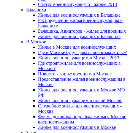
Статус военнослужащего - жилье 2013
Балашиха
Жилье для военнослужащих в Балашихе
Распределение жилья военнослужащим в
Балашихе
Балашиха, Авиаторов - жилье для военных
Жильё для военнослужащих в Балашихе
В Москве
Жилье в Москве для военнослужащих
Где в Москве будут давать военным жилье?
Жилье военнослужащим в Москве 2013
Где строят жилье для военнослужащих в
Москве?
Новости - жилье военным в Москве
Предоставление жилья военнослужащим в
Москве
Жилье для военнослужащих в Москве МО
РФ
Жилье военнослужащим в новой Москве
Служебное жилье для военнослужащих -
Москва
Форма договора поднайма жилья в Москве
военнослужащим
Жильё для военнослужащих в Москве
Закон