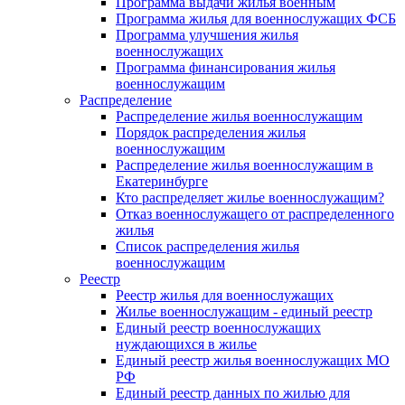
Программа выдачи жилья военным
Программа жилья для военнослужащих ФСБ
Программа улучшения жилья
военнослужащих
Программа финансирования жилья
военнослужащим
Распределение
Распределение жилья военнослужащим
Порядок распределения жилья
военнослужащим
Распределение жилья военнослужащим в
Екатеринбурге
Кто распределяет жилье военнослужащим?
Отказ военнослужащего от распределенного
жилья
Список распределения жилья
военнослужащим
Реестр
Реестр жилья для военнослужащих
Жилье военнослужащим - единый реестр
Единый реестр военнослужащих
нуждающихся в жилье
Единый реестр жилья военнослужащих МО
РФ
Единый реестр данных по жилью для