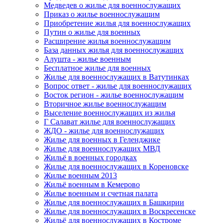
Медведев о жилье для военнослужащих
Приказ о жилье военнослужащим
Приобретение жилья для военнослужащих
Путин о жилье для военных
Расширение жилья военнослужащим
База данных жилья для военнослужащих
Алушта - жилье военным
Бесплатное жилье для военных
Жилье для военнослужащих в Ватутинках
Вопрос ответ - жилье для военнослужащих
Восток регион - жилье военнослужащим
Вторичное жилье военнослужащим
Выселение военнослужащих из жилья
Г Салават жилье для военнослужащих
ЖДО - жилье для военнослужащих
Жилье для военных в Геленджике
Жилье для военнослужащих МВД
Жильё в военных городках
Жилье для военнослужащих в Кореновске
Жилье военным 2013
Жильё военным в Кемерово
Жилье военным и счетная палата
Жилье для военнослужащих в Башкирии
Жилье для военнослужащих в Воскресенске
Жильё для военнослужащих в Костроме