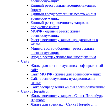
военнослужащих
Единый реестр жилья военнослужащих -
форум
Единый государственный реестр жилья
военнослужащих
Единый реестр военнослужащих на
получение жилья
МОРФ - единый реестр жилья
военнослужащих
Реестр военнослужащих нуждающихся в
жилье
Министерство обороны - реестр жилье
военнослужащим
Вход в реестр - жилье военнослужащим
Сайт
Жилье для военнослужащих - официальный
сайт
Сайт МО РФ - жилье для военнослужащих
Сайт военнослужащих нуждающихся в
жилье
Сайт распределения жилья военнослужащим
Санкт-Петербург
Жилье военнослужащим - Санкт-Петербург,
Шушары
Жилье для военных - Санкт Петербург, г