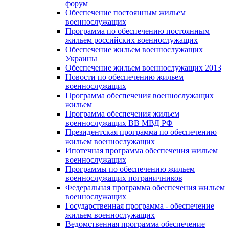
форум
Обеспечение постоянным жильем
военнослужащих
Программа по обеспечению постоянным
жильем российских военнослужащих
Обеспечение жильем военнослужащих
Украины
Обеспечение жильем военнослужащих 2013
Новости по обеспечению жильем
военнослужащих
Программа обеспечения военнослужащих
жильем
Программа обеспечения жильем
военнослужащих ВВ МВД РФ
Президентская программа по обеспечению
жильем военнослужащих
Ипотечная программа обеспечения жильем
военнослужащих
Программы по обеспечению жильем
военнослужащих пограничников
Федеральная программа обеспечения жильем
военнослужащих
Государственная программа - обеспечение
жильем военнослужащих
Ведомственная программа обеспечение