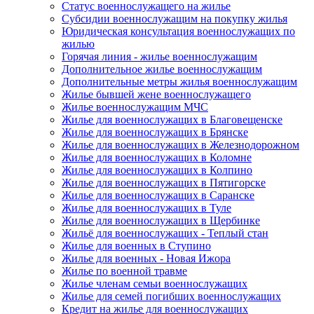
Статус военнослужащего на жилье
Субсидии военнослужащим на покупку жилья
Юридическая консультация военнослужащих по
жилью
Горячая линия - жилье военнослужащим
Дополнительное жилье военнослужащим
Дополнительные метры жилья военнослужащим
Жилье бывшей жене военнослужащего
Жилье военнослужащим МЧС
Жилье для военнослужащих в Благовещенске
Жилье для военнослужащих в Брянске
Жилье для военнослужащих в Железнодорожном
Жилье для военнослужащих в Коломне
Жилье для военнослужащих в Колпино
Жилье для военнослужащих в Пятигорске
Жилье для военнослужащих в Саранске
Жилье для военнослужащих в Туле
Жилье для военнослужащих в Щербинке
Жильё для военнослужащих - Теплый стан
Жилье для военных в Ступино
Жилье для военных - Новая Ижора
Жилье по военной травме
Жилье членам семьи военнослужащих
Жилье для семей погибших военнослужащих
Кредит на жилье для военнослужащих