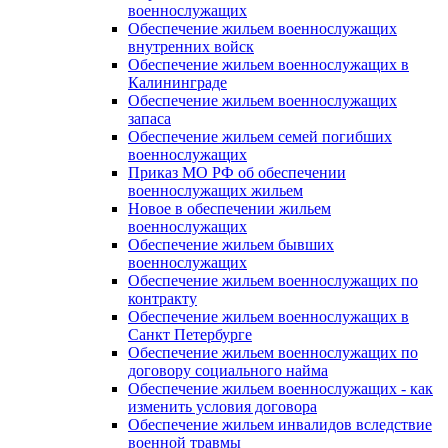
военнослужащих
Обеспечение жильем военнослужащих
внутренних войск
Обеспечение жильем военнослужащих в
Калининграде
Обеспечение жильем военнослужащих
запаса
Обеспечение жильем семей погибших
военнослужащих
Приказ МО РФ об обеспечении
военнослужащих жильем
Новое в обеспечении жильем
военнослужащих
Обеспечение жильем бывших
военнослужащих
Обеспечение жильем военнослужащих по
контракту
Обеспечение жильем военнослужащих в
Санкт Петербурге
Обеспечение жильем военнослужащих по
договору социального найма
Обеспечение жильем военнослужащих - как
изменить условия договора
Обеспечение жильем инвалидов вследствие
военной травмы