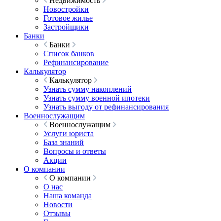
Недвижимость
Новостройки
Готовое жилье
Застройщики
Банки
Банки
Список банков
Рефинансирование
Калькулятор
Калькулятор
Узнать сумму накоплений
Узнать сумму военной ипотеки
Узнать выгоду от рефинансирования
Военнослужащим
Военнослужащим
Услуги юриста
База знаний
Вопросы и ответы
Акции
О компании
О компании
О нас
Наша команда
Новости
Отзывы