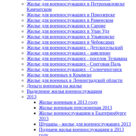
Жилье для военнослужащих в Петропавловске
Камчатском
Жилье для военнослужащих в Приозерске
Жилье для военнослужащих в Раменском
Жилье для военнослужащих в Сарове
Жилье для военнослужащих в Улан Удэ
Жилье для военнослужащих в Ульяновске
Жилье для военнослужащих в Чебоксарах
Жилье для военнослужащих - Детскосельский
Жилье для военнослужащих - заявление
Жилье для военнослужащих - поселок Тельмана
Жилье для военнослужащих - Снеговая Падь
Жилье для военнослужащих - Солнечногорск
Жилье для военных в Крымске
Жилье для военных в Ленинградской области
Деньги военным на жилье
Выделение жилья военнослужащим
2013
Жилье военным в 2013 году
Жилье военным пенсионерам 2013
Жилье военнослужащим в Екатеринбурге
2013
Шушары - жилье для военнослужащих 2013
Поднаем жилья военнослужащим в 2013
году