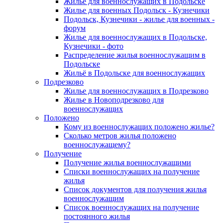
Жилье для военнослужащих в Подольске
Жилье для военных Подольск - Кузнечики
Подольск, Кузнечики - жилье для военных -
форум
Жилье для военнослужащих в Подольске,
Кузнечики - фото
Распределение жилья военнослужащим в
Подольске
Жильё в Подольске для военнослужащих
Подрезково
Жилье для военнослужащих в Подрезково
Жилье в Новоподрезково для
военнослужащих
Положено
Кому из военнослужащих положено жилье?
Сколько метров жилья положено
военнослужащему?
Получение
Получение жилья военнослужащими
Списки военнослужащих на получение
жилья
Список документов для получения жилья
военнослужащим
Список военнослужащих на получение
постоянного жилья