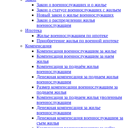
Закон о военнослужащих и о жилье
Закон о статусе военнослужащих с жильем
Новый закон о жилье военнослужащих
Закон о распределении жилья
военнослужащим
Ипотека
Жилье военнослужащим по ипотеке
Приобретение жилья по военной ипотеке
Компенсация
Компенсация военнослужащим за жилье
Компенсация военнослужащим за наем
жилья
Компенсация за поднаём жилья
военнослужащим
Денежная компенсация за поднаем жилья
военнослужащим
Размер компенсации военнослужащим за
поднаем жилья
Компенсация за поднаем жилья уволенным
военнослужащим
Денежная компенсация за жилье
военнослужащим
Денежная компенсация военнослужащим за
съем жилья