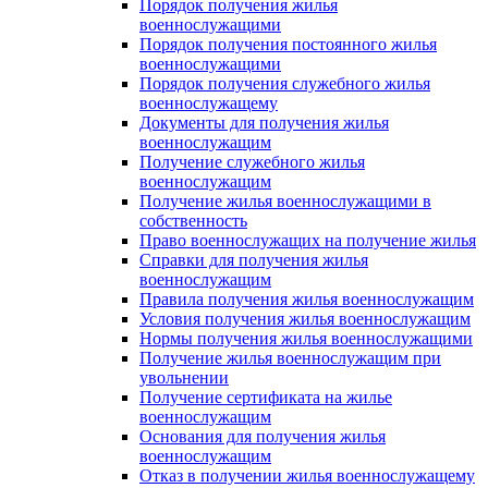
Порядок получения жилья
военнослужащими
Порядок получения постоянного жилья
военнослужащими
Порядок получения служебного жилья
военнослужащему
Документы для получения жилья
военнослужащим
Получение служебного жилья
военнослужащим
Получение жилья военнослужащими в
собственность
Право военнослужащих на получение жилья
Справки для получения жилья
военнослужащим
Правила получения жилья военнослужащим
Условия получения жилья военнослужащим
Нормы получения жилья военнослужащими
Получение жилья военнослужащим при
увольнении
Получение сертификата на жилье
военнослужащим
Основания для получения жилья
военнослужащим
Отказ в получении жилья военнослужащему