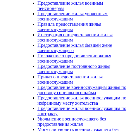
Предоставление жилья военным
пенсионерам
Предоставление жилья уволенным
военнослужащим
Правила предоставления жилья
военнослужащим
Инструкция о предоставлении жилья
военнослужащим
Предоставление жилья бывшей жене
военнослужащего
Положение о предоставлении жилья
военнослужащим
Предоставление постоянного жилья
военнослужащим
Приказ о предоставлении жилья
военнослужащим
Предоставление военнослужащим жилья по
договору социального найма
Предоставление жилья военнослужащим по
избранному месту жительства
Предоставление жилья военнослужащим по
контракту
Увольнение военнослужащего без
предоставления жилья
Могут ли уволить военнослужащего без