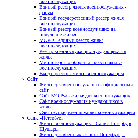
военнослужащих
Единый реестр жилья военнослужащих -
форум
Единый государственный реестр жилья
военнослужащих
Единый реестр военнослужащих на
получение жилья
МОРФ - единый реестр жилья
военнослужащих
Реестр военнослужащих нуждающихся в
жилье
Министерство обороны - реестр жилье
военнослужащим
Вход в реестр - жилье военнослужащим
Сайт
Жилье для военнослужащих - официальный
сайт
Сайт МО РФ - жилье для военнослужащих
Сайт военнослужащих нуждающихся в
жилье
Сайт распределения жилья военнослужащим
Санкт-Петербург
Жилье военнослужащим - Санкт-Петербург,
Шушары
Жилье для военных - Санкт Петербург, г