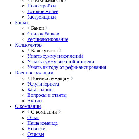
Недвижимость
Новостройки
Готовое жилье
Застройщики
Банки
Банки
Список банков
Рефинансирование
Калькулятор
Калькулятор
Узнать сумму накоплений
Узнать сумму военной ипотеки
Узнать выгоду от рефинансирования
Военнослужащим
Военнослужащим
Услуги юриста
База знаний
Вопросы и ответы
Акции
О компании
О компании
О нас
Наша команда
Новости
Отзывы