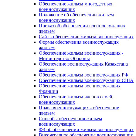
Обеспечение жильем многодетных
военнослужащих
Положение об обеспечении жильем
военнослужащих
Приказ об обеспечении военнослужащих
жильем
Сайт - обеспечение жильем военнослужащих
Формы обеспечения военнослужащих
жильем
Обеспечение жильем военнослужащих -
Министерство Обороны
Обеспечение военнослужащих Казахстана
жильем
Обеспечение жильем военнослужащих РФ
Обеспечение жильем военнослужащих США
Обеспечение жильем военнослужащих
Франции
Обеспечение жильем членов семей
военнослужащих
Права военнослужащих - обеспечение
жильем
Способы обеспечения жильем
военнослужащих
ФЗ об обеспечении жильем военнослужащих
Внеочередное обеспечение военнослужащих