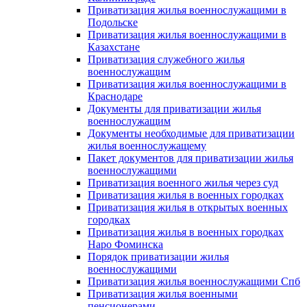
Приватизация жилья военнослужащими в
Подольске
Приватизация жилья военнослужащими в
Казахстане
Приватизация служебного жилья
военнослужащим
Приватизация жилья военнослужащими в
Краснодаре
Документы для приватизации жилья
военнослужащим
Документы необходимые для приватизации
жилья военнослужащему
Пакет документов для приватизации жилья
военнослужащими
Приватизация военного жилья через суд
Приватизация жилья в военных городках
Приватизация жилья в открытых военных
городках
Приватизация жилья в военных городках
Наро Фоминска
Порядок приватизации жилья
военнослужащими
Приватизация жилья военнослужащими Спб
Приватизация жилья военными
пенсионерами