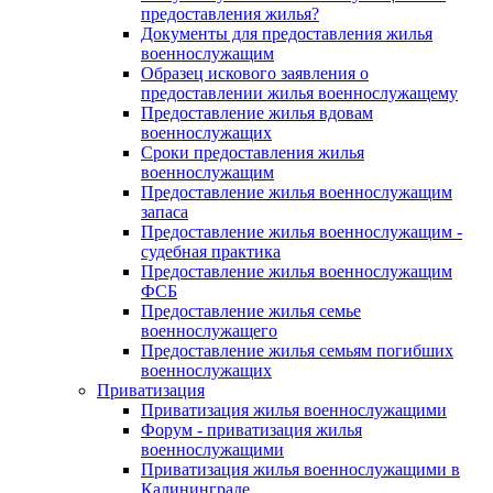
предоставления жилья?
Документы для предоставления жилья
военнослужащим
Образец искового заявления о
предоставлении жилья военнослужащему
Предоставление жилья вдовам
военнослужащих
Сроки предоставления жилья
военнослужащим
Предоставление жилья военнослужащим
запаса
Предоставление жилья военнослужащим -
судебная практика
Предоставление жилья военнослужащим
ФСБ
Предоставление жилья семье
военнослужащего
Предоставление жилья семьям погибших
военнослужащих
Приватизация
Приватизация жилья военнослужащими
Форум - приватизация жилья
военнослужащими
Приватизация жилья военнослужащими в
Калининграде