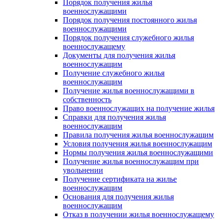
Порядок получения жилья
военнослужащими
Порядок получения постоянного жилья
военнослужащими
Порядок получения служебного жилья
военнослужащему
Документы для получения жилья
военнослужащим
Получение служебного жилья
военнослужащим
Получение жилья военнослужащими в
собственность
Право военнослужащих на получение жилья
Справки для получения жилья
военнослужащим
Правила получения жилья военнослужащим
Условия получения жилья военнослужащим
Нормы получения жилья военнослужащими
Получение жилья военнослужащим при
увольнении
Получение сертификата на жилье
военнослужащим
Основания для получения жилья
военнослужащим
Отказ в получении жилья военнослужащему