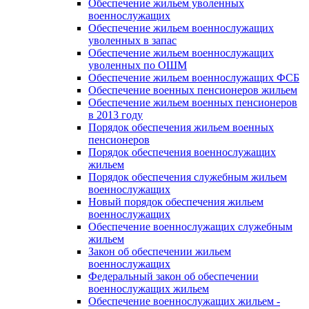
Обеспечение жильем уволенных
военнослужащих
Обеспечение жильем военнослужащих
уволенных в запас
Обеспечение жильем военнослужащих
уволенных по ОШМ
Обеспечение жильем военнослужащих ФСБ
Обеспечение военных пенсионеров жильем
Обеспечение жильем военных пенсионеров
в 2013 году
Порядок обеспечения жильем военных
пенсионеров
Порядок обеспечения военнослужащих
жильем
Порядок обеспечения служебным жильем
военнослужащих
Новый порядок обеспечения жильем
военнослужащих
Обеспечение военнослужащих служебным
жильем
Закон об обеспечении жильем
военнослужащих
Федеральный закон об обеспечении
военнослужащих жильем
Обеспечение военнослужащих жильем -