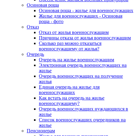
Осиновая роща
Осиновая роща - жилье для военнослужащих
Жилье для военнослужащих - Осиновая
роща - фото
Отказ
Отказ от жилья военнослужащим
Причины отказа от жилья военнослужащим
Сколько раз можно отказаться
военнослужащему от жилья?
Очередь
Очередь на жилье военнослужащим
Электронная очередь военнослужащих на
жилье
Очередь военнослужащих на получение
жилья
Единая очередь на жилье для
военнослужащих
Как встать на очередь на жилье
военнослужащему?
Очередь военнослужащих нуждающихся в
жилье
Список военнослужащих очередников на
жилье
Пенсионерам