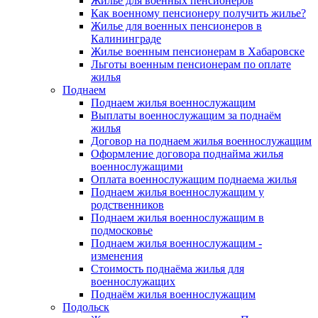
Жилье для военных пенсионеров
Как военному пенсионеру получить жилье?
Жилье для военных пенсионеров в
Калининграде
Жилье военным пенсионерам в Хабаровске
Льготы военным пенсионерам по оплате
жилья
Поднаем
Поднаем жилья военнослужащим
Выплаты военнослужащим за поднаём
жилья
Договор на поднаем жилья военнослужащим
Оформление договора поднайма жилья
военнослужащими
Оплата военнослужащим поднаема жилья
Поднаем жилья военнослужащим у
родственников
Поднаем жилья военнослужащим в
подмосковье
Поднаем жилья военнослужащим -
изменения
Стоимость поднаёма жилья для
военнослужащих
Поднаём жилья военнослужащим
Подольск