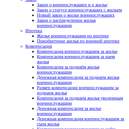
Закон о военнослужащих и о жилье
Закон о статусе военнослужащих с жильем
Новый закон о жилье военнослужащих
Закон о распределении жилья
военнослужащим
Ипотека
Жилье военнослужащим по ипотеке
Приобретение жилья по военной ипотеке
Компенсация
Компенсация военнослужащим за жилье
Компенсация военнослужащим за наем
жилья
Компенсация за поднаём жилья
военнослужащим
Денежная компенсация за поднаем жилья
военнослужащим
Размер компенсации военнослужащим за
поднаем жилья
Компенсация за поднаем жилья уволенным
военнослужащим
Денежная компенсация за жилье
военнослужащим
Денежная компенсация военнослужащим за
съем жилья