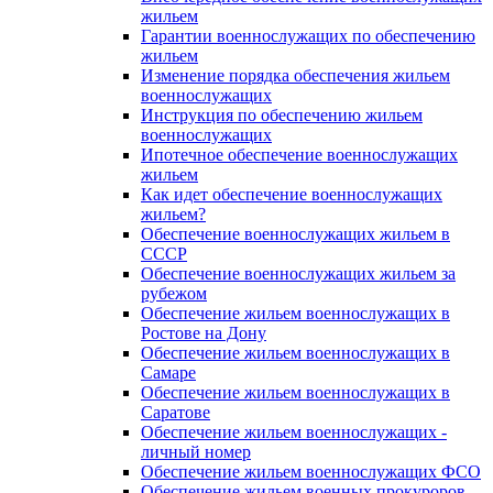
жильем
Гарантии военнослужащих по обеспечению
жильем
Изменение порядка обеспечения жильем
военнослужащих
Инструкция по обеспечению жильем
военнослужащих
Ипотечное обеспечение военнослужащих
жильем
Как идет обеспечение военнослужащих
жильем?
Обеспечение военнослужащих жильем в
СССР
Обеспечение военнослужащих жильем за
рубежом
Обеспечение жильем военнослужащих в
Ростове на Дону
Обеспечение жильем военнослужащих в
Самаре
Обеспечение жильем военнослужащих в
Саратове
Обеспечение жильем военнослужащих -
личный номер
Обеспечение жильем военнослужащих ФСО
Обеспечение жильем военных прокуроров