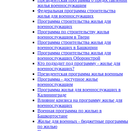
Президентская программа о предоставлении
жилья военнослужащим
Федеральная программа строительства
жилья для военнослужащих
Программа строительства жилья для
военнослужащих
Программа по строительству жилья
военнослужащим в Твери
Программа строительства жилья для
военнослужащих в Башкирии
Программа строительства жилья для
военнослужащих Оборонстрой
Кто подходит под программу - жилье для
военнослужащих?
Президентская программа жилья военным
Программа - доступное жилье
военнослужащим
Программа жилья для военнослужащих в
Калининграде
Влияние кризиса на программу жилье для
военнослужащих
Военная программа по жилью в
Башкортостане
Жилье для военных - бюджетные программы
по жилью