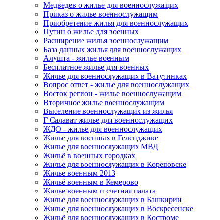
Медведев о жилье для военнослужащих
Приказ о жилье военнослужащим
Приобретение жилья для военнослужащих
Путин о жилье для военных
Расширение жилья военнослужащим
База данных жилья для военнослужащих
Алушта - жилье военным
Бесплатное жилье для военных
Жилье для военнослужащих в Ватутинках
Вопрос ответ - жилье для военнослужащих
Восток регион - жилье военнослужащим
Вторичное жилье военнослужащим
Выселение военнослужащих из жилья
Г Салават жилье для военнослужащих
ЖДО - жилье для военнослужащих
Жилье для военных в Геленджике
Жилье для военнослужащих МВД
Жильё в военных городках
Жилье для военнослужащих в Кореновске
Жилье военным 2013
Жильё военным в Кемерово
Жилье военным и счетная палата
Жилье для военнослужащих в Башкирии
Жилье для военнослужащих в Воскресенске
Жильё для военнослужащих в Костроме