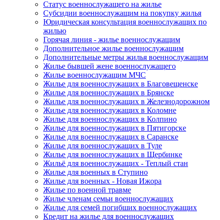
Статус военнослужащего на жилье
Субсидии военнослужащим на покупку жилья
Юридическая консультация военнослужащих по
жилью
Горячая линия - жилье военнослужащим
Дополнительное жилье военнослужащим
Дополнительные метры жилья военнослужащим
Жилье бывшей жене военнослужащего
Жилье военнослужащим МЧС
Жилье для военнослужащих в Благовещенске
Жилье для военнослужащих в Брянске
Жилье для военнослужащих в Железнодорожном
Жилье для военнослужащих в Коломне
Жилье для военнослужащих в Колпино
Жилье для военнослужащих в Пятигорске
Жилье для военнослужащих в Саранске
Жилье для военнослужащих в Туле
Жилье для военнослужащих в Щербинке
Жильё для военнослужащих - Теплый стан
Жилье для военных в Ступино
Жилье для военных - Новая Ижора
Жилье по военной травме
Жилье членам семьи военнослужащих
Жилье для семей погибших военнослужащих
Кредит на жилье для военнослужащих