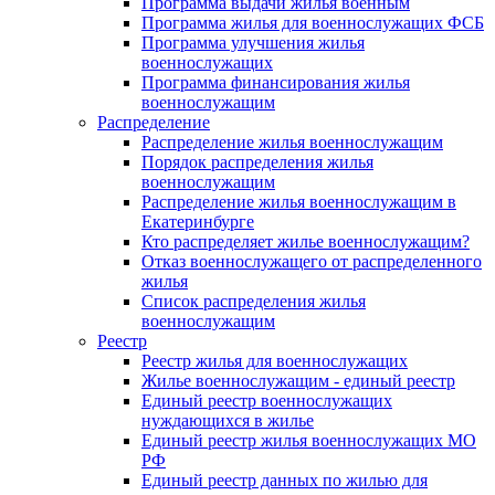
Программа выдачи жилья военным
Программа жилья для военнослужащих ФСБ
Программа улучшения жилья
военнослужащих
Программа финансирования жилья
военнослужащим
Распределение
Распределение жилья военнослужащим
Порядок распределения жилья
военнослужащим
Распределение жилья военнослужащим в
Екатеринбурге
Кто распределяет жилье военнослужащим?
Отказ военнослужащего от распределенного
жилья
Список распределения жилья
военнослужащим
Реестр
Реестр жилья для военнослужащих
Жилье военнослужащим - единый реестр
Единый реестр военнослужащих
нуждающихся в жилье
Единый реестр жилья военнослужащих МО
РФ
Единый реестр данных по жилью для