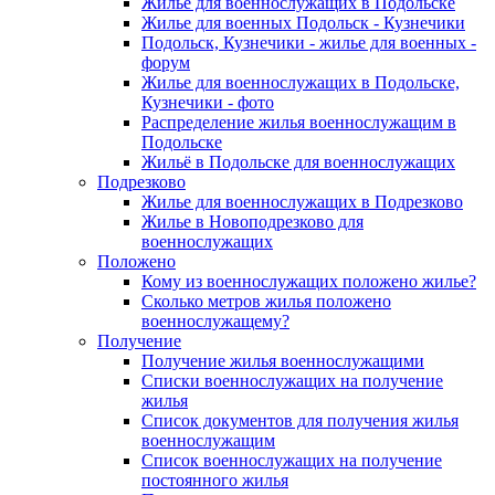
Жилье для военнослужащих в Подольске
Жилье для военных Подольск - Кузнечики
Подольск, Кузнечики - жилье для военных -
форум
Жилье для военнослужащих в Подольске,
Кузнечики - фото
Распределение жилья военнослужащим в
Подольске
Жильё в Подольске для военнослужащих
Подрезково
Жилье для военнослужащих в Подрезково
Жилье в Новоподрезково для
военнослужащих
Положено
Кому из военнослужащих положено жилье?
Сколько метров жилья положено
военнослужащему?
Получение
Получение жилья военнослужащими
Списки военнослужащих на получение
жилья
Список документов для получения жилья
военнослужащим
Список военнослужащих на получение
постоянного жилья