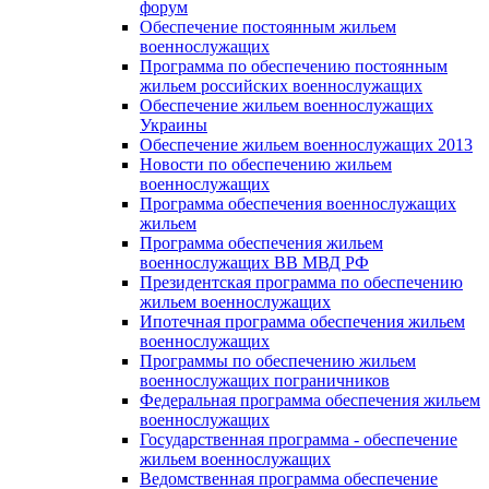
форум
Обеспечение постоянным жильем
военнослужащих
Программа по обеспечению постоянным
жильем российских военнослужащих
Обеспечение жильем военнослужащих
Украины
Обеспечение жильем военнослужащих 2013
Новости по обеспечению жильем
военнослужащих
Программа обеспечения военнослужащих
жильем
Программа обеспечения жильем
военнослужащих ВВ МВД РФ
Президентская программа по обеспечению
жильем военнослужащих
Ипотечная программа обеспечения жильем
военнослужащих
Программы по обеспечению жильем
военнослужащих пограничников
Федеральная программа обеспечения жильем
военнослужащих
Государственная программа - обеспечение
жильем военнослужащих
Ведомственная программа обеспечение