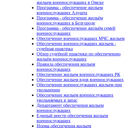
жильем военнослужащих в Омске
Программа - обеспечение жильем
военнослужащих Алушта
Программа - обеспечение жильём
военнослужащих в Белгороде
Программа - обеспечение жильём семей
военнослужащих
Обеспечение военнослужащих МЧС жильем
Обеспечение военнослужащих жильем -
судебная практика
Обзор судебной практики по обеспечению
жильём военнослужащих
Правила обеспечения жильем
военнослужащих
Обеспечение жильем военнослужащих РК
Обеспечение жильем вдов военнослужащих
Обеспечение военнослужащих жильем при
увольнении
Обеспечение жильем военнослужащих
увольняемых в запас
Департамент обеспечения жильем
военнослужащих
Единый реестр обеспечения жильем
военнослужащих
Норма обеспечения жильем