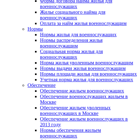
Форма договора найма жилья для
военнослужащих
Жилье социального найма для
военнослужащих
Оплата за найм жилья военнослужащим
Нормы
Нормы жилья для военнослужащих
Нормы распределения жилья
военнослужащим
Социальная норма жилья для
военнослужащих
Норма жилья уволенным военнослужащим
Нормы выдачи жилья военнослужащим
Нормы площади жилья для военнослужащих
Учетная норма жилья для военнослужащих
Обеспечение
Обеспечение жильем военнослужащих
Обеспечение военнослужащих жильем в
Москве
Обеспечение жильем уволенных
военнослужащих в Москве
Обеспечение жильем военнослужащих в
2013 году
Нормы обеспечения жильем
военнослужащих