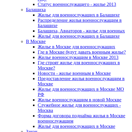
Статус военнослужащего - жилье 2013
Балашиха
Жилье для военнослужащих в Балашихе
Распределение жилья военнослужащим в
Балашихе
Балашиха, Авиаторов - жилье для военных
Жильё для военнослужащих в Балашихе
В Москве
Жилье в Москве для военнослужащих
Где в Москве будут давать военным жилье?
Жилье военнослужащим в Москве 2013
Где строят жилье для военнослужащих в
Москве?
Новости - жилье военным в Москве
Предоставление жилья военнослужащим в
Москве
Жилье для военнослужащих в Москве МО
РФ
Жилье военнослужащим в новой Москве
Служебное жилье для военнослужащих -
Москва
Форма договора поднайма жилья в Москве
военнослужащим
Жильё для военнослужащих в Москве
Закон