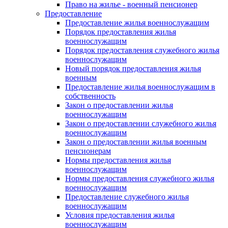
Право на жилье - военный пенсионер
Предоставление
Предоставление жилья военнослужащим
Порядок предоставления жилья
военнослужащим
Порядок предоставления служебного жилья
военнослужащим
Новый порядок предоставления жилья
военным
Предоставление жилья военнослужащим в
собственность
Закон о предоставлении жилья
военнослужащим
Закон о предоставлении служебного жилья
военнослужащим
Закон о предоставлении жилья военным
пенсионерам
Нормы предоставления жилья
военнослужащим
Нормы предоставления служебного жилья
военнослужащим
Предоставление служебного жилья
военнослужащим
Условия предоставления жилья
военнослужащим