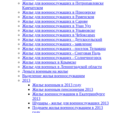
Жилье для военнослужащих в Петропавловске
Камчатском
Жилье для военнослужащих в Приозерске
Жилье для военнослужащих в Раменском
Жилье для военнослужащих в Сарове
Жилье для военнослужащих в Улан Удэ
Жилье для военнослужащих в Ульяновске
Жилье для военнослужащих в Чебоксарах
Жилье для военнослужащих - Детскосельский
Жилье для военнослужащих - заявление
Жилье для военнослужащих - поселок Тельмана
Жилье для военнослужащих - Снеговая Падь
Жилье для военнослужащих - Солнечногорск
Жилье для военных в Крымске
Жилье для военных в Ленинградской области
Деньги военным на жилье
Выделение жилья военнослужащим
2013
Жилье военным в 2013 году
Жилье военным пенсионерам 2013
Жилье военнослужащим в Екатеринбурге
2013
Шушары - жилье для военнослужащих 2013
Поднаем жилья военнослужащим в 2013
году