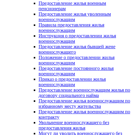
Предоставление жилья военным
пенсионерам
Предоставление жилья уволенным
военнослужащим
Правила предоставления жилья
военнослужащим
Инструкция о предоставлении жилья
военнослужащим
Предоставление жилья бывшей жене
военнослужащего
Положение о предоставлении жилья
военнослужащим
Предоставление постоянного жилья
военнослужащим
Приказ о предоставлении жилья
военнослужащим
Предоставление военнослужащим жилья по
договору социального найма
Предоставление жилья военнослужащим по
избранному месту жительства
Предоставление жилья военнослужащим по
контракту
Увольнение военнослужащего без
предоставления жилья
Могут ли уволить военнослужащего без