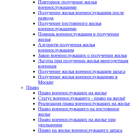
Повторное получение жилья
военнослужащими
Получение жилья военнослужащим после
развода
Получение постоянного жилья
военнослужащими
Помощь военнослужащим в получении
жилья
Алгоритм получения жилья
военнослужащим
Закон военнослужащих о получении жилья
Льготы при получении жилья многодетным
военным
Получение жилья военнослужащим запаса
Получение жилья военнослужащими в
Москве
Право
Право военнослужащих на жилье
Статус военнослужащего - право на жильё
Реализация права военнослужащих на жилье
Право военнослужащего на постоянное
жилье
Право военнослужащих на жилье при
увольнении
Право на жилье военнослужащего запаса