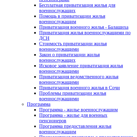
Бесплатная приватизация жилья для
военнослужащих
Помощь в приватизации жилья
военнослужащим
Приватизация военного жилья - Балашиха
Приватизация жилья военнослужащими по
ДСН
Стоимость приватизации жилья
военнослужащими
Закон о приватизации жилья
военнослужащих
Исковое заявление приватизация жилья
военнослужащими
Приватизация ведомственного жилья
военнослужащими
Приватизация военного жилья в Сочи
Проблемы приватизации жилья
военнослужащими
Программа
Программа - жилье военнослужащим
Программа - жилье для военных
пенсионеров
Программа предоставления жилья
военнослужащим