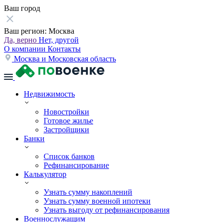
Ваш город
Ваш регион:
Москва
Да, верно
Нет, другой
О компании
Контакты
Москва и Московская область
Недвижимость
Новостройки
Готовое жилье
Застройщики
Банки
Список банков
Рефинансирование
Калькулятор
Узнать сумму накоплений
Узнать сумму военной ипотеки
Узнать выгоду от рефинансирования
Военнослужащим