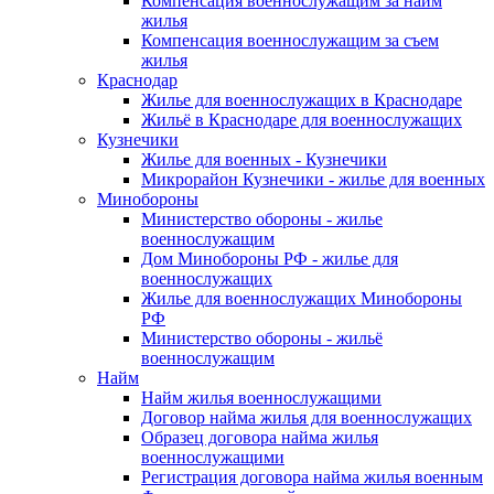
Компенсация военнослужащим за найм
жилья
Компенсация военнослужащим за съем
жилья
Краснодар
Жилье для военнослужащих в Краснодаре
Жильё в Краснодаре для военнослужащих
Кузнечики
Жилье для военных - Кузнечики
Микрорайон Кузнечики - жилье для военных
Минобороны
Министерство обороны - жилье
военнослужащим
Дом Минобороны РФ - жилье для
военнослужащих
Жилье для военнослужащих Минобороны
РФ
Министерство обороны - жильё
военнослужащим
Найм
Найм жилья военнослужащими
Договор найма жилья для военнослужащих
Образец договора найма жилья
военнослужащими
Регистрация договора найма жилья военным