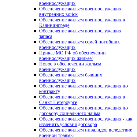
военнослужащих
Обеспечение жильем военнослужащих
внутренних войск
Обеспечение жильем военнослужащих в
Калининграде
Обеспечение жильем военнослужащих
запаса
Обеспечение жильем семей погибших
военнослужащих
Приказ МО РФ об обеспечении
военнослужащих жильем
Новое в обеспечении жильем
военнослужащих
Обеспечение жильем бывших
военнослужащих
Обеспечение жильем военнослужащих по
контракту
Обеспечение жильем военнослужащих в
Санкт Петербурге
Обеспечение жильем военнослужащих по
договору социального найма
Обеспечение жильем военнослужащих - как
изменить условия договора
Обеспечение жильем инвалидов вследствие
военной травмы