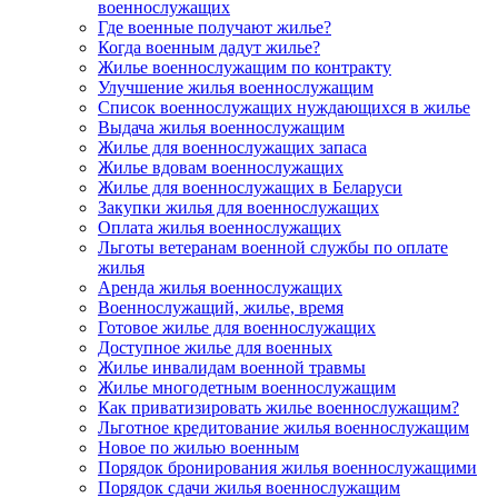
военнослужащих
Где военные получают жилье?
Когда военным дадут жилье?
Жилье военнослужащим по контракту
Улучшение жилья военнослужащим
Список военнослужащих нуждающихся в жилье
Выдача жилья военнослужащим
Жилье для военнослужащих запаса
Жилье вдовам военнослужащих
Жилье для военнослужащих в Беларуси
Закупки жилья для военнослужащих
Оплата жилья военнослужащих
Льготы ветеранам военной службы по оплате
жилья
Аренда жилья военнослужащих
Военнослужащий, жилье, время
Готовое жилье для военнослужащих
Доступное жилье для военных
Жилье инвалидам военной травмы
Жилье многодетным военнослужащим
Как приватизировать жилье военнослужащим?
Льготное кредитование жилья военнослужащим
Новое по жилью военным
Порядок бронирования жилья военнослужащими
Порядок сдачи жилья военнослужащим