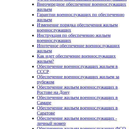
Внеочередное обеспечение военнослужащих
жильем
Гарантии военнослужащих по обеспечению
жильем
Изменение порядка обеспечения жильем
военнослужащих
Инструкция по обеспечению жильем
военнослужащих
Ипотечное обеспечение военнослужащих
жильем
Как идет обеспечение военнослужащих
жильем?
Обеспечение военнослужащих жильем в
СССР
Обеспечение военнослужащих жильем за
рубежом
Обеспечение жильем военнослужащих в
Ростове на Дону
Обеспечение жильем военнослужащих в
Самаре
Обеспечение жильем военнослужащих в
Саратове
Обеспечение жильем военнослужащих -
личный номер
Обеспечение жильем военнослужащих ФСО