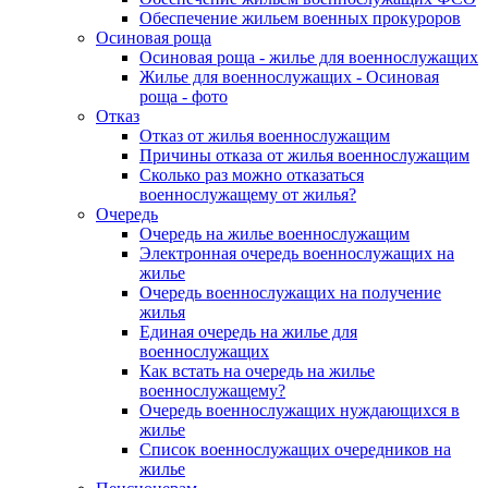
Обеспечение жильем военных прокуроров
Осиновая роща
Осиновая роща - жилье для военнослужащих
Жилье для военнослужащих - Осиновая
роща - фото
Отказ
Отказ от жилья военнослужащим
Причины отказа от жилья военнослужащим
Сколько раз можно отказаться
военнослужащему от жилья?
Очередь
Очередь на жилье военнослужащим
Электронная очередь военнослужащих на
жилье
Очередь военнослужащих на получение
жилья
Единая очередь на жилье для
военнослужащих
Как встать на очередь на жилье
военнослужащему?
Очередь военнослужащих нуждающихся в
жилье
Список военнослужащих очередников на
жилье