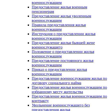
военнослужащим
Предоставление жилья военным
пенсионерам
Предоставление жилья уволенным
военнослужащим
Правила предоставления жилья
военнослужащим
Инструкция о предоставлении жилья
военнослужащим
Предоставление жилья бывшей жене
военнослужащего
Положение о предоставлении жилья
военнослужащим
Предоставление постоянного жилья
военнослужащим
Приказ о предоставлении жилья
военнослужащим
Предоставление военнослужащим жилья по
договору социального найма
Предоставление жилья военнослужащим по
избранному месту жительства
Предоставление жилья военнослужащим по
контракту
Увольнение военнослужащего без
предоставления жилья