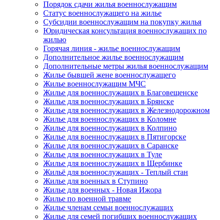
Порядок сдачи жилья военнослужащим
Статус военнослужащего на жилье
Субсидии военнослужащим на покупку жилья
Юридическая консультация военнослужащих по
жилью
Горячая линия - жилье военнослужащим
Дополнительное жилье военнослужащим
Дополнительные метры жилья военнослужащим
Жилье бывшей жене военнослужащего
Жилье военнослужащим МЧС
Жилье для военнослужащих в Благовещенске
Жилье для военнослужащих в Брянске
Жилье для военнослужащих в Железнодорожном
Жилье для военнослужащих в Коломне
Жилье для военнослужащих в Колпино
Жилье для военнослужащих в Пятигорске
Жилье для военнослужащих в Саранске
Жилье для военнослужащих в Туле
Жилье для военнослужащих в Щербинке
Жильё для военнослужащих - Теплый стан
Жилье для военных в Ступино
Жилье для военных - Новая Ижора
Жилье по военной травме
Жилье членам семьи военнослужащих
Жилье для семей погибших военнослужащих