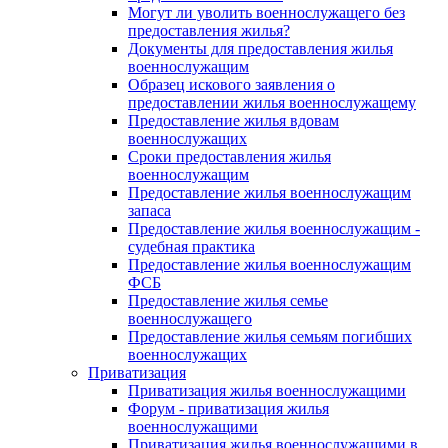
Могут ли уволить военнослужащего без
предоставления жилья?
Документы для предоставления жилья
военнослужащим
Образец искового заявления о
предоставлении жилья военнослужащему
Предоставление жилья вдовам
военнослужащих
Сроки предоставления жилья
военнослужащим
Предоставление жилья военнослужащим
запаса
Предоставление жилья военнослужащим -
судебная практика
Предоставление жилья военнослужащим
ФСБ
Предоставление жилья семье
военнослужащего
Предоставление жилья семьям погибших
военнослужащих
Приватизация
Приватизация жилья военнослужащими
Форум - приватизация жилья
военнослужащими
Приватизация жилья военнослужащими в