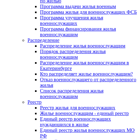
по жилью
Программа выдачи жилья военным
Программа жилья для военнослужащих ФСБ
Программа улучшения жилья
военнослужащих
Программа финансирования жилья
военнослужащим
Распределение
Распределение жилья военнослужащим
Порядок распределения жилья
военнослужащим
Распределение жилья военнослужащим в
Екатеринбурге
Кто распределяет жилье военнослужащим?
Отказ военнослужащего от распределенного
жилья
Список распределения жилья
военнослужащим
Реестр
Реестр жилья для военнослужащих
Жилье военнослужащим - единый реестр
Единый реестр военнослужащих
нуждающихся в жилье
Единый реестр жилья военнослужащих МО
РФ