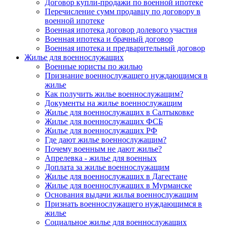
Договор купли-продажи по военной ипотеке
Перечисление сумм продавцу по договору в
военной ипотеке
Военная ипотека договор долевого участия
Военная ипотека и брачный договор
Военная ипотека и предварительный договор
Жилье для военнослужащих
Военные юристы по жилью
Признание военнослужащего нуждающимся в
жилье
Как получить жилье военнослужащим?
Документы на жилье военнослужащим
Жилье для военнослужащих в Салтыковке
Жилье для военнослужащих ФСБ
Жилье для военнослужащих РФ
Где дают жилье военнослужащим?
Почему военным не дают жилье?
Апрелевка - жилье для военных
Доплата за жилье военнослужащим
Жилье для военнослужащих в Дагестане
Жилье для военнослужащих в Мурманске
Основания выдачи жилья военнослужащим
Признать военнослужащего нуждающимся в
жилье
Социальное жилье для военнослужащих