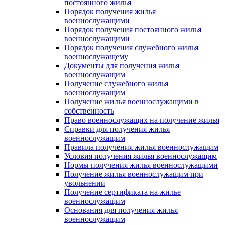
постоянного жилья
Порядок получения жилья
военнослужащими
Порядок получения постоянного жилья
военнослужащими
Порядок получения служебного жилья
военнослужащему
Документы для получения жилья
военнослужащим
Получение служебного жилья
военнослужащим
Получение жилья военнослужащими в
собственность
Право военнослужащих на получение жилья
Справки для получения жилья
военнослужащим
Правила получения жилья военнослужащим
Условия получения жилья военнослужащим
Нормы получения жилья военнослужащими
Получение жилья военнослужащим при
увольнении
Получение сертификата на жилье
военнослужащим
Основания для получения жилья
военнослужащим