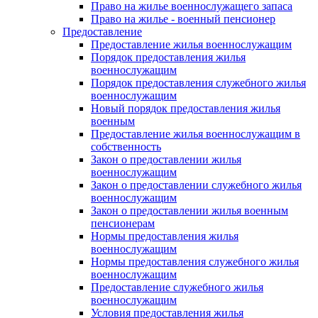
Право на жилье военнослужащего запаса
Право на жилье - военный пенсионер
Предоставление
Предоставление жилья военнослужащим
Порядок предоставления жилья
военнослужащим
Порядок предоставления служебного жилья
военнослужащим
Новый порядок предоставления жилья
военным
Предоставление жилья военнослужащим в
собственность
Закон о предоставлении жилья
военнослужащим
Закон о предоставлении служебного жилья
военнослужащим
Закон о предоставлении жилья военным
пенсионерам
Нормы предоставления жилья
военнослужащим
Нормы предоставления служебного жилья
военнослужащим
Предоставление служебного жилья
военнослужащим
Условия предоставления жилья