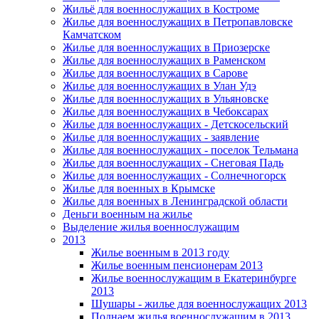
Жильё для военнослужащих в Костроме
Жилье для военнослужащих в Петропавловске
Камчатском
Жилье для военнослужащих в Приозерске
Жилье для военнослужащих в Раменском
Жилье для военнослужащих в Сарове
Жилье для военнослужащих в Улан Удэ
Жилье для военнослужащих в Ульяновске
Жилье для военнослужащих в Чебоксарах
Жилье для военнослужащих - Детскосельский
Жилье для военнослужащих - заявление
Жилье для военнослужащих - поселок Тельмана
Жилье для военнослужащих - Снеговая Падь
Жилье для военнослужащих - Солнечногорск
Жилье для военных в Крымске
Жилье для военных в Ленинградской области
Деньги военным на жилье
Выделение жилья военнослужащим
2013
Жилье военным в 2013 году
Жилье военным пенсионерам 2013
Жилье военнослужащим в Екатеринбурге
2013
Шушары - жилье для военнослужащих 2013
Поднаем жилья военнослужащим в 2013