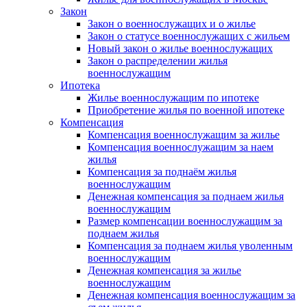
Закон
Закон о военнослужащих и о жилье
Закон о статусе военнослужащих с жильем
Новый закон о жилье военнослужащих
Закон о распределении жилья
военнослужащим
Ипотека
Жилье военнослужащим по ипотеке
Приобретение жилья по военной ипотеке
Компенсация
Компенсация военнослужащим за жилье
Компенсация военнослужащим за наем
жилья
Компенсация за поднаём жилья
военнослужащим
Денежная компенсация за поднаем жилья
военнослужащим
Размер компенсации военнослужащим за
поднаем жилья
Компенсация за поднаем жилья уволенным
военнослужащим
Денежная компенсация за жилье
военнослужащим
Денежная компенсация военнослужащим за