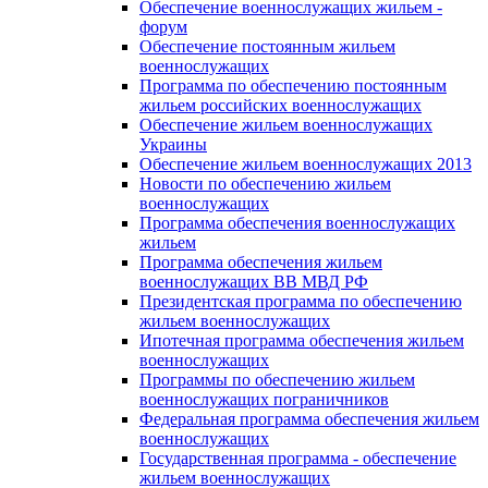
Обеспечение военнослужащих жильем -
форум
Обеспечение постоянным жильем
военнослужащих
Программа по обеспечению постоянным
жильем российских военнослужащих
Обеспечение жильем военнослужащих
Украины
Обеспечение жильем военнослужащих 2013
Новости по обеспечению жильем
военнослужащих
Программа обеспечения военнослужащих
жильем
Программа обеспечения жильем
военнослужащих ВВ МВД РФ
Президентская программа по обеспечению
жильем военнослужащих
Ипотечная программа обеспечения жильем
военнослужащих
Программы по обеспечению жильем
военнослужащих пограничников
Федеральная программа обеспечения жильем
военнослужащих
Государственная программа - обеспечение
жильем военнослужащих