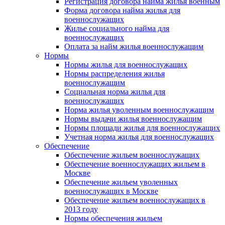
Регистрация договора найма жилья военным
Форма договора найма жилья для
военнослужащих
Жилье социального найма для
военнослужащих
Оплата за найм жилья военнослужащим
Нормы
Нормы жилья для военнослужащих
Нормы распределения жилья
военнослужащим
Социальная норма жилья для
военнослужащих
Норма жилья уволенным военнослужащим
Нормы выдачи жилья военнослужащим
Нормы площади жилья для военнослужащих
Учетная норма жилья для военнослужащих
Обеспечение
Обеспечение жильем военнослужащих
Обеспечение военнослужащих жильем в
Москве
Обеспечение жильем уволенных
военнослужащих в Москве
Обеспечение жильем военнослужащих в
2013 году
Нормы обеспечения жильем