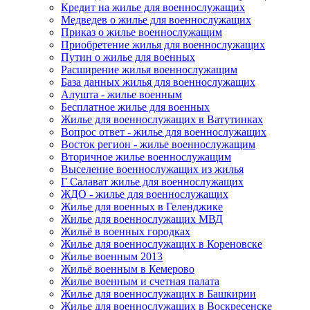
Кредит на жилье для военнослужащих
Медведев о жилье для военнослужащих
Приказ о жилье военнослужащим
Приобретение жилья для военнослужащих
Путин о жилье для военных
Расширение жилья военнослужащим
База данных жилья для военнослужащих
Алушта - жилье военным
Бесплатное жилье для военных
Жилье для военнослужащих в Ватутинках
Вопрос ответ - жилье для военнослужащих
Восток регион - жилье военнослужащим
Вторичное жилье военнослужащим
Выселение военнослужащих из жилья
Г Салават жилье для военнослужащих
ЖДО - жилье для военнослужащих
Жилье для военных в Геленджике
Жилье для военнослужащих МВД
Жильё в военных городках
Жилье для военнослужащих в Кореновске
Жилье военным 2013
Жильё военным в Кемерово
Жилье военным и счетная палата
Жилье для военнослужащих в Башкирии
Жилье для военнослужащих в Воскресенске