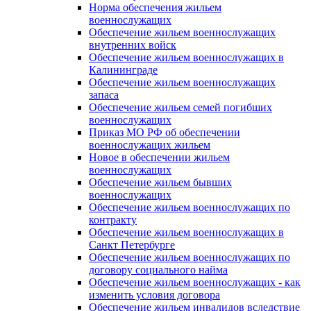
Норма обеспечения жильем
военнослужащих
Обеспечение жильем военнослужащих
внутренних войск
Обеспечение жильем военнослужащих в
Калининграде
Обеспечение жильем военнослужащих
запаса
Обеспечение жильем семей погибших
военнослужащих
Приказ МО РФ об обеспечении
военнослужащих жильем
Новое в обеспечении жильем
военнослужащих
Обеспечение жильем бывших
военнослужащих
Обеспечение жильем военнослужащих по
контракту
Обеспечение жильем военнослужащих в
Санкт Петербурге
Обеспечение жильем военнослужащих по
договору социального найма
Обеспечение жильем военнослужащих - как
изменить условия договора
Обеспечение жильем инвалидов вследствие