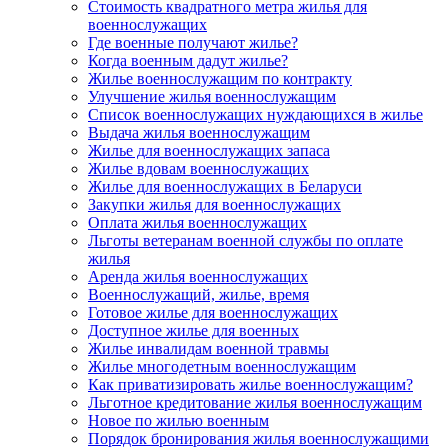
Стоимость квадратного метра жилья для
военнослужащих
Где военные получают жилье?
Когда военным дадут жилье?
Жилье военнослужащим по контракту
Улучшение жилья военнослужащим
Список военнослужащих нуждающихся в жилье
Выдача жилья военнослужащим
Жилье для военнослужащих запаса
Жилье вдовам военнослужащих
Жилье для военнослужащих в Беларуси
Закупки жилья для военнослужащих
Оплата жилья военнослужащих
Льготы ветеранам военной службы по оплате
жилья
Аренда жилья военнослужащих
Военнослужащий, жилье, время
Готовое жилье для военнослужащих
Доступное жилье для военных
Жилье инвалидам военной травмы
Жилье многодетным военнослужащим
Как приватизировать жилье военнослужащим?
Льготное кредитование жилья военнослужащим
Новое по жилью военным
Порядок бронирования жилья военнослужащими