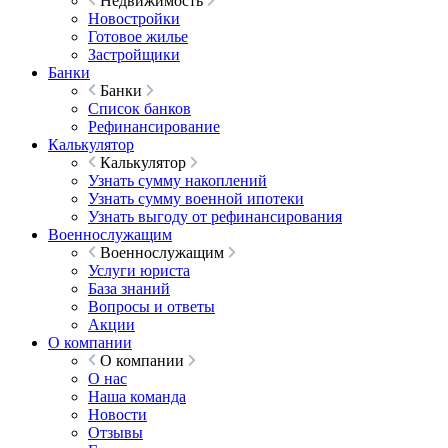
Недвижимость
Новостройки
Готовое жилье
Застройщики
Банки
Банки
Список банков
Рефинансирование
Калькулятор
Калькулятор
Узнать сумму накоплений
Узнать сумму военной ипотеки
Узнать выгоду от рефинансирования
Военнослужащим
Военнослужащим
Услуги юриста
База знаний
Вопросы и ответы
Акции
О компании
О компании
О нас
Наша команда
Новости
Отзывы