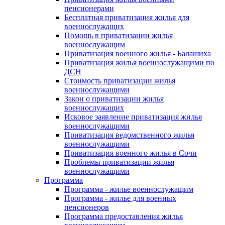
пенсионерами
Бесплатная приватизация жилья для
военнослужащих
Помощь в приватизации жилья
военнослужащим
Приватизация военного жилья - Балашиха
Приватизация жилья военнослужащими по
ДСН
Стоимость приватизации жилья
военнослужащими
Закон о приватизации жилья
военнослужащих
Исковое заявление приватизация жилья
военнослужащими
Приватизация ведомственного жилья
военнослужащими
Приватизация военного жилья в Сочи
Проблемы приватизации жилья
военнослужащими
Программа
Программа - жилье военнослужащим
Программа - жилье для военных
пенсионеров
Программа предоставления жилья