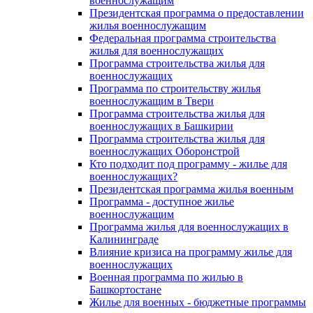
военнослужащим
Президентская программа о предоставлении
жилья военнослужащим
Федеральная программа строительства
жилья для военнослужащих
Программа строительства жилья для
военнослужащих
Программа по строительству жилья
военнослужащим в Твери
Программа строительства жилья для
военнослужащих в Башкирии
Программа строительства жилья для
военнослужащих Оборонстрой
Кто подходит под программу - жилье для
военнослужащих?
Президентская программа жилья военным
Программа - доступное жилье
военнослужащим
Программа жилья для военнослужащих в
Калининграде
Влияние кризиса на программу жилье для
военнослужащих
Военная программа по жилью в
Башкортостане
Жилье для военных - бюджетные программы