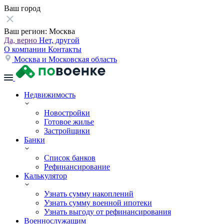
Ваш город
Ваш регион:
Москва
Да, верно
Нет, другой
О компании
Контакты
Москва и Московская область
Недвижимость
Новостройки
Готовое жилье
Застройщики
Банки
Список банков
Рефинансирование
Калькулятор
Узнать сумму накоплений
Узнать сумму военной ипотеки
Узнать выгоду от рефинансирования
Военнослужащим