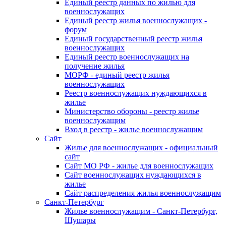
Единый реестр данных по жилью для
военнослужащих
Единый реестр жилья военнослужащих -
форум
Единый государственный реестр жилья
военнослужащих
Единый реестр военнослужащих на
получение жилья
МОРФ - единый реестр жилья
военнослужащих
Реестр военнослужащих нуждающихся в
жилье
Министерство обороны - реестр жилье
военнослужащим
Вход в реестр - жилье военнослужащим
Сайт
Жилье для военнослужащих - официальный
сайт
Сайт МО РФ - жилье для военнослужащих
Сайт военнослужащих нуждающихся в
жилье
Сайт распределения жилья военнослужащим
Санкт-Петербург
Жилье военнослужащим - Санкт-Петербург,
Шушары