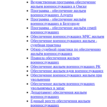
Ведомственная программа обеспечение
жильем военнослужащих в Омске
Программа - обеспечение жильем
военнослужащих Алушта
Программа - обеспечение жильём
военнослужащих в Белгороде
Программа - обеспечение жильём семей
военнослужащих
Обеспечение военнослужащих МЧС жильем
Обеспечение военнослужащих жильем -
судебная практика
Обзор судебной практики по обеспечению
жильём военнослужащих
Правила обеспечения жильем
военнослужащих
Обеспечение жильем военнослужащих РК
Обеспечение жильем вдов военнослужащих
Обеспечение военнослужащих жильем при
увольнении
Обеспечение жильем военнослужащих
увольняемых в запас
Департамент обеспечения жильем
военнослужащих
Единый реестр обеспечения жильем
военнослужащих