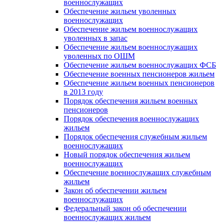
военнослужащих
Обеспечение жильем уволенных
военнослужащих
Обеспечение жильем военнослужащих
уволенных в запас
Обеспечение жильем военнослужащих
уволенных по ОШМ
Обеспечение жильем военнослужащих ФСБ
Обеспечение военных пенсионеров жильем
Обеспечение жильем военных пенсионеров
в 2013 году
Порядок обеспечения жильем военных
пенсионеров
Порядок обеспечения военнослужащих
жильем
Порядок обеспечения служебным жильем
военнослужащих
Новый порядок обеспечения жильем
военнослужащих
Обеспечение военнослужащих служебным
жильем
Закон об обеспечении жильем
военнослужащих
Федеральный закон об обеспечении
военнослужащих жильем