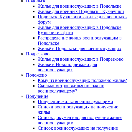
Подольск
Жилье для военнослужащих в Подольске
Жилье для военных Подольск - Кузнечики
Подольск, Кузнечики - жилье для военных -
форум
Жилье для военнослужащих в Подольске,
Кузнечики - фото
Распределение жилья военнослужащим в
Подольске
Жильё в Подольске для военнослужащих
Подрезково
Жилье для военнослужащих в Подрезково
Жилье в Новоподрезково для
военнослужащих
Положено
Кому из военнослужащих положено жилье?
Сколько метров жилья положено
военнослужащему?
Получение
Получение жилья военнослужащими
Списки военнослужащих на получение
жилья
Список документов для получения жилья
военнослужащим
Список военнослужащих на получение