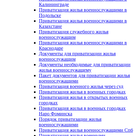
Калининграде
Приватизация жилья военнослужащими в
Подольске
Приватизация жилья военнослужащими в
Казахстане
Приватизация служебного жилья
военнослужащим
Приватизация жилья военнослужащими в
Краснодаре
Документы для приватизации жилья
военнослужащим
Документы необходимые для приватизации
жилья военнослужащему
Пакет документов для приватизации жилья
военнослужащими
Приватизация военного жилья через суд
Приватизация жилья в военных городках
Приватизация жилья в открытых военных
городках
Приватизация жилья в военных городках
Наро Фоминска
Порядок приватизации жилья
военнослужащими
Приватизация жилья военнослужащими Спб
Приватизация жилья военными