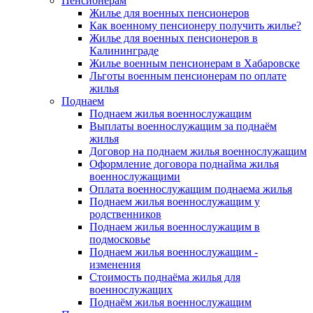
Пенсионерам
Жилье для военных пенсионеров
Как военному пенсионеру получить жилье?
Жилье для военных пенсионеров в
Калининграде
Жилье военным пенсионерам в Хабаровске
Льготы военным пенсионерам по оплате
жилья
Поднаем
Поднаем жилья военнослужащим
Выплаты военнослужащим за поднаём
жилья
Договор на поднаем жилья военнослужащим
Оформление договора поднайма жилья
военнослужащими
Оплата военнослужащим поднаема жилья
Поднаем жилья военнослужащим у
родственников
Поднаем жилья военнослужащим в
подмосковье
Поднаем жилья военнослужащим -
изменения
Стоимость поднаёма жилья для
военнослужащих
Поднаём жилья военнослужащим