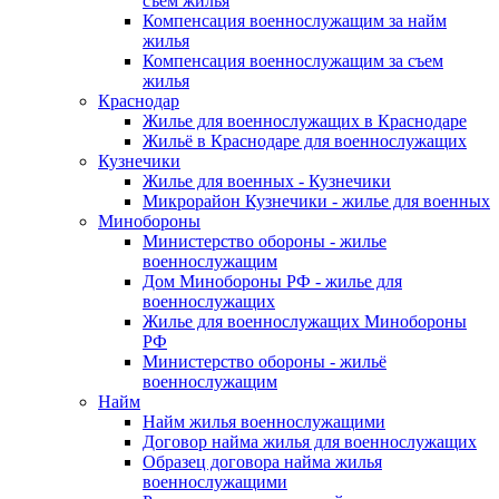
съем жилья
Компенсация военнослужащим за найм
жилья
Компенсация военнослужащим за съем
жилья
Краснодар
Жилье для военнослужащих в Краснодаре
Жильё в Краснодаре для военнослужащих
Кузнечики
Жилье для военных - Кузнечики
Микрорайон Кузнечики - жилье для военных
Минобороны
Министерство обороны - жилье
военнослужащим
Дом Минобороны РФ - жилье для
военнослужащих
Жилье для военнослужащих Минобороны
РФ
Министерство обороны - жильё
военнослужащим
Найм
Найм жилья военнослужащими
Договор найма жилья для военнослужащих
Образец договора найма жилья
военнослужащими