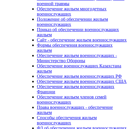
военной травмы
Обеспечение жильем многодетных
военнослужащих
Положение об обеспечении жильем
военнослужащих
Приказ об обеспечении военнослужащих
жильем
Сайт - обеспечение жильем военнослужащих
Формы обеспечения военнослужащих
жильем
Обеспечение жильем военнослужащих -
Министерство Обороны
Обеспечение военнослужащих Казахстана
жильем
Обеспечение жильем военнослужащих РФ
Обеспечение жильем военнослужащих США
Обеспечение жильем военнослужащих
Франции
Обеспечение жильем членов семей
военнослужащих
Права военнослужащих - обеспечение
жильем
Способы обеспечения жильем
военнослужащих
ФЗ об обеспечении жильем военнослужащих