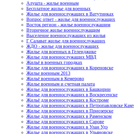
Алушта - жилье военным
Бесплатное жилье для военных
Жилье для военнослужащих в Ватутинках
Вопрос ответ - жилье для военнослужащих
Восток регион - жилье военнослужащим
Вторичное жилье военнослужащим
Выселение военнослужащих из жилья
Г Салават жилье для военнослужащих
ЖДО - жилье для военнослужащих
Жилье для военных в Геленджике
Жилье для военнослужащих МВД
Жильё в военных городках
Жилье для военнослужащих в Кореновске
Жилье военным 2013
Жильё военным в Кемерово
Жилье военным и счетная палата
Жилье для военнослужащих в Башкирии
Жилье для военнослужащих в Воскресенске
Жильё для военнослужащих в Костроме
Жилье для военнослужащих в Петропавловске Кам
Жилье для военнослужащих в Приозерске
Жилье для военнослужащих в Раменском
Жилье для военнослужащих в Сарове
Жилье для военнослужащих в Улан Удэ
Жилье для военнослужащих в Ульяновске