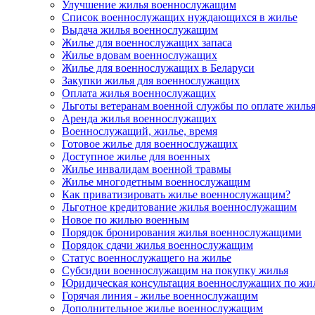
Улучшение жилья военнослужащим
Список военнослужащих нуждающихся в жилье
Выдача жилья военнослужащим
Жилье для военнослужащих запаса
Жилье вдовам военнослужащих
Жилье для военнослужащих в Беларуси
Закупки жилья для военнослужащих
Оплата жилья военнослужащих
Льготы ветеранам военной службы по оплате жиль
Аренда жилья военнослужащих
Военнослужащий, жилье, время
Готовое жилье для военнослужащих
Доступное жилье для военных
Жилье инвалидам военной травмы
Жилье многодетным военнослужащим
Как приватизировать жилье военнослужащим?
Льготное кредитование жилья военнослужащим
Новое по жилью военным
Порядок бронирования жилья военнослужащими
Порядок сдачи жилья военнослужащим
Статус военнослужащего на жилье
Субсидии военнослужащим на покупку жилья
Юридическая консультация военнослужащих по жи
Горячая линия - жилье военнослужащим
Дополнительное жилье военнослужащим