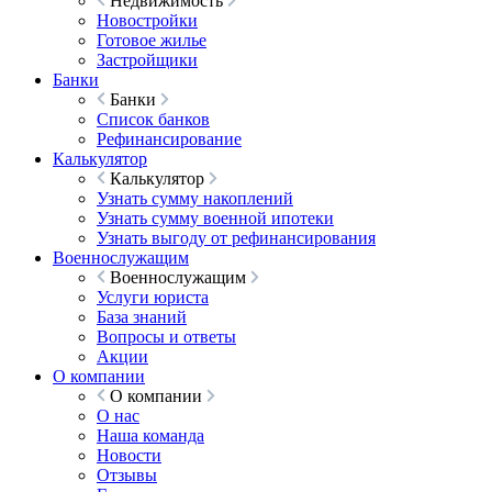
Недвижимость
Новостройки
Готовое жилье
Застройщики
Банки
Банки
Список банков
Рефинансирование
Калькулятор
Калькулятор
Узнать сумму накоплений
Узнать сумму военной ипотеки
Узнать выгоду от рефинансирования
Военнослужащим
Военнослужащим
Услуги юриста
База знаний
Вопросы и ответы
Акции
О компании
О компании
О нас
Наша команда
Новости
Отзывы