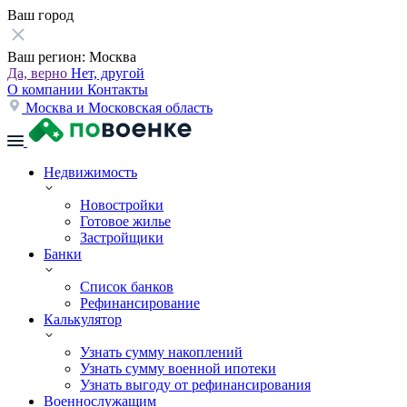
Ваш город
Ваш регион:
Москва
Да, верно
Нет, другой
О компании
Контакты
Москва и Московская область
Недвижимость
Новостройки
Готовое жилье
Застройщики
Банки
Список банков
Рефинансирование
Калькулятор
Узнать сумму накоплений
Узнать сумму военной ипотеки
Узнать выгоду от рефинансирования
Военнослужащим