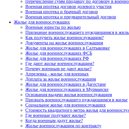
Перечисление сумм продавцу по договору в военно
Военная ипотека договор долевого участия
Военная ипотека и брачный договор
Военная ипотека и предварительный договор
Жилье для военнослужащих
Военные юристы по жилью
Признание военнослужащего нуждающимся в жиль
Как получить жилье военнослужащим?
Документы на жилье военнослужащим
Жилье для военнослужащих в Салтыковке
Жилье для военнослужащих ФСБ
Жилье для военнослужащих РФ
Где дают жилье военнослужащим?
Почему военным не дают жилье?
Апрелевка - жилье для военных
Доплата за жилье военнослужащим
Жилье для военнослужащих в Дагестане
Жилье для военнослужащих в Мурманске
Основания выдачи жилья военнослужащим
Признать военнослужащего нуждающимся в жилье
Социальное жилье для военнослужащих
Стоимость квадратного метра жилья для военносл
Где военные получают жилье?
Когда военным дадут жилье?
Жилье военнослужащим по контракту