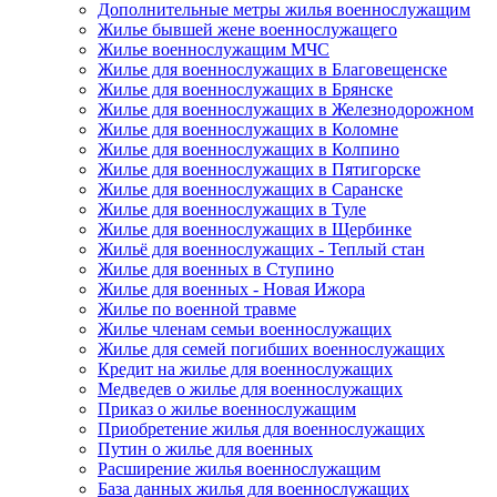
Дополнительные метры жилья военнослужащим
Жилье бывшей жене военнослужащего
Жилье военнослужащим МЧС
Жилье для военнослужащих в Благовещенске
Жилье для военнослужащих в Брянске
Жилье для военнослужащих в Железнодорожном
Жилье для военнослужащих в Коломне
Жилье для военнослужащих в Колпино
Жилье для военнослужащих в Пятигорске
Жилье для военнослужащих в Саранске
Жилье для военнослужащих в Туле
Жилье для военнослужащих в Щербинке
Жильё для военнослужащих - Теплый стан
Жилье для военных в Ступино
Жилье для военных - Новая Ижора
Жилье по военной травме
Жилье членам семьи военнослужащих
Жилье для семей погибших военнослужащих
Кредит на жилье для военнослужащих
Медведев о жилье для военнослужащих
Приказ о жилье военнослужащим
Приобретение жилья для военнослужащих
Путин о жилье для военных
Расширение жилья военнослужащим
База данных жилья для военнослужащих