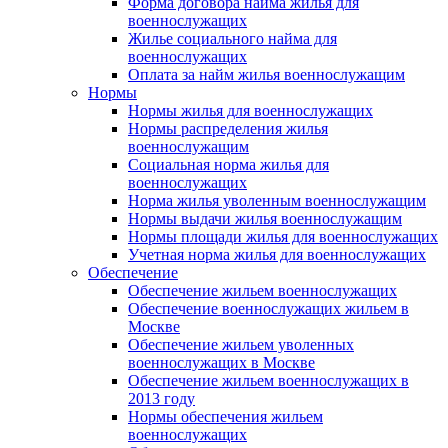
Форма договора найма жилья для
военнослужащих
Жилье социального найма для
военнослужащих
Оплата за найм жилья военнослужащим
Нормы
Нормы жилья для военнослужащих
Нормы распределения жилья
военнослужащим
Социальная норма жилья для
военнослужащих
Норма жилья уволенным военнослужащим
Нормы выдачи жилья военнослужащим
Нормы площади жилья для военнослужащих
Учетная норма жилья для военнослужащих
Обеспечение
Обеспечение жильем военнослужащих
Обеспечение военнослужащих жильем в
Москве
Обеспечение жильем уволенных
военнослужащих в Москве
Обеспечение жильем военнослужащих в
2013 году
Нормы обеспечения жильем
военнослужащих