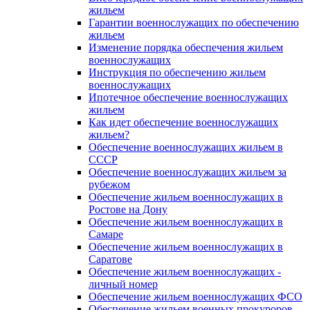
жильем
Гарантии военнослужащих по обеспечению
жильем
Изменение порядка обеспечения жильем
военнослужащих
Инструкция по обеспечению жильем
военнослужащих
Ипотечное обеспечение военнослужащих
жильем
Как идет обеспечение военнослужащих
жильем?
Обеспечение военнослужащих жильем в
СССР
Обеспечение военнослужащих жильем за
рубежом
Обеспечение жильем военнослужащих в
Ростове на Дону
Обеспечение жильем военнослужащих в
Самаре
Обеспечение жильем военнослужащих в
Саратове
Обеспечение жильем военнослужащих -
личный номер
Обеспечение жильем военнослужащих ФСО
Обеспечение жильем военных прокуроров