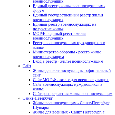
военнослужащих
Единый реестр жилья военнослужащих -
форум
Единый государственный реестр жилья
военнослужащих
Единый реестр военнослужащих на
получение жилья
МОРФ - единый реестр жилья
военнослужащих
Реестр военнослужащих нуждающихся в
жилье
Министерство обороны - реестр жилье
военнослужащим
Вход в реестр - жилье военнослужащим
Сайт
Жилье для военнослужащих - официальный
сайт
Сайт МО РФ - жилье для военнослужащих
Сайт военнослужащих нуждающихся в
жилье
Сайт распределения жилья военнослужащим
Санкт-Петербург
Жилье военнослужащим - Санкт-Петербург,
Шушары
Жилье для военных - Санкт Петербург, г