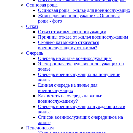
Осиновая роща
Осиновая роща - жилье для военнослужащих
Жилье для военнослужащих - Осиновая
роща - фото
Отказ
Отказ от жилья военнослужащим
Причины отказа от жилья военнослужащим
Сколько раз можно отказаться
военнослужащему от жилья?
Очередь
Очередь на жилье военнослужащим
Электронная очередь военнослужащих на
жилье
Очередь военнослужащих на получение
жилья
Единая очередь на жилье для
военнослужащих
Как встать на очередь на жилье
военнослужащему?
Очередь военнослужащих нуждающихся в
жилье
Список военнослужащих очередников на
жилье
Пенсионерам