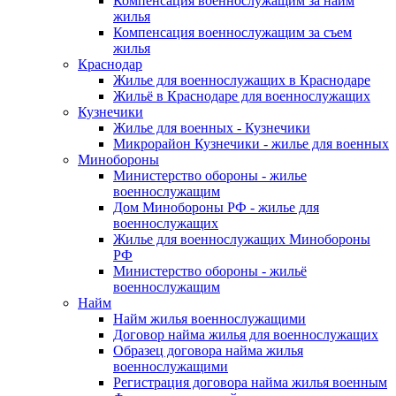
Компенсация военнослужащим за найм
жилья
Компенсация военнослужащим за съем
жилья
Краснодар
Жилье для военнослужащих в Краснодаре
Жильё в Краснодаре для военнослужащих
Кузнечики
Жилье для военных - Кузнечики
Микрорайон Кузнечики - жилье для военных
Минобороны
Министерство обороны - жилье
военнослужащим
Дом Минобороны РФ - жилье для
военнослужащих
Жилье для военнослужащих Минобороны
РФ
Министерство обороны - жильё
военнослужащим
Найм
Найм жилья военнослужащими
Договор найма жилья для военнослужащих
Образец договора найма жилья
военнослужащими
Регистрация договора найма жилья военным