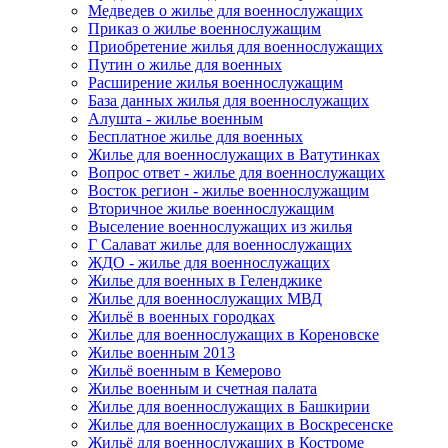
Медведев о жилье для военнослужащих
Приказ о жилье военнослужащим
Приобретение жилья для военнослужащих
Путин о жилье для военных
Расширение жилья военнослужащим
База данных жилья для военнослужащих
Алушта - жилье военным
Бесплатное жилье для военных
Жилье для военнослужащих в Ватутинках
Вопрос ответ - жилье для военнослужащих
Восток регион - жилье военнослужащим
Вторичное жилье военнослужащим
Выселение военнослужащих из жилья
Г Салават жилье для военнослужащих
ЖДО - жилье для военнослужащих
Жилье для военных в Геленджике
Жилье для военнослужащих МВД
Жильё в военных городках
Жилье для военнослужащих в Кореновске
Жилье военным 2013
Жильё военным в Кемерово
Жилье военным и счетная палата
Жилье для военнослужащих в Башкирии
Жилье для военнослужащих в Воскресенске
Жильё для военнослужащих в Костроме