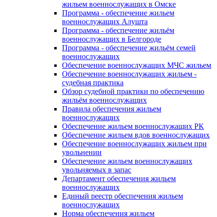
жильем военнослужащих в Омске
Программа - обеспечение жильем
военнослужащих Алушта
Программа - обеспечение жильём
военнослужащих в Белгороде
Программа - обеспечение жильём семей
военнослужащих
Обеспечение военнослужащих МЧС жильем
Обеспечение военнослужащих жильем -
судебная практика
Обзор судебной практики по обеспечению
жильём военнослужащих
Правила обеспечения жильем
военнослужащих
Обеспечение жильем военнослужащих РК
Обеспечение жильем вдов военнослужащих
Обеспечение военнослужащих жильем при
увольнении
Обеспечение жильем военнослужащих
увольняемых в запас
Департамент обеспечения жильем
военнослужащих
Единый реестр обеспечения жильем
военнослужащих
Норма обеспечения жильем