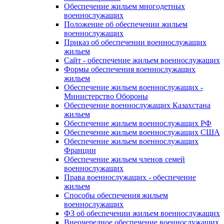
Обеспечение жильем многодетных
военнослужащих
Положение об обеспечении жильем
военнослужащих
Приказ об обеспечении военнослужащих
жильем
Сайт - обеспечение жильем военнослужащих
Формы обеспечения военнослужащих
жильем
Обеспечение жильем военнослужащих -
Министерство Обороны
Обеспечение военнослужащих Казахстана
жильем
Обеспечение жильем военнослужащих РФ
Обеспечение жильем военнослужащих США
Обеспечение жильем военнослужащих
Франции
Обеспечение жильем членов семей
военнослужащих
Права военнослужащих - обеспечение
жильем
Способы обеспечения жильем
военнослужащих
ФЗ об обеспечении жильем военнослужащих
Внеочередное обеспечение военнослужащих