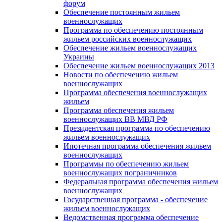
форум
Обеспечение постоянным жильем
военнослужащих
Программа по обеспечению постоянным
жильем российских военнослужащих
Обеспечение жильем военнослужащих
Украины
Обеспечение жильем военнослужащих 2013
Новости по обеспечению жильем
военнослужащих
Программа обеспечения военнослужащих
жильем
Программа обеспечения жильем
военнослужащих ВВ МВД РФ
Президентская программа по обеспечению
жильем военнослужащих
Ипотечная программа обеспечения жильем
военнослужащих
Программы по обеспечению жильем
военнослужащих пограничников
Федеральная программа обеспечения жильем
военнослужащих
Государственная программа - обеспечение
жильем военнослужащих
Ведомственная программа обеспечение