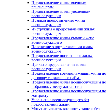
Предоставление жилья военным
пенсионерам
Предоставление жилья уволенным
военнослужащим
Правила предоставления жилья
военнослужащим
Инструкция о предоставлении жилья
военнослужащим
Предоставление жилья бывшей жене
военнослужащего
Положение о предоставлении жилья
военнослужащим
Предоставление постоянного жилья
военнослужащим
Приказ о предоставлении жилья
военнослужащим
Предоставление военнослужащим жилья по
договору социального найма
Предоставление жилья военнослужащим по
избранному месту жительства
Предоставление жилья военнослужащим по
контракту
Увольнение военнослужащего без
предоставления жилья
Могут ли уволить военнослужащего без