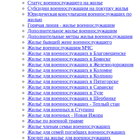
Статус военнослужащего на жилье
Субсидии военнослужащим на покупку жилья
Юридическая консультация военнослужащих по
жилью
Горячая линия - жилье военнослужащим
Дополнительное жилье военнослужащим
Дополнительные метры жилья военнослужащим
Жилье бывшей жене военнослужащего
Жилье военнослужащим МЧС
Жилье для военнослужащих в Благовещенске
Жилье для военнослужащих в Брянске
Жилье для военнослужащих в Железнодорожном
Жилье для военнослужащих в Коломне
Жилье для военнослужащих в Колпино
Жилье для военнослужащих в Пятигорске
Жилье для военнослужащих в Саранске
Жилье для военнослужащих в Туле
Жилье для военнослужащих в Щербинке
Жильё для военнослужащих - Теплый стан
Жилье для военных в Ступино
Жилье для военных - Новая Ижора
Жилье по военной травме
Жилье членам семьи военнослужащих
Жилье для семей погибших военнослужащих
Кредит на жилье для военнослужащих