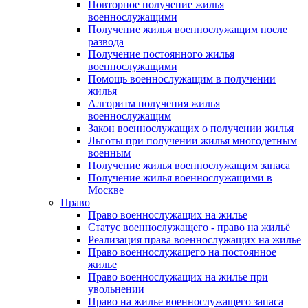
Повторное получение жилья
военнослужащими
Получение жилья военнослужащим после
развода
Получение постоянного жилья
военнослужащими
Помощь военнослужащим в получении
жилья
Алгоритм получения жилья
военнослужащим
Закон военнослужащих о получении жилья
Льготы при получении жилья многодетным
военным
Получение жилья военнослужащим запаса
Получение жилья военнослужащими в
Москве
Право
Право военнослужащих на жилье
Статус военнослужащего - право на жильё
Реализация права военнослужащих на жилье
Право военнослужащего на постоянное
жилье
Право военнослужащих на жилье при
увольнении
Право на жилье военнослужащего запаса