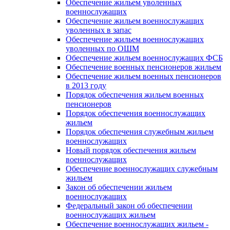
Обеспечение жильем уволенных
военнослужащих
Обеспечение жильем военнослужащих
уволенных в запас
Обеспечение жильем военнослужащих
уволенных по ОШМ
Обеспечение жильем военнослужащих ФСБ
Обеспечение военных пенсионеров жильем
Обеспечение жильем военных пенсионеров
в 2013 году
Порядок обеспечения жильем военных
пенсионеров
Порядок обеспечения военнослужащих
жильем
Порядок обеспечения служебным жильем
военнослужащих
Новый порядок обеспечения жильем
военнослужащих
Обеспечение военнослужащих служебным
жильем
Закон об обеспечении жильем
военнослужащих
Федеральный закон об обеспечении
военнослужащих жильем
Обеспечение военнослужащих жильем -