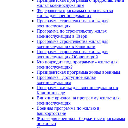
Президентская программа о предоставлении
жилья военнослужащим
Федеральная программа строительства
жилья для военнослужащих
Программа строительства жилья для
военнослужащих
Программа по строительству жилья
военнослужащим в Твери
Программа строительства жилья для
военнослужащих в Башкирии
Программа строительства жилья для
военнослужащих Оборонстрой
Кто подходит под программу - жилье для
военнослужащих?
Президентская программа жилья военным
Программа - доступное жилье
военнослужащим
Программа жилья для военнослужащих в
Калининграде
Влияние кризиса на программу жилье для
военнослужащих
Военная программа по жилью в
Башкортостане
Жилье для военных - бюджетные программы
по жилью