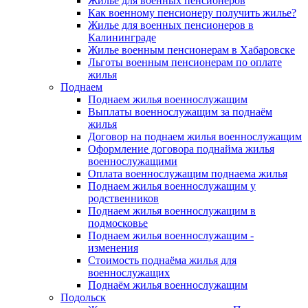
Жилье для военных пенсионеров
Как военному пенсионеру получить жилье?
Жилье для военных пенсионеров в
Калининграде
Жилье военным пенсионерам в Хабаровске
Льготы военным пенсионерам по оплате
жилья
Поднаем
Поднаем жилья военнослужащим
Выплаты военнослужащим за поднаём
жилья
Договор на поднаем жилья военнослужащим
Оформление договора поднайма жилья
военнослужащими
Оплата военнослужащим поднаема жилья
Поднаем жилья военнослужащим у
родственников
Поднаем жилья военнослужащим в
подмосковье
Поднаем жилья военнослужащим -
изменения
Стоимость поднаёма жилья для
военнослужащих
Поднаём жилья военнослужащим
Подольск