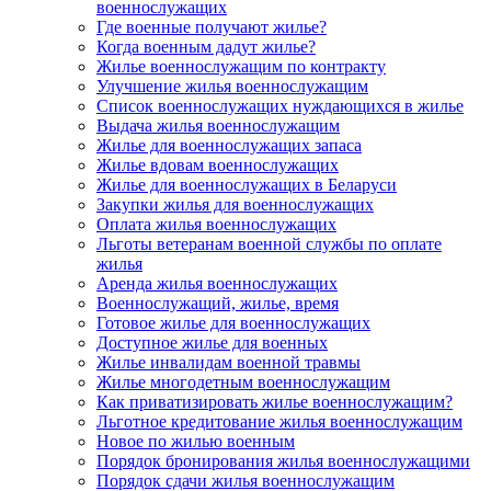
военнослужащих
Где военные получают жилье?
Когда военным дадут жилье?
Жилье военнослужащим по контракту
Улучшение жилья военнослужащим
Список военнослужащих нуждающихся в жилье
Выдача жилья военнослужащим
Жилье для военнослужащих запаса
Жилье вдовам военнослужащих
Жилье для военнослужащих в Беларуси
Закупки жилья для военнослужащих
Оплата жилья военнослужащих
Льготы ветеранам военной службы по оплате
жилья
Аренда жилья военнослужащих
Военнослужащий, жилье, время
Готовое жилье для военнослужащих
Доступное жилье для военных
Жилье инвалидам военной травмы
Жилье многодетным военнослужащим
Как приватизировать жилье военнослужащим?
Льготное кредитование жилья военнослужащим
Новое по жилью военным
Порядок бронирования жилья военнослужащими
Порядок сдачи жилья военнослужащим