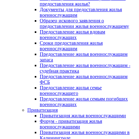
предоставления жилья?
Документы для предоставления жилья
военнослужащим
Образец искового заявления о
предоставлении жилья военнослужащему
Предоставление жилья вдовам
военнослужащих
Сроки предоставления жилья
военнослужащим
Предоставление жилья военнослужащим
запаса
Предоставление жилья военнослужащим -
судебная практика
Предоставление жилья военнослужащим
ФСБ
Предоставление жилья семье
военнослужащего
Предоставление жилья семьям погибших
военнослужащих
Приватизация
Приватизация жилья военнослужащими
Форум - приватизация жилья
военнослужащими
Приватизация жилья военнослужащими в
Калининграде