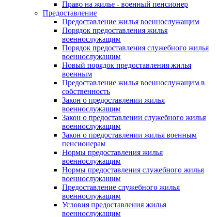
Право на жилье - военный пенсионер
Предоставление
Предоставление жилья военнослужащим
Порядок предоставления жилья
военнослужащим
Порядок предоставления служебного жилья
военнослужащим
Новый порядок предоставления жилья
военным
Предоставление жилья военнослужащим в
собственность
Закон о предоставлении жилья
военнослужащим
Закон о предоставлении служебного жилья
военнослужащим
Закон о предоставлении жилья военным
пенсионерам
Нормы предоставления жилья
военнослужащим
Нормы предоставления служебного жилья
военнослужащим
Предоставление служебного жилья
военнослужащим
Условия предоставления жилья
военнослужащим