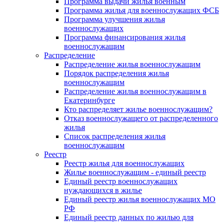
Программа выдачи жилья военным
Программа жилья для военнослужащих ФСБ
Программа улучшения жилья
военнослужащих
Программа финансирования жилья
военнослужащим
Распределение
Распределение жилья военнослужащим
Порядок распределения жилья
военнослужащим
Распределение жилья военнослужащим в
Екатеринбурге
Кто распределяет жилье военнослужащим?
Отказ военнослужащего от распределенного
жилья
Список распределения жилья
военнослужащим
Реестр
Реестр жилья для военнослужащих
Жилье военнослужащим - единый реестр
Единый реестр военнослужащих
нуждающихся в жилье
Единый реестр жилья военнослужащих МО
РФ
Единый реестр данных по жилью для