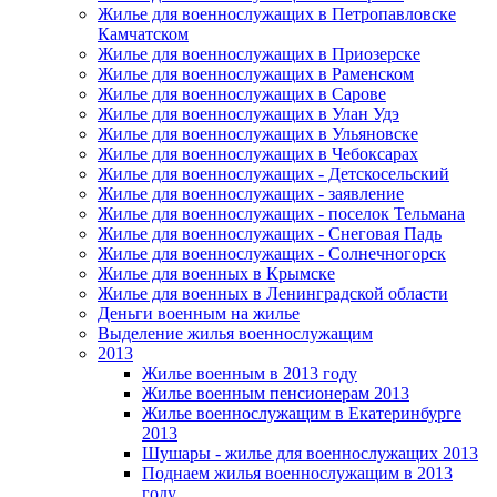
Жилье для военнослужащих в Петропавловске
Камчатском
Жилье для военнослужащих в Приозерске
Жилье для военнослужащих в Раменском
Жилье для военнослужащих в Сарове
Жилье для военнослужащих в Улан Удэ
Жилье для военнослужащих в Ульяновске
Жилье для военнослужащих в Чебоксарах
Жилье для военнослужащих - Детскосельский
Жилье для военнослужащих - заявление
Жилье для военнослужащих - поселок Тельмана
Жилье для военнослужащих - Снеговая Падь
Жилье для военнослужащих - Солнечногорск
Жилье для военных в Крымске
Жилье для военных в Ленинградской области
Деньги военным на жилье
Выделение жилья военнослужащим
2013
Жилье военным в 2013 году
Жилье военным пенсионерам 2013
Жилье военнослужащим в Екатеринбурге
2013
Шушары - жилье для военнослужащих 2013
Поднаем жилья военнослужащим в 2013
году