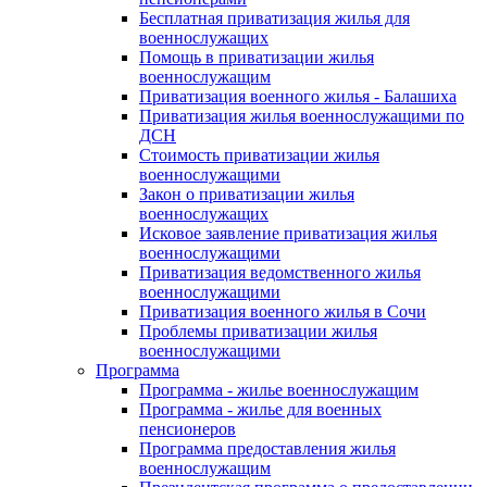
Бесплатная приватизация жилья для
военнослужащих
Помощь в приватизации жилья
военнослужащим
Приватизация военного жилья - Балашиха
Приватизация жилья военнослужащими по
ДСН
Стоимость приватизации жилья
военнослужащими
Закон о приватизации жилья
военнослужащих
Исковое заявление приватизация жилья
военнослужащими
Приватизация ведомственного жилья
военнослужащими
Приватизация военного жилья в Сочи
Проблемы приватизации жилья
военнослужащими
Программа
Программа - жилье военнослужащим
Программа - жилье для военных
пенсионеров
Программа предоставления жилья
военнослужащим