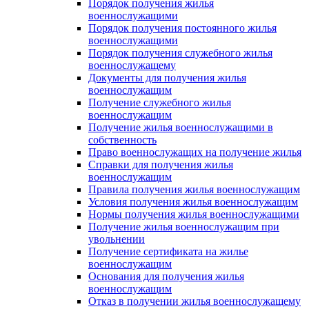
Порядок получения жилья
военнослужащими
Порядок получения постоянного жилья
военнослужащими
Порядок получения служебного жилья
военнослужащему
Документы для получения жилья
военнослужащим
Получение служебного жилья
военнослужащим
Получение жилья военнослужащими в
собственность
Право военнослужащих на получение жилья
Справки для получения жилья
военнослужащим
Правила получения жилья военнослужащим
Условия получения жилья военнослужащим
Нормы получения жилья военнослужащими
Получение жилья военнослужащим при
увольнении
Получение сертификата на жилье
военнослужащим
Основания для получения жилья
военнослужащим
Отказ в получении жилья военнослужащему