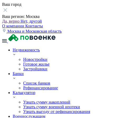
Ваш город
Ваш регион:
Москва
Да, верно
Нет, другой
О компании
Контакты
Москва и Московская область
Недвижимость
Новостройки
Готовое жилье
Застройщики
Банки
Список банков
Рефинансирование
Калькулятор
Узнать сумму накоплений
Узнать сумму военной ипотеки
Узнать выгоду от рефинансирования
Военнослужащим