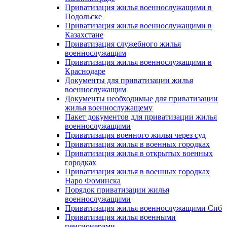
Приватизация жилья военнослужащими в
Подольске
Приватизация жилья военнослужащими в
Казахстане
Приватизация служебного жилья
военнослужащим
Приватизация жилья военнослужащими в
Краснодаре
Документы для приватизации жилья
военнослужащим
Документы необходимые для приватизации
жилья военнослужащему
Пакет документов для приватизации жилья
военнослужащими
Приватизация военного жилья через суд
Приватизация жилья в военных городках
Приватизация жилья в открытых военных
городках
Приватизация жилья в военных городках
Наро Фоминска
Порядок приватизации жилья
военнослужащими
Приватизация жилья военнослужащими Спб
Приватизация жилья военными
пенсионерами