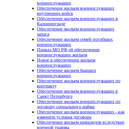
военнослужащих
Обеспечение жильем военнослужащих
внутренних войск
Обеспечение жильем военнослужащих в
Калининграде
Обеспечение жильем военнослужащих
запаса
Обеспечение жильем семей погибших
военнослужащих
Приказ МО РФ об обеспечении
военнослужащих жильем
Новое в обеспечении жильем
военнослужащих
Обеспечение жильем бывших
военнослужащих
Обеспечение жильем военнослужащих по
контракту
Обеспечение жильем военнослужащих в
Санкт Петербурге
Обеспечение жильем военнослужащих по
договору социального найма
Обеспечение жильем военнослужащих - как
изменить условия договора
Обеспечение жильем инвалидов вследствие
военной травмы