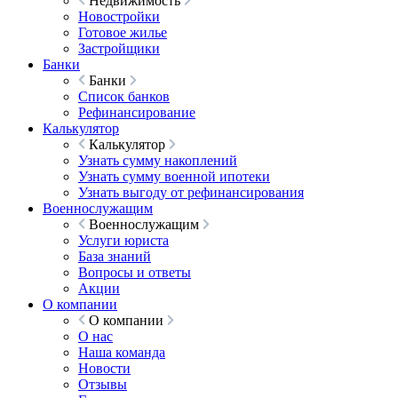
Недвижимость
Новостройки
Готовое жилье
Застройщики
Банки
Банки
Список банков
Рефинансирование
Калькулятор
Калькулятор
Узнать сумму накоплений
Узнать сумму военной ипотеки
Узнать выгоду от рефинансирования
Военнослужащим
Военнослужащим
Услуги юриста
База знаний
Вопросы и ответы
Акции
О компании
О компании
О нас
Наша команда
Новости
Отзывы