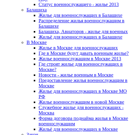
Статус военнослужащего - жилье 2013
Балашиха
Жилье для военнослужащих в Балашихе
Распределение жилья военнослужащим в
Балашихе
Балашиха, Авиаторов - жилье для военных
Жильё для военнослужащих в Балашихе
В Москве
Жилье в Москве для военнослужащих
Где в Москве будут давать военным жилье?
Жилье военнослужащим в Москве 2013
Где строят жилье для военнослужащих в
Москве?
Новости - жилье военным в Москве
Предоставление жилья военнослужащим в
Москве
Жилье для военнослужащих в Москве МО
РФ
Жилье военнослужащим в новой Москве
Служебное жилье для военнослужащих -
Москва
Форма договора поднайма жилья в Москве
военнослужащим
Жильё для военнослужащих в Москве
Закон