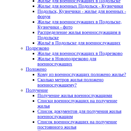
Жилье для военнослужащих в Подольске
Жилье для военных Подольск - Кузнечики
Подольск, Кузнечики - жилье для военных -
форум
Жилье для военнослужащих в Подольске,
Кузнечики - фото
Распределение жилья военнослужащим в
Подольске
Жильё в Подольске для военнослужащих
Подрезково
Жилье для военнослужащих в Подрезково
Жилье в Новоподрезково для
военнослужащих
Положено
Кому из военнослужащих положено жилье?
Сколько метров жилья положено
военнослужащему?
Получение
Получение жилья военнослужащими
Списки военнослужащих на получение
жилья
Список документов для получения жилья
военнослужащим
Список военнослужащих на получение
постоянного жилья