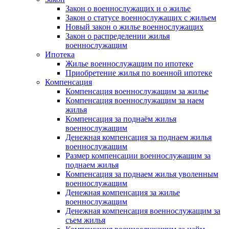
Закон о военнослужащих и о жилье
Закон о статусе военнослужащих с жильем
Новый закон о жилье военнослужащих
Закон о распределении жилья
военнослужащим
Ипотека
Жилье военнослужащим по ипотеке
Приобретение жилья по военной ипотеке
Компенсация
Компенсация военнослужащим за жилье
Компенсация военнослужащим за наем
жилья
Компенсация за поднаём жилья
военнослужащим
Денежная компенсация за поднаем жилья
военнослужащим
Размер компенсации военнослужащим за
поднаем жилья
Компенсация за поднаем жилья уволенным
военнослужащим
Денежная компенсация за жилье
военнослужащим
Денежная компенсация военнослужащим за
съем жилья